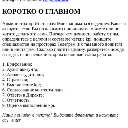
КОРОТКО О ГЛАВНОМ
Администратор Инстаграм будет заниматься ведением Вашего
аккаунта, если Вы по каким-то причинам не можете или не
хотите делать это сами. Прежде чем начинать работу с ним,
определитесь с целями и составьте четкие kpi, поищите
специалистов на просторах Телеграм (их там много водится)
или в инстаграм. Сколько платить админу, разберетесь исходя
из задач, напоследок повторим основные этапы работы:
1. Брифование;
2. Аудит аккаунта;
3. Анализ аудитории;
4. Стратегия;
5. Выставление kpi;
6. Согласование контент-плана;
7. Ответы в Директе;
8. Отчетность;
9. Оценка выполнения kpi.
Нашли ошибку в тексте? Выделите фрагмент и нажмите
ctrl+enter