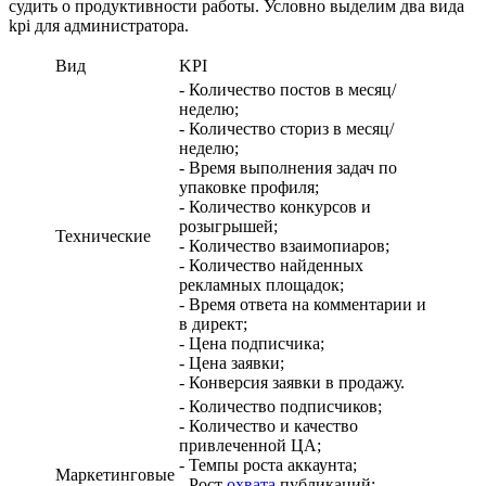
судить о продуктивности работы. Условно выделим два вида
kpi для администратора.
Вид
KPI
- Количество постов в месяц/
неделю;
- Количество сториз в месяц/
неделю;
- Время выполнения задач по
упаковке профиля;
- Количество конкурсов и
розыгрышей;
Технические
- Количество взаимопиаров;
- Количество найденных
рекламных площадок;
- Время ответа на комментарии и
в директ;
- Цена подписчика;
- Цена заявки;
- Конверсия заявки в продажу.
- Количество подписчиков;
- Количество и качество
привлеченной ЦА;
- Темпы роста аккаунта;
Маркетинговые
- Рост
охвата
публикаций;