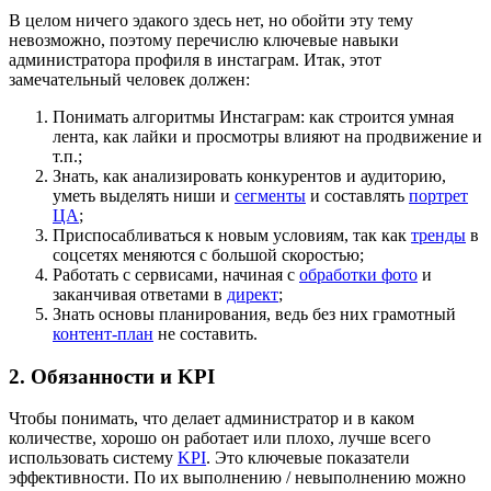
В целом ничего эдакого здесь нет, но обойти эту тему
невозможно, поэтому перечислю ключевые навыки
администратора профиля в инстаграм. Итак, этот
замечательный человек должен:
Понимать алгоритмы Инстаграм: как строится умная
лента, как лайки и просмотры влияют на продвижение и
т.п.;
Знать, как анализировать конкурентов и аудиторию,
уметь выделять ниши и
сегменты
и составлять
портрет
ЦА
;
Приспосабливаться к новым условиям, так как
тренды
в
соцсетях меняются с большой скоростью;
Работать с сервисами, начиная с
обработки фото
и
заканчивая ответами в
директ
;
Знать основы планирования, ведь без них грамотный
контент-план
не составить.
2. Обязанности и KPI
Чтобы понимать, что делает администратор и в каком
количестве, хорошо он работает или плохо, лучше всего
использовать систему
KPI
. Это ключевые показатели
эффективности. По их выполнению / невыполнению можно