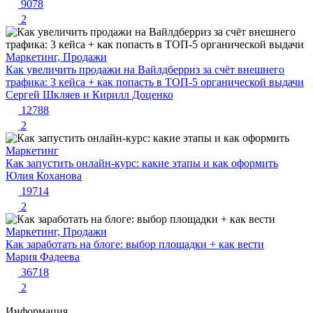
9078
2
Маркетинг, Продажи
Как увеличить продажи на Вайлдберриз за счёт внешнего
трафика: 3 кейса + как попасть в ТОП-5 органической выдачи
Сергей Шкляев и Кирилл Доценко
12788
2
Маркетинг
Как запустить онлайн-курс: какие этапы и как оформить
Юлия Коханова
19714
2
Маркетинг, Продажи
Как заработать на блоге: выбор площадки + как вести
Мария Фадеева
36718
2
Информация