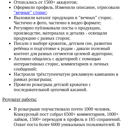
Отписались от 1500+ аккаунтов;
Оформили профиль. Изменили описание, отрисовали
"вечные" сторис
;
Выложили каталог продукции в "вечных" сторис.
Частично в фото, частично в видео формате;
Регулярно публиковали посты о продукции,
производстве, материалах и деталях - освещали
продукцию с разных сторон;
Писали о выборе кроваток, детском сне, развитии
ребёнка и подготовке к родам - давали полезный
контент для разных сегментов целевой аудитории;
Активно общались с аудиторией с помощью
интерактивных сторис, комментариев и личных
сообщений;
Настроили трёхступенчатую рекламную кампанию в
рамках розыгрыша;
Провели розыгрыш детской кроватки с
последовательной цепочкой касаний.
Результат работы:
В розыгрыше поучаствовало почти 1000 человек.
Конкурсный пост собрал 6500+ комментариев, 1000+
лайков, 1500+ переходов в профиль и 165 сохранений.
Охват поста более 6000 уникальных пользователей. В