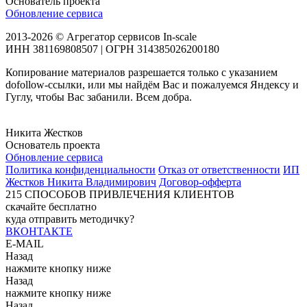
Основатель проекта
Обновление сервиса
2013-2026 © Агрегатор сервисов In-scale
ИНН 381169808507 | ОГРН 314385026200180
Копирование материалов разрешается только с указанием
dofollow-ссылки, или мы найдём Вас и пожалуемся Яндексу и
Гуглу, чтобы Вас забанили. Всем добра.
Никита Жестков
Основатель проекта
Обновление сервиса
Политика конфиденциальности
Отказ от ответственности
ИП
Жестков Никита Владимирович
Договор-офферта
215
СПОСОБОВ ПРИВЛЕЧЕНИЯ КЛИЕНТОВ
скачайте бесплатно
куда отправить методичку?
ВКОНТАКТЕ
E-MAIL
Назад
нажмите кнопку ниже
Назад
нажмите кнопку ниже
Назад