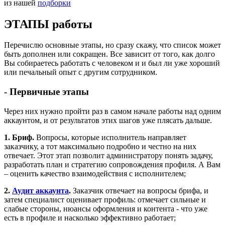
из нашей
подборки
ЭТАПЫ работы
Перечислю основные этапы, но сразу скажу, что список может
быть дополнен или сокращен. Все зависит от того, как долго
Вы собираетесь работать с человеком и и был ли уже хороший
или печальный опыт с другим сотрудником.
- Первичные этапы
Через них нужно пройти раз в самом начале работы над одним
аккаунтом, и от результатов этих шагов уже плясать дальше.
1. Бриф.
Вопросы, которые исполнитель направляет
заказчику, а тот максимально подробно и честно на них
отвечает. Этот этап позволит администратору понять задачу,
разработать план и стратегию сопровождения профиля. А Вам
– оценить качество взаимодействия с исполнителем;
2.
Аудит аккаунта
.
Заказчик отвечает на вопросы брифа, и
затем специалист оценивает профиль: отмечает сильные и
слабые стороны, нюансы оформления и контента - что уже
есть в профиле и насколько эффективно работает;