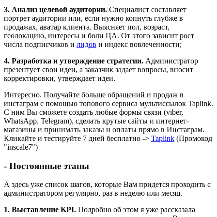
3. Анализ целевой аудитории.
Специалист составляет
портрет аудитории или, если нужно копнуть глубже в
продажах, аватар клиента. Выясняет пол, возраст,
геолокацию, интересы и боли ЦА. От этого зависит рост
числа подписчиков и
лидов
и индекс вовлеченности;
4. Разработка и утверждение стратегии.
Администратор
презентует свои идеи, а заказчик задает вопросы, вносит
корректировки, утверждает идеи.
Интересно. Получайте больше обращений и продаж в
инстаграм с помощью топового сервиса мультиссылок Taplink.
С ним Вы сможете создать любые формы связи (viber,
WhatsApp, Telegram), сделать крутые сайты и интернет-
магазины и принимать заказы и оплаты прямо в Инстаграм.
Кликайте и тестируйте 7 дней бесплатно ->
Taplink
(Промокод
"inscale7")
- Постоянные этапы
А здесь уже список шагов, которые Вам придется проходить с
администратором регулярно, раз в неделю или месяц.
1. Выставление KPI.
Подробно об этом я уже рассказала