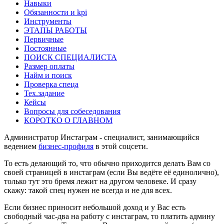
Навыки
Обязанности и kpi
Инструменты
ЭТАПЫ РАБОТЫ
Первичные
Постоянные
ПОИСК СПЕЦИАЛИСТА
Размер оплаты
Найм и поиск
Проверка спеца
Тех.задание
Кейсы
Вопросы для собеседования
КОРОТКО О ГЛАВНОМ
Администратор Инстаграм - специалист, занимающийся
ведением
бизнес-профиля
в этой соцсети.
То есть делающий то, что обычно приходится делать Вам со
своей страницей в инстаграм (если Вы ведёте её единолично),
только тут это бремя лежит на другом человеке. И сразу
скажу: такой спец нужен не всегда и не для всех.
Если бизнес приносит небольшой доход и у Вас есть
свободный час-два на работу с инстаграм, то платить админу