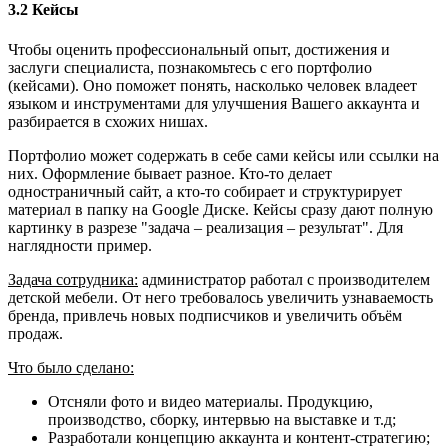
3.2 Кейсы
Чтобы оценить профессиональный опыт, достижения и
заслуги специалиста, познакомьтесь с его портфолио
(кейсами). Оно поможет понять, насколько человек владеет
языком и инструментами для улучшения Вашего аккаунта и
разбирается в схожих нишах.
Портфолио может содержать в себе сами кейсы или ссылки на
них. Оформление бывает разное. Кто-то делает
одностраничный сайт, а кто-то собирает и структурирует
материал в папку на Google Диске. Кейсы сразу дают полную
картинку в разрезе "задача – реализация – результат". Для
наглядности пример.
Задача сотрудника:
администратор работал с производителем
детской мебели. От него требовалось увеличить узнаваемость
бренда, привлечь новых подписчиков и увеличить объём
продаж.
Что было сделано:
Отсняли фото и видео материалы. Продукцию,
производство, сборку, интервью на выставке и т.д;
Разработали концепцию аккаунта и контент-стратегию;