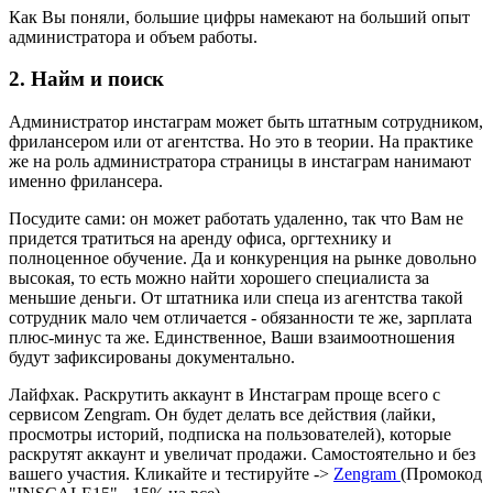
Как Вы поняли, большие цифры намекают на больший опыт
администратора и объем работы.
2. Найм и поиск
Администратор инстаграм может быть штатным сотрудником,
фрилансером или от агентства. Но это в теории. На практике
же на роль администратора страницы в инстаграм нанимают
именно фрилансера.
Посудите сами: он может работать удаленно, так что Вам не
придется тратиться на аренду офиса, оргтехнику и
полноценное обучение. Да и конкуренция на рынке довольно
высокая, то есть можно найти хорошего специалиста за
меньшие деньги. От штатника или спеца из агентства такой
сотрудник мало чем отличается - обязанности те же, зарплата
плюс-минус та же. Единственное, Ваши взаимоотношения
будут зафиксированы документально.
Лайфхак. Раскрутить аккаунт в Инстаграм проще всего с
сервисом Zengram. Он будет делать все действия (лайки,
просмотры историй, подписка на пользователей), которые
раскрутят аккаунт и увеличат продажи. Самостоятельно и без
вашего участия. Кликайте и тестируйте ->
Zengram
(Промокод