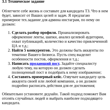
3.1 Техническое задание
Облегчите себе жизнь и составьте для кандидата ТЗ. Что в нем
будет, зависит от Ваших целей и задач. Я предлагаю
примерное тех.задание для админа инстаграм, по нему он
должен:
Сделать разбор профиля.
Проанализировать
оформление ленты, шапки, анализ целевой аудитории,
охват публикаций, количество и качество привлеченной
ЦА и т.д.;
Найти 5 конкурентов.
Это должны быть аккаунты по
тематике Вашего бизнеса. Пусть спец выделит
особенности постов, оформления и т.д.;
Написать
продающий пост
.
Задайте специалисту
любую тему, на которую он должен сделать
полноценный пост и подобрать к нему изображение;
Составить примерный кейс.
Озвучьте кандидату цель
аккаунта своей или любой компании, а он должен
подробно расписать действия для ее достижения;
Обязательно установите дедлайн. Такой подход поможет Вам
отсеять случайных людей и выбрать наиболее подходящего
кандидата.