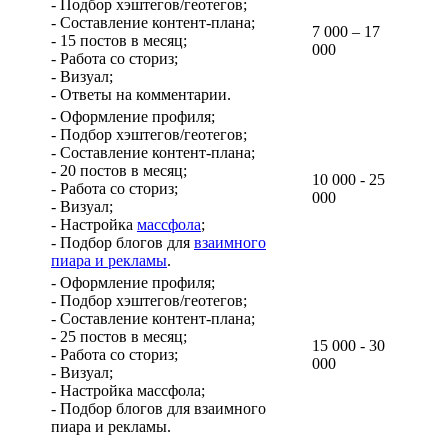
- Подбор хэштегов/геотегов;
- Составление контент-плана;
7 000 – 17
- 15 постов в месяц;
000
- Работа со сториз;
- Визуал;
- Ответы на комментарии.
- Оформление профиля;
- Подбор хэштегов/геотегов;
- Составление контент-плана;
- 20 постов в месяц;
10 000 - 25
- Работа со сториз;
000
- Визуал;
- Настройка
массфола
;
- Подбор блогов для
взаимного
пиара и рекламы
.
- Оформление профиля;
- Подбор хэштегов/геотегов;
- Составление контент-плана;
- 25 постов в месяц;
15 000 - 30
- Работа со сториз;
000
- Визуал;
- Настройка массфола;
- Подбор блогов для взаимного
пиара и рекламы.