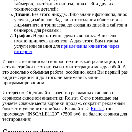
таймеров, платёжных систем, пикселей и других
технических деталей;
Дизайн.
Без этого никуда. Либо знание фотошопа, либо
услуги дизайнеров. Задачи - от создания обложки для
лид-магнита и трипваера, до создания дизайна сайтов и
баннеров для рекламы;
Трафик.
Недостаточно сделать воронку. В нее еще
нужно привлечь клиентов. А для этого Вам нужны
услуги или знания для
привлечения клиентов через
интернет
.
И здесь я не поднимаю вопрос технической реализации, то
есть настройки всех систем и их интеграции между собой. А
это довольно объёмная работа, особенно, если Вы первый раз
видите сервисы и до этого не занимались мини-
программированием.
Интересно. Оценивайте качество рекламных каналов с
сервисом сквозной аналитики Roistst. С его помощью вы
узнаете Слабые места воронки продаж, сократит рекламный
бюджет и увеличите прибыль. Кликайте ->
Roistat
. (по
промокоду “INSCALE1120” +7500 руб. на баланс сервиса для
тестирования)
Секретные фишки