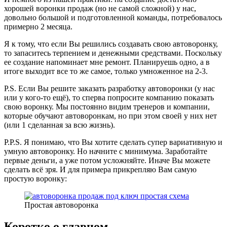
хорошей воронки продаж (но не самой сложной) у нас,
довольно большой и подготовленной команды, потребовалось
примерно 2 месяца.
Я к тому, что если Вы решились создавать свою автоворонку,
то запаситесь терпением и денежными средствами. Поскольку
ее создание напоминает мне ремонт. Планируешь одно, а в
итоге выходит все то же самое, только умноженное на 2-3.
P.S. Если Вы решите заказать разработку автоворонки (у нас
или у кого-то ещё), то сперва попросите компанию показать
свою воронку. Мы постоянно видим тренеров и компании,
которые обучают автоворонкам, но при этом своей у них нет
(или 1 сделанная за всю жизнь).
P.P.S. Я понимаю, что Вы хотите сделать супер вариативную и
умную автоворонку. Но начните с минимума. Заработайте
первые деньги, а уже потом усложняйте. Иначе Вы можете
сделать всё зря. И для примера прикрепляю Вам самую
простую воронку:
Простая автоворонка
Коротко о главном