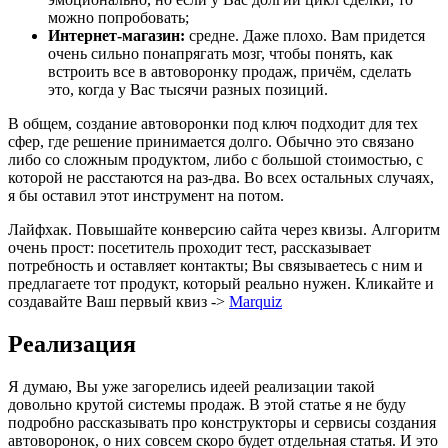
можно попробовать;
Интернет-магазин:
средне. Даже плохо. Вам придется
очень сильно понапрягать мозг, чтобы понять, как
встроить все в автоворонку продаж, причём, сделать
это, когда у Вас тысячи разных позиций.
В общем, создание автоворонки под ключ подходит для тех
сфер, где решение принимается долго. Обычно это связано
либо со сложным продуктом, либо с большой стоимостью, с
которой не расстаются на раз-два. Во всех остальных случаях,
я бы оставил этот инструмент на потом.
Лайфхак. Повышайте конверсию сайта через квизы. Алгоритм
очень прост: посетитель проходит тест, рассказывает
потребность и оставляет контакты; Вы связываетесь с ним и
предлагаете тот продукт, который реально нужен. Кликайте и
создавайте Ваш первый квиз ->
Marquiz
Реализация
Я думаю, Вы уже загорелись идеей реализации такой
довольно крутой системы продаж. В этой статье я не буду
подробно рассказывать про конструкторы и сервисы создания
автоворонок, о них совсем скоро будет отдельная статья. И это