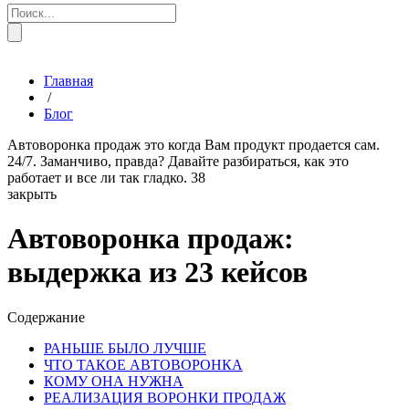
Главная
/
Блог
Автоворонка продаж это когда Вам продукт продается сам.
24/7. Заманчиво, правда? Давайте разбираться, как это
работает и все ли так гладко.
38
закрыть
Автоворонка продаж:
выдержка из 23 кейсов
Содержание
РАНЬШЕ БЫЛО ЛУЧШЕ
ЧТО ТАКОЕ АВТОВОРОНКА
КОМУ ОНА НУЖНА
РЕАЛИЗАЦИЯ ВОРОНКИ ПРОДАЖ