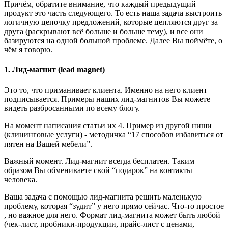
Причём, обратите внимание, что каждый предыдущий
продукт это часть следующего. То есть наша задача выстроить
логичную цепочку предложений, которые цепляются друг за
друга (раскрывают всё больше и больше тему), и все они
базируются на одной большой проблеме. Далее Вы поймёте, о
чём я говорю.
1. Лид-магнит (lead magnet)
Это то, что приманивает клиента. Именно на него клиент
подписывается. Примеры наших лид-магнитов Вы можете
видеть разбросанными по всему блогу.
На момент написания статьи их 4. Пример из другой ниши
(клининговые услуги) - методичка “17 способов избавиться от
пятен на Вашей мебели”.
Важный момент. Лид-магнит всегда бесплатен. Таким
образом Вы обмениваете свой “подарок” на контакты
человека.
Ваша задача с помощью лид-магнита решить маленькую
проблему, которая “зудит” у него прямо сейчас. Что-то простое
, но важное для него. Формат лид-магнита может быть любой
(чек-лист, пробники-продукции, прайс-лист с ценами,