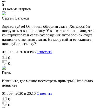
21
0
38
Комментариев
Сергей Сатюков
Здравствуйте! Отличная обзорная стать! Хотелось бы
погрузиться в конкретику. У вас в тексте написано, что о
конструкторах и сервисах создания автоворонок будет
написана отдельная статья. Не могу найти ее, скиньте
пожалуйста ссылку?
07 . 09 . 2020 в 09:45
Ответить
0
0
Гость
Извините, где можно посмотреть примеры? Чтоб было
понятнее
01 . 09 . 2020 в 20:10
Ответить
0
0