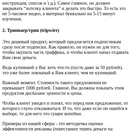
инструкция, список и т.д.). Самое главное, он должен
закрывать “хотелку клиента” и делать это быстро. То есть это
не 5-часовое видео, а материал буквально на 5-15 минут
изучения.
2. Трипваер/трип (tripwire)
Это дешевый продукт, который предлагается подписчикам
сразу после подписки. Как правило, он нужен не для того,
чтобы окупить часть траффика, и чтобы клиент начал отдавать
Вам свои деньги.
Ведь купивший у Вас хоть что-то (пусть даже за 50 рублей),
это уже более лояльный к Вам клиент, чем не купивший.
Важный момент. Стоимость такого предложения не
превышает 1000 рублей. Главное, Вы должны показать этим
продуктом дисбаланс ценности и цены.
Чтобы клиент увидел и понял, что перед ним предложение, от
которого глупо отказываться. И то, что даже если он ошибся в
выборе, то для него это сущие копейки.
Примеры из нашей сферы - это методичка оценки
эффективности рекламы (перестаньте терять деньги на