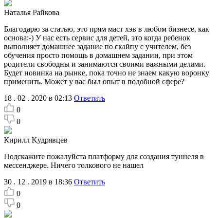
Наталья Райкова
Благодарю за статью, это прям маст хэв в любом бизнесе, как
основа:-) У нас есть сервис для детей, это когда ребенок
выполняет домашнее задание по скайпу с учителем, без
обучения просто помощь в домашнем задании, при этом
родители свободны и занимаются своими важными делами.
Будет новинка на рынке, пока точно не знаем какую воронку
применить. Может у вас был опыт в подобной сфере?
18 . 02 . 2020 в 02:13
Ответить
0
0
Кирилл Κудрявцев
Подскажите пожалуйста платформу для создания туннеля в
мессенджере. Ничего толкового не нашел
30 . 12 . 2019 в 18:36
Ответить
0
0