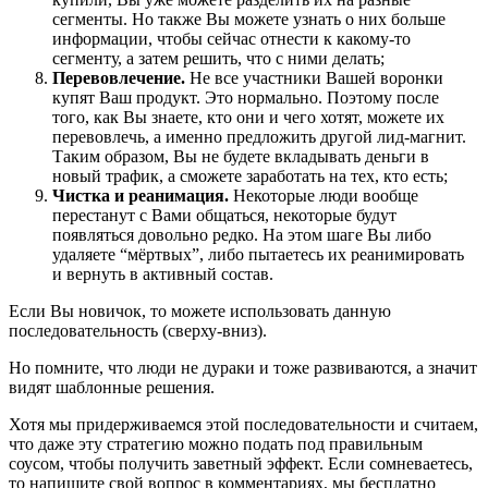
сегменты. Но также Вы можете узнать о них больше
информации, чтобы сейчас отнести к какому-то
сегменту, а затем решить, что с ними делать;
Перевовлечение.
Не все участники Вашей воронки
купят Ваш продукт. Это нормально. Поэтому после
того, как Вы знаете, кто они и чего хотят, можете их
перевовлечь, а именно предложить другой лид-магнит.
Таким образом, Вы не будете вкладывать деньги в
новый трафик, а сможете заработать на тех, кто есть;
Чистка и реанимация.
Некоторые люди вообще
перестанут с Вами общаться, некоторые будут
появляться довольно редко. На этом шаге Вы либо
удаляете “мёртвых”, либо пытаетесь их реанимировать
и вернуть в активный состав.
Если Вы новичок, то можете использовать данную
последовательность (сверху-вниз).
Но помните, что люди не дураки и тоже развиваются, а значит
видят шаблонные решения.
Хотя мы придерживаемся этой последовательности и считаем,
что даже эту стратегию можно подать под правильным
соусом, чтобы получить заветный эффект. Если сомневаетесь,
то напишите свой вопрос в комментариях, мы бесплатно