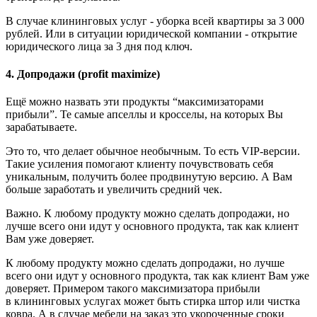
В случае клининговых услуг - уборка всей квартиры за 3 000
рублей. Или в ситуации юридической компании - открытие
юридического лица за 3 дня под ключ.
4. Допродажи (profit maximize)
Ещё можно назвать эти продукты “максимизаторами
прибыли”. Те самые апселлы и кросселы, на которых Вы
зарабатываете.
Это то, что делает обычное необычным. То есть VIP-версии.
Такие усиления помогают клиенту почувствовать себя
уникальным, получить более продвинутую версию. А Вам
больше заработать и увеличить средний чек.
Важно. К любому продукту можно сделать допродажи, но
лучше всего они идут у основного продукта, так как клиент
Вам уже доверяет.
К любому продукту можно сделать допродажи, но лучше
всего они идут у основного продукта, так как клиент Вам уже
доверяет. Примером такого максимизатора прибыли
в клининговых услугах может быть стирка штор или чистка
ковра. А в случае мебели на заказ это укороченные сроки