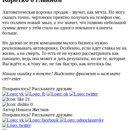
Автоматическая воронка продаж - звучит, как мечта. Но могу
сказать точно, чертовски приятно получать на телефон смс,
что оплачен новый заказ, а это значит, что помимо небольшой
суммы денег у тебя стало на одного лояльного клиента
больше.
Но далеко не всем компаниям малого бизнеса нужно
реализовывать автоворонку. Особенно, если идёт ставка не на
жизнь, а на смерть. То есть её не нужно рассматривать как
панацею, ведь она может и дать результаты, но не те, которые
Вы ждёте и, к тому же, не так быстро, как хотелось бы.
Нашли ошибку в тексте? Выделите фрагмент и нажмите
ctrl+enter
Понравилось?
Расскажите друзьям
21
0
Автор
Никита Жестков
Понравилось?
Расскажите друзьям: