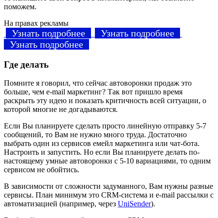
поможем.
На правах рекламы
Узнать подробнее
Узнать подробнее
Узнать подробнее
Где делать
Помните я говорил, что сейчас автоворонки продаж это
больше, чем e-mail маркетинг? Так вот пришло время
раскрыть эту идею и показать критичность всей ситуации, о
которой многие не догадываются.
Если Вы планируете сделать просто линейную отправку 5-7
сообщений, то Вам не нужно много труда. Достаточно
выбрать один из сервисов емейл маркетинга или чат-бота.
Настроить и запустить. Но если Вы планируете делать по-
настоящему умные автоворонки с 5-10 вариациями, то одним
сервисом не обойтись.
В зависимости от сложности задуманного, Вам нужны разные
сервисы. План минимум это CRM-система и e-mail рассылки с
автоматизацией (например, через
UniSender
).