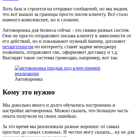
Хоть база и строится на отправке сообщений, но мы видим,
что всё вышло за границы просто писем клиенту. Всё стало
намного комплекснее, но и сложнее.
Автоворонка для бизнеса сейчас - это связки разных систем.
Они не просто отправляют письма клиенту в зависимости от
его действий, но и показывают нужный баннер, догоняют
ретаргетингом
по интернету, ставят задачи менеджеру
позвонить, отправляют смс, оформляют доставку и т.д.
Выглядят такие системы громоздко, например, вот так:
Автоворонка
Кому это нужно
Мы довольно много и долго обучались построению и
настройке автоворонки. Можно сказать, что большую часть
опыта получили на своих ошибках.
За это время мы реализовали разные воронки: от самых
простых до самых сложных. И честно могу сказать... ну не для