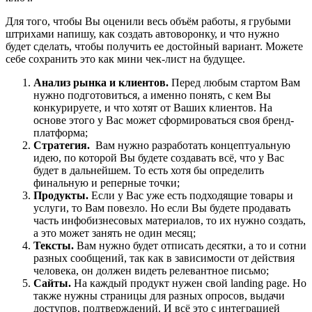
Для того, чтобы Вы оценили весь объём работы, я грубыми
штрихами напишу, как создать автоворонку, и что нужно
будет сделать, чтобы получить ее достойный вариант. Можете
себе сохранить это как мини чек-лист на будущее.
Анализ рынка и клиентов.
Перед любым стартом Вам
нужно подготовиться, а именно понять, с кем Вы
конкурируете, и что хотят от Ваших клиентов. На
основе этого у Вас может сформироваться своя бренд-
платформа;
Стратегия.
Вам нужно разработать концептуальную
идею, по которой Вы будете создавать всё, что у Вас
будет в дальнейшем. То есть хотя бы определить
финальную и реперные точки;
Продукты.
Если у Вас уже есть подходящие товары и
услуги, то Вам повезло. Но если Вы будете продавать
часть инфобизнесовых материалов, то их нужно создать,
а это может занять не один месяц;
Тексты.
Вам нужно будет отписать десятки, а то и сотни
разных сообщений, так как в зависимости от действия
человека, он должен видеть релевантное письмо;
Сайты.
На каждый продукт нужен свой landing page. Но
также нужны страницы для разных опросов, выдачи
доступов, подтверждений. И всё это с интеграцией