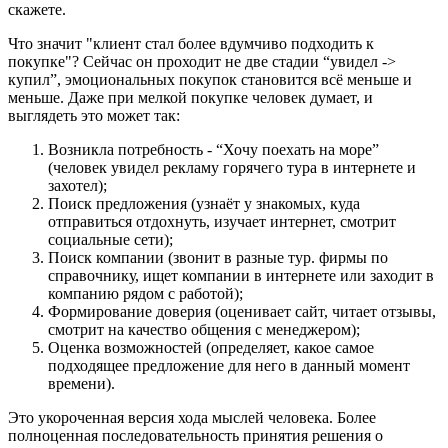
скажете.
Что значит "клиент стал более вдумчиво подходить к
покупке"? Сейчас он проходит не две стадии “увидел ->
купил”, эмоциональных покупок становится всё меньше и
меньше. Даже при мелкой покупке человек думает, и
выглядеть это может так:
Возникла потребность - “Хочу поехать на море”
(человек увидел рекламу горячего тура в интернете и
захотел);
Поиск предложения (узнаёт у знакомых, куда
отправиться отдохнуть, изучает интернет, смотрит
социальные сети);
Поиск компании (звонит в разные тур. фирмы по
справочнику, ищет компании в интернете или заходит в
компанию рядом с работой);
Формирование доверия (оценивает сайт, читает отзывы,
смотрит на качество общения с менеджером);
Оценка возможностей (определяет, какое самое
подходящее предложение для него в данный момент
времени).
Это укороченная версия хода мыслей человека. Более
полноценная последовательность принятия решения о