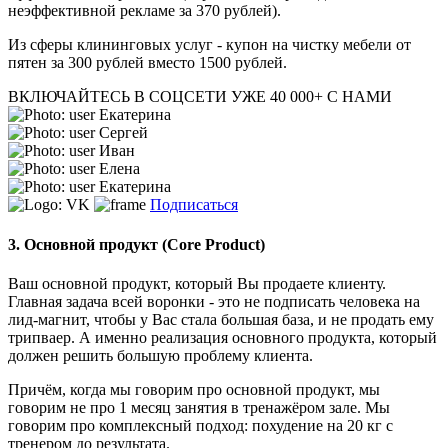
неэффективной рекламе за 370 рублей).
Из сферы клининговых услуг - купон на чистку мебели от
пятен за 300 рублей вместо 1500 рублей.
ВКЛЮЧАЙТЕСЬ В СОЦСЕТИ
УЖЕ 40 000+ С НАМИ
Екатерина
Сергей
Иван
Елена
Екатерина
Подписаться
3. Основной продукт (Сore Product)
Ваш основной продукт, который Вы продаете клиенту.
Главная задача всей воронки - это не подписать человека на
лид-магнит, чтобы у Вас стала большая база, и не продать ему
трипваер. А именно реализация основного продукта, который
должен решить большую проблему клиента.
Причём, когда мы говорим про основной продукт, мы
говорим не про 1 месяц занятия в тренажёром зале. Мы
говорим про комплексный подход: похудение на 20 кг с
тренером до результата.