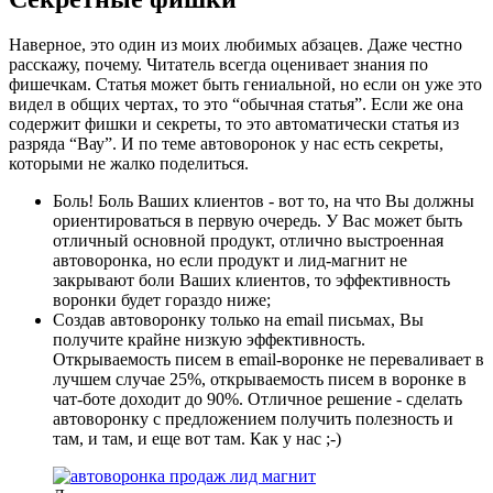
Наверное, это один из моих любимых абзацев. Даже честно
расскажу, почему. Читатель всегда оценивает знания по
фишечкам. Статья может быть гениальной, но если он уже это
видел в общих чертах, то это “обычная статья”. Если же она
содержит фишки и секреты, то это автоматически статья из
разряда “Вау”. И по теме автоворонок у нас есть секреты,
которыми не жалко поделиться.
Боль! Боль Ваших клиентов - вот то, на что Вы должны
ориентироваться в первую очередь. У Вас может быть
отличный основной продукт, отлично выстроенная
автоворонка, но если продукт и лид-магнит не
закрывают боли Ваших клиентов, то эффективность
воронки будет гораздо ниже;
Создав автоворонку только на email письмах, Вы
получите крайне низкую эффективность.
Открываемость писем в email-воронке не переваливает в
лучшем случае 25%, открываемость писем в воронке в
чат-боте доходит до 90%. Отличное решение - сделать
автоворонку с предложением получить полезность и
там, и там, и еще вот там. Как у нас ;-)