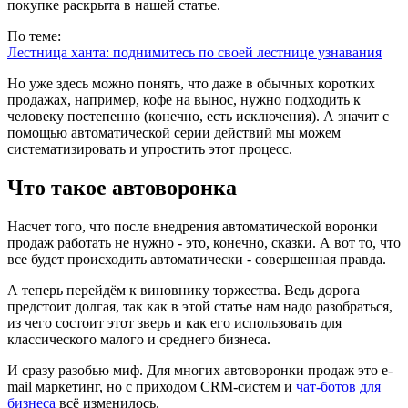
покупке раскрыта в нашей статье.
По теме:
Лестница ханта: поднимитесь по своей лестнице узнавания
Но уже здесь можно понять, что даже в обычных коротких
продажах, например, кофе на вынос, нужно подходить к
человеку постепенно (конечно, есть исключения). А значит с
помощью автоматической серии действий мы можем
систематизировать и упростить этот процесс.
Что такое автоворонка
Насчет того, что после внедрения автоматической воронки
продаж работать не нужно - это, конечно, сказки. А вот то, что
все будет происходить автоматически - совершенная правда.
А теперь перейдём к виновнику торжества. Ведь дорога
предстоит долгая, так как в этой статье нам надо разобраться,
из чего состоит этот зверь и как его использовать для
классического малого и среднего бизнеса.
И сразу разобью миф. Для многих автоворонки продаж это e-
mail маркетинг, но с приходом CRM-систем и
чат-ботов для
бизнеса
всё изменилось.