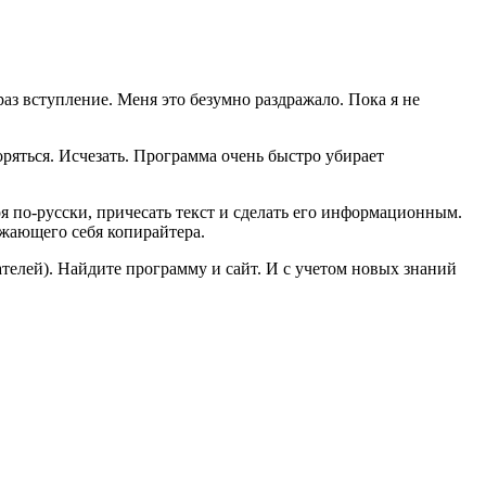
з вступление. Меня это безумно раздражало. Пока я не
воряться. Исчезать. Программа очень быстро убирает
ря по-русски, причесать текст и сделать его информационным.
важающего себя копирайтера.
ателей). Найдите программу и сайт. И с учетом новых знаний