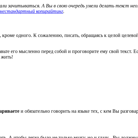
ли зачитываться. А Вы в свою очередь умели делать текст н
нестандартный копирайтинг
.
, кроме одного. К сожалению, писать, обращаясь к целой целево
авьте его мысленно перед собой и проговорите ему свой текст. 
 жить!
вариваете
и обязательно говорить на языке тех, с кем Вы разгов
ть. А чтобы легко было не только мозгу, но и глазу - Вы должны