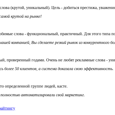
лова (крутой, уникальный). Цель - добиться престижа, уважения
самой крутой на рынке!
бимые слова - функциональный, практичный. Для этого типа п
нашей компанией, Вы сделаете резкий рывок из конкурентного бо
ый, проверенный годами. Очень не любят рекламные слова - ун
ь более 50 клиентов, а система доказала свою эффективность.
то определенной группе людей, касте.
 полностью автоматизировали свой маркетинг.
райтингу