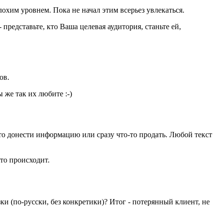
лохим уровнем. Пока не начал этим всерьез увлекаться.
представьте, кто Ваша целевая аудитория, станьте ей,
ров.
 же так их любите :-)
сто донести информацию или сразу что-то продать. Любой текст
то происходит.
и (по-русски, без конкретики)? Итог - потерянный клиент, не