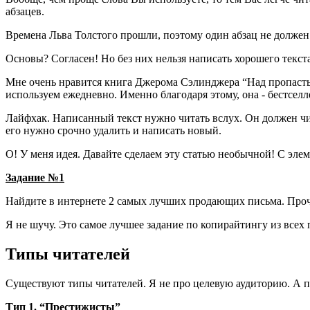
абзацев.
Времена Льва Толстого прошли, поэтому один абзац не должен
Основы? Согласен! Но без них нельзя написать хорошего текст
Мне очень нравится книга Джерома Сэлинджера “Над пропастью
используем ежедневно. Именно благодаря этому, она - бестселл
Лайфхак. Написанный текст нужно читать вслух. Он должен чит
его нужно срочно удалить и написать новый.
О! У меня идея. Давайте сделаем эту статью необычной! С элем
Задание №1
Найдите в интернете 2 самых лучших продающих письма. Прочит
Я не шучу. Это самое лучшее задание по копирайтингу из всех
Типы читателей
Существуют типы читателей. Я не про целевую аудиторию. А пр
Тип 1. “Престижисты”