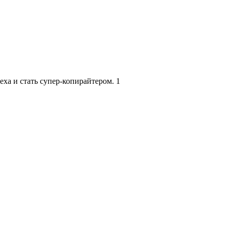
еха и стать супер-копирайтером.
1