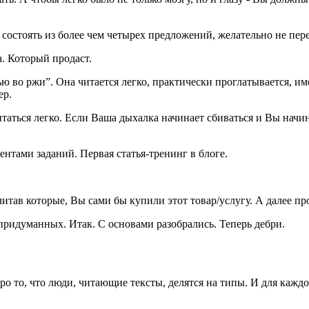
 состоять из более чем четырех предложений, желательно не пе
а. Который продаст.
 во ржи”. Она читается легко, практически проглатывается, и
ер.
аться легко. Если Ваша дыхалка начинает сбиваться и Вы начина
ентами заданий. Первая статья-тренинг в блоге.
ав которые, Вы сами бы купили этот товар/услугу. А далее прос
 придуманных. Итак. С основами разобрались. Теперь дебри.
о то, что люди, читающие тексты, делятся на типы. И для кажд