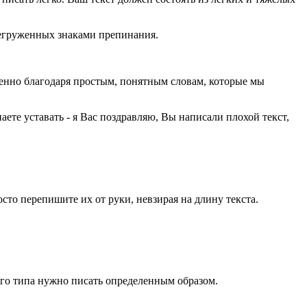
регруженных знаками препинания.
менно благодаря простым, понятным словам, которые мы
ете уставать - я Вас поздравляю, Вы написали плохой текст,
то перепишите их от руки, невзирая на длину текста.
ого типа нужно писать определенным образом.