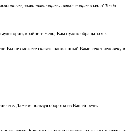
еожиданным, захватывающим… влюбляющим в себя? Тогда
й аудитории, крайне тяжело, Вам нужно обращаться к
Если Вы не сможете сказать написанный Вами текст человеку в
ариваете. Даже используя обороты из Вашей речи.
 писать легко. Ваш текст должен состоять из легких и тяжелых