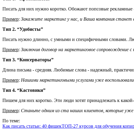
Писать для них нужно коротко. Обожают попсовые рекламные с
Пример
:
Закажите маркетинг у нас, и Ваша компания станет 
Тип 2. “Удобисты”
Писать нужно длинно, с умными и специфичными словами. Лю
Пример
:
Заключив договор на маркетинговое сопровождение с 
Тип 3. “Консерваторы”
Длина письма - средняя. Любимые слова - надежный, практичн
Пример
:
Нашими маркетинговыми услугами уже воспользовалис
Тип 4. “Кастовики”
Пишем для них коротко. Эти люди хотят принадлежать к какой-
Пример
:
Станьте одним из ста наших клиентов, которые уже
По теме:
Как писать статьи: 40 фишек
ТОП-27 курсов для обучения копи