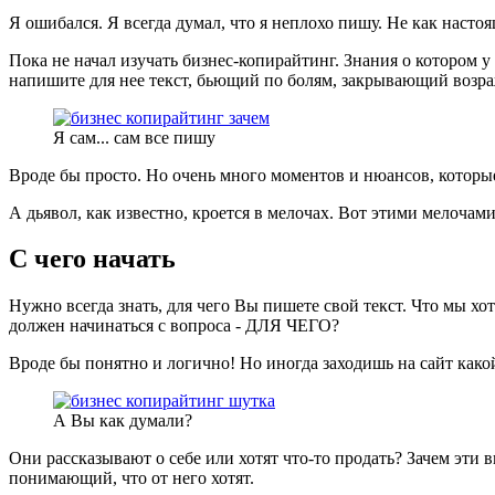
Я ошибался. Я всегда думал, что я неплохо пишу. Не как насто
Пока не начал изучать бизнес-копирайтинг. Знания о котором у 
напишите для нее текст, бьющий по болям, закрывающий возр
Я сам... сам все пишу
Вроде бы просто. Но очень много моментов и нюансов, которы
А дьявол, как известно, кроется в мелочах. Вот этими мелочам
С чего начать
Нужно всегда знать, для чего Вы пишете свой текст. Что мы х
должен начинаться с вопроса - ДЛЯ ЧЕГО?
Вроде бы понятно и логично! Но иногда заходишь на сайт како
А Вы как думали?
Они рассказывают о себе или хотят что-то продать? Зачем эти
понимающий, что от него хотят.