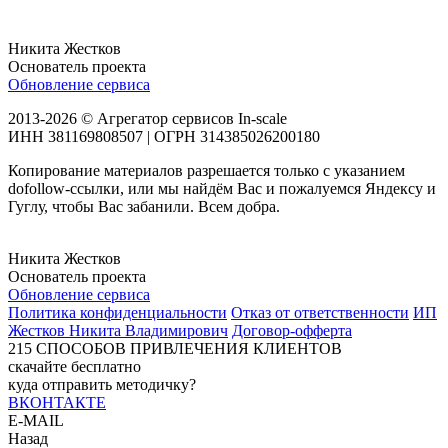
Никита Жестков
Основатель проекта
Обновление сервиса
2013-2026 © Агрегатор сервисов In-scale
ИНН 381169808507 | ОГРН 314385026200180
Копирование материалов разрешается только с указанием
dofollow-ссылки, или мы найдём Вас и пожалуемся Яндексу и
Гуглу, чтобы Вас забанили. Всем добра.
Никита Жестков
Основатель проекта
Обновление сервиса
Политика конфиденциальности
Отказ от ответственности
ИП
Жестков Никита Владимирович
Договор-офферта
215
СПОСОБОВ ПРИВЛЕЧЕНИЯ КЛИЕНТОВ
скачайте бесплатно
куда отправить методичку?
ВКОНТАКТЕ
E-MAIL
Назад