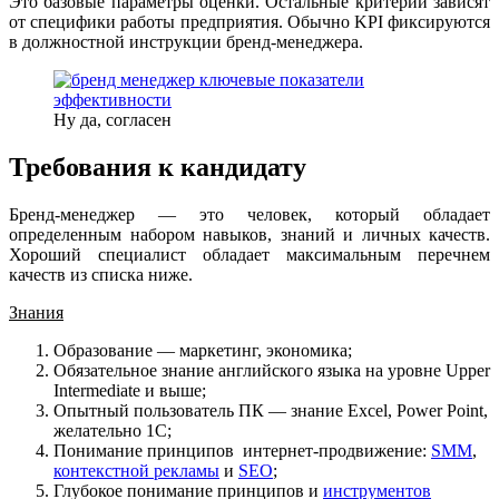
Это базовые параметры оценки. Остальные критерии зависят
от специфики работы предприятия. Обычно KPI фиксируются
в должностной инструкции бренд-менеджера.
Ну да, согласен
Требования к кандидату
Бренд-менеджер — это человек, который обладает
определенным набором навыков, знаний и личных качеств.
Хороший специалист обладает максимальным перечнем
качеств из списка ниже.
Знания
Образование — маркетинг, экономика;
Обязательное знание английского языка на уровне Upper
Intermediate и выше;
Опытный пользователь ПК — знание Excel, Power Point,
желательно 1С;
Понимание принципов интернет-продвижение:
SMM
,
контекстной рекламы
и
SEO
;
Глубокое понимание принципов и
инструментов