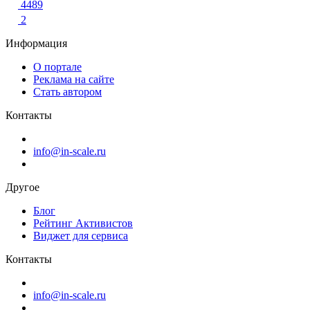
4489
2
Информация
О портале
Реклама на сайте
Стать автором
Контакты
info@in-scale.ru
Другое
Блог
Рейтинг Активистов
Виджет для сервиса
Контакты
info@in-scale.ru