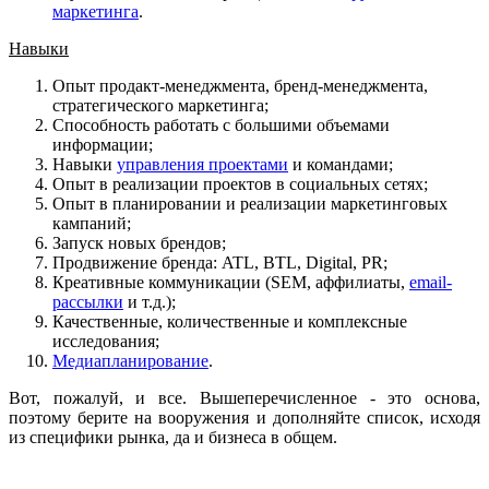
маркетинга
.
Навыки
Опыт продакт-менеджмента, бренд-менеджмента,
стратегического маркетинга;
Способность работать с большими объемами
информации;
Навыки
управления проектами
и командами;
Опыт в реализации проектов в социальных сетях;
Опыт в планировании и реализации маркетинговых
кампаний;
Запуск новых брендов;
Продвижение бренда: ATL, BTL, Digital, PR;
Креативные коммуникации (SEM, аффилиаты,
email-
рассылки
и т.д.);
Качественные, количественные и комплексные
исследования;
Медиапланирование
.
Вот, пожалуй, и все. Вышеперечисленное - это основа,
поэтому берите на вооружения и дополняйте список, исходя
из специфики рынка, да и бизнеса в общем.