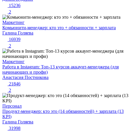
15236
2
Маркетинг
Комьюнити-менеджер: кто это + обязанности + зарплата
Галина Голяева
16939
2
Маркетинг
Работа в Instagram: Топ-13 курсов аккаунт-менеджера (для
начинающих и профи)
Анастасия Постникова
21846
2
Персонал
Продукт-менеджер: кто это (14 обязанностей) + зарплата (13
KPI)
Галина Голяева
31998