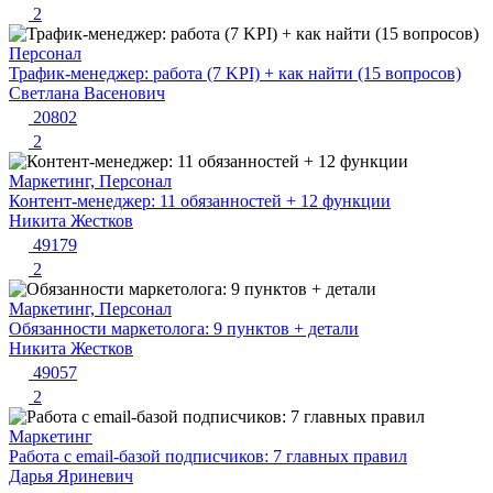
2
Персонал
Трафик-менеджер: работа (7 KPI) + как найти (15 вопросов)
Светлана Васенович
20802
2
Маркетинг, Персонал
Контент-менеджер: 11 обязанностей + 12 функции
Никита Жестков
49179
2
Маркетинг, Персонал
Обязанности маркетолога: 9 пунктов + детали
Никита Жестков
49057
2
Маркетинг
Работа с email-базой подписчиков: 7 главных правил
Дарья Яриневич