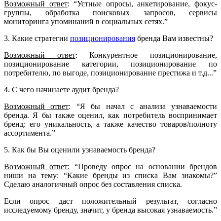
Возможный ответ
: “Устные опросы, анкетирование, фокус-
группы, обработка поисковых запросов, сервисы
мониторинга упоминаний в социальных сетях.”
3. Какие стратегии
позиционирования
бренда Вам известны?
Возможный ответ
: Конкурентное позиционирование,
позиционирование категории, позиционирование по
потребителю, по выгоде, позиционирование престижа и т.д...”
4. С чего начинаете аудит бренда?
Возможный ответ
: “Я бы начал с анализа узнаваемости
бренда. Я бы также оценил, как потребитель воспринимает
бренд: его уникальность, а также качество товаров/полноту
ассортимента.”
5. Как бы Вы оценили узнаваемость бренда?
Возможный ответ
: “Проведу опрос на основании брендов
ниши на тему: “Какие бренды из списка Вам знакомы?”
Сделаю аналогичный опрос без составления списка.
Если опрос даст положительный результат, согласно
исследуемому бренду, значит, у бренда высокая узнаваемость.”