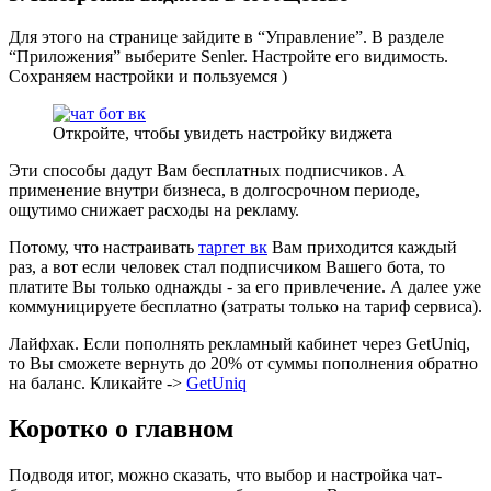
Для этого на странице зайдите в “Управление”. В разделе
“Приложения” выберите Senler. Настройте его видимость.
Сохраняем настройки и пользуемся )
Откройте, чтобы увидеть настройку виджета
Эти способы дадут Вам бесплатных подписчиков. А
применение внутри бизнеса, в долгосрочном периоде,
ощутимо снижает расходы на рекламу.
Потому, что настраивать
таргет вк
Вам приходится каждый
раз, а вот если человек стал подписчиком Вашего бота, то
платите Вы только однажды - за его привлечение. А далее уже
коммуницируете бесплатно (затраты только на тариф сервиса).
Лайфхак. Если пополнять рекламный кабинет через GetUniq,
то Вы сможете вернуть до 20% от суммы пополнения обратно
на баланс. Кликайте ->
GetUniq
Коротко о главном
Подводя итог, можно сказать, что выбор и настройка чат-