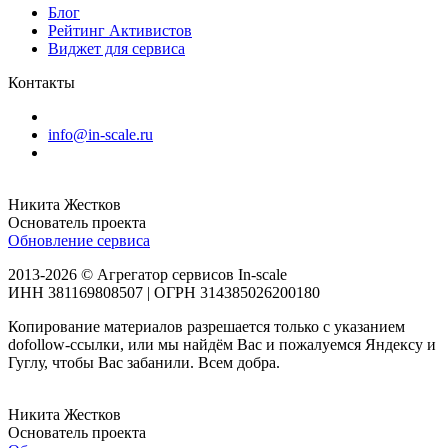
Блог
Рейтинг Активистов
Виджет для сервиса
Контакты
info@in-scale.ru
Никита Жестков
Основатель проекта
Обновление сервиса
2013-2026 © Агрегатор сервисов In-scale
ИНН 381169808507 | ОГРН 314385026200180
Копирование материалов разрешается только с указанием
dofollow-ссылки, или мы найдём Вас и пожалуемся Яндексу и
Гуглу, чтобы Вас забанили. Всем добра.
Никита Жестков
Основатель проекта