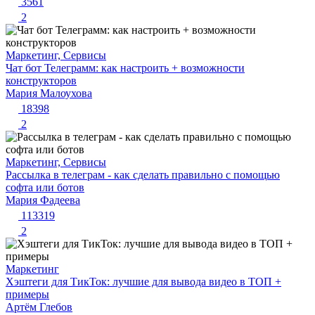
3561
2
Маркетинг, Сервисы
Чат бот Телеграмм: как настроить + возможности
конструкторов
Мария Малоухова
18398
2
Маркетинг, Сервисы
Рассылка в телеграм - как сделать правильно с помощью
софта или ботов
Мария Фадеева
113319
2
Маркетинг
Хэштеги для ТикТок: лучшие для вывода видео в ТОП +
примеры
Артём Глебов