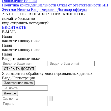
Обновление сервиса
Политика конфиденциальности
Отказ от ответственности
ИП
Жестков Никита Владимирович
Договор-офферта
215
СПОСОБОВ ПРИВЛЕЧЕНИЯ КЛИЕНТОВ
скачайте бесплатно
куда отправить методичку?
ВКОНТАКТЕ
E-MAIL
Назад
нажмите кнопку ниже
Назад
нажмите кнопку ниже
Назад
Введите данные ниже
ОТКРЫТЬ ДОСТУП
Я согласен на обработку моих персональных данных
Вход / Регистрация
Электронная почта
Дальше