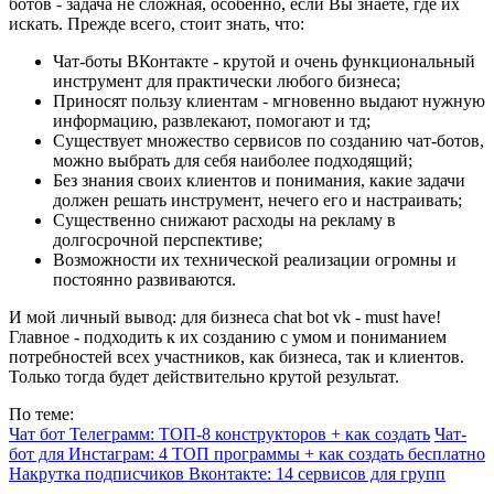
ботов - задача не сложная, особенно, если Вы знаете, где их
искать. Прежде всего, стоит знать, что:
Чат-боты ВКонтакте - крутой и очень функциональный
инструмент для практически любого бизнеса;
Приносят пользу клиентам - мгновенно выдают нужную
информацию, развлекают, помогают и тд;
Существует множество сервисов по созданию чат-ботов,
можно выбрать для себя наиболее подходящий;
Без знания своих клиентов и понимания, какие задачи
должен решать инструмент, нечего его и настраивать;
Существенно снижают расходы на рекламу в
долгосрочной перспективе;
Возможности их технической реализации огромны и
постоянно развиваются.
И мой личный вывод: для бизнеса chat bot vk - must have!
Главное - подходить к их созданию с умом и пониманием
потребностей всех участников, как бизнеса, так и клиентов.
Только тогда будет действительно крутой результат.
По теме:
Чат бот Телеграмм: ТОП-8 конструкторов + как создать
Чат-
бот для Инстаграм: 4 ТОП программы + как создать бесплатно
Накрутка подписчиков Вконтакте: 14 сервисов для групп