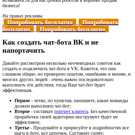
возможности для настройки роботов в воронке продаж
бизнеса!
На правах рекламы
Попробовать бесплатно
Попробовать
бесплатно
Попробовать бесплатно
Как создать чат-бота ВК и не
напортачить
Давайте рассмотрим несколько неочевидных советов как
создать и подключить чат-бота в VK. Кажется, что они
слишком общие, но проверено опытом, ошибками и моими, и
многих других людей - очень важно последовательно
выполнить эти действия, тогда Ваш чат-бот будет
эффективным.
Первое
- четко, по пунктам, напишите, какие команды
должен выполнять чат-бот;
Второе
- составьте
портрет клиента
. Без качественной
проработки своей аудитории инструмент будет не
эффективен;
Третье
- Продумайте и прорисуйте в подробностях все
шаги в боте, все цепочки. Составьте схему;