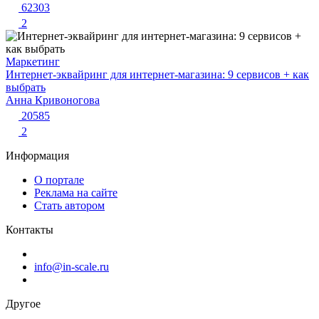
62303
2
Маркетинг
Интернет-эквайринг для интернет-магазина: 9 сервисов + как
выбрать
Анна Кривоногова
20585
2
Информация
О портале
Реклама на сайте
Стать автором
Контакты
info@in-scale.ru
Другое