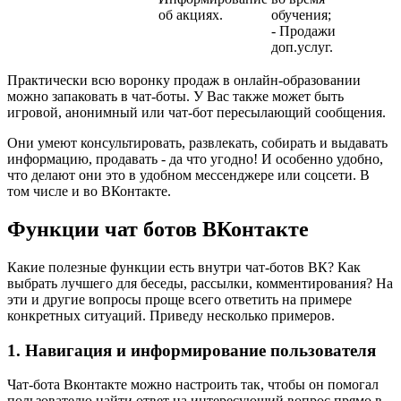
об акциях.
обучения;
- Продажи
доп.услуг.
Практически всю воронку продаж в онлайн-образовании
можно запаковать в чат-боты. У Вас также может быть
игровой, анонимный или чат-бот пересылающий сообщения.
Они умеют консультировать, развлекать, собирать и выдавать
информацию, продавать - да что угодно! И особенно удобно,
что делают они это в удобном мессенджере или соцсети. В
том числе и во ВКонтакте.
Функции чат ботов ВКонтакте
Какие полезные функции есть внутри чат-ботов ВК? Как
выбрать лучшего для беседы, рассылки, комментирования? На
эти и другие вопросы проще всего ответить на примере
конкретных ситуаций. Приведу несколько примеров.
1. Навигация и информирование пользователя
Чат-бота Вконтакте можно настроить так, чтобы он помогал
пользователю найти ответ на интересующий вопрос прямо в