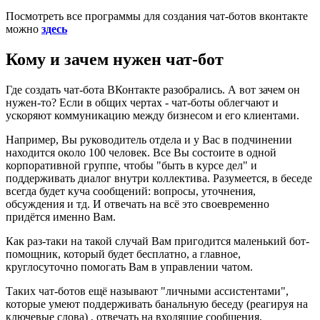
Посмотреть все программы для создания чат-ботов вконтакте
можно
здесь
Кому и зачем нужен чат-бот
Где создать чат-бота ВКонтакте разобрались. А вот зачем он
нужен-то? Если в общих чертах - чат-боты облегчают и
ускоряют коммуникацию между бизнесом и его клиентами.
Например, Вы руководитель отдела и у Вас в подчинении
находится около 100 человек. Все Вы состоите в одной
корпоративной группе, чтобы "быть в курсе дел" и
поддерживать диалог внутри коллектива. Разумеется, в беседе
всегда будет куча сообщений: вопросы, уточнения,
обсуждения и тд. И отвечать на всё это своевременно
придётся именно Вам.
Как раз-таки на такой случай Вам пригодится маленький бот-
помощник, который будет бесплатно, а главное,
круглосуточно помогать Вам в управлении чатом.
Таких чат-ботов ещё называют "личными ассистентами",
которые умеют поддерживать банальную беседу (реагируя на
ключевые слова) , отвечать на входящие сообщения,