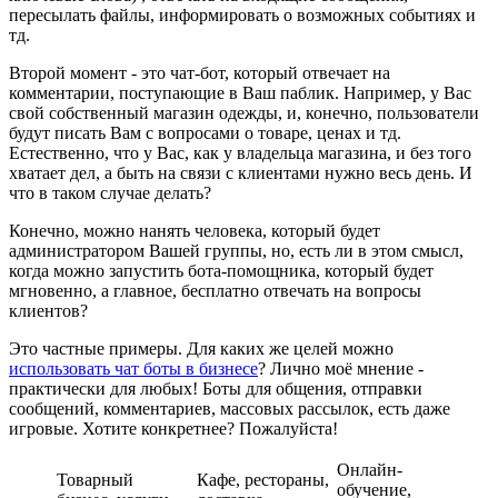
пересылать файлы, информировать о возможных событиях и
тд.
Второй момент - это чат-бот, который отвечает на
комментарии, поступающие в Ваш паблик. Например, у Вас
свой собственный магазин одежды, и, конечно, пользователи
будут писать Вам с вопросами о товаре, ценах и тд.
Естественно, что у Вас, как у владельца магазина, и без того
хватает дел, а быть на связи с клиентами нужно весь день. И
что в таком случае делать?
Конечно, можно нанять человека, который будет
администратором Вашей группы, но, есть ли в этом смысл,
когда можно запустить бота-помощника, который будет
мгновенно, а главное, бесплатно отвечать на вопросы
клиентов?
Это частные примеры. Для каких же целей можно
использовать чат боты в бизнесе
? Лично моё мнение -
практически для любых! Боты для общения, отправки
сообщений, комментариев, массовых рассылок, есть даже
игровые. Хотите конкретнее? Пожалуйста!
Онлайн-
Товарный
Кафе, рестораны,
обучение,