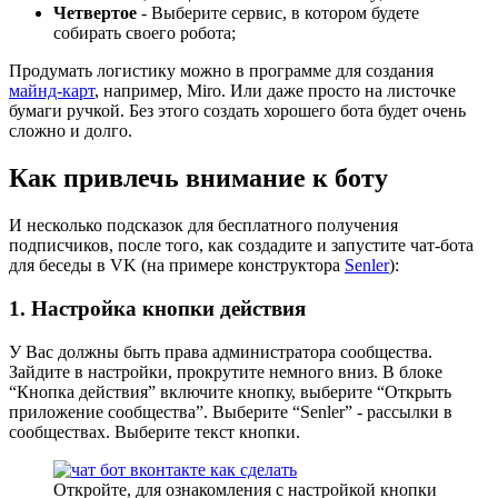
Четвертое
- Выберите сервис, в котором будете
собирать своего робота;
Продумать логистику можно в программе для создания
майнд-карт
, например, Miro. Или даже просто на листочке
бумаги ручкой. Без этого создать хорошего бота будет очень
сложно и долго.
Как привлечь внимание к боту
И несколько подсказок для бесплатного получения
подписчиков, после того, как создадите и запустите чат-бота
для беседы в VK (на примере конструктора
Senler
):
1. Настройка кнопки действия
У Вас должны быть права администратора сообщества.
Зайдите в настройки, прокрутите немного вниз. В блоке
“Кнопка действия” включите кнопку, выберите “Открыть
приложение сообщества”. Выберите “Senler” - рассылки в
сообществах. Выберите текст кнопки.
Откройте, для ознакомления с настройкой кнопки