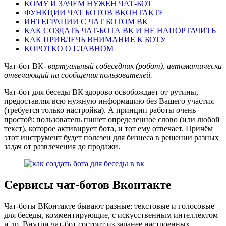
КОМУ И ЗАЧЕМ НУЖЕН ЧАТ-БОТ
ФУНКЦИИ ЧАТ БОТОВ ВКОНТАКТЕ
ИНТЕГРАЦИИ С ЧАТ БОТОМ ВК
КАК СОЗДАТЬ ЧАТ-БОТА ВК И НЕ НАПОРТАЧИТЬ
КАК ПРИВЛЕЧЬ ВНИМАНИЕ К БОТУ
КОРОТКО О ГЛАВНОМ
Чат-бот ВК-
виртуальный собеседник (робот), автоматически
отвечающий на сообщения пользователей.
Чат-бот для беседы ВК здорово освобождает от рутины,
предоставляя всю нужную информацию без Вашего участия
(требуется только настройка). А принцип работы очень
простой: пользователь пишет определенное слово (или любой
текст), которое активирует бота, и тот ему отвечает. Причём
этот инструмент будет полезен для бизнеса в решении разных
задач от развлечения до продажи.
Сервисы чат-ботов Вконтакте
Чат-боты ВКонтакте бывают разные: текстовые и голосовые
для беседы, комментирующие, с искусственным интеллектом
и др. Внутри чат-бот состоит из заранее настроенных