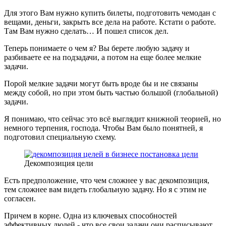
Для этого Вам нужно купить билеты, подготовить чемодан с
вещами, деньги, закрыть все дела на работе. Кстати о работе.
Там Вам нужно сделать… И пошел список дел.
Теперь понимаете о чем я? Вы берете любую задачу и
разбиваете ее на подзадачи, а потом на еще более мелкие
задачи.
Порой мелкие задачи могут быть вроде бы и не связаны
между собой, но при этом быть частью большой (глобальной)
задачи.
Я понимаю, что сейчас это всё выглядит книжной теорией, но
немного терпения, господа. Чтобы Вам было понятней, я
подготовил специальную схему.
Декомпозиция цели
Есть предположение, что чем сложнее у вас декомпозиция,
тем сложнее вам видеть глобальную задачу. Но я с этим не
согласен.
Причем в корне. Одна из ключевых способностей
эффективных людей - что все свои задачи они расписывают