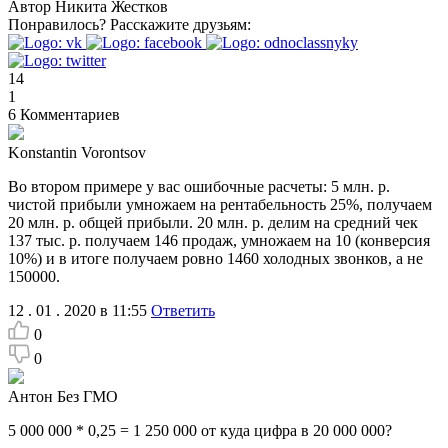
Автор
Никита Жестков
Понравилось?
Расскажите друзьям:
14
1
6
Комментариев
Konstantin Vorontsov
Во втором примере у вас ошибочные расчеты: 5 млн. р.
чистой прибыли умножаем на рентабельность 25%, получаем
20 млн. р. общей прибыли. 20 млн. р. делим на средний чек
137 тыс. р. получаем 146 продаж, умножаем на 10 (конверсия
10%) и в итоге получаем ровно 1460 холодных звонков, а не
150000.
12 . 01 . 2020 в 11:55
Ответить
0
0
Антон Без ГМО
5 000 000 * 0,25 = 1 250 000 от куда цифра в 20 000 000?