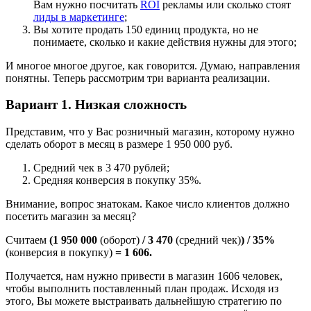
Вам нужно посчитать
ROI
рекламы или сколько стоят
лиды в маркетинге
;
Вы хотите продать 150 единиц продукта, но не
понимаете, сколько и какие действия нужны для этого;
И многое многое другое, как говорится. Думаю, направления
понятны. Теперь рассмотрим три варианта реализации.
Вариант 1. Низкая сложность
Представим, что у Вас розничный магазин, которому нужно
сделать оборот в месяц в размере 1 950 000 руб.
Средний чек в 3 470 рублей;
Средняя конверсия в покупку 35%.
Внимание, вопрос знатокам. Какое число клиентов должно
посетить магазин за месяц?
Считаем
(1 950 000
(оборот)
/
3 470
(средний чек)
)
/ 35%
(конверсия в покупку)
= 1 606.
Получается, нам нужно привести в магазин 1606 человек,
чтобы выполнить поставленный план продаж. Исходя из
этого, Вы можете выстраивать дальнейшую стратегию по