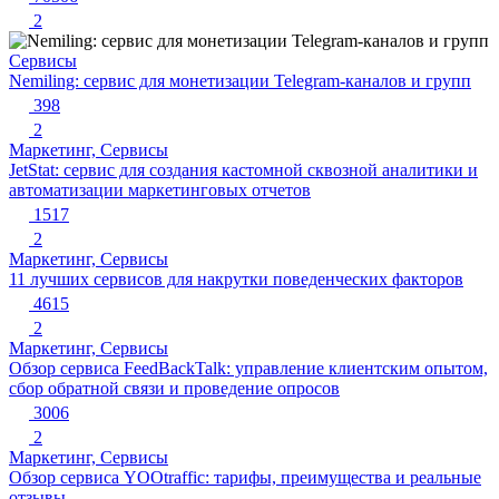
2
Сервисы
Nemiling: сервис для монетизации Telegram-каналов и групп
398
2
Маркетинг, Сервисы
JetStat: сервис для создания кастомной сквозной аналитики и
автоматизации маркетинговых отчетов
1517
2
Маркетинг, Сервисы
11 лучших сервисов для накрутки поведенческих факторов
4615
2
Маркетинг, Сервисы
Обзор сервиса FeedBackTalk: управление клиентским опытом,
сбор обратной связи и проведение опросов
3006
2
Маркетинг, Сервисы
Обзор сервиса YOOtraffic: тарифы, преимущества и реальные
отзывы