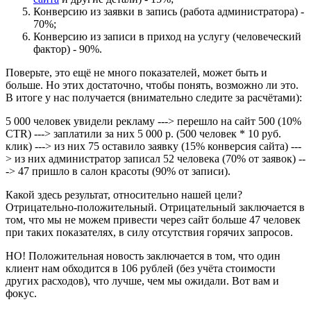
Конверсию из заявки в запись (работа администратора) -
70%;
Конверсию из записи в приход на услугу (человеческий
фактор) - 90%.
Поверьте, это ещё не много показателей, может быть и
больше. Но этих достаточно, чтобы понять, возможно ли это.
В итоге у нас получается (внимательно следите за расчётами):
5 000 человек увидели рекламу ---> перешло на сайт 500 (10%
CTR) ---> заплатили за них 5 000 р. (500 человек * 10 руб.
клик) ---> из них 75 оставило заявку (15% конверсия сайта) ---
> из них администратор записал 52 человека (70% от заявок) --
-> 47 пришло в салон красоты (90% от записи).
Какой здесь результат, относительно нашей цели?
Отрицательно-положительный. Отрицательный заключается в
том, что мы не можем привести через сайт больше 47 человек
при таких показателях, в силу отсутствия горячих запросов.
НО! Положительная новость заключается в том, что один
клиент нам обходится в 106 рублей (без учёта стоимости
других расходов), что лучше, чем мы ожидали. Вот вам и
фокус.