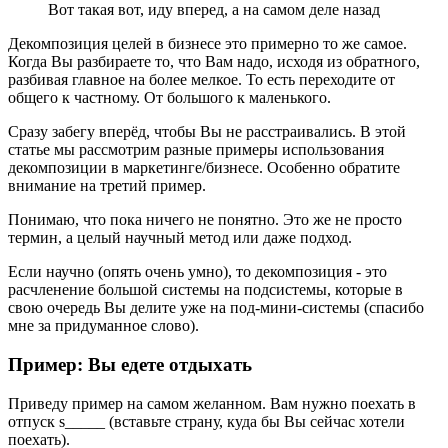
Вот такая вот, иду вперед, а на самом деле назад
Декомпозиция целей в бизнесе это примерно то же самое.
Когда Вы разбираете то, что Вам надо, исходя из обратного,
разбивая главное на более мелкое. То есть переходите от
общего к частному. От большого к маленького.
Сразу забегу вперёд, чтобы Вы не расстраивались. В этой
статье мы рассмотрим разные примеры использования
декомпозиции в маркетинге/бизнесе. Особенно обратите
внимание на третий пример.
Понимаю, что пока ничего не понятно. Это же не просто
термин, а целый научный метод или даже подход.
Если научно (опять очень умно), то декомпозиция - это
расчленение большой системы на подсистемы, которые в
свою очередь Вы делите уже на под-мини-системы (спасибо
мне за придуманное слово).
Пример: Вы едете отдыхать
Приведу пример на самом желанном. Вам нужно поехать в
отпуск s_____ (вставьте страну, куда бы Вы сейчас хотели
поехать).