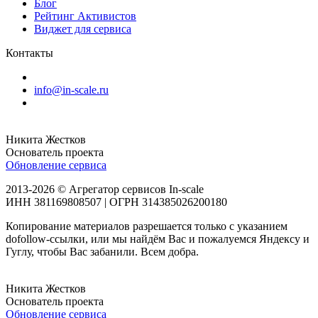
Блог
Рейтинг Активистов
Виджет для сервиса
Контакты
info@in-scale.ru
Никита Жестков
Основатель проекта
Обновление сервиса
2013-2026 © Агрегатор сервисов In-scale
ИНН 381169808507 | ОГРН 314385026200180
Копирование материалов разрешается только с указанием
dofollow-ссылки, или мы найдём Вас и пожалуемся Яндексу и
Гуглу, чтобы Вас забанили. Всем добра.
Никита Жестков
Основатель проекта
Обновление сервиса