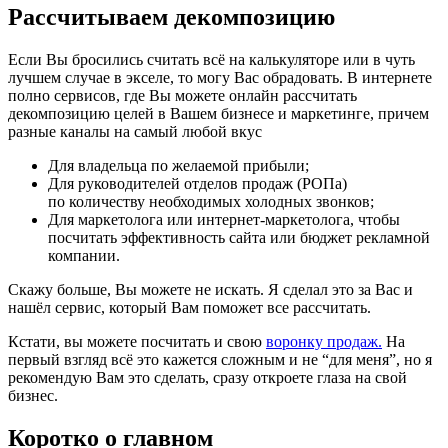
Рассчитываем декомпозицию
Если Вы бросились считать всё на калькуляторе или в чуть
лучшем случае в экселе, то могу Вас обрадовать. В интернете
полно сервисов, где Вы можете онлайн рассчитать
декомпозицию целей в Вашем бизнесе и маркетинге, причем
разные каналы на самый любой вкус
Для владельца по желаемой прибыли;
Для руководителей отделов продаж (РОПа)
по количеству необходимых холодных звонков;
Для маркетолога или интернет-маркетолога, чтобы
посчитать эффективность сайта или бюджет рекламной
компании.
Скажу больше, Вы можете не искать. Я сделал это за Вас и
нашёл сервис, который Вам поможет все рассчитать.
Кстати, вы можете посчитать и свою
воронку продаж.
На
первый взгляд всё это кажется сложным и не “для меня”, но я
рекомендую Вам это сделать, сразу откроете глаза на свой
бизнес.
Коротко о главном