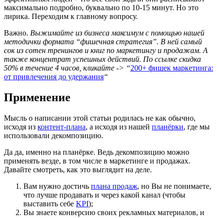
максимально подробно, буквально по 10-15 минут. Но это
лирика. Переходим к главному вопросу.
Важно.
Выжимайте из бизнеса максимум с помощью нашей
методички формата “фишечная стратегия”. В ней самый
сок из сотен тренингов и книг по маркетингу и продажам. А
также концентрат успешных действий. По ссылке скидка
50% в течение 4 часов, кликайте -> “
200+ фишек маркетинга:
от привлечения до удержания
“
Применение
Мысль о написании этой статьи родилась не как обычно,
исходя из
контент-плана
, а исходя из нашей
планёрки
, где мы
использовали декомпозицию.
Да да, именно на планёрке. Ведь декомпозицию можно
применять везде, в том числе в маркетинге и продажах.
Давайте смотреть, как это выглядит на деле.
Вам нужно достичь
плана продаж
, но Вы не понимаете,
что лучше продавать и через какой канал (чтобы
выставить себе
KPI
);
Вы знаете конверсию своих рекламных материалов, и