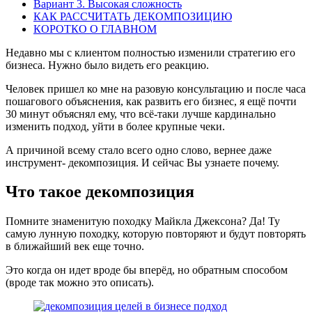
Вариант 3. Высокая сложность
КАК РАССЧИТАТЬ ДЕКОМПОЗИЦИЮ
КОРОТКО О ГЛАВНОМ
Недавно мы с клиентом полностью изменили стратегию его
бизнеса. Нужно было видеть его реакцию.
Человек пришел ко мне на разовую консультацию и после часа
пошагового объяснения, как развить его бизнес, я ещё почти
30 минут объяснял ему, что всё-таки лучше кардинально
изменить подход, уйти в более крупные чеки.
А причиной всему стало всего одно слово, вернее даже
инструмент- декомпозиция. И сейчас Вы узнаете почему.
Что такое декомпозиция
Помните знаменитую походку Майкла Джексона? Да! Ту
самую лунную походку, которую повторяют и будут повторять
в ближайший век еще точно.
Это когда он идет вроде бы вперёд, но обратным способом
(вроде так можно это описать).