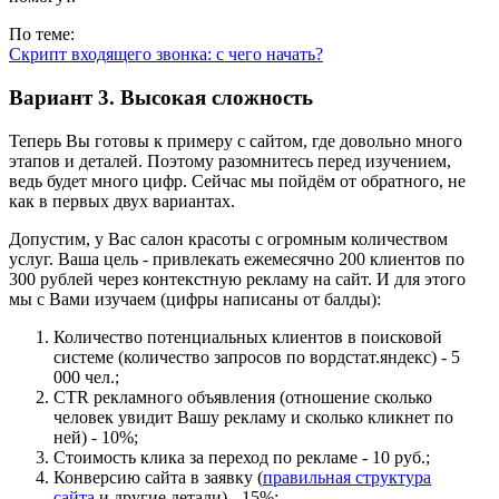
По теме:
Скрипт входящего звонка: с чего начать?
Вариант 3. Высокая сложность
Теперь Вы готовы к примеру с сайтом, где довольно много
этапов и деталей. Поэтому разомнитесь перед изучением,
ведь будет много цифр. Сейчас мы пойдём от обратного, не
как в первых двух вариантах.
Допустим, у Вас салон красоты с огромным количеством
услуг. Ваша цель - привлекать ежемесячно 200 клиентов по
300 рублей через контекстную рекламу на сайт. И для этого
мы с Вами изучаем (цифры написаны от балды):
Количество потенциальных клиентов в поисковой
системе (количество запросов по вордстат.яндекс) - 5
000 чел.;
CTR рекламного объявления (отношение сколько
человек увидит Вашу рекламу и сколько кликнет по
ней) - 10%;
Стоимость клика за переход по рекламе - 10 руб.;
Конверсию сайта в заявку (
правильная структура
сайта
и другие детали) - 15%;