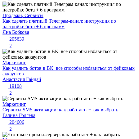
Продажи, Сервисы
Как сделать платный Телеграм-канал: инструкция по
настройке бота + 6 программ
Яна Бобкова
205639
2
Маркетинг
Как удалить ботов в ВК: все способы избавиться от фейковых
аккаунтов
Анастасия Гайдай
19108
2
Маркетинг
Сервисы SMS активации: как работают + как выбрать
Галина Голяева
204606
2