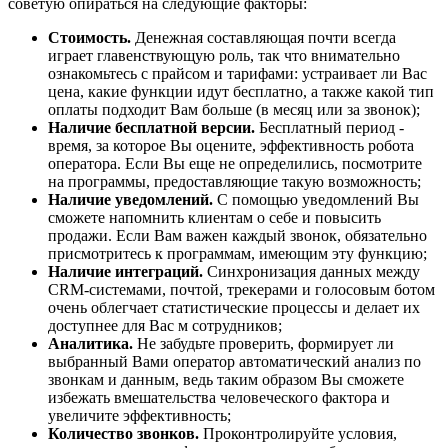
советую опираться на следующие факторы:
Стоимость.
Денежная составляющая почти всегда
играет главенствующую роль, так что внимательно
ознакомьтесь с прайсом и тарифами: устраивает ли Вас
цена, какие функции идут бесплатно, а также какой тип
оплаты подходит Вам больше (в месяц или за звонок);
Наличие бесплатной версии.
Бесплатный период -
время, за которое Вы оцените, эффективность робота
оператора. Если Вы еще не определились, посмотрите
на программы, предоставляющие такую возможность;
Наличие уведомлений.
С помощью уведомлений Вы
сможете напомнить клиентам о себе и повысить
продажи. Если Вам важен каждый звонок, обязательно
присмотритесь к программам, имеющим эту функцию;
Наличие интеграций.
Синхронизация данных между
CRM-системами, почтой, трекерами и голосовым ботом
очень облегчает статистические процессы и делает их
доступнее для Вас м сотрудников;
Аналитика.
Не забудьте проверить, формирует ли
выбранный Вами оператор автоматический анализ по
звонкам и данным, ведь таким образом Вы сможете
избежать вмешательства человеческого фактора и
увеличите эффективность;
Количество звонков.
Проконтролируйте условия,