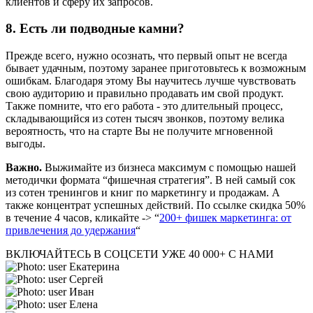
клиентов и сферу их запросов.
8. Есть ли подводные камни?
Прежде всего, нужно осознать, что первый опыт не всегда
бывает удачным, поэтому заранее приготовьтесь к возможным
ошибкам. Благодаря этому Вы научитесь лучше чувствовать
свою аудиторию и правильно продавать им свой продукт.
Также помните, что его работа - это длительный процесс,
складывающийся из сотен тысяч звонков, поэтому велика
вероятность, что на старте Вы не получите мгновенной
выгоды.
Важно.
Выжимайте из бизнеса максимум с помощью нашей
методички формата “фишечная стратегия”. В ней самый сок
из сотен тренингов и книг по маркетингу и продажам. А
также концентрат успешных действий. По ссылке скидка 50%
в течение 4 часов, кликайте -> “
200+ фишек маркетинга: от
привлечения до удержания
“
ВКЛЮЧАЙТЕСЬ В СОЦСЕТИ
УЖЕ 40 000+ С НАМИ
Екатерина
Сергей
Иван
Елена