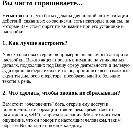
Вы часто спрашиваете...
Несмотря на то, что боты сделаны для полной автоматизации
действий, связанных со звонками, есть некоторые нюансы, на
которые Вам стоит обратить внимание при его установке и
настройке.
1. Как лучше настроить?
У всех голосовых сервисов примерно аналогичный алгоритм
настройки. Важно акцентировать внимание на уникальных
деталях, подходящих под Вашу сферу деятельности и целевую
аудиторию: выберите язык и голос, пропишите всевозможные
скрипты диалогов оператора, преобразовывайте большие
тексты в речь.
2. Что сделать, чтобы звонок не сбрасывали?
Вам стоит “очеловечить” бота, открыв ему доступ к
полноценной информации о звонящем: время и место
нахождения, ФИО, запросы и желания. Может сложиться
ощущение, что он говорит с настоящим человеком, таким
образом Вы найдете подход к каждому.