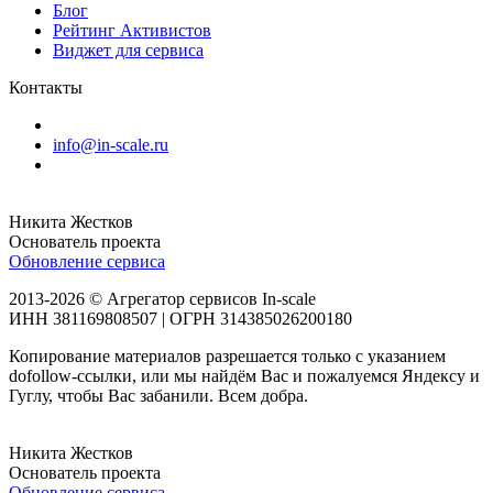
Блог
Рейтинг Активистов
Виджет для сервиса
Контакты
info@in-scale.ru
Никита Жестков
Основатель проекта
Обновление сервиса
2013-2026 © Агрегатор сервисов In-scale
ИНН 381169808507 | ОГРН 314385026200180
Копирование материалов разрешается только с указанием
dofollow-ссылки, или мы найдём Вас и пожалуемся Яндексу и
Гуглу, чтобы Вас забанили. Всем добра.
Никита Жестков
Основатель проекта
Обновление сервиса