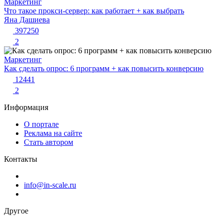
Маркетинг
Что такое прокси-сервер: как работает + как выбрать
Яна Дашиева
397250
2
Маркетинг
Как сделать опрос: 6 программ + как повысить конверсию
12441
2
Информация
О портале
Реклама на сайте
Стать автором
Контакты
info@in-scale.ru
Другое