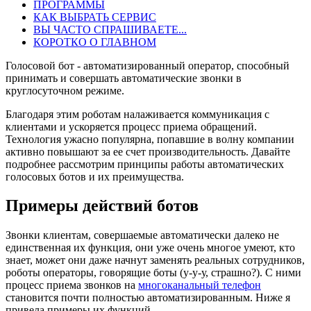
ПРОГРАММЫ
КАК ВЫБРАТЬ СЕРВИС
ВЫ ЧАСТО СПРАШИВАЕТЕ...
КОРОТКО О ГЛАВНОМ
Голосовой бот - автоматизированный оператор, способный
принимать и совершать автоматические звонки в
круглосуточном режиме.
Благодаря этим роботам налаживается коммуникация с
клиентами и ускоряется процесс приема обращений.
Технология ужасно популярна, попавшие в волну компании
активно повышают за ее счет производительность. Давайте
подробнее рассмотрим принципы работы автоматических
голосовых ботов и их преимущества.
Примеры действий ботов
Звонки клиентам, совершаемые автоматически далеко не
единственная их функция, они уже очень многое умеют, кто
знает, может они даже начнут заменять реальных сотрудников,
роботы операторы, говорящие боты (у-у-у, страшно?). С ними
процесс приема звонков на
многоканальный телефон
становится почти полностью автоматизированным. Ниже я
привела примеры их функций.