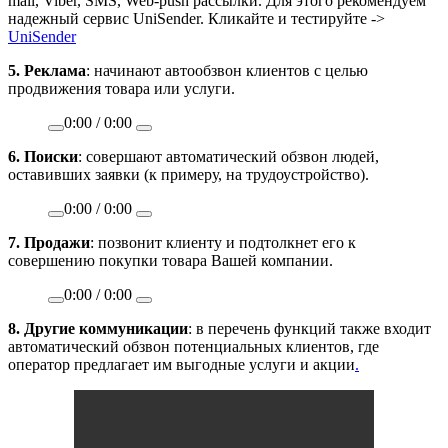
mail, Viber, SMS, Web-push рассылки. Для этого рекомендуем
надежный сервис UniSender. Кликайте и тестируйте ->
UniSender
5. Реклама
: начинают автообзвон клиентов с целью
продвижения товара или услуги.
0:00
/
0:00
6. Поиски
: совершают автоматический обзвон людей,
оставивших заявки (к примеру, на трудоустройство).
0:00
/
0:00
7. Продажи
: позвонит клиенту и подтолкнет его к
совершению покупки товара Вашей компании.
0:00
/
0:00
8.
Другие коммуникации
: в перечень функций также входит
автоматический обзвон потенциальных клиентов, где
оператор предлагает им выгодные услуги и акции
.