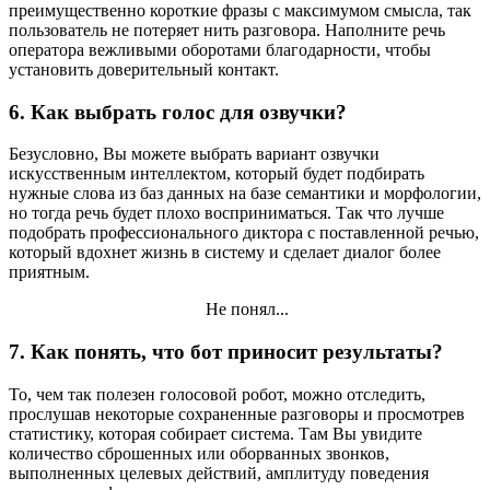
преимущественно короткие фразы с максимумом смысла, так
пользователь не потеряет нить разговора. Наполните речь
оператора вежливыми оборотами благодарности, чтобы
установить доверительный контакт.
6. Как выбрать голос для озвучки?
Безусловно, Вы можете выбрать вариант озвучки
искусственным интеллектом, который будет подбирать
нужные слова из баз данных на базе семантики и морфологии,
но тогда речь будет плохо восприниматься. Так что лучше
подобрать профессионального диктора с поставленной речью,
который вдохнет жизнь в систему и сделает диалог более
приятным.
Не понял...
7. Как понять, что бот приносит результаты?
То, чем так полезен голосовой робот, можно отследить,
прослушав некоторые сохраненные разговоры и просмотрев
статистику, которая собирает система. Там Вы увидите
количество сброшенных или оборванных звонков,
выполненных целевых действий, амплитуду поведения