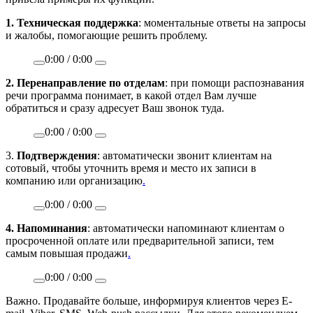
1. Техническая поддержка
: моментальные ответы на запросы
и жалобы, помогающие решить проблему.
0:00
/
0:00
2. Перенаправление по отделам
: при помощи распознавания
речи программа понимает, в какой отдел Вам лучше
обратиться и сразу адресует Ваш звонок туда.
0:00
/
0:00
3.
Подтверждения
: автоматически звонит клиентам на
сотовый, чтобы уточнить время и место их записи в
компанию или организацию
.
0:00
/
0:00
4. Напоминания
: автоматически напоминают клиентам о
просроченной оплате или предварительной записи, тем
самым повышая продажи
.
0:00
/
0:00
Важно. Продавайте больше, информируя клиентов через E-