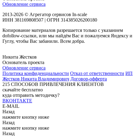
Обновление сервиса
2013-2026 © Агрегатор сервисов In-scale
ИНН 381169808507 | ОГРН 314385026200180
Копирование материалов разрешается только с указанием
dofollow-ссылки, или мы найдём Вас и пожалуемся Яндексу и
Гуглу, чтобы Вас забанили. Всем добра.
Никита Жестков
Основатель проекта
Обновление сервиса
Политика конфиденциальности
Отказ от ответственности
ИП
Жестков Никита Владимирович
Договор-офферта
215
СПОСОБОВ ПРИВЛЕЧЕНИЯ КЛИЕНТОВ
скачайте бесплатно
куда отправить методичку?
ВКОНТАКТЕ
E-MAIL
Назад
нажмите кнопку ниже
Назад
нажмите кнопку ниже
Назад