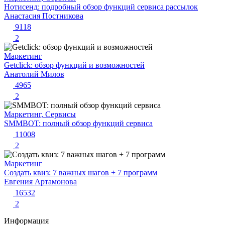
Нотисенд: подробный обзор функций сервиса рассылок
Анастасия Постникова
9118
2
Маркетинг
Getclick: обзор функций и возможностей
Анатолий Милов
4965
2
Маркетинг, Сервисы
SMMBOT: полный обзор функций сервиса
11008
2
Маркетинг
Создать квиз: 7 важных шагов + 7 программ
Евгения Артамонова
16532
2
Информация