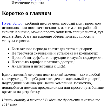
Изменение скрипта
Коротко о главном
Hyper Script
- удобный инструмент, который при грамотном
использовании поможет составить максимально рабочий
скрипт. Конечно, можно просто заплатить специалистам, тут
решать Вам. А я в завершение обзора приведу плюсы и
минусы сервиса.
Бесплатного периода хватит для теста сценария;
Не требуется скачивание и установка на компьютер;
Простой интерфейс, инструкции и служба поддержки;
Несколько тарифов платного доступа;
Аналитика и интеграция с CRM.
Единственный не очень позитивный момент - как и любой
конструктор, ГиперСкрипт не сделает идеальный сценарий,
подходящий именно для Вашей компании. Возможно,
понадобится помощь профессионала или просто чуть больше
времени на разработку.
Нашли ошибку в тексте? Выделите фрагмент и нажмите
ctrl+enter