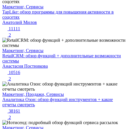
Маркетинг, Сервисы
TapLike: обзор программы для повышения активности в
соцсетях
Анатолий Милов
11111
2
Маркетинг, Сервисы
RetailCRM: обзор функций + дополнительные возможности
системы
Анастасия Постникова
10516
2
Маркетинг, Продажи, Сервисы
Аналитика Озон: обзор функций инструментов + какие
отчеты смотреть
38161
2
Маркетинг, Сервисы