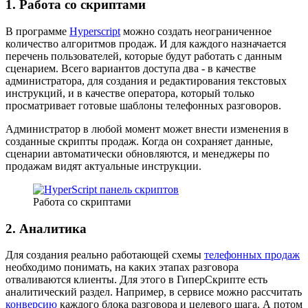
1. Работа со скриптами
В программе
Hyperscript
можно создать неограниченное
количество алгоритмов продаж. И для каждого назначается
перечень пользователей, которые будут работать с данным
сценарием. Всего вариантов доступа два - в качестве
администратора, для создания и редактирования текстовых
инструкций, и в качестве оператора, который только
просматривает готовые шаблоны телефонных разговоров.
Администратор в любой момент может внести изменения в
созданные скрипты продаж. Когда он сохраняет данные,
сценарии автоматически обновляются, и менеджеры по
продажам видят актуальные инструкции.
Работа со скриптами
2. Аналитика
Для создания реально работающей схемы
телефонных продаж
необходимо понимать, на каких этапах разговора
отваливаются клиенты. Для этого в ГиперСкрипте есть
аналитический раздел. Например, в сервисе можно рассчитать
конверсию
каждого блока разговора и целевого шага. А потом