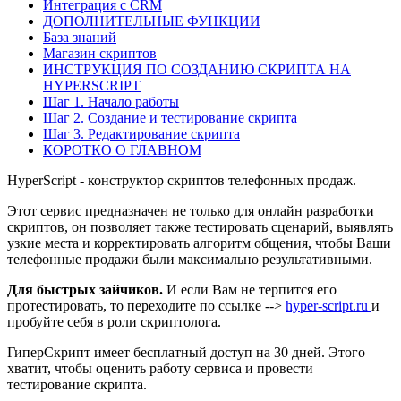
Интеграция с CRM
ДОПОЛНИТЕЛЬНЫЕ ФУНКЦИИ
База знаний
Магазин скриптов
ИНСТРУКЦИЯ ПО СОЗДАНИЮ СКРИПТА НА
HYPERSCRIPT
Шаг 1. Начало работы
Шаг 2. Создание и тестирование скрипта
Шаг 3. Редактирование скрипта
КОРОТКО О ГЛАВНОМ
HyperScript - конструктор скриптов телефонных продаж.
Этот сервис предназначен не только для онлайн разработки
скриптов, он позволяет также тестировать сценарий, выявлять
узкие места и корректировать алгоритм общения, чтобы Ваши
телефонные продажи были максимально результативными.
Для быстрых зайчиков.
И если Вам не терпится его
протестировать, то переходите по ссылке -->
hyper-script.ru
и
пробуйте себя в роли скриптолога.
ГиперСкрипт имеет бесплатный доступ на 30 дней. Этого
хватит, чтобы оценить работу сервиса и провести
тестирование скрипта.