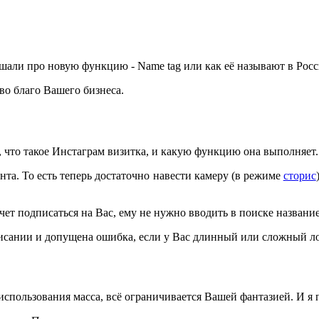
шали про новую функцию - Name tag или как её называют в Росс
 во благо Вашего бизнеса.
, что такое Инстаграм визитка, и какую функцию она выполняет.
нта. То есть теперь достаточно навести камеру (в режиме
сторис
очет подписаться на Вас, ему не нужно вводить в поиске название
писании и допущена ошибка, если у Вас длинный или сложный л
 использования масса, всё ограничивается Вашей фантазией. И я