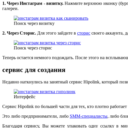
1. Через Инстаграм - визитку.
Нажмите верхнюю иконку (бургер
галереи.
Поиск через визитку
2. Через Сторис.
Для этого зайдите в
сторис
своего аккаунта, д
Поиск через сторис
Теперь остается немного подождать. После этого на всплывающ
сервис для создания
Недавно наткнулись на занятный сервис Hipolink, который пози
Интерфейс
Сервис Hipolink по большей части для тех, кто плотно работае
Это либо предприниматели, либо
SMM-специалисты
, либо бл
Благодаря сервису, Вы можете упаковать одну ссылку в ми