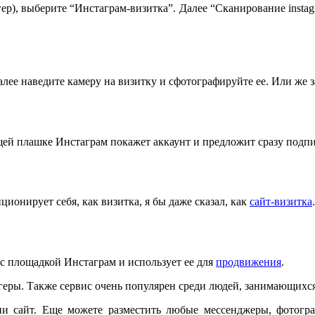
), выберите “Инстаграм-визитка”. Далее “Сканирование instagr
алее наведите камеру на визитку и сфотографируйте ее. Или же з
ей плашке Инстаграм покажет аккаунт и предложит сразу подпис
ционирует себя, как визитка, я бы даже сказал, как
сайт-визитка
т с площадкой Инстаграм и использует ее для
продвижения
.
огеры. Также сервис очень популярен среди людей, занимающихс
ни сайт. Еще можете разместить любые мессенджеры, фотогра