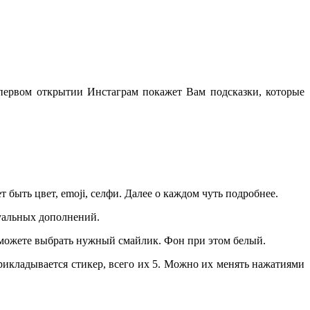
и первом открытии Инстаграм покажет Вам подсказки, которые
быть цвет, emoji, селфи. Далее о каждом чуть подробнее.
уальных дополнений.
сможете выбрать нужный смайлик. Фон при этом белый.
рикладывается стикер, всего их 5. Можно их менять нажатиями