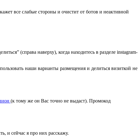
кажет все слабые стороны и очистит от ботов и неактивной
ться” (справа наверху), когда находитесь в разделе instagram-
пользовать наши варианты размещения и делиться визиткой не
пион
(к тому же он Вас точно не выдаст). Промокод
ь, и сейчас я про них расскажу.