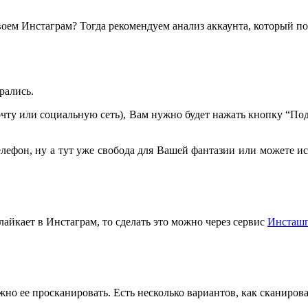
воем Инстаграм? Тогда рекомендуем анализ аккаунта, который по
рались.
чту или социальную сеть), Вам нужно будет нажать кнопку “Подели
лефон, ну а тут уже свобода для Вашей фантазии или можете ис
лайкает в Инстаграм, то сделать это можно через сервис
Инсташ
но ее просканировать. Есть несколько вариантов, как сканироват