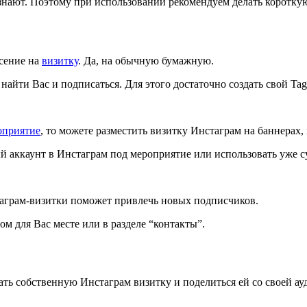
знают. Поэтому при использовании рекомендуем делать короткую 
сение на
визитку
. Да, на обычную бумажную.
айти Вас и подписаться. Для этого достаточно создать свой Tag 
оприятие
, то можете разместить визитку Инстаграм на баннерах,
вый аккаунт в Инстаграм под мероприятие или использовать уж
таграм-визитки поможет привлечь новых подписчиков.
ном для Вас месте или в разделе “контакты”.
ать собственную Инстаграм визитку и поделиться ей со своей ау