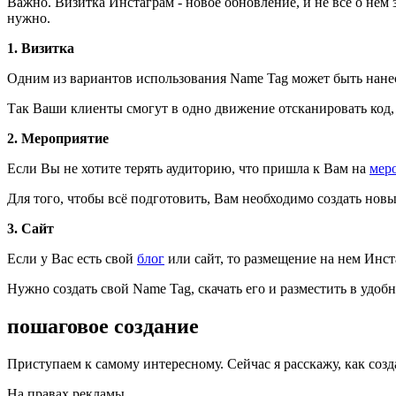
Важно. Визитка Инстаграм - новое обновление, и не все о нем 
нужно.
1. Визитка
Одним из вариантов использования Name Tag может быть нане
Так Ваши клиенты смогут в одно движение отсканировать код, н
2. Мероприятие
Если Вы не хотите терять аудиторию, что пришла к Вам на
мер
Для того, чтобы всё подготовить, Вам необходимо создать но
3. Сайт
Если у Вас есть свой
блог
или сайт, то размещение на нем Инс
Нужно создать свой Name Tag, скачать его и разместить в удоб
пошаговое создание
Приступаем к самому интересному. Сейчас я расскажу, как созд
На правах рекламы