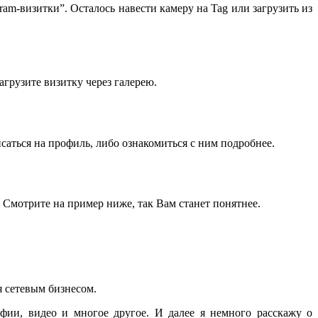
am-визитки”. Осталось навести камеру на Tag или загрузить из
агрузите визитку через галерею.
аться на профиль, либо ознакомиться с ним подробнее.
. Смотрите на пример ниже, так Вам станет понятнее.
я сетевым бизнесом.
фии, видео и многое другое. И далее я немного расскажу о