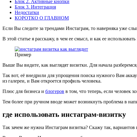
Блок 2. Активные кнопки
Блок 3. Интеграция
Недостатки
КОРОТКО О ГЛАВНОМ
Если Вы следите за трендами Инстаграм, то наверняка уже слы
В этой статье я расскажу, в чем ее смысл, и как ее использовать
Пример
Выше Вы видите, как выглядят визитки. Для начала разберемся
Так вот, её внедрили для упрощения поиска нужного Вам аккау
из галереи, и Вам откроется профиль человека.
Плюс для бизнеса и
блогеров
в том, что теперь, если человек х
Тем более при ручном вводе может возникнуть проблема в на
где использовать инстаграм-визитку
Так зачем же нужна Инстаграм визитка? Скажу так, вариантов