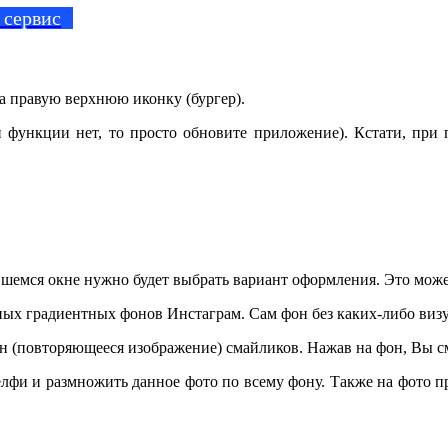
 сервис
а правую верхнюю иконку (бургер).
ой функции нет, то просто обновите приложение). Кстати, пр
шемся окне нужно будет выбрать вариант оформления. Это может 
ных градиентных фонов Инстаграм. Сам фон без каких-либо виз
н (повторяющееся изображение) смайликов. Нажав на фон, Вы 
селфи и размножить данное фото по всему фону. Также на фото п