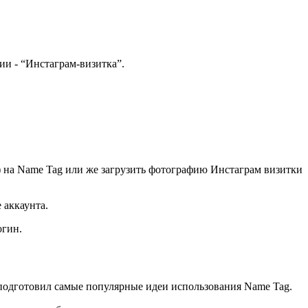
ии - “Инстаграм-визитка”.
) на Name Tag или же загрузить фотографию Инстаграм визитки
 аккаунта.
огин.
 подготовил самые популярные идеи использования Name Tag.