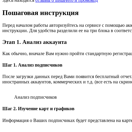
Здесь находятся
отзывы о InstaHero и промокод
Пошаговая инструкция
Перед началом работы авторизуйтесь на сервисе с помощью ак
инструкции. Для удобства разделили ее на три блока в соответ
Этап 1. Анализ аккаунта
Как обычно, вначале Вам нужно пройти стандартную регистраци
Шаг 1. Анализ подписчиков
После загрузки данных перед Вами появится бесплатный отчет
иностранных аккаунтов, коммерческих и т.д. (все есть на скрине
Анализ подписчиков
Шаг 2. Изучение карт и графиков
Информация о Ваших подписчиках будет представлена на карте,