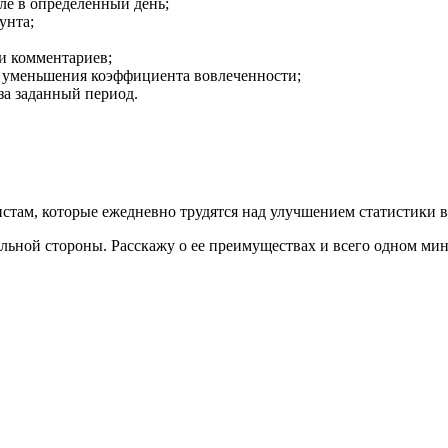
ле в определенный день;
унта;
и комментариев;
е уменьшения коэффициента вовлеченности;
за заданный период.
там, которые ежедневно трудятся над улучшением статистики в 
ельной стороны. Расскажу о ее преимуществах и всего одном ми