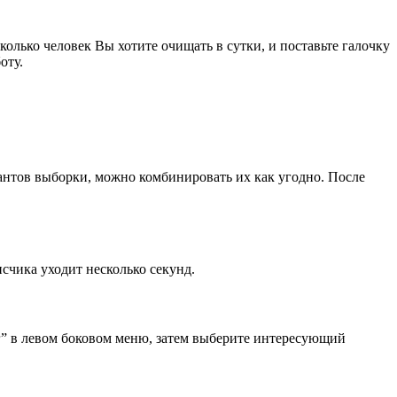
олько человек Вы хотите очищать в сутки, и поставьте галочку
оту.
иантов выборки, можно комбинировать их как угодно. После
счика уходит несколько секунд.
г” в левом боковом меню, затем выберите интересующий