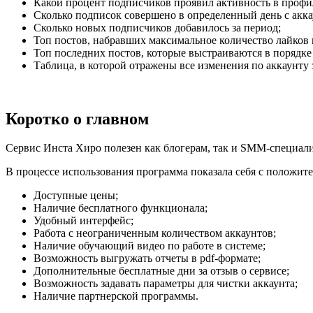
Какой процент подписчиков проявил активность в профи
Сколько подписок совершено в определенный день с акка
Сколько новых подписчиков добавилось за период;
Топ постов, набравших максимальное количество лайков 
Топ последних постов, которые выстраиваются в порядк
Таблица, в которой отражены все изменения по аккаунту 
Коротко о главном
Сервис Инста Хиро полезен как блогерам, так и SMM-специалис
В процессе использования программа показала себя с положит
Доступные цены;
Наличие бесплатного функционала;
Удобный интерфейс;
Работа с неограниченным количеством аккаунтов;
Наличие обучающий видео по работе в системе;
Возможность выгружать отчеты в pdf-формате;
Дополнительные бесплатные дни за отзыв о сервисе;
Возможность задавать параметры для чистки аккаунта;
Наличие партнерской программы.