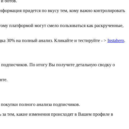
 и ботов.
информация придется по вкусу тем, кому важно контролировать
тому платформой могут смело пользоваться как раскрученные,
дка 30% на полный анализ. Кликайте и тестируйте - >
Instahero
.
0 подписчиков. По итогу Вы получите детальную сводку о
нте.
 покупки полного анализа подписчиков.
ть за тем, какие изменения происходят в Вашем профиле в