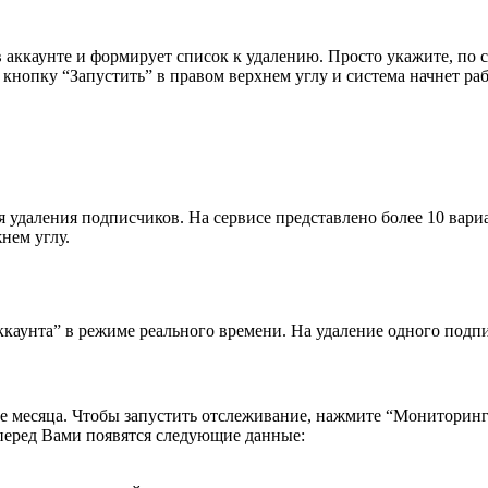
аккаунте и формирует список к удалению. Просто укажите, по ск
кнопку “Запустить” в правом верхнем углу и система начнет раб
я удаления подписчиков. На сервисе представлено более 10 вар
нем углу.
ккаунта” в режиме реального времени. На удаление одного подпи
ие месяца. Чтобы запустить отслеживание, нажмите “Мониторин
перед Вами появятся следующие данные: