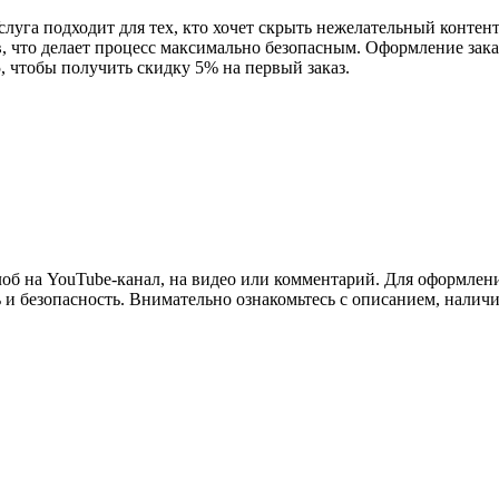
Услуга подходит для тех, кто хочет скрыть нежелательный конте
 что делает процесс максимально безопасным. Оформление заказа
, чтобы получить скидку 5% на первый заказ.
б на YouTube-канал, на видео или комментарий. Для оформления
и безопасность. Внимательно ознакомьтесь с описанием, налич