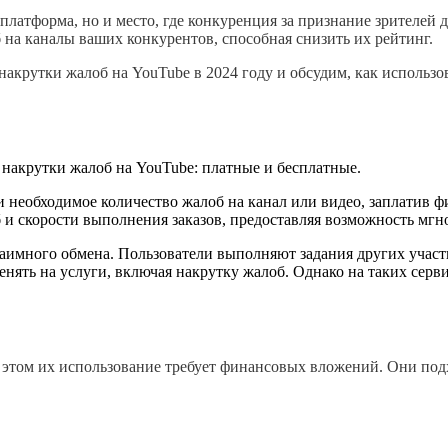
платформа, но и место, где конкуренция за признание зрителей 
 на каналы ваших конкурентов, способная снизить их рейтинг. 
акрутки жалоб на YouTube в 2024 году и обсудим, как использова
 накрутки жалоб на YouTube: платные и бесплатные.
 необходимое количество жалоб на канал или видео, заплатив 
 и скорости выполнения заказов, предоставляя возможность мгн
аимного обмена. Пользователи выполняют задания других участн
ять на услуги, включая накрутку жалоб. Однако на таких сервис
этом их использование требует финансовых вложений. Они подход