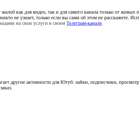
жалоб как для видео, так и для самого канала только от живых 
 никто не узнает, только если вы сами об этом не расскажете. 
одами на свои услуги в своем 
Телеграм-канале
. 
ает другие активности для Ютуб: лайки, подписчики, просмотры
аказ.