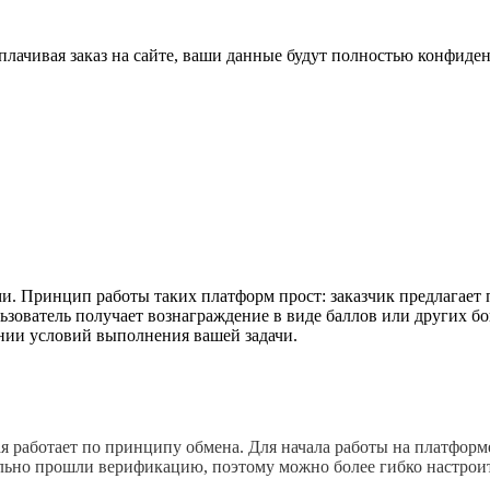
плачивая заказ на сайте, ваши данные будут полностью конфиде
. Принцип работы таких платформ прост: заказчик предлагает 
зователь получает вознаграждение в виде баллов или других бо
нии условий выполнения вашей задачи.
 работает по принципу обмена. Для начала работы на платформе 
ьно прошли верификацию, поэтому можно более гибко настроить 