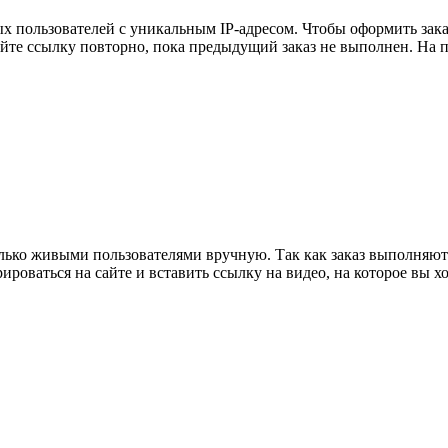
 пользователей с уникальным IP-адресом. Чтобы оформить заказ
айте ссылку повторно, пока предыдущий заказ не выполнен. На п
олько живыми пользователями вручную. Так как заказ выполняют
рироваться на сайте и вставить ссылку на видео, на которое вы 