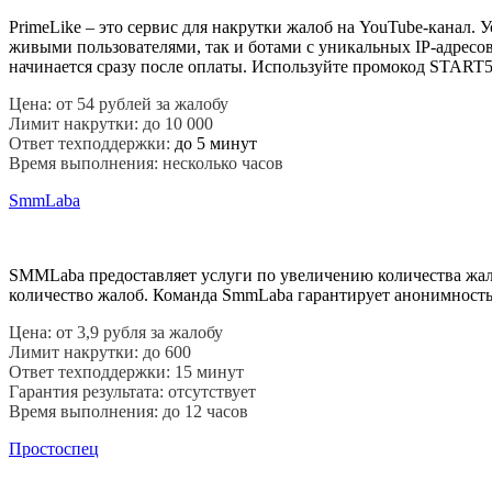
PrimeLike – это сервис для накрутки жалоб на YouTube-канал. 
живыми пользователями, так и ботами с уникальных IP-адресов,
начинается сразу после оплаты. Используйте промокод START5
Цена: от 54 рублей за жалобу
Лимит накрутки: до 10 000
Ответ техподдержки: 
до 5 минут
Время выполнения: несколько часов
SmmLaba
SMMLaba предоставляет услуги по увеличению количества жало
количество жалоб. Команда SmmLaba гарантирует анонимность 
Цена: от 3,9 рубля за жалобу
Лимит накрутки: до 600
Ответ техподдержки: 15 минут
Гарантия результата: отсутствует
Время выполнения: до 12 часов
Простоспец