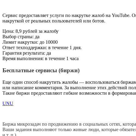
Сервис предоставляет услуги по накрутке жалоб на YouTube. О
накруткой от реальных пользователей или ботов.
Цена: 8,9 рублей за жалобу
Выбор страны: да
Лимит накрутки: до 10000
Ответ техподдержки: в течение 1 дня.
Гарантия результата: да
Время выполнения: в течение 1 часа
Бесплатные сервисы (биржи)
Еще один способ накрутить жалобы — воспользоваться биржами
или написание комментария. За выполнение этих действий поль
Такие биржи предоставляют гибкие возможности в формирова
UNU
Биржа микрозадач по продвижению в социальных сетях, которая
Ваши задания выполняют только живые люди, которые обязател
и т. п.).