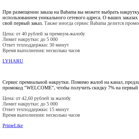
При размещении заказа на Babama вы можете выбрать накрутку 
использованием уникального сетевого адреса. О ваших заказах
свой первый заказ.
Также иногда сервис Babama делится промок
Цена: от 40 рублей за премиум-жалобу
Лимит накрутки: до 5 000
Ответ техподдержки: 30 минут
Время выполнения: несколько часов
LYHARU
Сервис премиальной накрутки. Помимо жалоб на канал, предлаг
промокод "WELCOME", чтобы получить скидку 7% на первый з
Цена: от 42,60 рублей за жалобу
Лимит накрутки: до 5 000
Ответ техподдержки: 15 минут
Время выполнения: несколько часов
PrimeLike