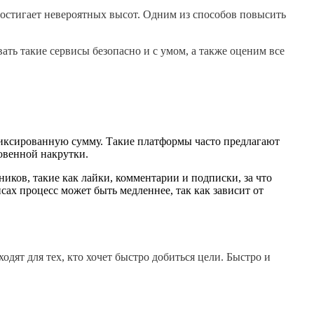
достигает невероятных высот. Одним из способов повысить 
ть такие сервисы безопасно и с умом, а также оценим все 
фиксированную сумму. Такие платформы часто предлагают
овенной накрутки.
иков, такие как лайки, комментарии и подписки, за что
ах процесс может быть медленнее, так как зависит от
ят для тех, кто хочет быстро добиться цели. Быстро и 