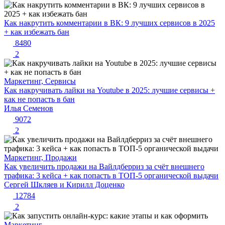
Как накрутить комментарии в ВК: 9 лучших сервисов в 2025
+ как избежать бан
8480
2
Маркетинг, Сервисы
Как накручивать лайки на Youtube в 2025: лучшие сервисы +
как не попасть в бан
Илья Семенов
9072
2
Маркетинг, Продажи
Как увеличить продажи на Вайлдберриз за счёт внешнего
трафика: 3 кейса + как попасть в ТОП-5 органической выдачи
Сергей Шкляев и Кирилл Доценко
12784
2
Маркетинг