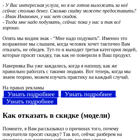
- У Вас интересная услуга, но я не готов выложить за неё
сейчас столько денег. Сколько скидку можете предоставить?
- Иван Иванович, у нас нет скидок.
- Тогда мне надо подумать, сейчас пока у нас и так всё
хорошо.
Опять мы видим знак - “Мне надо подумать”. Именно это
возражение мы слышим, когда человек хочет тактично Вам
отказать, не обидев. Тут-то и выходит третья категория людей,
которые просят скидку, так как не поверили в Ваш продукт.
Наверняка Вы уже заждались, когда я напишу, как же
правильно работать с такими людьми. Вот теперь, когда мы
знаем теорию, можем изучать практику на каждый случай.
На правах рекламы
Узнать подробнее
Узнать подробнее
Узнать подробнее
Как отказать в скидке (модели)
Помните, я Вам рассказывал о причинах того, почему
покупатели просят скидку? Так вот, сейчас разберем на
практике, как тактично избежать все три случая.