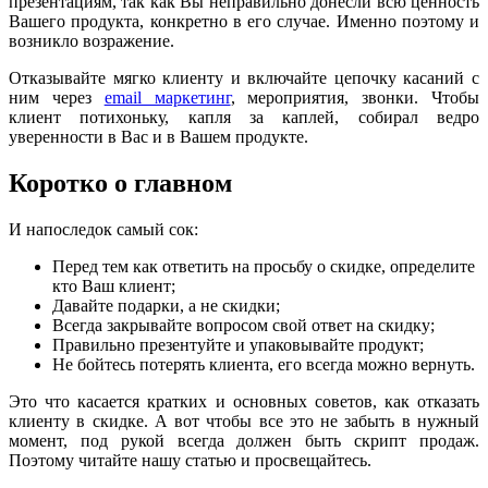
презентациям, так как Вы неправильно донесли всю ценность
Вашего продукта, конкретно в его случае. Именно поэтому и
возникло возражение.
Отказывайте мягко клиенту и включайте цепочку касаний с
ним через
email маркетинг
, мероприятия, звонки. Чтобы
клиент потихоньку, капля за каплей, собирал ведро
уверенности в Вас и в Вашем продукте.
Коротко о главном
И напоследок самый сок:
Перед тем как ответить на просьбу о скидке, определите
кто Ваш клиент;
Давайте подарки, а не скидки;
Всегда закрывайте вопросом свой ответ на скидку;
Правильно презентуйте и упаковывайте продукт;
Не бойтесь потерять клиента, его всегда можно вернуть.
Это что касается кратких и основных советов, как отказать
клиенту в скидке. А вот чтобы все это не забыть в нужный
момент, под рукой всегда должен быть скрипт продаж.
Поэтому читайте нашу статью и просвещайтесь.