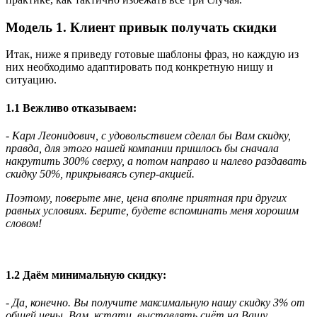
Модель 1. Клиент привык получать скидки
Итак, ниже я приведу готовые шаблоны фраз, но каждую из
них необходимо адаптировать под конкретную нишу и
ситуацию.
1.1 Вежливо отказываем:
- Карл Леонидович, с удовольствием сделал бы Вам скидку,
правда, для этого нашей компании пришлось бы сначала
накрутить 300% сверху, а потом направо и налево раздавать
скидку 50%, прикрываясь супер-акцией.
Поэтому, поверьте мне, цена вполне приятная при других
равных условиях. Берите, будете вспоминать меня хорошим
словом!
1.2 Даём минимальную скидку:
- Да, конечно. Вы получите максимальную нашу скидку 3% от
общей цены. Вам, кстати, выставлять счёт на Вашу