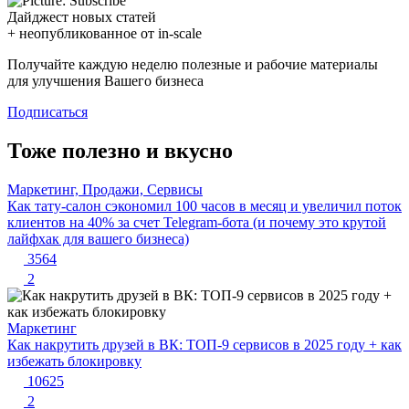
Дайджест новых статей
+ неопубликованное от in-scale
Получайте каждую неделю полезные и рабочие материалы
для улучшения Вашего бизнеса
Подписаться
Тоже полезно и вкусно
Маркетинг, Продажи, Сервисы
Как тату-салон сэкономил 100 часов в месяц и увеличил поток
клиентов на 40% за счет Telegram-бота (и почему это крутой
лайфхак для вашего бизнеса)
3564
2
Маркетинг
Как накрутить друзей в ВК: ТОП-9 сервисов в 2025 году + как
избежать блокировку
10625
2