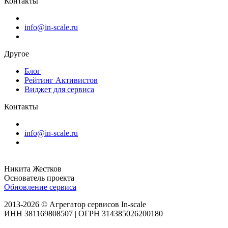
Контакты
info@in-scale.ru
Другое
Блог
Рейтинг Активистов
Виджет для сервиса
Контакты
info@in-scale.ru
Никита Жестков
Основатель проекта
Обновление сервиса
2013-2026 © Агрегатор сервисов In-scale
ИНН 381169808507 | ОГРН 314385026200180