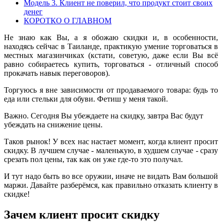
Модель 3. Клиент не поверил, что продукт стоит своих
денег
КОРОТКО О ГЛАВНОМ
Не знаю как Вы, а я обожаю скидки и, в особенности,
находясь сейчас в Таиланде, практикую умение торговаться в
местных магазинчиках (кстати, советую, даже если Вы всё
равно собираетесь купить, торговаться - отличный способ
прокачать навык переговоров).
Торгуюсь я вне зависимости от продаваемого товара: будь то
еда или стельки для обуви. Фетиш у меня такой.
Важно. Сегодня Вы убеждаете на скидку, завтра Вас будут
убеждать на снижение цены.
Таков рынок! У всех нас настает момент, когда клиент просит
скидку. В лучшем случае - маленькую, в худшем случае - сразу
срезать пол цены, так как он уже где-то это получал.
И тут надо быть во все оружии, иначе не видать Вам большой
маржи. Давайте разберёмся, как правильно отказать клиенту в
скидке!
Зачем клиент просит скидку