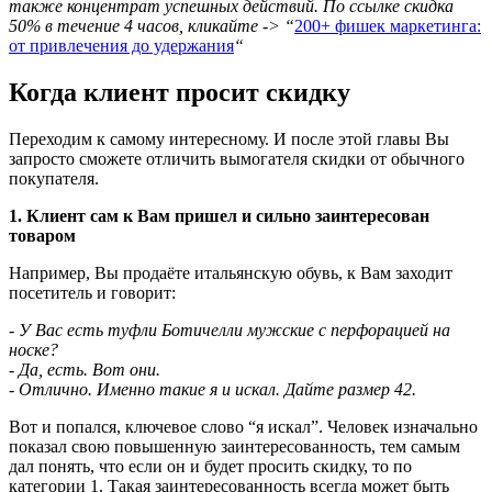
также концентрат успешных действий. По ссылке скидка
50% в течение 4 часов, кликайте -> “
200+ фишек маркетинга:
от привлечения до удержания
“
Когда клиент просит скидку
Переходим к самому интересному. И после этой главы Вы
запросто сможете отличить вымогателя скидки от обычного
покупателя.
1. Клиент сам к Вам пришел и сильно заинтересован
товаром
Например, Вы продаёте итальянскую обувь, к Вам заходит
посетитель и говорит:
- У Вас есть туфли Ботичелли мужские с перфорацией на
носке?
- Да, есть. Вот они.
- Отлично. Именно такие я и искал. Дайте размер 42.
Вот и попался, ключевое слово “я искал”. Человек изначально
показал свою повышенную заинтересованность, тем самым
дал понять, что если он и будет просить скидку, то по
категории 1. Такая заинтересованность всегда может быть