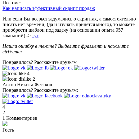
По теме:
Как написать эффективный скрипт продаж
Или если Вы всерьез задумались о скриптах, а самостоятельно
писать нет времени, (да и изучать придется много), то можете
приобрести шаблон под задачу (на основании опыта 957
компаний) ->
тут
.
Нашли ошибку в тексте? Выделите фрагмент и нажмите
ctrl+enter
Понравилось?
Расскажите друзьям
4
2
Автор
Никита Жестков
Понравилось?
Расскажите друзьям:
4
2
1
Комментариев
Гость