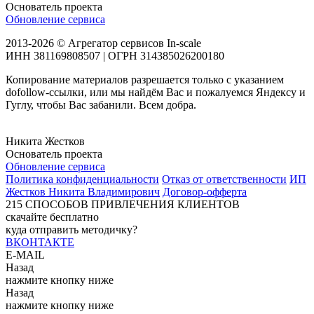
Основатель проекта
Обновление сервиса
2013-2026 © Агрегатор сервисов In-scale
ИНН 381169808507 | ОГРН 314385026200180
Копирование материалов разрешается только с указанием
dofollow-ссылки, или мы найдём Вас и пожалуемся Яндексу и
Гуглу, чтобы Вас забанили. Всем добра.
Никита Жестков
Основатель проекта
Обновление сервиса
Политика конфиденциальности
Отказ от ответственности
ИП
Жестков Никита Владимирович
Договор-офферта
215
СПОСОБОВ ПРИВЛЕЧЕНИЯ КЛИЕНТОВ
скачайте бесплатно
куда отправить методичку?
ВКОНТАКТЕ
E-MAIL
Назад
нажмите кнопку ниже
Назад
нажмите кнопку ниже