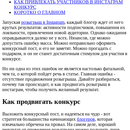
КАК ПРИВЛЕКАТЬ УЧАСТНИКОВ В ИНСТАГРАМ
КОНКУРС
КОРОТКО О ГЛАВНОМ
Запуская
розыгрыш в Instagram
, каждый блогер ждет от него
крутых результатов: активности подписчиков, повышения их
лояльности, привлечения новой аудитории. Однако ожидания
оправдываются далеко не у всех. Нюансов, где можно
допустить ошибку масса. Можно неправильно оформить
конкурсный пост, и его не заметят. Можно прогадать с
подарком, и он не станет достаточным стимулом для участия в
конкурсе.
Но ни одна из этих ошибок не является настолько фатальной,
чем та, о которой пойдет речь в статье. Главная ошибка -
отсутствие продвижения розыгрыша. Давайте разбираться,
почему так происходит, и как продвигать розыгрыш в
инстаграм, чтобы получить желанный результат.
Как продвигать конкурс
Выложить конкурсный пост, и надеяться на чудо - вот
стратегия большинства начинающих
блогеров
, которая
изначально обречена на провал. На самом деле, хороший
результат от проведения розыгрыша можно получить лишь