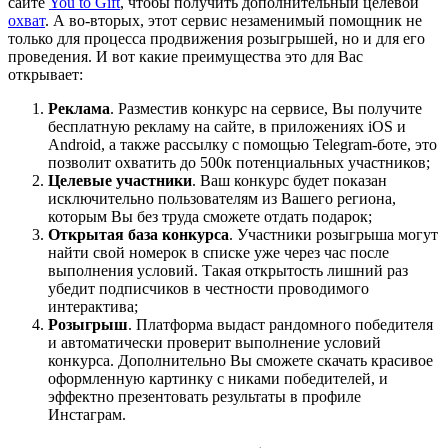
сайте
You to Gift
, чтобы получить дополнительный целевой
охват
. А во-вторых, этот сервис незаменимый помощник не
только для процесса продвижения розыгрышей, но и для его
проведения. И вот какие преимущества это для Вас
открывает:
Реклама
. Разместив конкурс на сервисе, Вы получите
бесплатную рекламу на сайте, в приложениях iOS и
Android, а также рассылку с помощью Telegram-боте, это
позволит охватить до 500к потенциальных участников;
Целевые участники
. Ваш конкурс будет показан
исключительно пользователям из Вашего региона,
которым Вы без труда сможете отдать подарок;
Открытая база конкурса
. Участники розыгрыша могут
найти свой номерок в списке уже через час после
выполнения условий. Такая открытость лишний раз
убедит подписчиков в честности проводимого
интерактива;
Розыгрыш
. Платформа выдаст рандомного победителя
и автоматически проверит выполнение условий
конкурса. Дополнительно Вы сможете скачать красивое
оформленную картинку с никами победителей, и
эффектно презентовать результаты в профиле
Инстаграм.