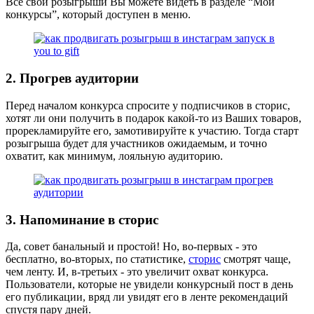
Все свои розыгрыши Вы можете видеть в разделе “Мои
конкурсы”, который доступен в меню.
2. Прогрев аудитории
Перед началом конкурса спросите у подписчиков в сторис,
хотят ли они получить в подарок какой-то из Ваших товаров,
прорекламируйте его, замотивируйте к участию. Тогда старт
розыгрыша будет для участников ожидаемым, и точно
охватит, как минимум, лояльную аудиторию.
3. Напоминание в сторис
Да, совет банальный и простой! Но, во-первых - это
бесплатно, во-вторых, по статистике,
сторис
смотрят чаще,
чем ленту. И, в-третьих - это увеличит охват конкурса.
Пользователи, которые не увидели конкурсный пост в день
его публикации, вряд ли увидят его в ленте рекомендаций
спустя пару дней.