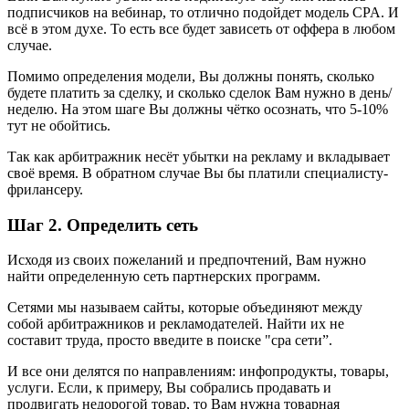
подписчиков на вебинар, то отлично подойдет модель CPA. И
всё в этом духе. То есть все будет зависеть от оффера в любом
случае.
Помимо определения модели, Вы должны понять, сколько
будете платить за сделку, и сколько сделок Вам нужно в день/
неделю. На этом шаге Вы должны чётко осознать, что 5-10%
тут не обойтись.
Так как арбитражник несёт убытки на рекламу и вкладывает
своё время. В обратном случае Вы бы платили специалисту-
фрилансеру.
Шаг 2. Определить сеть
Исходя из своих пожеланий и предпочтений, Вам нужно
найти определенную сеть партнерских программ.
Сетями мы называем сайты, которые объединяют между
собой арбитражников и рекламодателей. Найти их не
составит труда, просто введите в поиске "сра сети”.
И все они делятся по направлениям: инфопродукты, товары,
услуги. Если, к примеру, Вы собрались продавать и
продвигать недорогой товар, то Вам нужна товарная