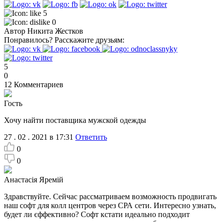
5
0
Автор
Никита Жестков
Понравилось?
Расскажите друзьям:
5
0
12
Комментариев
Гость
Хочу найти поставщика мужской одежды
27 . 02 . 2021 в 17:31
Ответить
0
0
Анастасія Яремій
Здравствуйте. Сейчас рассматриваем возможность продвигать
наш софт для колл центров через СРА сети. Интересно узнать,
будет ли єффективно? Софт кстати идеально подходит