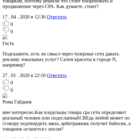
товаркам, поетому решили что стоит попробовать и
продвижение через СРА. Как думаете, стоит?
17 . 04 . 2020 в 12:36
Ответить
0
0
Гость
Подскажите, есть ли смысл через тизерные сети давать
рекламу локальных услуг? Салон красоты в городе N,
например?
27 . 01 . 2020 в 22:10
Ответить
0
0
Рома Гайдиев
мне интересно.Как владельцы товара сра сети определяют
реальный человек или подосланный!.ВЕдь любой может по
сговору подтвердить заказ, арбитражник получит бабосик, а
товарник останется с носом?