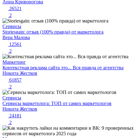
Анна Кривоногова
26521
2
Сервисы
Storiesgain: отзыв (100% правда) от маркетолога
Вера Малова
12561
2
Маркетинг
Контекстная реклама сайта это... Вся правда от агентства
Никита Жестков
61857
2
Сервисы
Сервисы маркетолога: ТОП от самих маркетологов
Никита Жестков
24181
2