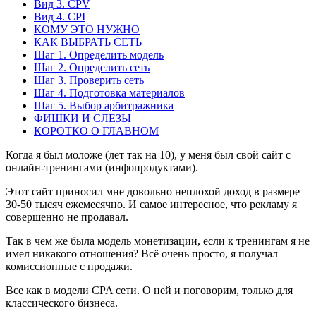
Вид 3. CPV
Вид 4. CPI
КОМУ ЭТО НУЖНО
КАК ВЫБРАТЬ СЕТЬ
Шаг 1. Определить модель
Шаг 2. Определить сеть
Шаг 3. Проверить сеть
Шаг 4. Подготовка материалов
Шаг 5. Выбор арбитражника
ФИШКИ И СЛЕЗЫ
КОРОТКО О ГЛАВНОМ
Когда я был моложе (лет так на 10), у меня был свой сайт с
онлайн-тренингами (инфопродуктами).
Этот сайт приносил мне довольно неплохой доход в размере
30-50 тысяч ежемесячно. И самое интересное, что рекламу я
совершенно не продавал.
Так в чем же была модель монетизации, если к тренингам я не
имел никакого отношения? Всё очень просто, я получал
комиссионные с продажи.
Все как в модели CPA сети. О ней и поговорим, только для
классического бизнеса.