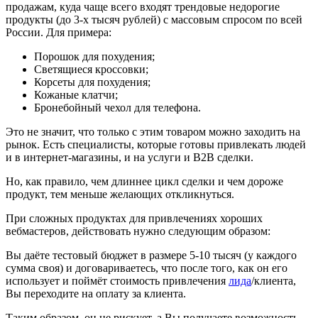
продажам, куда чаще всего входят трендовые недорогие
продукты (до 3-х тысяч рублей) с массовым спросом по всей
России. Для примера:
Порошок для похудения;
Светящиеся кроссовки;
Корсеты для похудения;
Кожаные клатчи;
Бронебойный чехол для телефона.
Это не значит, что только с этим товаром можно заходить на
рынок. Есть специалисты, которые готовы привлекать людей
и в интернет-магазины, и на услуги и B2B сделки.
Но, как правило, чем длиннее цикл сделки и чем дороже
продукт, тем меньше желающих откликнуться.
При сложных продуктах для привлечениях хороших
вебмастеров, действовать нужно следующим образом:
Вы даёте тестовый бюджет в размере 5-10 тысяч (у каждого
сумма своя) и договариваетесь, что после того, как он его
использует и поймёт стоимость привлечения
лида
/клиента,
Вы переходите на оплату за клиента.
Таким образом, он не рискует, а Вы получаете возможность