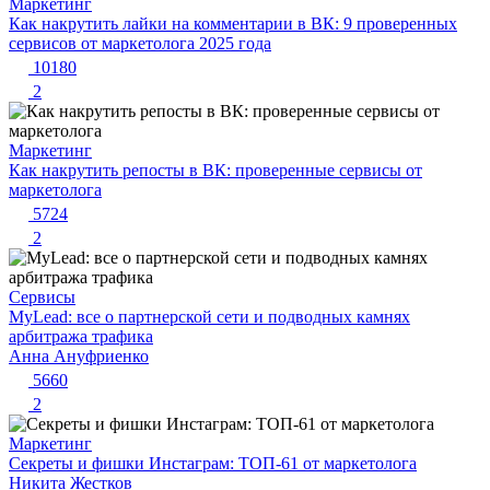
Маркетинг
Как накрутить лайки на комментарии в ВК: 9 проверенных
сервисов от маркетолога 2025 года
10180
2
Маркетинг
Как накрутить репосты в ВК: проверенные сервисы от
маркетолога
5724
2
Сервисы
MyLead: все о партнерской сети и подводных камнях
арбитража трафика
Анна Ануфриенко
5660
2
Маркетинг
Секреты и фишки Инстаграм: ТОП-61 от маркетолога
Никита Жестков