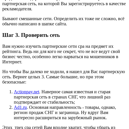
партнерская сеть, на которой Вы зарегистрируетесь в качестве
рекламодателя.
Бывают смешанные сети. Определить их тоже не сложно, всё
обычно написано в шапке сайта.
Шаг 3. Проверить сеть
Вам нужно изучить партнерские сети сра на предмет их
рейтинга. Ведь ни для кого не секрет, что не все ведут свой
бизнес честно, особенно легко нарваться на мошенников в
Интернет.
Но чтобы Вы далеко не ходили, я нашел для Вас партнерскую
сеть. Вернее целых 3. Самые большие, но при этом
безопасные:
Аctionpay.net
. Наверное самая известная и старая
партнерская сеть в странах СНГ, что лишний раз
подтверждает ее стабильность;
Аd1.ru
. Основная направленность - товары, однако,
регион продаж СНГ и заграница. Ну вдруг Вам
интересно расшириться на зарубежный рынок.
Этих трех cpa сетей Вам вполне хватит, чтобы убрать из