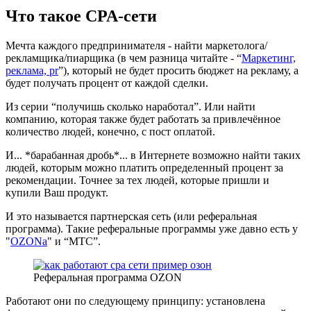
Что такое CPA-сети
Мечта каждого предпринимателя - найти маркетолога/
рекламщика/пиарщика (в чем разница читайте - “
Маркетинг,
реклама, pr
”), который не будет просить бюджет на рекламу, а
будет получать процент от каждой сделки.
Из серии “получишь сколько наработал”. Или найти
компанию, которая также будет работать за привлечённое
количество людей, конечно, с пост оплатой.
И... *барабанная дробь*... в Интернете возможно найти таких
людей, которым можно платить определенный процент за
рекомендации. Точнее за тех людей, которые пришли и
купили Ваш продукт.
И это называется партнерская сеть (или реферальная
программа). Такие реферальные программы уже давно есть у
"
OZONа
" и “МТС”.
Реферальная программа OZON
Работают они по следующему принципу: установлена