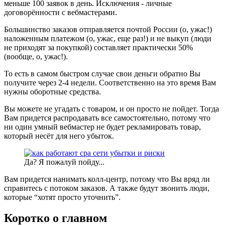
меньше 100 заявок в день. Исключения - личные
договорённости с вебмастерами.
Большинство заказов отправляется почтой России (о, ужас!)
наложенным платежом (о, ужас, еще раз!) и не выкуп (люди
не приходят за покупкой) составляет практически 50%
(вообще, о, ужас!).
То есть в самом быстром случае свои деньги обратно Вы
получите через 2-4 недели. Соответственно на это время Вам
нужны оборотные средства.
Вы можете не угадать с товаром, и он просто не пойдет. Тогда
Вам придется распродавать все самостоятельно, потому что
ни один умный вебмастер не будет рекламировать товар,
который несёт для него убыток.
Да? Я пожалуй пойду...
Вам придется нанимать колл-центр, потому что Вы вряд ли
справитесь с потоком заказов. А также будут звонить люди,
которые “хотят просто уточнить”.
Коротко о главном