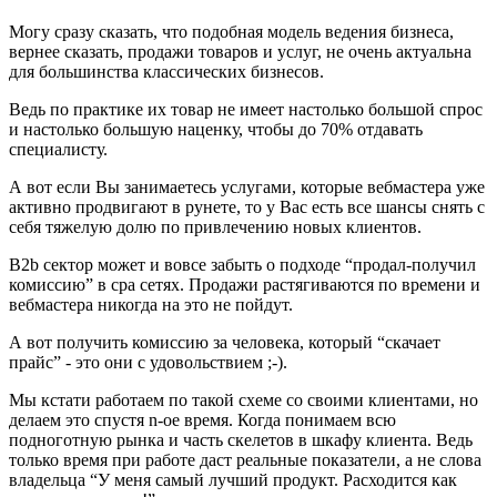
Могу сразу сказать, что подобная модель ведения бизнеса,
вернее сказать, продажи товаров и услуг, не очень актуальна
для большинства классических бизнесов.
Ведь по практике их товар не имеет настолько большой спрос
и настолько большую наценку, чтобы до 70% отдавать
специалисту.
А вот если Вы занимаетесь услугами, которые вебмастера уже
активно продвигают в рунете, то у Вас есть все шансы снять с
себя тяжелую долю по привлечению новых клиентов.
B2b сектор может и вовсе забыть о подходе “продал-получил
комиссию” в сра сетях. Продажи растягиваются по времени и
вебмастера никогда на это не пойдут.
А вот получить комиссию за человека, который “скачает
прайс” - это они с удовольствием ;-).
Мы кстати работаем по такой схеме со своими клиентами, но
делаем это спустя n-ое время. Когда понимаем всю
подноготную рынка и часть скелетов в шкафу клиента. Ведь
только время при работе даст реальные показатели, а не слова
владельца “У меня самый лучший продукт. Расходится как