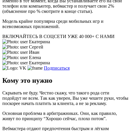
Именно в тот момент, когда Вы устанавливаете его на свой
телефон или компьютер, вебмастер и получает свои 2%
(объяснение про % смотрите в конце статьи).
Модель крайне популярна среди мобильных игр и
всевозможных приложений.
ВКЛЮЧАЙТЕСЬ В СОЦСЕТИ
УЖЕ 40 000+ С НАМИ
Екатерина
Сергей
Иван
Елена
Екатерина
Подписаться
Кому это нужно
Скрывать не буду. Честно скажу, что такого рода сети
подойдут не всем. Так как уверен, Вы уже чешете руки, чтобы
поскорее начать платить за клиента, а не за рекламу.
Основная проблема в арбитражниках. Они, как правило,
живут по принципу “Хорошо сейчас, плохо потом”.
Вебмастера отдают предпочтения быстрым и лёгким