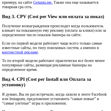
примеру, на сайте
Getuniq.me.
Также она еще называется
товарная сра сеть.
Вид 3. CPV (Cost per View или оплата за показ)
Получение вознаграждения происходит когда пользователь
кликает на показанную ему рекламу (оплата за клики) или за
определенное число показов баннера на сайте.
Если по первой модели работают чаще всего только самые
известные сайты, по типу поисковых систем, а именно в
контекстной рекламе
.
То по второй модели работают практически все более менее
популярные сайты, размещая рекламные баннеры на
определенное время.
Вид 4. CPI (Cost per Install или Оплата за
установку)
Я думаю, Вы не раз встречали, когда лазили в ленте Facebook
или Instagram, предложение установить “самые новые” и
“самые улетные” игры и приложения.