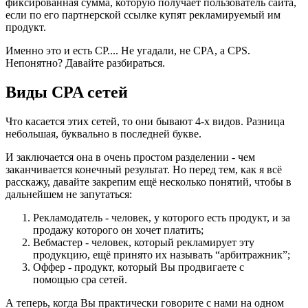
фиксированная сумма, которую получает пользователь сайта,
если по его партнерской ссылке купят рекламируемый им
продукт.
Именно это и есть CP.... Не угадали, не CPA, а CPS.
Непонятно? Давайте разбираться.
Виды CPA сетей
Что касается этих сетей, то они бывают 4-х видов. Разница
небольшая, буквально в последней букве.
И заключается она в очень простом разделении - чем
заканчивается конечный результат. Но перед тем, как я всё
расскажу, давайте закрепим ещё несколько понятий, чтобы в
дальнейшем не запутаться:
Рекламодатель - человек, у которого есть продукт, и за
продажу которого он хочет платить;
Вебмастер - человек, который рекламирует эту
продукцию, ещё принято их называть “арбитражник”;
Оффер - продукт, который Вы продвигаете с
помощью сра сетей.
А теперь, когда Вы практически говорите с нами на одном