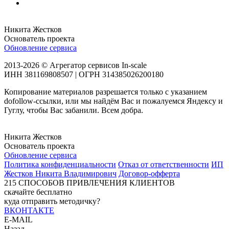
Никита Жестков
Основатель проекта
Обновление сервиса
2013-2026 © Агрегатор сервисов In-scale
ИНН 381169808507 | ОГРН 314385026200180
Копирование материалов разрешается только с указанием
dofollow-ссылки, или мы найдём Вас и пожалуемся Яндексу и
Гуглу, чтобы Вас забанили. Всем добра.
Никита Жестков
Основатель проекта
Обновление сервиса
Политика конфиденциальности
Отказ от ответственности
ИП
Жестков Никита Владимирович
Договор-офферта
215
СПОСОБОВ ПРИВЛЕЧЕНИЯ КЛИЕНТОВ
скачайте бесплатно
куда отправить методичку?
ВКОНТАКТЕ
E-MAIL
Назад