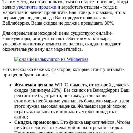
Таким методом стоит пользоваться на старте торговли, когда
важно
увеличить продажи
и заработать отзывы - тогда и
маркетплейс начнёт продвигать Ваш товар. Но важно, что в
первые две недели, когда Ваш продукт появился на
Вайлдберриз, Ваша скидка не должна превышать 30%.
Для определения исходной цены существуют онлайн-
калькуляторы, они учитывают себестоимость товара,
упаковку, логистику, комиссию, налоги, скидки и выдают
окончательную цену для маркетплейса.
Есть несколько важных факторов, которые стоит учитывать
при ценообразовании:
Желаемая цена на
WB. Стоимость, от которой делается
скидка (минимум 20%). Без скидок на Вайлдберриз Ваш
рейтинг не будет расти, поэтому, устанавливая
стоимость необходимо учитывать большую маржу, а для
этого нужна высокая наценка. Желаемой ценой можно
играться: повышать и понижать, чтобы попадать в
акции;
Скидки, промокоды
. Это фишка маркетплейсов. Чтобы
не уйти в минус, от желаемой цены отрезаем скидки.
Принимать участие в акциях желательно и даже