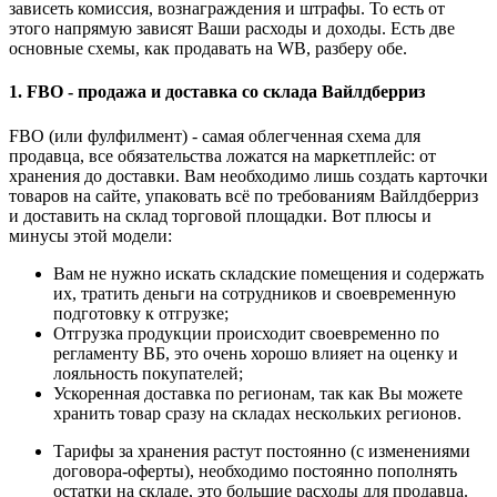
зависеть комиссия, вознаграждения и штрафы. То есть от
этого напрямую зависят Ваши расходы и доходы. Есть две
основные схемы, как продавать на WB, разберу обе.
1. FBO - продажа и доставка со склада Вайлдберриз
FBO (или фулфилмент) - самая облегченная схема для
продавца, все обязательства ложатся на маркетплейс: от
хранения до доставки. Вам необходимо лишь создать карточки
товаров на сайте, упаковать всё по требованиям Вайлдберриз
и доставить на склад торговой площадки. Вот плюсы и
минусы этой модели:
Вам не нужно искать складские помещения и содержать
их, тратить деньги на сотрудников и своевременную
подготовку к отгрузке;
Отгрузка продукции происходит своевременно по
регламенту ВБ, это очень хорошо влияет на оценку и
лояльность покупателей;
Ускоренная доставка по регионам, так как Вы можете
хранить товар сразу на складах нескольких регионов.
Тарифы за хранения растут постоянно (с изменениями
договора-оферты), необходимо постоянно пополнять
остатки на складе, это большие расходы для продавца.