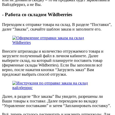
Вайлдберриз, а не Вы.
- Работа со складом Wildberries
Переходим к отправке товара на склад. В разделе “Поставки”,
далее “Заказы”, скачайте шаблон заказа и заполните его.
Внесите штрихкоды и количество отгружаемого товара и
загрузите полученный файл в личном кабинете. Далее
выберите склад, на который планируете поставить товар
(фирменные склады Wildberries). Если Вы заполнили всё
верно, после нажатия кнопки “Загрузить заказ” Вам
предложат выбрать способ отгрузки.
Далее, в разделе “Все заказы” Вы увидите, разрешены ли
Ваши товары к поставке. Далее переходим во вкладку
“Управление поставками” и затем “Запланировать поставку”.
Всё, теперь осталось распечатать и наклеить штрихкоды. Для