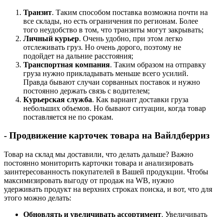
Транзит
. Таким способом поставка возможна почти на
все склады, но есть ограничения по регионам. Более
того неудобство в том, что транзиты могут закрывать;
Личный курьер
. Очень удобно, при этом легко
отслеживать груз. Но очень дорого, поэтому не
подойдет на дальние расстояния;
Транспортная компания
. Таким образом на отправку
груза нужно прикладывать меньше всего усилий.
Правда бывают случаи сорванных поставок и нужно
постоянно держать связь с водителем;
Курьерская служба
. Как вариант доставки груза
небольших объемов. Но бывают ситуации, когда товар
поставляется не по срокам.
- Продвижение карточек товара на Вайлдберриз
Товар на склад мы доставили, что делать дальше? Важно
постоянно мониторить карточки товара и анализировать
заинтересованность покупателей в Вашей продукции. Чтобы
максимизировать выгоду от продаж на WB, нужно
удерживать продукт на верхних строках поиска, и вот, что для
этого можно делать:
Обновлять и увеличивать ассортимент
. Увеличивать