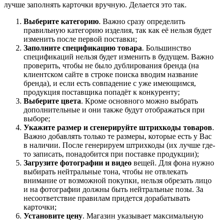
лучше заполнять карточки вручную. Делается это так.
Выберите категорию
. Важно сразу определить
правильную категорию изделия, так как её нельзя будет
изменить после первой поставки;
Заполните спецификацию товара
. Большинство
спецификаций нельзя будет изменить в будущем. Важно
проверить, чтобы не было дублирования бренда (на
клиентском сайте в строке поиска вводим название
бренда), и если есть совпадение с уже имеющимся,
продукция поставщика попадёт к конкуренту;
Выберите цвета
. Кроме основного можно выбрать
дополнительные и они также будут отображаться при
выборе;
Укажите размер и сгенерируйте штрихкоды товаров
.
Важно добавлять только те размеры, которые есть у Вас
в наличии. После генерируем штрихкоды (их лучше где-
то записать, понадобится при поставке продукции);
Загрузите фотографии и видео
вещей. Для фона нужно
выбирать нейтральные тона, чтобы не отвлекать
внимание от возможной покупки, нельзя обрезать лицо
и на фотографии должны быть нейтральные позы. За
несоответствие правилам придется дорабатывать
карточки;
Установите цену
. Магазин указывает максимальную