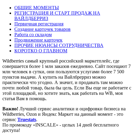
ОБЩИЕ МОМЕНТЫ
РЕГИСТРАЦИЯ И СТАРТ ПРОДАЖ НА
ВАЙЛДБЕРРИЗ
Первичная регистрация
Создание карточек товаров
Работа со складом
Продвижение карточек
ПРОЧИЕ НЮАНСЫ СОТРУДНИЧЕСТВА
КОРОТКО О ГЛАВНОМ
Wildberries самый крупный российский маркетплейс, где
совершается более 1 млн заказов ежедневно. Сайт посещают 7
млн человек в сутки, они пользуются услугами более 7 500
пунктов выдачи. А купить на Вайлбрерриз можно
практически что угодно. А значит, и продавать там можно
почти любой товар, была бы цель. Если Вы еще не работаете с
этой площадкой, но хотите знать, как работать на WB, моя
статья Вам в помощь.
Важно!
Лучший сервис аналитики и оцифровки бизнеса на
Wildberries, Ozon и Яндекс Маркет на данный момент - это
сервис
Truestats
.
По промокоду «INSCALE» - целых 14 дней бесплатного
доступа!