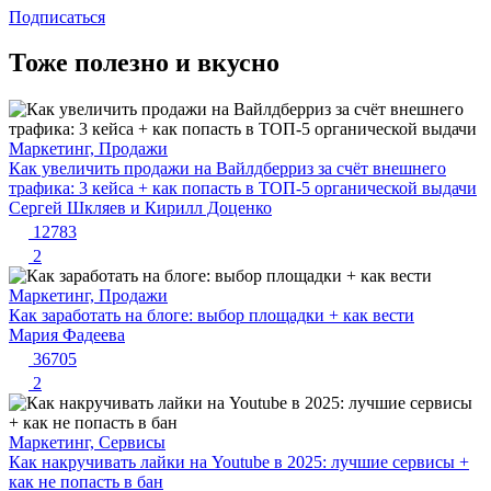
Подписаться
Тоже полезно и вкусно
Маркетинг, Продажи
Как увеличить продажи на Вайлдберриз за счёт внешнего
трафика: 3 кейса + как попасть в ТОП-5 органической выдачи
Сергей Шкляев и Кирилл Доценко
12783
2
Маркетинг, Продажи
Как заработать на блоге: выбор площадки + как вести
Мария Фадеева
36705
2
Маркетинг, Сервисы
Как накручивать лайки на Youtube в 2025: лучшие сервисы +
как не попасть в бан