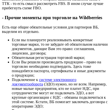
ТТК - то есть смысл рассмотреть FBS. В ином случае лучше
прибегнуть схеме FBO.
- Прочие моменты при торговле на Wildberries
Есть еще общие обязательные условия для партнеров ВБ,
выделим их отдельно.
Если вы планируете реализовывать конкретные
торговые марки, то не забудьте об обязательном наличии
документов, дающие Вам это право: соглашения,
лицензии, договора;
Обязательная регистрация торговой марки;
Если Вы решили производить продукцию - право на
торговлю необходимо подтвердить. Здесь тоже
понадобятся паспорта, сертификаты и иные документы
о продукции;
Подключение к
системе электронного
документооборота
(ЭДО) нужно, но не всем. Например,
новые малые предприятия, кто не платит НДС, при
сотрудничестве могут не подключать ЭДО, а вот
крупные организации с НДС - обязаны подключиться к
этой системе. Кстати, ВБ помогает заключать договора с
операторами ЭДО;