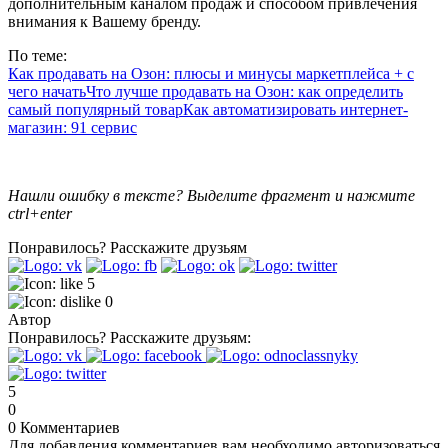
дополнительным каналом продаж и способом привлечения
внимания к Вашему бренду.
По теме:
Как продавать на Озон: плюсы и минусы маркетплейса + с
чего начать
Что лучше продавать на Озон: как определить
самый популярный товар
Как автоматизировать интернет-
магазин: 91 сервис
Нашли ошибку в тексте? Выделите фрагмент и нажмите
ctrl+enter
Понравилось?
Расскажите друзьям
5
0
Автор
Понравилось?
Расскажите друзьям:
5
0
0
Комментариев
Для добавления комментариев вам необходимо авторизоваться