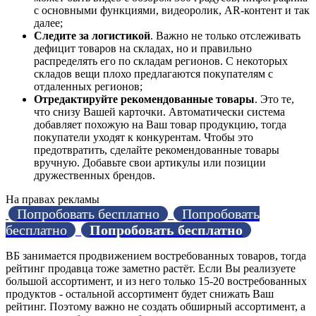
с основными функциями, видеоролик, AR-контент и так
далее;
Следите за логистикой
. Важно не только отслеживать
дефицит товаров на складах, но и правильно
распределять его по складам регионов. С некоторых
складов вещи плохо предлагаются покупателям с
отдаленных регионов;
Отредактируйте рекомендованные товары
. Это те,
что снизу Вашей карточки. Автоматически система
добавляет похожую на Ваш товар продукцию, тогда
покупатели уходят к конкурентам. Чтобы это
предотвратить, сделайте рекомендованные товары
вручную. Добавьте свои артикулы или позиции
дружественных брендов.
На правах рекламы
Попробовать бесплатно
Попробовать
бесплатно
Попробовать бесплатно
ВБ занимается продвижением востребованных товаров, тогда
рейтинг продавца тоже заметно растёт. Если Вы реализуете
большой ассортимент, и из него только 15-20 востребованных
продуктов - остальной ассортимент будет снижать Ваш
рейтинг. Поэтому важно не создать обширный ассортимент, а