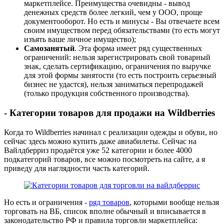
маркетплейсе. Преимущества очевидны - вывод
денежных средств более легкий, чем у ООО, проще
документооборот. Но есть и минусы - Вы отвечаете всем
своим имуществом перед обязательствами (то есть могут
изъять ваше личное имущество);
Самозанятый
. Эта форма имеет ряд существенных
ограничений: нельзя зарегистрировать свой товарный
знак, сделать сертификацию, ограничения по выручке
для этой формы занятости (то есть построить серьезный
бизнес не удастся), нельзя заниматься перепродажей
(только продукция собственного производства).
- Категории товаров для продажи на Wildberries
Когда то Wildberries начинал с реализации одежды и обуви, но
сейчас здесь можно купить даже авиабилеты. Сейчас на
Вайлдберриз продаётся уже 52 категории и более 4000
подкатегорий товаров, все можно посмотреть на сайте, а я
приведу для наглядности часть категорий.
Но есть и ограничения -
ряд товаров
, которыми вообще нельзя
торговать на ВБ, список вполне обычный и вписывается в
законодательство РФ и правила торговли маркетплейса: