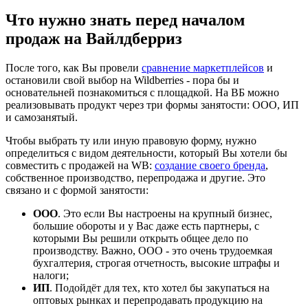
Что нужно знать перед началом
продаж на Вайлдберриз
После того, как Вы провели
сравнение маркетплейсов
и
остановили свой выбор на Wildberries - пора бы и
основательней познакомиться с площадкой. На ВБ можно
реализовывать продукт через три формы занятости: ООО, ИП
и самозанятый.
Чтобы выбрать ту или иную правовую форму, нужно
определиться с видом деятельности, который Вы хотели бы
совместить с продажей на WB:
создание своего бренда
,
собственное производство, перепродажа и другие. Это
связано и с формой занятости:
ООО
. Это если Вы настроены на крупный бизнес,
большие обороты и у Вас даже есть партнеры, с
которыми Вы решили открыть общее дело по
производству. Важно, ООО - это очень трудоемкая
бухгалтерия, строгая отчетность, высокие штрафы и
налоги;
ИП
. Подойдёт для тех, кто хотел бы закупаться на
оптовых рынках и перепродавать продукцию на