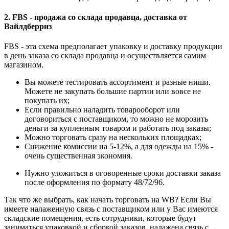
2. FBS - продажа со склада продавца, доставка от
Вайлдберриз
FBS - эта схема предполагает упаковку и доставку продукции
в день заказа со склада продавца и осуществляется самим
магазином.
Вы можете тестировать ассортимент и разные ниши.
Можете не закупать большие партии или вовсе не
покупать их;
Если правильно наладить товарооборот или
договориться с поставщиком, то можно не морозить
деньги за купленным товаром и работать под заказы;
Можно торговать сразу на нескольких площадках;
Снижение комиссии на 5-12%, а для одежды на 15% -
очень существенная экономия.
Нужно уложиться в оговоренные сроки доставки заказа
после оформления по формату 48/72/96.
Так что же выбрать, как начать торговать на WB? Если Вы
имеете налаженную связь с поставщиком или у Вас имеются
складские помещения, есть сотрудники, которые будут
заниматься упаковкой и сборкой заказов, налажена связь с