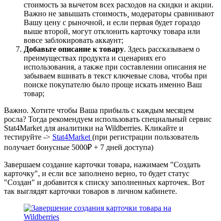
стоимость за вычетом всех расходов на скидки и акции.
Важно не завышать стоимость¸ модераторы сравнивают
Вашу цену с рыночной, и если первая будет гораздо
выше второй, могут отклонить карточку товара или
вовсе заблокировать аккаунт;
Добавьте описание к товару
. Здесь рассказываем о
преимуществах продукта и сценариях его
использования, а также при составлении описания не
забываем вшивать в текст ключевые слова, чтобы при
поиске покупателю было проще искать именно Ваш
товар;
Важно. Хотите чтобы Ваша прибыль с каждым месяцем
росла? Тогда рекомендуем использовать специальный сервис
Stat4Market для аналитики на Wildberries. Кликайте и
тестируйте ->
Stat4Market
(при регистрации пользователь
получает бонусные 5000₽ + 7 дней доступа)
Завершаем создание карточки товара, нажимаем "Создать
карточку", и если все заполнено верно, то будет статус
"Создан" и добавится к списку заполненных карточек. Вот
так выглядят карточки товаров в личном кабинете.