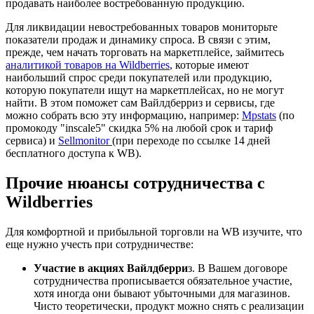
продавать наиболее востребованную продукцию.
Для ликвидации невостребованных товаров мониторьте
показатели продаж и динамику спроса. В связи с этим,
прежде, чем начать торговать на маркетплейсе, займитесь
аналитикой товаров на Wildberries
, которые имеют
наибольший спрос среди покупателей или продукцию,
которую покупатели ищут на маркетплейсах, но не могут
найти. В этом поможет сам Вайлдберриз и сервисы, где
можно собрать всю эту информацию, например:
Mpstats
(по
промокоду "inscale5" скидка 5% на любой срок и тариф
сервиса) и
Sellmonitor
(при переходе по ссылке 14 дней
бесплатного доступа к WВ).
Прочие нюансы сотрудничества c
Wildberries
Для комфортной и прибыльной торговли на WB изучите, что
еще нужно учесть при сотрудничестве:
Участие в акциях Вайлдберри
з. В Вашем договоре
сотрудничества прописывается обязательное участие,
хотя иногда они бывают убыточными для магазинов.
Чисто теоретически, продукт можно снять с реализации