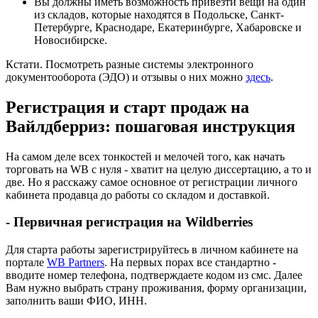
Вы должны иметь возможность привезти вещи на один
из складов, которые находятся в Подольске, Санкт-
Петербурге, Краснодаре, Екатеринбурге, Хабаровске и
Новосибирске.
Кстати. Посмотреть разные системы электронного
документооборота (ЭДО) и отзывы о них можно
здесь
.
Регистрация и старт продаж на
Вайлдберриз: пошаговая инструкция
На самом деле всех тонкостей и мелочей того, как начать
торговать на WB с нуля - хватит на целую диссертацию, а то и
две. Но я расскажу самое основное от регистрации личного
кабинета продавца до работы со складом и доставкой.
- Первичная регистрация на Wildberries
Для старта работы зарегистрируйтесь в личном кабинете на
портале
WB Partners
. На первых порах все стандартно -
вводите номер телефона, подтверждаете кодом из смс. Далее
Вам нужно выбрать страну проживания, форму организации,
заполнить ваши ФИО, ИНН.