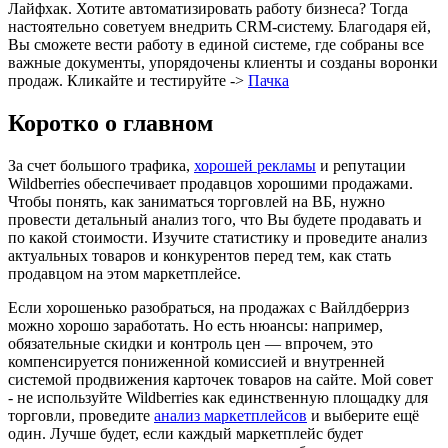
Лайфхак. Хотите автоматизировать работу бизнеса? Тогда
настоятельно советуем внедрить CRM-систему. Благодаря ей,
Вы сможете вести работу в единой системе, где собраны все
важные документы, упорядочены клиенты и созданы воронки
продаж. Кликайте и тестируйте ->
Пачка
Коротко о главном
За счет большого трафика,
хорошей рекламы
и репутации
Wildberries обеспечивает продавцов хорошими продажами.
Чтобы понять, как заниматься торговлей на ВБ, нужно
провести детальный анализ того, что Вы будете продавать и
по какой стоимости. Изучите статистику и проведите анализ
актуальных товаров и конкурентов перед тем, как стать
продавцом на этом маркетплейсе.
Если хорошенько разобраться, на продажах с Вайлдберриз
можно хорошо заработать. Но есть нюансы: например,
обязательные скидки и контроль цен — впрочем, это
компенсируется пониженной комиссией и внутренней
системой продвижения карточек товаров на сайте. Мой совет
- не используйте Wildberries как единственную площадку для
торговли, проведите
анализ маркетплейсов
и выберите ещё
один. Лучше будет, если каждый маркетплейс будет