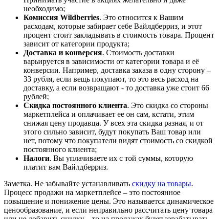
необходимо;
Комиссия Wildberries
. Это относится к Вашим
расходам, которые забирает себе Вайлдберриз, и этот
процент стоит закладывать в стоимость товара. Процент
зависит от категории продукта;
Доставка и конверсия
. Стоимость доставки
варьируется в зависимости от категории товара и её
конверсии. Например, доставка заказа в одну сторону –
33 рубля, если вещь покупают, то это весь расход на
доставку, а если возвращают - то доставка уже стоит 66
рублей;
Скидка постоянного клиента
. Это скидка со стороны
маркетплейса и оплачивает ее он сам, кстати, этим
снижая цену продавца. У всех эта скидка разная, и от
этого сильно зависит, будут покупать Ваш товар или
нет, потому что покупатели видят стоимость со скидкой
постоянного клиента;
Налоги
. Вы уплачиваете их с той суммы, которую
платит вам Вайлдберриз.
Заметка. Не забывайте устанавливать
скидку на товары
.
Процесс продажи на маркетплейсе – это постоянное
повышение и понижение цены. Это называется динамическое
ценообразование, и если неправильно рассчитать цену товара
или не добавить скидку – то на продажах будет зарабатывать