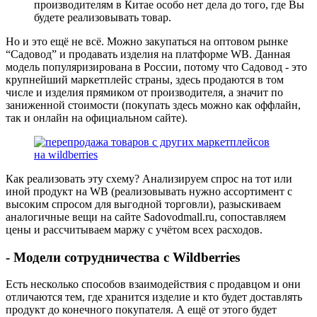
производителям в Китае особо нет дела до того, где Вы
будете реализовывать товар.
Но и это ещё не всё. Можно закупаться на оптовом рынке
“Садовод” и продавать изделия на платформе WB. Данная
модель популяризирована в России, потому что Садовод - это
крупнейший маркетплейс страны, здесь продаются в том
числе и изделия прямиком от производителя, а значит по
заниженной стоимости (покупать здесь можно как оффлайн,
так и онлайн на официальном сайте).
Как реализовать эту схему? Анализируем спрос на тот или
иной продукт на WB (реализовывать нужно ассортимент с
высоким спросом для выгодной торговли), разыскиваем
аналогичные вещи на сайте Sadovodmall.ru, сопоставляем
цены и рассчитываем маржу с учётом всех расходов.
- Модели сотрудничества с Wildberries
Есть несколько способов взаимодействия с продавцом и они
отличаются тем, где хранится изделие и кто будет доставлять
продукт до конечного покупателя. А ещё от этого будет