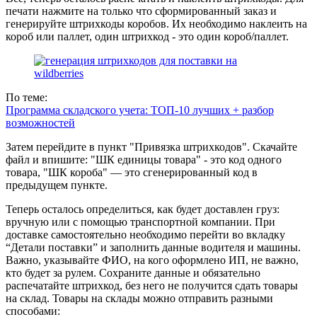
печати нажмите на только что сформированный заказ и
генерируйте штрихкоды коробов. Их необходимо наклеить на
короб или паллет, один штрихкод - это один короб/паллет.
По теме:
Программа складского учета: ТОП-10 лучших + разбор
возможностей
Затем перейдите в пункт "Привязка штрихкодов". Скачайте
файл и впишите: "ШК единицы товара" - это код одного
товара, "ШК короба" — это сгенерированный код в
предыдущем пункте.
Теперь осталось определиться, как будет доставлен груз:
вручную или с помощью транспортной компании. При
доставке самостоятельно необходимо перейти во вкладку
“Детали поставки” и заполнить данные водителя и машины.
Важно, указывайте ФИО, на кого оформлено ИП, не важно,
кто будет за рулем. Сохраните данные и обязательно
распечатайте штрихкод, без него не получится сдать товары
на склад. Товары на склады можно отправить разными
способами: