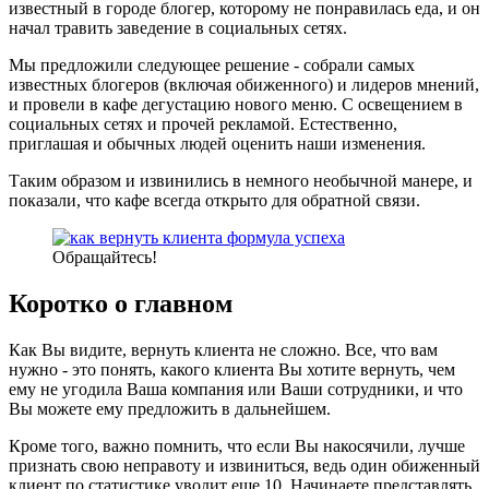
известный в городе блогер, которому не понравилась еда, и он
начал травить заведение в социальных сетях.
Мы предложили следующее решение - собрали самых
известных блогеров (включая обиженного) и лидеров мнений,
и провели в кафе дегустацию нового меню. С освещением в
социальных сетях и прочей рекламой. Естественно,
приглашая и обычных людей оценить наши изменения.
Таким образом и извинились в немного необычной манере, и
показали, что кафе всегда открыто для обратной связи.
Обращайтесь!
Коротко о главном
Как Вы видите, вернуть клиента не сложно. Все, что вам
нужно - это понять, какого клиента Вы хотите вернуть, чем
ему не угодила Ваша компания или Ваши сотрудники, и что
Вы можете ему предложить в дальнейшем.
Кроме того, важно помнить, что если Вы накосячили, лучше
признать свою неправоту и извиниться, ведь один обиженный
клиент по статистике уводит еще 10. Начинаете представлять