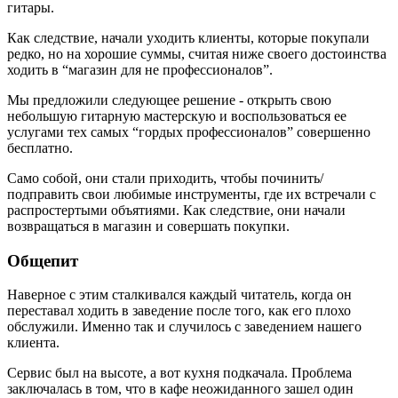
гитары.
Как следствие, начали уходить клиенты, которые покупали
редко, но на хорошие суммы, считая ниже своего достоинства
ходить в “магазин для не профессионалов”.
Мы предложили следующее решение - открыть свою
небольшую гитарную мастерскую и воспользоваться ее
услугами тех самых “гордых профессионалов” совершенно
бесплатно.
Само собой, они стали приходить, чтобы починить/
подправить свои любимые инструменты, где их встречали с
распростертыми объятиями. Как следствие, они начали
возвращаться в магазин и совершать покупки.
Общепит
Наверное с этим сталкивался каждый читатель, когда он
переставал ходить в заведение после того, как его плохо
обслужили. Именно так и случилось с заведением нашего
клиента.
Сервис был на высоте, а вот кухня подкачала. Проблема
заключалась в том, что в кафе неожиданного зашел один