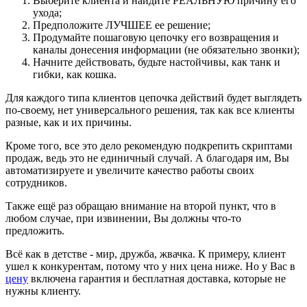
Выберите клиента и найдите РЕАЛЬНУЮ причину его
ухода;
Предположите ЛУЧШЕЕ ее решение;
Продумайте пошаговую цепочку его возвращения и
каналы донесения информации (не обязательно звонки);
Начните действовать, будьте настойчивы, как танк и
гибки, как кошка.
Для каждого типа клиентов цепочка действий будет выглядеть
по-своему, нет универсального решения, так как все клиенты
разные, как и их причины.
Кроме того, все это дело рекомендую подкрепить скриптами
продаж, ведь это не единичный случай. А благодаря им, Вы
автоматизируете и увеличите качество работы своих
сотрудников.
Также ещё раз обращаю внимание на второй пункт, что в
любом случае, при извинении, Вы должны что-то
предложить.
Всё как в детстве - мир, дружба, жвачка. К примеру, клиент
ушел к конкурентам, потому что у них цена ниже. Но у Вас в
цену
включена гарантия и бесплатная доставка, которые не
нужны клиенту.