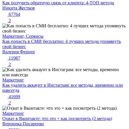
Как получить обратную связь от клиента: 4-ТОП метода
Никита Жестков
67764
2
Маркетинг, Сервисы
Как попасть в СМИ бесплатно: 4 лучших метода упомянуть
свой бизнес
Валерия Ферцер
11987
2
Маркетинг
Как удалить аккаунт в Инстаграм: все методы, временно или
навсегда
41699
2
Маркетинг
Охват в Вконтакте: что это + как посмотреть (2 метода)
Вероника Писаренко