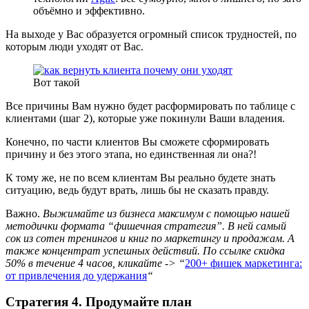
объёмно и эффективно.
На выходе у Вас образуется огромный список трудностей, по
которым люди уходят от Вас.
Вот такой
Все причины Вам нужно будет расформировать по таблице с
клиентами (шаг 2), которые уже покинули Ваши владения.
Конечно, по части клиентов Вы сможете сформировать
причину и без этого этапа, но единственная ли она?!
К тому же, не по всем клиентам Вы реально будете знать
ситуацию, ведь будут врать, лишь бы не сказать правду.
Важно.
Выжимайте из бизнеса максимум с помощью нашей
методички формата “фишечная стратегия”. В ней самый
сок из сотен тренингов и книг по маркетингу и продажам. А
также концентрат успешных действий. По ссылке скидка
50% в течение 4 часов, кликайте -> “
200+ фишек маркетинга:
от привлечения до удержания
“
Стратегия 4. Продумайте план