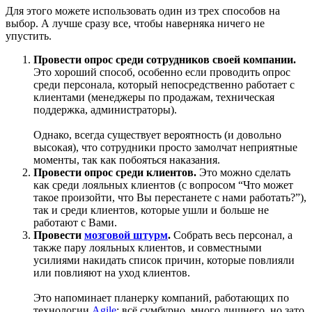
Для этого можете использовать один из трех способов на
выбор. А лучше сразу все, чтобы наверняка ничего не
упустить.
Провести опрос среди сотрудников своей компании.
Это хороший способ, особенно если проводить опрос
среди персонала, который непосредственно работает с
клиентами (менеджеры по продажам, техническая
поддержка, администраторы).
Однако, всегда существует вероятность (и довольно
высокая), что сотрудники просто замолчат неприятные
моменты, так как побояться наказания.
Провести опрос среди клиентов.
Это можно сделать
как среди лояльных клиентов (с вопросом “Что может
такое произойти, что Вы перестанете с нами работать?”),
так и среди клиентов, которые ушли и больше не
работают с Вами.
Провести
мозговой штурм
.
Собрать весь персонал, а
также пару лояльных клиентов, и совместными
усилиями накидать список причин, которые повлияли
или повлияют на уход клиентов.
Это напоминает планерку компаний, работающих по
технологии
Agile
: всё сумбурно, много лишнего, но зато