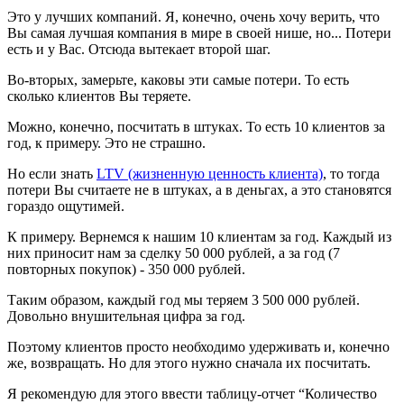
Это у лучших компаний. Я, конечно, очень хочу верить, что
Вы самая лучшая компания в мире в своей нише, но... Потери
есть и у Вас. Отсюда вытекает второй шаг.
Во-вторых, замерьте, каковы эти самые потери. То есть
сколько клиентов Вы теряете.
Можно, конечно, посчитать в штуках. То есть 10 клиентов за
год, к примеру. Это не страшно.
Но если знать
LTV (жизненную ценность клиента)
, то тогда
потери Вы считаете не в штуках, а в деньгах, а это становятся
гораздо ощутимей.
К примеру. Вернемся к нашим 10 клиентам за год. Каждый из
них приносит нам за сделку 50 000 рублей, а за год (7
повторных покупок) - 350 000 рублей.
Таким образом, каждый год мы теряем 3 500 000 рублей.
Довольно внушительная цифра за год.
Поэтому клиентов просто необходимо удерживать и, конечно
же, возвращать. Но для этого нужно сначала их посчитать.
Я рекомендую для этого ввести таблицу-отчет “Количество