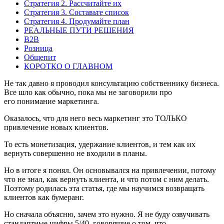
Стратегия 2. Рассчитайте их
Стратегия 3. Составьте список
Стратегия 4. Продумайте план
РЕАЛЬНЫЕ ПУТИ РЕШЕНИЯ
B2B
Розница
Общепит
КОРОТКО О ГЛАВНОМ
Не так давно я проводил консультацию собственнику бизнеса.
Все шло как обычно, пока мы не заговорили про
его понимание маркетинга.
Оказалось, что для него весь маркетинг это ТОЛЬКО
привлечение новых клиентов.
То есть монетизация, удержание клиентов, и тем как их
вернуть совершенно не входили в планы.
Но в итоге я понял. Он основывался на привлечении, потому
что не знал, как вернуть клиента, и что потом с ним делать.
Поэтому родилась эта статья, где мы научимся возвращать
клиентов как бумеранг.
Но сначала объясню, зачем это нужно. Я не буду озвучивать
стандартные цифры 5/40, говорящие о том, что