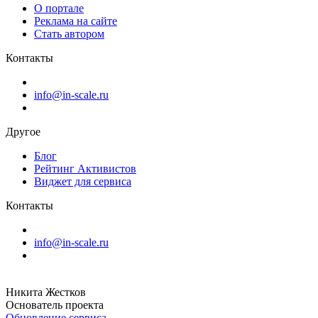
О портале
Реклама на сайте
Стать автором
Контакты
info@in-scale.ru
Другое
Блог
Рейтинг Активистов
Виджет для сервиса
Контакты
info@in-scale.ru
Никита Жестков
Основатель проекта
Обновление сервиса