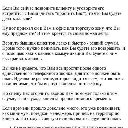
Если Вы сейчас позвоните клиенту и уговорите его
встретится с Вами (читать “простить Вас”), то что Вы будете
делать дальше?
Ну вот приехал он к Вам в офис или торговую зону, что Вы
ему предложите? В этом кроется та самая ложка дегтя.
Вернуть бывших клиентов легко и быстро - редкий случай.
Кроме того, нужно понимать, как Вы будете его возвращать, и
с помощью каких каналов коммуникации Вы будете с ним
выстраивать диалог.
Вы же не думаете, что Вам все простят после одного
единственного телефонного звонка. Для этого должен быть
план. Идеальное решение, которое видится всем, это звонок с
извинениями, чтобы вернуть клиента по телефону.
Но спешу Вас огорчить, звонок Вам поможет только в том
случае, если с ухода клиента прошло немного времени.
Если времени прошло довольно много, это уже попахивает,
как минимум, поездкой менеджера, причем, на территорию
клиента. Поэтому я советую использовать следующий план: