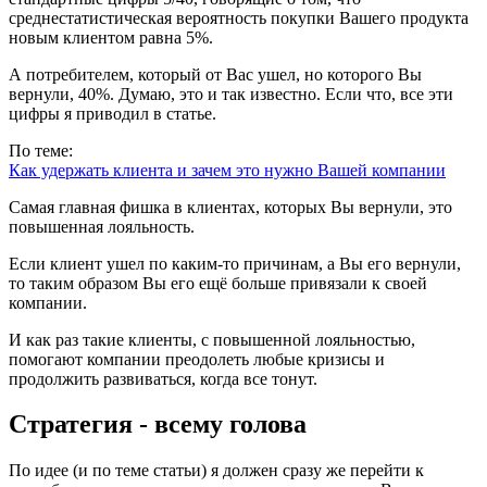
среднестатистическая вероятность покупки Вашего продукта
новым клиентом равна 5%.
А потребителем, который от Вас ушел, но которого Вы
вернули, 40%. Думаю, это и так известно. Если что, все эти
цифры я приводил в статье.
По теме:
Как удержать клиента и зачем это нужно Вашей компании
Самая главная фишка в клиентах, которых Вы вернули, это
повышенная лояльность.
Если клиент ушел по каким-то причинам, а Вы его вернули,
то таким образом Вы его ещё больше привязали к своей
компании.
И как раз такие клиенты, с повышенной лояльностью,
помогают компании преодолеть любые кризисы и
продолжить развиваться, когда все тонут.
Стратегия - всему голова
По идее (и по теме статьи) я должен сразу же перейти к