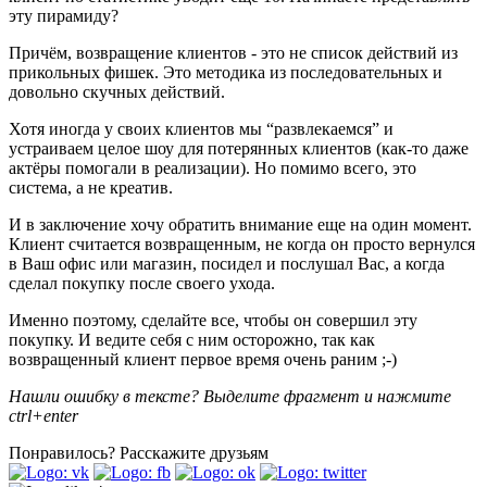
эту пирамиду?
Причём, возвращение клиентов - это не список действий из
прикольных фишек. Это методика из последовательных и
довольно скучных действий.
Хотя иногда у своих клиентов мы “развлекаемся” и
устраиваем целое шоу для потерянных клиентов (как-то даже
актёры помогали в реализации). Но помимо всего, это
система, а не креатив.
И в заключение хочу обратить внимание еще на один момент.
Клиент считается возвращенным, не когда он просто вернулся
в Ваш офис или магазин, посидел и послушал Вас, а когда
сделал покупку после своего ухода.
Именно поэтому, сделайте все, чтобы он совершил эту
покупку. И ведите себя с ним осторожно, так как
возвращенный клиент первое время очень раним ;-)
Нашли ошибку в тексте? Выделите фрагмент и нажмите
ctrl+enter
Понравилось?
Расскажите друзьям