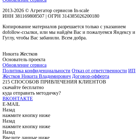
2013-2026 © Агрегатор сервисов In-scale
ИНН 381169808507 | ОГРН 314385026200180
Копирование материалов разрешается только с указанием
dofollow-ссылки, или мы найдём Вас и пожалуемся Яндексу и
Гуглу, чтобы Вас забанили. Всем добра.
Никита Жестков
Основатель проекта
Обновление сервиса
Политика конфиденциальности
Отказ от ответственности
ИП
Жестков Никита Владимирович
Договор-офферта
215
СПОСОБОВ ПРИВЛЕЧЕНИЯ КЛИЕНТОВ
скачайте бесплатно
куда отправить методичку?
ВКОНТАКТЕ
E-MAIL
Назад
нажмите кнопку ниже
Назад
нажмите кнопку ниже
Назад
Введите данные ниже