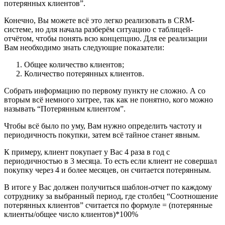
потерянных клиентов”.
Конечно, Вы можете всё это легко реализовать в CRM-
системе, но для начала разберём ситуацию с таблицей-
отчётом, чтобы понять всю концепцию. Для ее реализации
Вам необходимо знать следующие показатели:
Общее количество клиентов;
Количество потерянных клиентов.
Собрать информацию по первому пункту не сложно. А со
вторым всё немного хитрее, так как не понятно, кого можно
называть “Потерянным клиентом”.
Чтобы всё было по уму, Вам нужно определить частоту и
периодичность покупки, затем всё тайное станет явным.
К примеру, клиент покупает у Вас 4 раза в год с
периодичностью в 3 месяца. То есть если клиент не совершал
покупку через 4 и более месяцев, он считается потерянным.
В итоге у Вас должен получиться шаблон-отчет по каждому
сотруднику за выбранный период, где столбец “Соотношение
потерянных клиентов” считается по формуле = (потерянные
клиенты/общее число клиентов)*100%