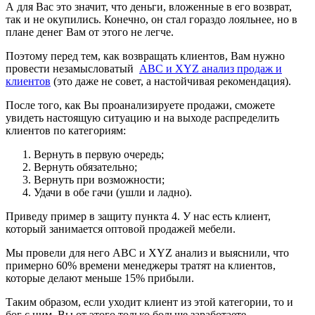
А для Вас это значит, что деньги, вложенные в его возврат,
так и не окупились. Конечно, он стал гораздо лояльнее, но в
плане денег Вам от этого не легче.
Поэтому перед тем, как возвращать клиентов, Вам нужно
провести незамысловатый
ABC и XYZ анализ продаж и
клиентов
(это даже не совет, а настойчивая рекомендация).
После того, как Вы проанализируете продажи, сможете
увидеть настоящую ситуацию и на выходе распределить
клиентов по категориям:
Вернуть в первую очередь;
Вернуть обязательно;
Вернуть при возможности;
Удачи в обе гачи (ушли и ладно).
Приведу пример в защиту пункта 4. У нас есть клиент,
который занимается оптовой продажей мебели.
Мы провели для него ABC и XYZ анализ и выяснили, что
примерно 60% времени менеджеры тратят на клиентов,
которые делают меньше 15% прибыли.
Таким образом, если уходит клиент из этой категории, то и
бог с ним. Вы от этого только больше заработаете.