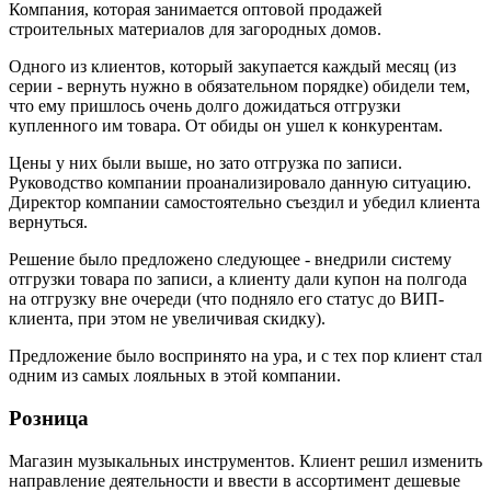
Компания, которая занимается оптовой продажей
строительных материалов для загородных домов.
Одного из клиентов, который закупается каждый месяц (из
серии - вернуть нужно в обязательном порядке) обидели тем,
что ему пришлось очень долго дожидаться отгрузки
купленного им товара. От обиды он ушел к конкурентам.
Цены у них были выше, но зато отгрузка по записи.
Руководство компании проанализировало данную ситуацию.
Директор компании самостоятельно съездил и убедил клиента
вернуться.
Решение было предложено следующее - внедрили систему
отгрузки товара по записи, а клиенту дали купон на полгода
на отгрузку вне очереди (что подняло его статус до ВИП-
клиента, при этом не увеличивая скидку).
Предложение было воспринято на ура, и с тех пор клиент стал
одним из самых лояльных в этой компании.
Розница
Магазин музыкальных инструментов. Клиент решил изменить
направление деятельности и ввести в ассортимент дешевые