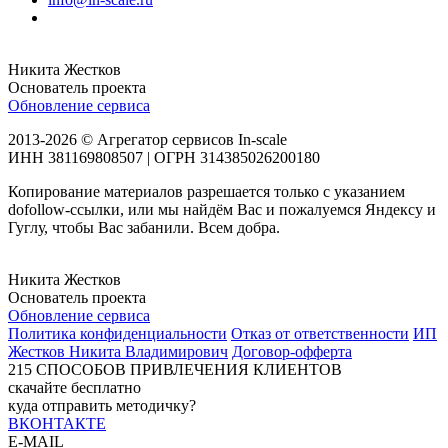
Никита Жестков
Основатель проекта
Обновление сервиса
2013-2026 © Агрегатор сервисов In-scale
ИНН 381169808507 | ОГРН 314385026200180
Копирование материалов разрешается только с указанием
dofollow-ссылки, или мы найдём Вас и пожалуемся Яндексу и
Гуглу, чтобы Вас забанили. Всем добра.
Никита Жестков
Основатель проекта
Обновление сервиса
Политика конфиденциальности
Отказ от ответственности
ИП
Жестков Никита Владимирович
Договор-офферта
215
СПОСОБОВ ПРИВЛЕЧЕНИЯ КЛИЕНТОВ
скачайте бесплатно
куда отправить методичку?
ВКОНТАКТЕ
E-MAIL