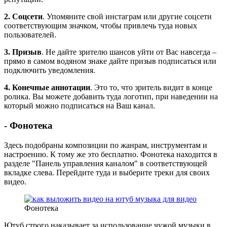
2. Соцсети
. Упомяните свой инстаграм или другие соцсети
соответствующим значком, чтобы привлечь туда новых
пользователей.
3. Призыв
. Не дайте зрителю шансов уйти от Вас навсегда –
прямо в самом водяном знаке дайте призыв подписаться или
подключить уведомления.
4. Конечные аннотации
. Это то, что зритель видит в конце
ролика. Вы можете добавить туда логотип, при наведении на
который можно подписаться на Ваш канал.
- Фонотека
Здесь подобраны композиции по жанрам, инструментам и
настроению. К тому же это бесплатно. Фонотека находится в
разделе "Панель управления каналом" в соответствующей
вкладке слева. Перейдите туда и выберите треки для своих
видео.
Фонотека
Ютуб строго наказывает за использование чужой музыки в