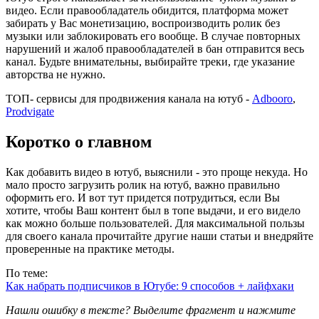
видео. Если правообладатель обидится, платформа может
забирать у Вас монетизацию, воспроизводить ролик без
музыки или заблокировать его вообще. В случае повторных
нарушений и жалоб правообладателей в бан отправится весь
канал. Будьте внимательны, выбирайте треки, где указание
авторства не нужно.
ТОП- сервисы для продвижения канала на ютуб -
Adbooro
,
Prodvigate
Коротко о главном
Как добавить видео в ютуб, выяснили - это проще некуда. Но
мало просто загрузить ролик на ютуб, важно правильно
оформить его. И вот тут придется потрудиться, если Вы
хотите, чтобы Ваш контент был в топе выдачи, и его видело
как можно больше пользователей. Для максимальной пользы
для своего канала прочитайте другие наши статьи и внедряйте
проверенные на практике методы.
По теме:
Как набрать подписчиков в Ютубе: 9 способов + лайфхаки
Нашли ошибку в тексте? Выделите фрагмент и нажмите