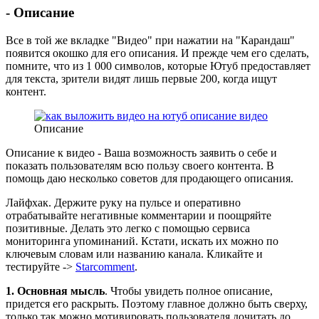
- Описание
Все в той же вкладке "Видео" при нажатии на "Карандаш"
появится окошко для его описания. И прежде чем его сделать,
помните, что из 1 000 символов, которые Ютуб предоставляет
для текста, зрители видят лишь первые 200, когда ищут
контент.
Описание
Описание к видео - Ваша возможность заявить о себе и
показать пользователям всю пользу своего контента. В
помощь даю несколько советов для продающего описания.
Лайфхак. Держите руку на пульсе и оперативно
отрабатывайте негативные комментарии и поощряйте
позитивные. Делать это легко с помощью сервиса
мониторинга упоминаний. Кстати, искать их можно по
ключевым словам или названию канала. Кликайте и
тестируйте ->
Starcomment
.
1. Основная мысль
. Чтобы увидеть полное описание,
придется его раскрыть. Поэтому главное должно быть сверху,
только так можно мотивировать пользователя дочитать до