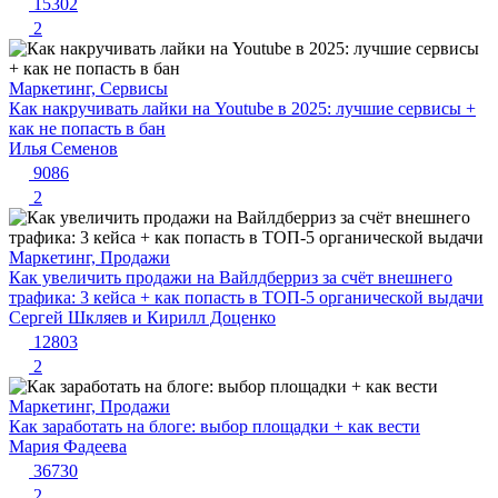
15302
2
Маркетинг, Сервисы
Как накручивать лайки на Youtube в 2025: лучшие сервисы +
как не попасть в бан
Илья Семенов
9086
2
Маркетинг, Продажи
Как увеличить продажи на Вайлдберриз за счёт внешнего
трафика: 3 кейса + как попасть в ТОП-5 органической выдачи
Сергей Шкляев и Кирилл Доценко
12803
2
Маркетинг, Продажи
Как заработать на блоге: выбор площадки + как вести
Мария Фадеева
36730
2