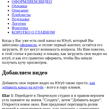
ОФОРМЛЯЕМ ВИДЕО
Обложки
Описание
Плейлисты
Подсказки
Логотип
Фонотека
КОРОТКО О ГЛАВНОМ
Когда у Вас уже есть свой канал на Ютуб, который Вы
заботливо
оформили
, и отснят первый контент, остаётся его
загрузить. И тут могут возникнуть вопросы. Но Вам повезло,
в этой статье я расскажу и покажу, как загрузить свое видео на
ютуб, и как его грамотно оформить, чтобы Вы начали
получать кучу просмотров.
Добавляем видео
Добавить свое первое видео на Ютуб также просто,
как
добавить канал на ютубе
- всего в пару кликов.
Шаг 1
: Перейдите в Творческую студию и в правом верхнем
углу нажмите на значок "Создать", затем "Добавить видео".
Откроется новое окно. Вам предложат перетащить ролик
мышкой в открывшееся окно, или загрузить с компьютера.