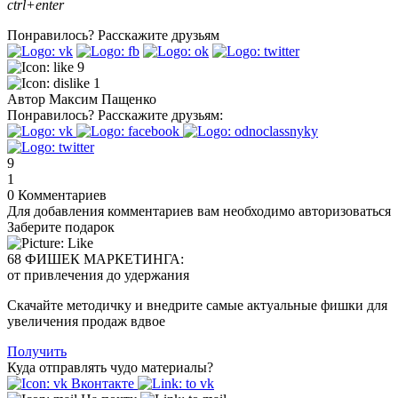
ctrl+enter
Понравилось?
Расскажите друзьям
9
1
Автор
Максим Пащенко
Понравилось?
Расскажите друзьям:
9
1
0
Комментариев
Для добавления комментариев вам необходимо авторизоваться
Заберите подарок
68 ФИШЕК МАРКЕТИНГА:
от привлечения до удержания
Скачайте методичку и внедрите самые актуальные фишки для
увеличения продаж вдвое
Получить
Куда отправлять чудо материалы?
Вконтакте