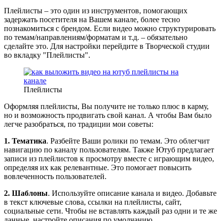
Плейлисты – это один из инструментов, помогающих
задержать посетителя на Вашем канале, более тесно
познакомиться с брендом. Если видео можно структурировать
по темам/направлениям/форматам и т.д. – обязательно
сделайте это. Для настройки перейдите в Творческой студии
во вкладку "Плейлисты".
Плейлисты
Оформляя плейлисты, Вы получите не только плюс в карму,
но и возможность продвигать свой канал. А чтобы Вам было
легче разобраться, по традиции мои советы:
1. Тематика
. Разбейте Ваши ролики по темам. Это облегчит
навигацию по каналу пользователям. Также Ютуб предлагает
записи из плейлистов к просмотру вместе с играющим видео,
определяя их как релевантные. Это помогает повысить
вовлеченность пользователей.
2.
Шаблоны
. Используйте описание канала и видео. Добавьте
в текст ключевые слова, ссылки на плейлисты, сайт,
социальные сети. Чтобы не вставлять каждый раз одни и те же
данные, настройте описания по умолчанию.