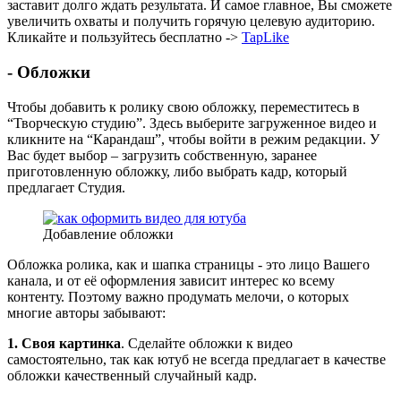
заставит долго ждать результата. И самое главное, Вы сможете
увеличить охваты и получить горячую целевую аудиторию.
Кликайте и пользуйтесь бесплатно ->
TapLike
- Обложки
Чтобы добавить к ролику свою обложку, переместитесь в
“Творческую студию”. Здесь выберите загруженное видео и
кликните на “Карандаш”, чтобы войти в режим редакции. У
Вас будет выбор – загрузить собственную, заранее
приготовленную обложку, либо выбрать кадр, который
предлагает Студия.
Добавление обложки
Обложка ролика, как и шапка страницы - это лицо Вашего
канала, и от её оформления зависит интерес ко всему
контенту. Поэтому важно продумать мелочи, о которых
многие авторы забывают:
1. Своя картинка
. Сделайте обложки к видео
самостоятельно, так как ютуб не всегда предлагает в качестве
обложки качественный случайный кадр.