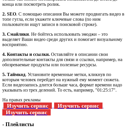
конца или посмотреть ролик.
2. SEO
. С помощью описания Вы можете продвигать видео в
топе гугла, если укажете ключевые слова (по ним
пользователи ищут записи в поисковой строке).
3. Смайлики
. Не бойтесь использовать эмоджи – это
выделяет Ваши видео среди других и помогает визуальному
восприятию.
4. Контакты и ссылки.
Оставляйте в описании свои
дополнительные контакты для связи и ссылки, например, на
обозреваемые продукты или полезные ресурсы.
5. Таймкод
. Установите временные метки, кликнув по
которым человек перейдет на нужный ему момент сюжета.
Если видеозапись длится больше часа, формат времени надо
указывать из трех делений. То есть, например, "01:25:17".
На правах рекламы
Изучить сервис
Изучить сервис
Изучить сервис
- Плейлисты