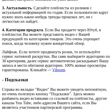
3.
Актуальность
. Сделайте плейлисты из роликов с
актуальной информацией по годам. Если пользователю вдруг
нужно знать какие-нибудь тренды прошлых лет, он с
легкостью их найдет.
4.
Категории продукта
. Если Вы продаете через Ютуб, в
плейлистах Вы можете представить видео с Вашей
продукцией по категориям товаров. Это очень упрощает
поиск, когда человеку нужен конкретный обзор.
Лайфхак. Если хотите продвинуть ролик, то используйте
сервис нативной раскрутки. Вы сами выбираете аудиторию по
30 критериям, далее сервис автоматически раскидывает Вашу
запись в места обитания аудитории. 100% живые просмотры
гарантированы. Кликайте ->
Viboom
.
- Подсказки
Справа во вкладке "Видео" Вы можете увидеть непонятную,
но очень полезную кнопку “Подсказки”. Здесь можно
разбавить видео вставками со ссылкой на плейлисты, другие
каналы You Tube, либо адресом Вашего сайта, если Вы
являетесь участником партнерской программы.