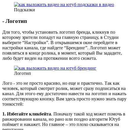
Подсказки
- Логотип
Для того, чтобы установить логотип бренда, кликнув по
которому зрители попадут на главную страницу, в Студии
выберите “Настройки”. В открывшемся окне перейдите в
настройки канала, где найдете “Брендинг”. Логотип может
появляться в конце ролика, в момент, который Вы зададите,
либо будет виден на протяжении всего сюжета.
Логотип
Лого - это не просто красиво, но еще и практично. Так как
человек, который смотрит ролик, может сразу подписаться на
канал. Для этого ему достаточно навести на логотип и нажать
соответствующую кнопку. Вам здесь просто нужно знать пару
тонкостей:
1.
Избегайте кликбейта
. Поначалу такой ход может помочь в
ранжировании канала, но рано или поздно алгоритм Ютуб
поймает и накажет. Но главное – это плохо сказывается на
репутации.