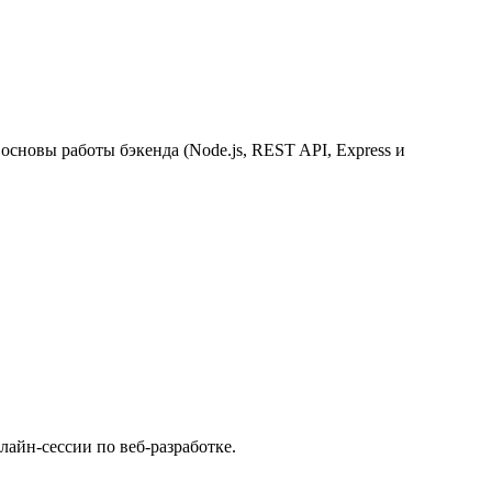
 основы работы бэкенда (Node.js, REST API, Express и
лайн-сессии по веб-разработке.