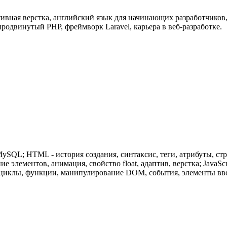
ивная верстка, английский язык для начинающих разработчиков,
продвинутый PHP, фреймворк Laravel, карьера в веб-разработке.
ySQL; HTML - история создания, синтаксис, теги, атрибуты, стр
 элементов, анимация, свойство float, адаптив, верстка; JavaSc
 циклы, функции, манипулирование DOM, события, элементы ввод