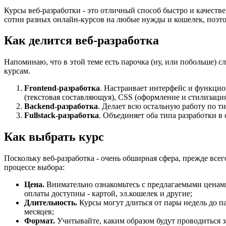
Курсы веб-разработки - это отличный способ быстро и качеств
сотни разных онлайн-курсов на любые нужды и кошелек, поэтом
Как делится веб-разработка
Напоминаю, что в этой теме есть парочка (ну, или побольше) 
курсам.
Frontend-разработка
. Настраивает интерфейс и функцио
(текстовая составляющуя), CSS (оформление и стилизация
Backend-разработка
. Делает всю остальную работу по т
Fullstack-разработка
. Объединяет оба типа разработки в 
Как выбрать курс
Поскольку веб-разработка - очень обширная сфера, прежде все
процессе выбора:
Цена.
Внимательно ознакомьтесь с предлагаемыми ценами
оплаты доступны - картой, эл.кошелек и другие;
Длительность.
Курсы могут длиться от пары недель до п
месяцев;
Формат.
Учитывайте, каким образом будут проводиться з