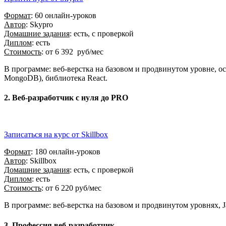
Формат
: 60 онлайн-уроков
Автор
: Skypro
Домашние задания
: есть, с проверкой
Диплом
: есть
Стоимость
: от 6 392 руб/мес
В программе: веб-верстка на базовом и продвинутом уровне, осн
MongoDB), библиотека React.
2. Веб-разработчик с нуля до PRO
Записаться на курс от Skillbox
Формат
: 180 онлайн-уроков
Автор
: Skillbox
Домашние задания
: есть, с проверкой
Диплом
: есть
Стоимость
: от 6 220 руб/мес
В программе: веб-верстка на базовом и продвинутом уровнях, J
3. Профессия веб-разработчик