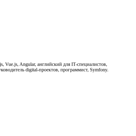
s, Vue.js, Angular, английский для IT-специалистов,
ководитель digital-проектов, программист, Symfony.