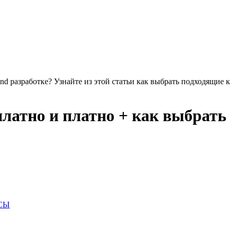
end разработке? Узнайте из этой статьи как выбрать подходящие 
платно и платно + как выбрать
СЫ