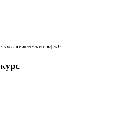
курсы для новичков и профи.
0
 курс