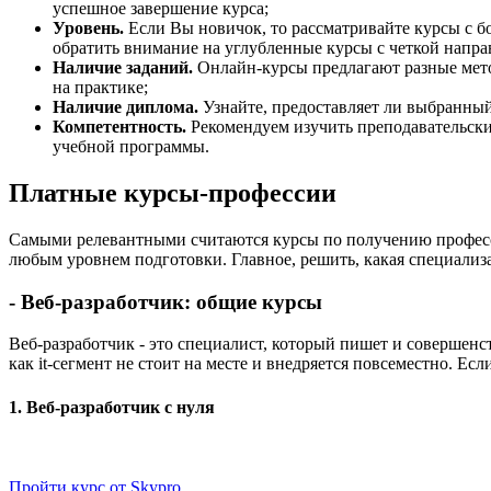
успешное завершение курса;
Уровень.
Если Вы новичок, то рассматривайте курсы с б
обратить внимание на углубленные курсы с четкой напра
Наличие заданий.
Онлайн-курсы предлагают разные мето
на практике;
Наличие диплома.
Узнайте, предоставляет ли выбранный
Компетентность.
Рекомендуем изучить преподавательский
учебной программы.
Платные курсы-профессии
Самыми релевантными считаются курсы по получению профессии
любым уровнем подготовки. Главное, решить, какая специализ
- Веб-разработчик: общие курсы
Веб-разработчик - это специалист, который пишет и совершен
как it-сегмент не стоит на месте и внедряется повсеместно. Ес
1. Веб-разработчик с нуля
Пройти курс от Skypro