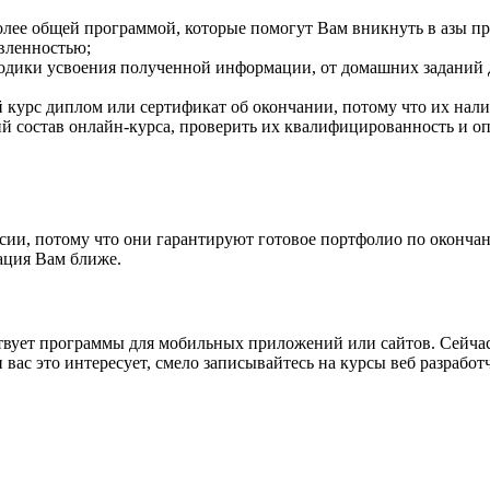
олее общей программой, которые помогут Вам вникнуть в азы пр
вленностью;
дики усвоения полученной информации, от домашних заданий д
 курс диплом или сертификат об окончании, потому что их нали
 состав онлайн-курса, проверить их квалифицированность и опыт
, потому что они гарантируют готовое портфолио по окончании
ация Вам ближе.
ствует программы для мобильных приложений или сайтов. Сейчас 
ли вас это интересует, смело записывайтесь на курсы веб разрабо