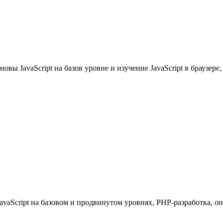
овы JavaScript на базов уровне и изучение JavaScript в браузере,
avaScript на базовом и продвинутом уровнях, PHP-разработка, он