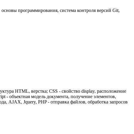
 основы программирования, система контроля версий Git,
уктура HTML, верстка; CSS - свойство display, расположение
ript - объектная модель документа, получение элементов,
а, AJAX, Jquery, PHP - отправка файлов, обработка запросов