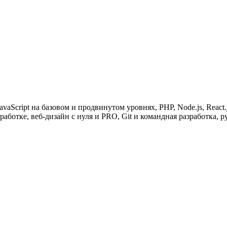
aScript на базовом и продвинутом уровнях, PHP, Node.js, React.j
ботке, веб-дизайн с нуля и PRO, Git и командная разработка, ру