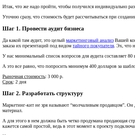
Итак, что же надо пройти, чтобы получился индивидуально ра
Уточню сразу, что стоимость будет рассчитываться при создани
Шаг 1. Провести аудит бизнеса
Да какой там аудит, это целый
маркетинговый анализ
Вашей ком
заказа их презентаций под видом
тайного покупателя
. Эх, что
У нас минимальный список вопросов для аудита составляет 80 
А это все равно, что попросить минимум 400 долларов за шабл
Рыночная стоимость
: 3 000 р.
Срок
: 2 дня
Шаг 2. Разработать структуру
Маркетинг-кит не зря называют “молчаливым продавцом”. Он д
материал.
А для этого в нем должна быть четко продумана продающая стру
кажется самой простой, ведь в этот момент к проекту подключ