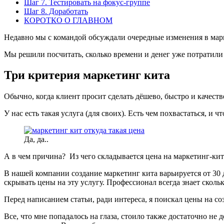
Шаг 7. Тестировать на фокус-группе
Шаг 8. Доработать
КОРОТКО О ГЛАВНОМ
Недавно мы с командой обсуждали очередные изменения в марк
Мы решили посчитать, сколько времени и денег уже потратили н
Три критерия маркетинг кита
Обычно, когда клиент просит сделать дёшево, быстро и качеств
У нас есть такая услуга (для своих). Есть чем похвастаться, и 
Да, да..
А в чем причина? Из чего складывается цена на маркетинг-кит?
В нашей компании создание маркетинг кита варьируется от 30 
скрывать цены на эту услугу. Профессионал всегда знает скольк
Перед написанием статьи, ради интереса, я поискал цены на со
Все, что мне попадалось на глаза, стоило также достаточно не д