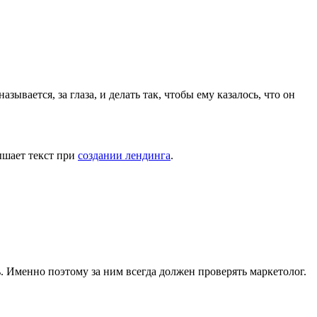
ывается, за глаза, и делать так, чтобы ему казалось, что он
вышает текст при
создании лендинга
.
ь. Именно поэтому за ним всегда должен проверять маркетолог.