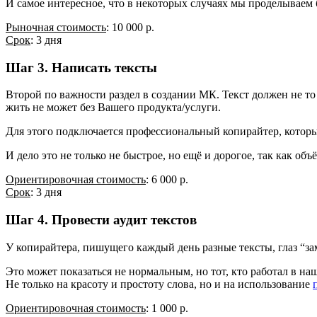
И самое интересное, что в некоторых случаях мы проделываем
Рыночная стоимость
: 10 000 р.
Срок
: 3 дня
Шаг 3. Написать тексты
Второй по важности раздел в создании МК. Текст должен не то ч
жить не может без Вашего продукта/услуги.
Для этого подключается профессиональный копирайтер, которы
И дело это не только не быстрое, но ещё и дорогое, так как об
Ориентировочная стоимость
: 6 000 р.
Срок
: 3 дня
Шаг 4. Провести аудит текстов
У копирайтера, пишущего каждый день разные тексты, глаз “зам
Это может показаться не нормальным, но тот, кто работал в на
Не только на красоту и простоту слова, но и на использование
Ориентировочная стоимость
: 1 000 р.