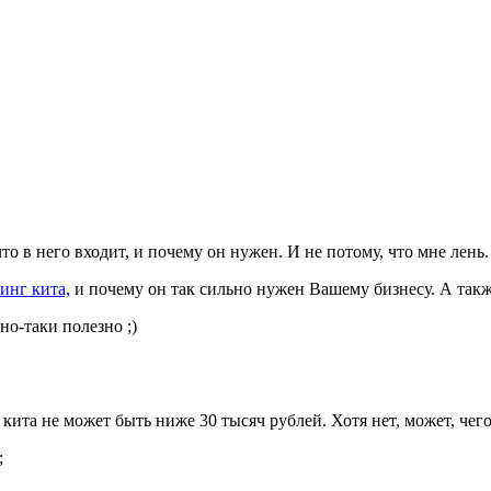
что в него входит, и почему он нужен. И не потому, что мне лень.
инг кита,
и почему он так сильно нужен Вашему бизнесу. А такж
но-таки полезно ;)
кита не может быть ниже 30 тысяч рублей. Хотя нет, может, чего 
;