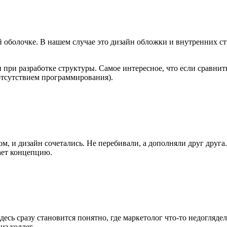
оболочке. В нашем случае это дизайн обложки и внутренних ст
и при разработке структуры. Самое интересное, что если сравнит
 отсутствием программирования).
ом, и дизайн сочетались. Не перебивали, а дополняли друг друг
вает концепцию.
есь сразу становится понятно, где маркетолог что-то недогляде
из коллег.