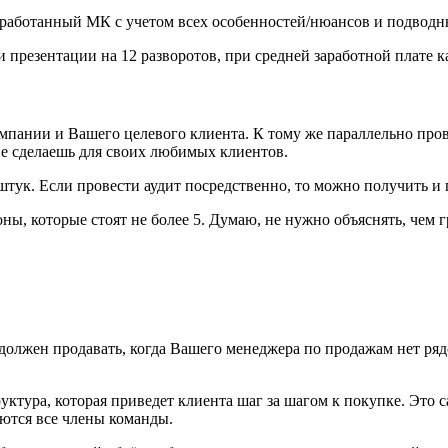
зработанный МК с учетом всех особенностей/нюансов и подводны
и презентации на 12 разворотов, при средней заработной плате 
пании и Вашего целевого клиента. К тому же параллельно про
 не сделаешь для своих любимых клиентов.
штук. Если провести аудит посредственно, то можно получить и
оны, которые стоят не более 5. Думаю, не нужно объяснять, чем
олжен продавать, когда Вашего менеджера по продажам нет рядо
ктура, которая приведет клиента шаг за шагом к покупке. Это с
аются все члены команды.