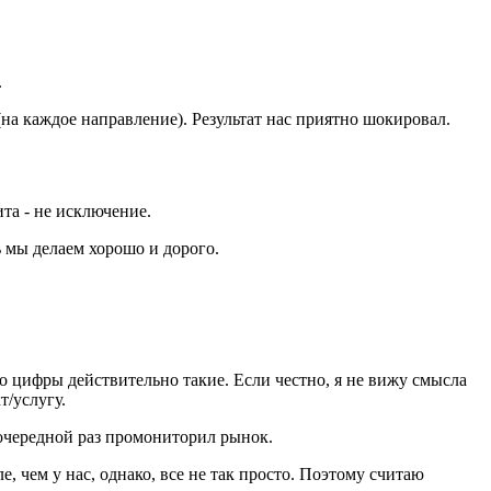
.
(на каждое направление). Результат нас приятно шокировал.
та - не исключение.
ть мы делаем хорошо и дорого.
но цифры действительно такие. Если честно, я не вижу смысла
т/услугу.
в очередной раз промониторил рынок.
е, чем у нас, однако, все не так просто. Поэтому считаю