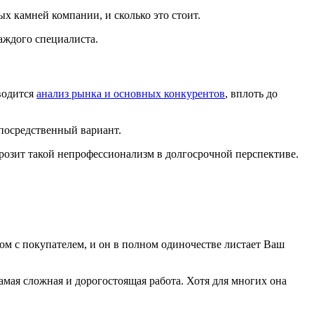
х камней компании, и сколько это стоит.
каждого специалиста.
водится
анализ рынка и основных конкурентов
, вплоть до
 посредственный вариант.
 грозит такой непрофессионализм в долгосрочной перспективе.
м с покупателем, и он в полном одиночестве листает Ваш
амая сложная и дорогостоящая работа. Хотя для многих она