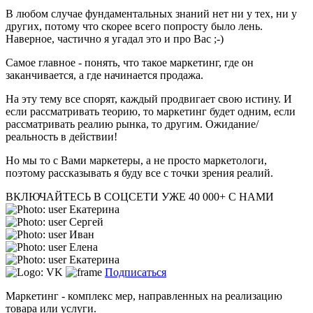
В любом случае фундаментальных знаний нет ни у тех, ни у
других, потому что скорее всего попросту было лень.
Наверное, частично я угадал это и про Вас ;-)
Самое главное - понять, что такое маркетинг, где он
заканчивается, а где начинается продажа.
На эту тему все спорят, каждый продвигает свою истину. И
если рассматривать теорию, то маркетинг будет одним, если
рассматривать реалию рынка, то другим. Ожидание/
реальность в действии!
Но мы то с Вами маркетеры, а не просто маркетологи,
поэтому рассказывать я буду все с точки зрения реалий.
ВКЛЮЧАЙТЕСЬ В СОЦСЕТИ
УЖЕ 40 000+ С НАМИ
Екатерина
Сергей
Иван
Елена
Екатерина
Подписаться
Маркетинг - комплекс мер, направленных на реализацию
товара или услуги.