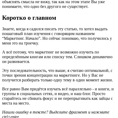
объяснять смысла не вижу, так как на этом этапе Вы уже
понимаете, что одно без другого не существует.
Коротко о главном
Знаете, когда я садился писать эту статью, то хотел выдать
пошаговый план изучения с говорящим названием
“Маркетинг. Начало”. Но сейчас понимаю, что получилось у
меня это на троечку.
А всё потому, что маркетинг не возможно изучить по
определённым книгам или списку тем. Слишком динамично
он развивается.
Эту последовательность, что выше, я считаю оптимальной, с
точки зрения концентрации на маркетинге. Но у Вас не
получится разбирать только одну тему в один момент жизни.
Все равно Вам придётся изучать всё параллельно - и книги, и
группы в социальных сетях, и видео, и наш блог. Просто
старайтесь не сбивать фокус и не перепрыгивать как зайцы с
места на место.
Нашли ошибку в тексте? Выделите фрагмент и нажмите
ctrl+enter