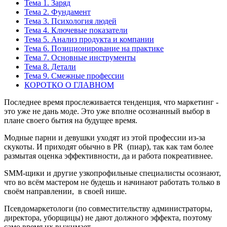
Тема 1. Заряд
Тема 2. Фундамент
Тема 3. Психология людей
Тема 4. Ключевые показатели
Тема 5. Анализ продукта и компании
Тема 6. Позиционирование на практике
Тема 7. Основные инструменты
Тема 8. Детали
Тема 9. Смежные профессии
КОРОТКО О ГЛАВНОМ
Последнее время прослеживается тенденция, что маркетинг -
это уже не дань моде. Это уже вполне осознанный выбор в
плане своего бытия на будущее время.
Модные парни и девушки уходят из этой профессии из-за
скукоты. И приходят обычно в PR (пиар), так как там более
размытая оценка эффективности, да и работа покреативнее.
SMM-щики и другие узкопрофильные специалисты осознают,
что во всём мастером не будешь и начинают работать только в
своём направлении, в своей нише.
Псевдомаркетологи (по совместительству администраторы,
директора, уборщицы) не дают должного эффекта, поэтому
само время их выжимает.