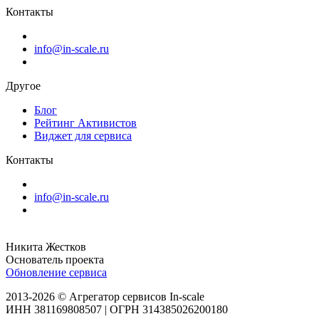
Контакты
info@in-scale.ru
Другое
Блог
Рейтинг Активистов
Виджет для сервиса
Контакты
info@in-scale.ru
Никита Жестков
Основатель проекта
Обновление сервиса
2013-2026 © Агрегатор сервисов In-scale
ИНН 381169808507 | ОГРН 314385026200180