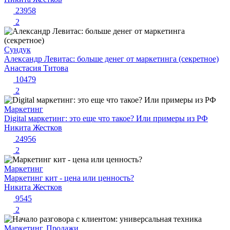
23958
2
Сундук
Александр Левитас: больше денег от маркетинга (секретное)
Анастасия Титова
10479
2
Маркетинг
Digital маркетинг: это еще что такое? Или примеры из РФ
Никита Жестков
24956
2
Маркетинг
Маркетинг кит - цена или ценность?
Никита Жестков
9545
2
Маркетинг, Продажи