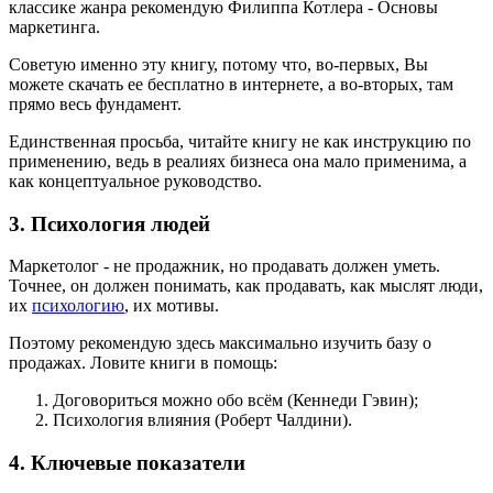
классике жанра рекомендую Филиппа Котлера - Основы
маркетинга.
Советую именно эту книгу, потому что, во-первых, Вы
можете скачать ее бесплатно в интернете, а во-вторых, там
прямо весь фундамент.
Единственная просьба, читайте книгу не как инструкцию по
применению, ведь в реалиях бизнеса она мало применима, а
как концептуальное руководство.
3. Психология людей
Маркетолог - не продажник, но продавать должен уметь.
Точнее, он должен понимать, как продавать, как мыслят люди,
их
психологию
, их мотивы.
Поэтому рекомендую здесь максимально изучить базу о
продажах. Ловите книги в помощь:
Договориться можно обо всём (Кеннеди Гэвин);
Психология влияния (Роберт Чалдини).
4. Ключевые показатели