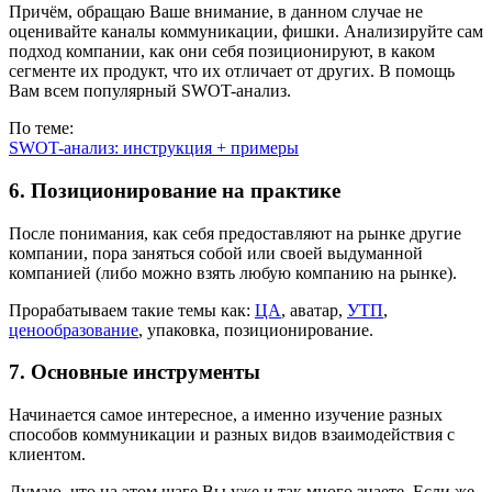
Причём, обращаю Ваше внимание, в данном случае не
оценивайте каналы коммуникации, фишки. Анализируйте сам
подход компании, как они себя позиционируют, в каком
сегменте их продукт, что их отличает от других. В помощь
Вам всем популярный SWOT-анализ.
По теме:
SWOT-анализ: инструкция + примеры
6. Позиционирование на практике
После понимания, как себя предоставляют на рынке другие
компании, пора заняться собой или своей выдуманной
компанией (либо можно взять любую компанию на рынке).
Прорабатываем такие темы как:
ЦА
, аватар,
УТП
,
ценообразование
, упаковка, позиционирование.
7. Основные инструменты
Начинается самое интересное, а именно изучение разных
способов коммуникации и разных видов взаимодействия с
клиентом.
Думаю, что на этом шаге Вы уже и так много знаете. Если же