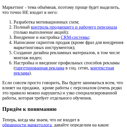
Маркетинг - тема объёмная, поэтому проще будет выделить,
что точно НЕ входит в него:
Разработка мотивационных схем;
Полный
контроль продающего и рабочего персонала
(только выполнение акций);
Внедрение и настройка
CRM-системы
;
Написание скриптов продаж (кроме фраз для внедрения
маркетинговых инструментов);
Создание дизайна рекламных материалов, в том числе
монтаж видео;
Настройка и введение профильных способов рекламы
(
таргетированная реклама
в соц. сетях,
контекстная
реклама
).
Если совсем просто говорить, Вы будете заниматься всем, что
влияет на продажи, кроме работы с персоналом (очень редко
это правило можно нарушить) и узко специализированной
работы, которая требует отдельного обучения.
Придём к пониманию
Теперь, когда мы знаем, что не входит в
обязанности маркетолога
, давайте определим на какие