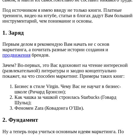
Под источником я имею ввиду не только книги. Платные
тренинги, видео на ютубе, статьи в блогах дадут Вам больший
инструментарий, чем понимание и основы.
1. Заряд
Первым делом я рекомендую Вам начать не с основ
маркетинга, а почитать разные истории создания и
продвижения
брендов.
Зачем? Во-первых, это Вас вдохновит на чтение интересной
(развлекательной) литературы и заодно концептуально
покажет, на что способен маркетинг. Примеры таких книг:
Бизнес в стиле Virgin. Чему Вас не научат в бизнес-
школе (Ричард Брэнсон);
Как чашка за чашкой строилась Starbucks (Говард
Шульц);
Феномен Zara (Ковадонга О′Ши).
2. Фундамент
Ну а теперь пора учиться основным идеям маркетинга. По