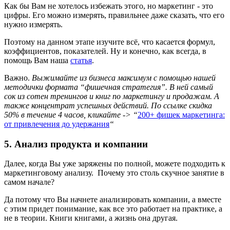
Как бы Вам не хотелось избежать этого, но маркетинг - это
цифры. Его можно измерять, правильнее даже сказать, что его
нужно измерять.
Поэтому на данном этапе изучите всё, что касается формул,
коэффициентов, показателей. Ну и конечно, как всегда, в
помощь Вам наша
статья
.
Важно.
Выжимайте из бизнеса максимум с помощью нашей
методички формата “фишечная стратегия”. В ней самый
сок из сотен тренингов и книг по маркетингу и продажам. А
также концентрат успешных действий. По ссылке скидка
50% в течение 4 часов, кликайте -> “
200+ фишек маркетинга:
от привлечения до удержания
“
5. Анализ продукта и компании
Далее, когда Вы уже заряжены по полной, можете подходить к
маркетинговому анализу. Почему это столь скучное занятие в
самом начале?
Да потому что Вы начнете анализировать компании, а вместе
с этим придет понимание, как все это работает на практике, а
не в теории. Книги книгами, а жизнь она другая.