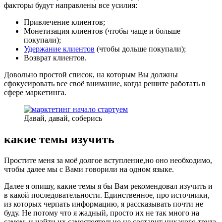
факторы будут направлены все усилия:
Привлечение клиентов;
Монетизация клиентов (чтобы чаще и больше
покупали);
Удержание клиентов
(чтобы дольше покупали);
Возврат клиентов.
Довольно простой список, на которым Вы должны
сфокусировать все своё внимание, когда решите работать в
сфере маркетинга.
Давай, давай, соберись
какие темы изучить
Простите меня за моё долгое вступление,но оно необходимо,
чтобы далее мы с Вами говорили на одном языке.
Далее я опишу, какие темы я бы Вам рекомендовал изучить и
в какой последовательности. Единственное, про источники,
из которых черпать информацию, я рассказывать почти не
буду. Не потому что я жадный, просто их не так много на
самом, и найти их самостоятельно не составит никакого труда.