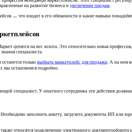
 профессия менеджера маркетплейсов. Этот специалист регулиру
аправленные на развитие бизнеса и
увеличение продаж
.
ейсов ㅡ что входит в его обязанности и какие навыки понадобят
аркетплейсов
Маркет ценятся на вес золота. Это относительно новая професси
 знания специалиста.
 останется только
выбрать маркетплейс для продажи
. А на нем 
ых мы остановимся подробно.
нающий специалист. У опытного сотрудника эти действия должны
 Необходимо заполнить анкету, загрузить документы ИП или юри
 также относятся подключение электронного документооборота и