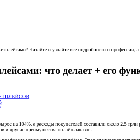
етплейсами? Читайте и узнайте все подробности о профессии, а
лейсами: что делает + его фун
КЕТПЛЕЙСОВ
В
?
ырос на 104%, а расходы покупателей составили около 2,5 трлн р
в и другие преимущества онлайн-заказов.