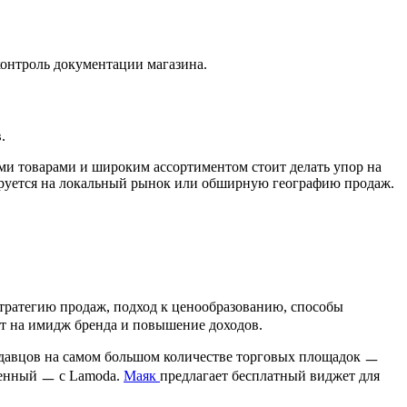
контроль документации магазина.
.
и товарами и широким ассортиментом стоит делать упор на
уется на локальный рынок или обширную географию продаж.
стратегию продаж, подход к ценообразованию, способы
ет на имидж бренда и повышение доходов.
одавцов на самом большом количестве торговых площадок ㅡ
венный ㅡ с Lamoda.
Маяк
предлагает бесплатный виджет для