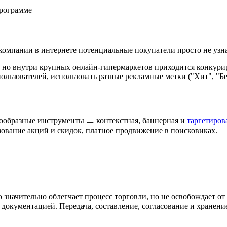
компании в интернете потенциальные покупатели просто не узн
 но внутри крупных онлайн-гипермаркетов приходится конкури
ользователей, использовать разные рекламные метки ("Хит", "Б
нообразные инструменты ㅡ контекстная, баннерная и
таргетиров
ование акций и скидок, платное продвижение в поисковиках.
 значительно облегчает процесс торговли, но не освобождает от 
документацией. Передача, составление, согласование и хранени