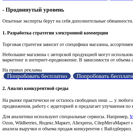
- Продвинутый уровень
Опытные эксперты берут на себя дополнительные обязанности.
1. Разработка стратегии электронной коммерции
Торговая стратегия зависит от специфики магазина, ассортиме
Небольшие магазины с авторской продукцией могут использов
маркетинг и интернет-продвижение. В зависимости от объема
На правах рекламы
Попробовать бесплатно
Попробовать бесплат
2. Анализ конкурентной среды
На рынке практически не осталось свободных ниш ㅡ у любого 
продвижения, работу с аудиторией и предлагает улучшения п
Для аналитики используют специальные сервисы. Например,
M
Ozon, Wildberries, Яндекс.Маркет, Aliexpress, СберМегаМаркет 
анализа выручки и объема продаж конкурентов с Вайлдберриз.