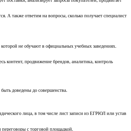
ет поставки, анализирует запросы покупателей, продвигает
ся. А также ответим на вопросы, сколько получает специалист
я, которой не обучают в официальных учебных заведениях.
весь контент, продвижение брендов, аналитика, контроль
 быть доведены до совершенства.
дического лица, в том числе лист записи из ЕГРЮЛ или устав
 переговоры с торговой площадкой.