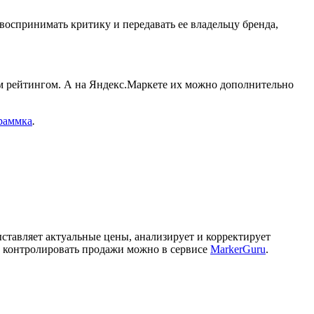
воспринимать критику и передавать ее владельцу бренда,
м рейтингом. А на Яндекс.Маркете их можно дополнительно
раммка
.
ыставляет актуальные цены, анализирует и корректирует
е контролировать продажи можно в сервисе
MarkerGuru
.