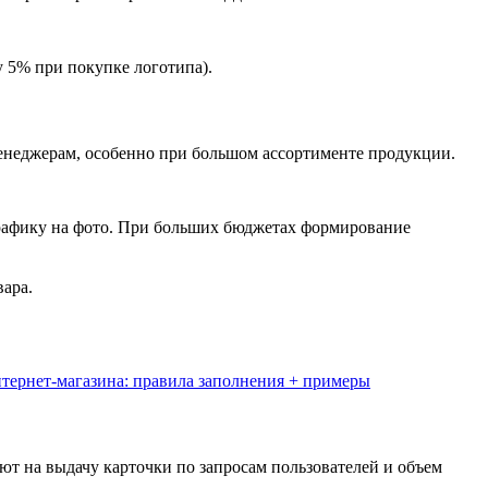
у 5% при покупке логотипа).
менеджерам, особенно при большом ассортименте продукции.
графику на фото. При больших бюджетах формирование
вара.
тернет-магазина: правила заполнения + примеры
т на выдачу карточки по запросам пользователей и объем