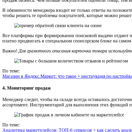
продаж бизнеса. Чем больше покупателей оценили товар, тем в
В обязанности менеджера входит не только ответы на положите
чтобы решить те проблемы покупателей, которые можно решить
Все платформы при формировании поисковой выдачи отдают п
платно продвигать в специальном спонсорском блоке на самом
Важно!
Для грамотного описания карточки товара используйт
По теме:
Магазин в Яндекс.Маркет: что такое + инструкция по настройк
4. Мониторинг продаж
Менеджер следит, чтобы на складе всегда оставалось достаточ
ассортимент. Инструментарий для выполнения этих функций п
По теме:
Аналитика маркетплейсов: ТОП-6 сервисов + как сделать анал