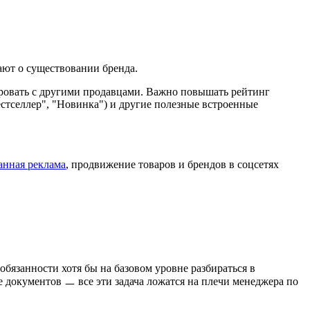
ают о существовании бренда.
ровать с другими продавцами. Важно повышать рейтинг
естселлер", "Новинка") и другие полезные встроенные
анная реклама
, продвижение товаров и брендов в соцсетях
обязанности хотя бы на базовом уровне разбираться в
е документов ㅡ все эти задача ложатся на плечи менеджера по