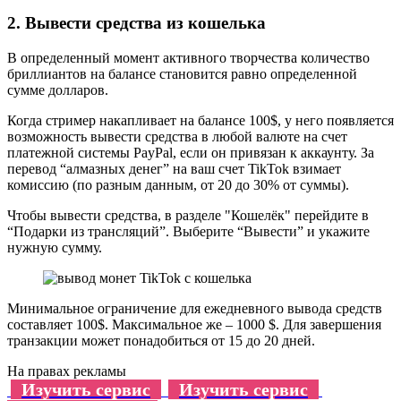
2. Вывести средства из кошелька
В определенный момент активного творчества количество
бриллиантов на балансе становится равно определенной
сумме долларов.
Когда стример накапливает на балансе 100$, у него появляется
возможность вывести средства в любой валюте на счет
платежной системы PayPal, если он привязан к аккаунту. За
перевод “алмазных денег” на ваш счет TikTok взимает
комиссию (по разным данным, от 20 до 30% от суммы).
Чтобы вывести средства, в разделе "Кошелёк" перейдите в
“Подарки из трансляций”. Выберите “Вывести” и укажите
нужную сумму.
Минимальное ограничение для ежедневного вывода средств
составляет 100$. Максимальное же – 1000 $. Для завершения
транзакции может понадобиться от 15 до 20 дней.
На правах рекламы
Изучить сервис
Изучить сервис