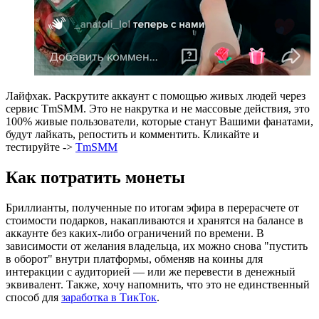
Лайфхак. Раскрутите аккаунт с помощью живых людей через
сервис TmSMM. Это не накрутка и не массовые действия, это
100% живые пользователи, которые станут Вашими фанатами,
будут лайкать, репостить и комментить. Кликайте и
тестируйте ->
TmSMM
Как потратить монеты
Бриллианты, полученные по итогам эфира в перерасчете от
стоимости подарков, накапливаются и хранятся на балансе в
аккаунте без каких-либо ограничений по времени. В
зависимости от желания владельца, их можно снова "пустить
в оборот" внутри платформы, обменяв на коины для
интеракции с аудиторией — или же перевести в денежный
эквивалент. Также, хочу напомнить, что это не единственный
способ для
заработка в ТикТок
.