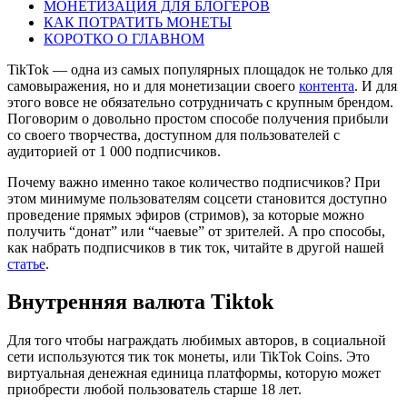
МОНЕТИЗАЦИЯ ДЛЯ БЛОГЕРОВ
КАК ПОТРАТИТЬ МОНЕТЫ
КОРОТКО О ГЛАВНОМ
TikTok — одна из самых популярных площадок не только для
самовыражения, но и для монетизации своего
контента
. И для
этого вовсе не обязательно сотрудничать с крупным брендом.
Поговорим о довольно простом способе получения прибыли
со своего творчества, доступном для пользователей с
аудиторией от 1 000 подписчиков.
Почему важно именно такое количество подписчиков? При
этом минимуме пользователям соцсети становится доступно
проведение прямых эфиров (стримов), за которые можно
получить “донат” или “чаевые” от зрителей. А про способы,
как набрать подписчиков в тик ток, читайте в другой нашей
статье
.
Внутренняя валюта Tiktok
Для того чтобы награждать любимых авторов, в социальной
сети используются тик ток монеты, или TikTok Coins. Это
виртуальная денежная единица платформы, которую может
приобрести любой пользователь старше 18 лет.