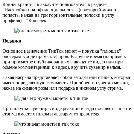
Коины хранятся в аккаунте пользователя в разделе
“Настройки и конфиденциальность” (в который можно
попасть, нажав на три горизонтальные полоски в углу
профиля) – “Кошелек”.
Подарки
Основное назначение ТикТок монет – покупка "плюшек"
блогерам в ходе прямых эфиров. В другое время (например,
при просмотре опубликованных в аккаунте видео или при
обмене комментариями к видео), вручить сувенир нельзя.
Такая награда представляет собой эмодзи или стикер, который
имеет определенную стоимость. Приобрести сувенир можно,
нажав на символ розы или подарка в нижнем углу стрима.
При покупке сувенир в виде реакции всегда появляется в чате
стрима вместе с ником и аватаром отправителя.