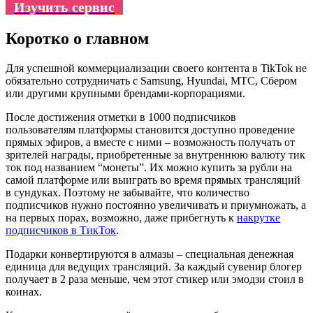
Изучить сервис
Коротко о главном
Для успешной коммерциализации своего контента в TikTok не
обязательно сотрудничать с Samsung, Hyundai, МТС, Сбером
или другими крупными брендами-корпорациями.
После достижения отметки в 1000 подписчиков
пользователям платформы становится доступно проведение
прямых эфиров, а вместе с ними – возможность получать от
зрителей награды, приобретенные за внутреннюю валюту тик
ток под названием “монеты”. Их можно купить за рубли на
самой платформе или выиграть во время прямых трансляций
в сундуках. Поэтому не забывайте, что количество
подписчиков нужно постоянно увеличивать и приумножать, а
на первых порах, возможно, даже прибегнуть к
накрутке
подписчиков в ТикТок
.
Подарки конвертируются в алмазы – специальная денежная
единица для ведущих трансляций. За каждый сувенир блогер
получает в 2 раза меньше, чем этот стикер или эмодзи стоил в
коинах.