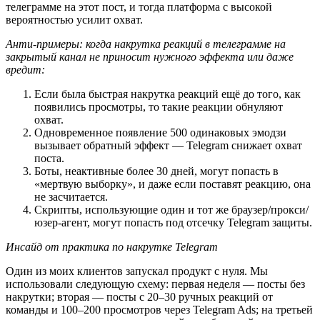
телеграмме на этот пост, и тогда платформа с высокой 
вероятностью усилит охват.
Анти-примеры: когда накрутка реакций в телеграмме на 
закрытый канал не приносит нужного эффекта или даже 
вредит:
Если была быстрая накрутка реакций ещё до того, как 
появились просмотры, то такие реакции обнуляют 
охват.
Одновременное появление 500 одинаковых эмодзи 
вызывает обратный эффект — Telegram снижает охват 
поста.
Боты, неактивные более 30 дней, могут попасть в 
«мертвую выборку», и даже если поставят реакцию, она 
не засчитается.
Скрипты, использующие один и тот же браузер/прокси/
юзер-агент, могут попасть под отсечку Telegram защиты.
Инсайд от практика по накрутке Telegram
Один из моих клиентов запускал продукт с нуля. Мы 
использовали следующую схему: первая неделя — посты без 
накрутки; вторая — посты с 20–30 ручных реакций от 
команды и 100–200 просмотров через Telegram Ads; на третьей 