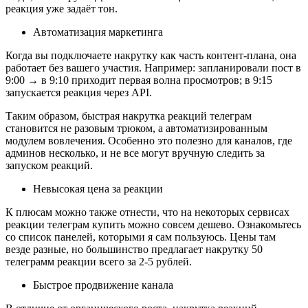
реакция уже задаёт тон.
Автоматизация маркетинга
Когда вы подключаете накрутку как часть контент-плана, она 
работает без вашего участия. Например: запланировали пост в 
9:00 → в 9:10 приходит первая волна просмотров; в 9:15 
запускается реакция через API.
Таким образом, быстрая накрутка реакций телеграм 
становится не разовым трюком, а автоматизированным 
модулем вовлечения. Особенно это полезно для каналов, где 
админов несколько, и не все могут вручную следить за 
запуском реакций.
Невысокая цена за реакции
К плюсам можно также отнести, что на некоторых сервисах 
реакции телеграм купить можно совсем дешево. Ознакомьтесь 
со список панелей, которыми я сам пользуюсь. Цены там 
везде разные, но большинство предлагает накрутку 50 
телеграмм реакции всего за 2-5 рублей.
Быстрое продвижение канала