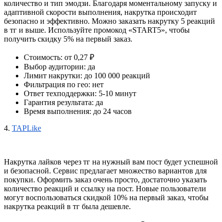
количество и тип эмодзи. Благодаря моментальному запуску и 
адаптивной скорости выполнения, накрутка происходит 
безопасно и эффективно. Можно заказать накрутку 5 реакций 
в тг и выше. Используйте промокод «START5», чтобы 
получить скидку 5% на первый заказ.
Стоимость: от 0,27 ₽ 
Выбор аудитории: да
Лимит накрутки: до 100 000 реакций
Фильтрация по гео: нет
Ответ техподдержки: 5-10 минут
Гарантия результата: да
Время выполнения: до 24 часов
4.
TAPLike
Накрутка лайков через тг на нужный вам пост будет успешной 
и безопасной. Сервис предлагает множество вариантов для 
покупки. Оформить заказ очень просто, достаточно указать 
количество реакций и ссылку на пост. Новые пользователи 
могут воспользоваться скидкой 10% на первый заказ, чтобы 
накрутка реакций в тг была дешевле.