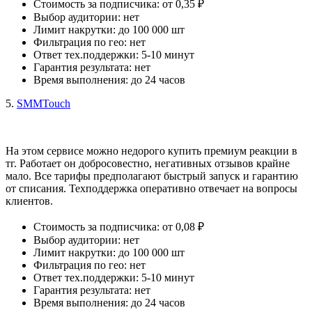
Стоимость за подписчика: от 0,35 ₽
Выбор аудитории: нет
Лимит накрутки: до 100 000 шт
Фильтрация по гео: нет
Ответ тех.поддержки: 5-10 минут
Гарантия результата: нет
Время выполнения: до 24 часов
5. 
SMMTouch
На этом сервисе можно недорого купить премиум реакции в 
тг. Работает он добросовестно, негативных отзывов крайне 
мало. Все тарифы предполагают быстрый запуск и гарантию 
от списания. Техподдержка оперативно отвечает на вопросы 
клиентов. 
Стоимость за подписчика: от 0,08 ₽
Выбор аудитории: нет
Лимит накрутки: до 100 000 шт
Фильтрация по гео: нет
Ответ тех.поддержки: 5-10 минут
Гарантия результата: нет
Время выполнения: до 24 часов