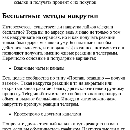
ссылки и получать процент с их покупок.
Бесплатные методы накрутки
Интересуетесь, существует ли накрутка лайков telegram 
бесплатно? Тогда вы по адресу, ведь я знаю не только о том, 
как накручивать на сервисах, но и как получать реакции 
только благодаря смекалке и уму. Бесплатные способы 
действительно есть, и они даже эффективнее, потому что они 
позволяют получить именно живые реакции в телеграмм. 
Перечислю основные и популярные варианты:
Взаимные чаты и каналы
Есть целые сообщества по типу «Поставь реакцию — получи 
взамен». Такая накрутка реакций в тг на закрытый или 
открытый канал работает благодаря исключительно ручному 
процессу. Telegram-боты в таких сообществах контролируют 
обмен и выдают баллы/очки. Иногда в чатах можно даже 
накрутить премиум реакции телеграм.
Кросс-промо с другими каналами
Попросите дружественный канал кинуть реакцию на ваш 
пост, если вы обмениваетесь трафиком. Накрутка эмодзи в тг 