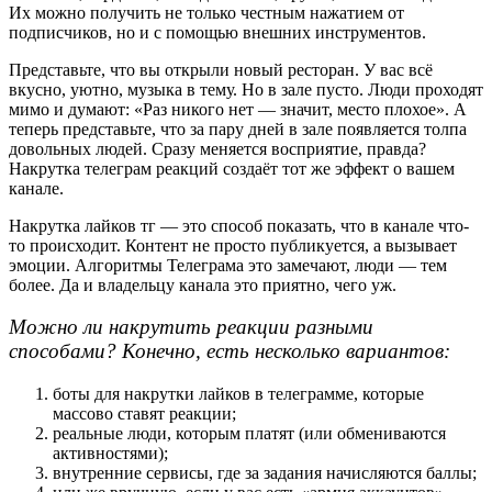
Их можно получить не только честным нажатием от 
подписчиков, но и с помощью внешних инструментов.
Представьте, что вы открыли новый ресторан. У вас всё 
вкусно, уютно, музыка в тему. Но в зале пусто. Люди проходят 
мимо и думают: «Раз никого нет — значит, место плохое». А 
теперь представьте, что за пару дней в зале появляется толпа 
довольных людей. Сразу меняется восприятие, правда? 
Накрутка телеграм реакций создаёт тот же эффект о вашем 
канале.
Накрутка лайков тг — это способ показать, что в канале что-
то происходит. Контент не просто публикуется, а вызывает 
эмоции. Алгоритмы Телеграма это замечают, люди — тем 
более. Да и владельцу канала это приятно, чего уж.
Можно ли накрутить реакции разными 
способами? Конечно, есть несколько вариантов:
боты для накрутки лайков в телеграмме, которые 
массово ставят реакции;
реальные люди, которым платят (или обмениваются 
активностями);
внутренние сервисы, где за задания начисляются баллы;