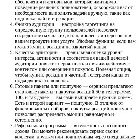
обеспечения и алгоритмов, которые имитируют 
поведение реальных пользователей, освобождая вас от 
необходимости выполнять задачи вручную, такие как 
подписка, лайки и реакции.
Фильтр аудитории — настройка таргетинга на 
определенную группу пользователей позволяет 
сосредоточиться на тех, кто наиболее заинтересован в 
вашем продукте или услуге. Удобная функция, если вам 
нужно купить реакции на закрытый канал.
Качество аудитории — правильная оценка уровня 
интереса, активности и соответствия вашей целевой 
аудитории повысит вероятность их взаимодействия с 
контентом или совершения покупок. Полезная опция, 
чтобы купить реакции в частный телеграмм канал от 
подходящих фолловеров.
Готовые пакеты или поштучно — сервисы предлагают 
стартовые пакеты: накрутка реакций 50 в телеграмме, 
100, и так далее — вы сами выбираете нужный объём. 
Есть и второй вариант — поштучно. В отличие от 
фиксированных наборов, накрутка реакций поштучно 
позволяет распределять эмоции равномерно и 
естественно.
Реферальная программа — возможность пассивного 
дохода. Вы можете рекомендовать сервис своим 
коллегам, друзьям или подписчикам через специальные 