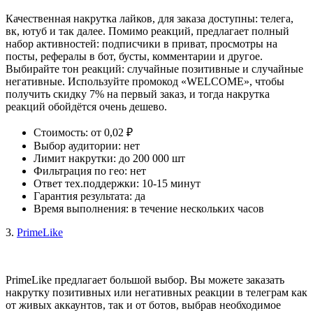
Качественная накрутка лайков, для заказа доступны: телега, 
вк, ютуб и так далее. Помимо реакций, предлагает полный 
набор активностей: подписчики в приват, просмотры на 
посты, рефералы в бот, бусты, комментарии и другое. 
Выбирайте тон реакций: случайные позитивные и случайные 
негативные. Используйте промокод «WELCOME», чтобы 
получить скидку 7% на первый заказ, и тогда накрутка 
реакций обойдётся очень дешево.
Стоимость: от 0,02 ₽
Выбор аудитории: нет
Лимит накрутки: до 200 000 шт
Фильтрация по гео: нет
Ответ тех.поддержки: 10-15 минут
Гарантия результата: да
Время выполнения: в течение нескольких часов
3. 
PrimeLike
PrimeLike предлагает большой выбор. Вы можете заказать 
накрутку позитивных или негативных реакции в телеграм как 
от живых аккаунтов, так и от ботов, выбрав необходимое 