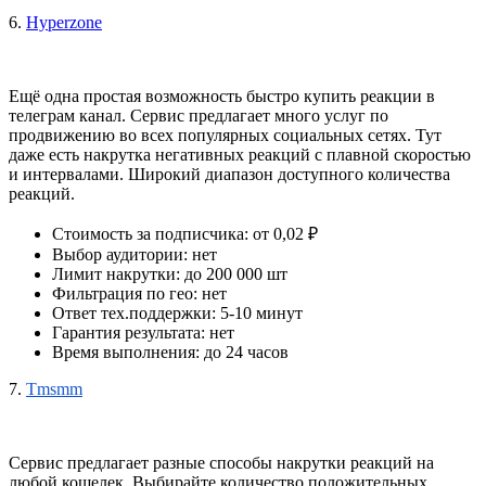
6. 
Hyperzone
Ещё одна простая возможность быстро купить реакции в 
телеграм канал. Сервис предлагает много услуг по 
продвижению во всех популярных социальных сетях. Тут 
даже есть накрутка негативных реакций с плавной скоростью 
и интервалами. Широкий диапазон доступного количества 
реакций. 
Стоимость за подписчика: от 0,02 ₽
Выбор аудитории: нет
Лимит накрутки: до 200 000 шт
Фильтрация по гео: нет
Ответ тех.поддержки: 5-10 минут
Гарантия результата: нет
Время выполнения: до 24 часов
7.
Tmsmm
Сервис предлагает разные способы накрутки реакций на 
любой кошелек. Выбирайте 
количество положительных 