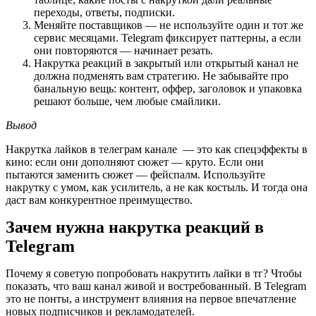
переходы, ответы, подписки.
Меняйте поставщиков — не используйте один и тот же 
сервис месяцами. Telegram фиксирует паттерны, а если 
они повторяются — начинает резать.
Накрутка реакций в закрытый или открытый канал не 
должна подменять вам стратегию. Не забывайте про 
банальную вещь: контент, оффер, заголовок и упаковка 
решают больше, чем любые смайлики.
Вывод
Накрутка лайков в телеграм канале  — это как спецэффекты в 
кино: если они дополняют сюжет — круто. Если они 
пытаются заменить сюжет — фейспалм. Используйте 
накрутку с умом, как усилитель, а не как костыль. И тогда она 
даст вам конкурентное преимущество.
Зачем нужна накрутка реакций в 
Telegram
Почему я советую попробовать накрутить лайки в тг? Чтобы 
показать, что ваш канал живой и востребованный. В Telegram 
это не понты, а инструмент влияния на первое впечатление 
новых подписчиков и рекламодателей.