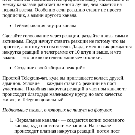
между каналами работает намного лучше, чем кажется на 
первый взгляд. Особенно если реакцию ставит не просто 
подписчик, а админ другого канала.
Геймификация внутри канала
Сделайте голосование через реакции, раздайте призы самым 
активным. Люди начнут ставить реакции не потому что вы 
просите, а потому что им весело. Да-да, именно так рождается 
накрутка реакций в телеграмме от 10 штук и выше, и что 
важно — это исключительно «живые» отклики.
Создание своей «биржи реакций»
Простой Telegram-чат, куда вы приглашаете коллег, друзей, 
админов. Условие — каждый ставит 5 реакций на пост 
участника. Подобная накрутка реакций в частном канале тг 
происходит благодаря маленькому кругу, но зато качество 
живое, и Telegram довольный.
Подпольные схемы, о которых не пишут на форумах
«Зеркальные каналы» — создаются копии основного 
канала, куда постятся те же записи. На зеркале 
происходит платная накрутка реакций, потом пост 