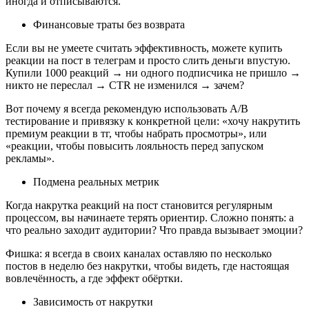
иногда и отписываются.
Финансовые траты без возврата
Если вы не умеете считать эффективность, можете купить 
реакции на пост в телеграм и просто слить деньги впустую. 
Купили 1000 реакций → ни одного подписчика не пришло → 
никто не переслал → CTR не изменился → зачем?
Вот почему я всегда рекомендую использовать A/B 
тестирование и привязку к конкретной цели: «хочу накрутить 
премиум реакции в тг, чтобы набрать просмотры», или 
«реакции, чтобы повысить лояльность перед запуском 
рекламы».
Подмена реальных метрик
Когда накрутка реакций на пост становится регулярным 
процессом, вы начинаете терять ориентир. Сложно понять: а 
что реально заходит аудитории? Что правда вызывает эмоции?
Фишка: я всегда в своих каналах оставляю по несколько 
постов в неделю без накрутки, чтобы видеть, где настоящая 
вовлечённость, а где эффект обёртки.
Зависимость от накрутки