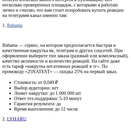
несколько проверенных площадок, с которыми я работаю 
лично и считаю, что вам стоит попробовать купить реакции 
на телеграмм канал именно там:
1.
Babama
Babama — сервис, на котором предполагается быстрая и 
качественная накрутка вк, телеграм и других соцсетей. При 
оформлении выберите тип заказа (разовый или комплексный), 
качество активности и количество реакций. На сайте даже 
есть тариф «накрутка негативных реакций в тг». По 
промокоду «25NATEST» — скидка 25% на первый заказ.
Стоимость: от 0,049 ₽
Выбор аудитории: нет
Лимит накрутки: до 1 000 000 шт
Ответ тех.поддержки: 5-10 минут
Гарантия результата: да
Время выполнения: до 12 часов
2.
LYHARU