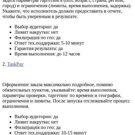
задать параметры таргетинга (пол, возраст, страна, регион, 
город) и ограничения (лимиты, время выполнения, задержка). 
Укажите, что исполнитель должен предоставить в отчете, 
чтобы быть уверенным в результате.
Выбор аудитории: да
Лимит накрутки: нет
Фильтрация по гео: да
Ответ тех.поддержки: 5-10 минут
Гарантия результата: да
Время выполнения: до 12 часов
2.
TaskPay
Оформление заказа максимально подробное, помимо 
обязательных пунктов, указывайте: время выполнения, 
параметры проверки, таргетинг по времени и географии, 
ограничения и лимиты. После запуска отслеживайте процесс 
выполнения.
Выбор аудитории: да
Лимит накрутки: нет
Фильтрация по гео: да
Ответ тех.поддержки: 10-15 минут