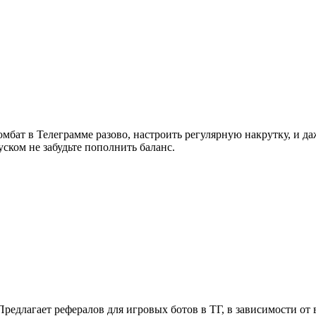
т в Телеграмме разово, настроить регулярную накрутку, и даже 
ском не забудьте пополнить баланс.