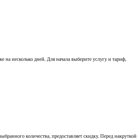
на несколько дней. Для начала выберите услугу и тариф, 
. Предлагает рефералов для игровых ботов в ТГ, в зависимости от выбранного количества, предоставляет скидку. Перед накруткой 