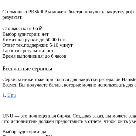
С помощью PRSkill Вы можете быстро получить накрутку рефер
результат. 
Стоимость: от 66 ₽
Выбор аудитории: нет
Лимит накрутки: до 50 000 шт
Ответ тех.поддержки: 5-10 минут
Гарантия результата: нет
Время выполнения: до 6 часов
Бесплатные сервисы
Сервисы ниже тоже пригодятся для накрутки рефералов Hamster
Взамен Вы получаете баллы, которые можно использовать для о
1. 
Unu
UNU — это полноценная биржа. Создавая заказ, вы можете задат
что исполнитель должен предоставить в отчете, чтобы быть уве
Выбор аудитории: да