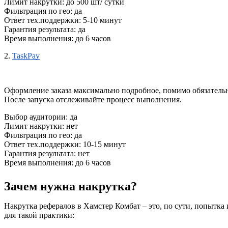
Лимит накрутки: до 500 шт/ сутки
Фильтрация по гео: да
Ответ тех.поддержки: 5-10 минут
Гарантия результата: да
Время выполнения: до 6 часов
2. 
TaskPay
Оформление заказа максимально подробное, помимо обязательн
После запуска отслеживайте процесс выполнения.
Выбор аудитории: да
Лимит накрутки: нет
Фильтрация по гео: да
Ответ тех.поддержки: 10-15 минут
Гарантия результата: нет
Время выполнения: до 6 часов
Зачем нужна накрутка?
Накрутка рефералов в Хамстер Комбат – это, по сути, попытк
для такой практики: