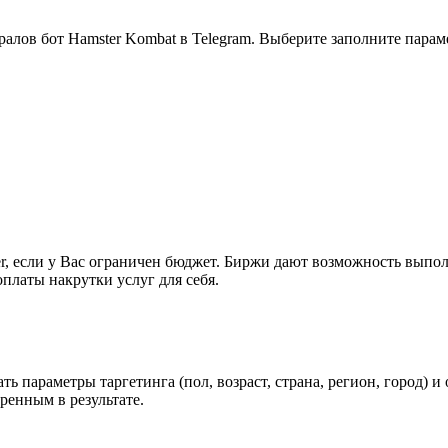
алов бот 
Hamster Kombat 
в Telegram. Выберите заполните парам
, если у Вас ограничен бюджет. Биржи дают возможность выполня
платы накрутки услуг для себя.
ь параметры таргетинга (пол, возраст, страна, регион, город) и
ренным в результате.