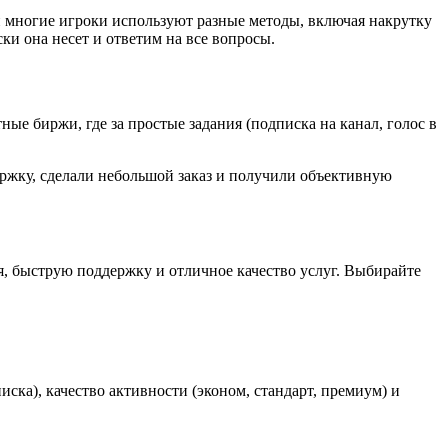
и многие игроки используют разные методы, включая накрутку 
ски она несет и ответим на все вопросы.
е биржи, где за простые задания (подписка на канал, голос в 
жку, сделали небольшой заказ и получили объективную 
, быструю поддержку и отличное качество услуг. Выбирайте 
ска), качество активности (эконом, стандарт, премиум) и 