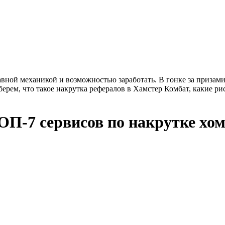
авной механикой и возможностью заработать. В гонке за призам
берем, что такое накрутка рефералов в Хамстер Комбат, какие ри
П-7 сервисов по накрутке хо