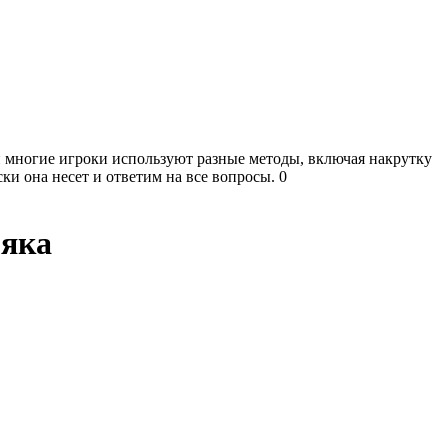
и многие игроки используют разные методы, включая накрутку
ски она несет и ответим на все вопросы.
0
мяка