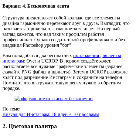
Вариант 4. Бесконечная лента
Структура представляет собой коллаж, где все элементы
дизайна гармонично перетекают друг в друга. Выглядит, что
называется, прикольно, а главное затягивает. На первый
взгляд кажется, что над таким профилем работал
профессионал. Однако создать такой профиль можно и без
владения Photoshop уровня "бог".
Вам понадобятся два бесплатных
приложения для ленты
инстаграм
: Over и UCROP. В первом создаёте холст,
располагаете все нужные графические элементы (заранее
скачайте PNG файлы и шрифты). Затем в UCROP разрежьте
холст под разрешение Инстаграм и сохраните на телефон.
Помните, что выгружать такую ленту нужно в обратном
порядке.
По теме:
Визуал для Инстаграм: 18 идей + 10 программ
2. Цветовая палитра