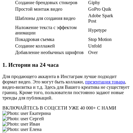
Создание брендовых стикеров
Giphy
Простой монтаж видео
GoPro Quik
Adobe Spark
Шаблоны для создания видео
Post
Наложение текста с эффектом
Hypetype
анимации
Покадровая съемка
Stop Motion
Создание коллажей
Unfold
Добавление необычных шрифтов
Over
1. Истории на 24 часа
Для продающего аккаунта в Инстаграм лучше подходит
формат видео. Это могут быть коллажи,
презентация товара
,
видео-визитка и т.д. Здесь для Вашего креатива не существует
границ. Кроме того, пользователи постоянно задают новые
тренды для публикаций.
ВКЛЮЧАЙТЕСЬ В СОЦСЕТИ
УЖЕ 40 000+ С НАМИ
Екатерина
Сергей
Иван
Елена