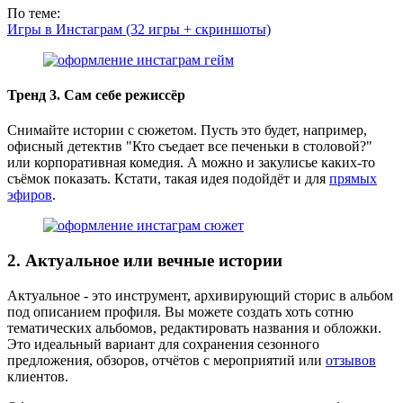
По теме:
Игры в Инстаграм (32 игры + скриншоты)
Тренд 3. Сам себе режиссёр
Снимайте истории с сюжетом. Пусть это будет, например,
офисный детектив "Кто съедает все печеньки в столовой?"
или корпоративная комедия. А можно и закулисье каких-то
съёмок показать. Кстати, такая идея подойдёт и для
прямых
эфиров
.
2. Актуальное или вечные истории
Актуальное - это инструмент, архивирующий сторис в альбом
под описанием профиля. Вы можете создать хоть сотню
тематических альбомов, редактировать названия и обложки.
Это идеальный вариант для сохранения сезонного
предложения, обзоров, отчётов с мероприятий или
отзывов
клиентов.