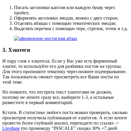
Писать заголовки капсом или каждую букву через
пробел;
Оформлять заголовки эмодзи, можно с двух сторон;
Отделять абзацы с помощью тематических эмодзи;
Выделять перечни с помощью тире, стрелок, точек и т.д.
3. Хэштеги
И пару слов о хэштегах. Если у Вас уже есть фирменный
хэштег, то используйте его для разбивки постов на группы.
Для этого пропишите тематику через нижнее подчеркивание.
Так пользователь сможет просмотреть все Ваши посты по
этой теме.
Но помните, что пестрить текст хэштегами не должен,
поэтому не лепите сразу все, выберите 1-3, а остальные
разместите в первый комментарий.
Кстати. В статистике любого поста можно проверить, сколько
просмотров получила публикация от хэштегов. А если хотите
провести более глубокий анализ, переходите по ссылке ->
Livedune
(по промокоду "INSCALE" скидка 30% +7 дней