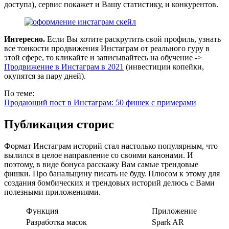
доступа), сервис покажет и Вашу статистику, и конкурентов.
Интересно.
Если Вы хотите раскрутить свой профиль, узнать
все тонкости продвижения Инстаграм от реального гуру в
этой сфере, то кликайте и записывайтесь на обучение ->
Продвижение в Инстаграм в 2021
(инвестиции копейки,
окупятся за пару дней).
По теме:
Продающий пост в Инстаграм: 50 фишек с примерами
Публикация сторис
Формат Инстаграм историй стал настолько популярным, что
вылился в целое направление со своими канонами. И
поэтому, в виде бонуса расскажу Вам самые трендовые
фишки. Про банальщину писать не буду. Плюсом к этому для
создания бомбических и трендовых историй делюсь с Вами
полезными приложениями.
Функция
Приложение
Разработка масок
Spark AR