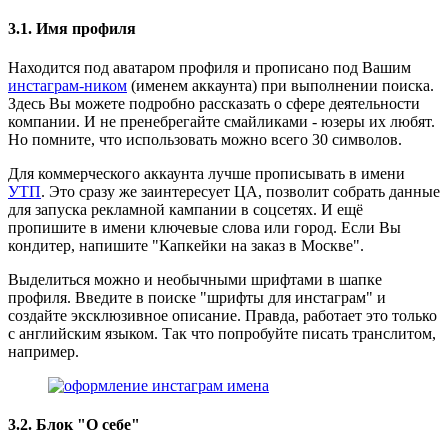
3.1. Имя профиля
Находится под аватаром профиля и прописано под Вашим
инстаграм-ником
(именем аккаунта) при выполнении поиска.
Здесь Вы можете подробно рассказать о сфере деятельности
компании. И не пренебрегайте смайликами - юзеры их любят.
Но помните, что использовать можно всего 30 символов.
Для коммерческого аккаунта лучше прописывать в имени
УТП
. Это сразу же заинтересует ЦА, позволит собрать данные
для запуска рекламной кампании в соцсетях. И ещё
пропишите в имени ключевые слова или город. Если Вы
кондитер, напишите "Капкейки на заказ в Москве".
Выделиться можно и необычными шрифтами в шапке
профиля. Введите в поиске "шрифты для инстаграм" и
создайте эксклюзивное описание. Правда, работает это только
с английским языком. Так что попробуйте писать транслитом,
например.
3.2. Блок "О себе"