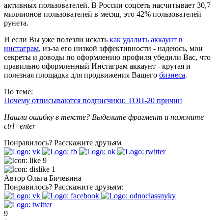
активных пользователей. В России соцсеть насчитывает 30,7
миллионов пользователей в месяц, это 42% пользователей
рунета.
И если Вы уже полезли искать
как удалить аккаунт в
инстаграм
, из-за его низкой эффективности - надеюсь, мои
секреты и доводы по оформлению профиля убедили Вас, что
правильно оформленный Инстаграм аккаунт - крутая и
полезная площадка для продвижения Вашего
бизнеса
.
По теме:
Почему отписываются подписчики: ТОП-20 причин
Нашли ошибку в тексте? Выделите фрагмент и нажмите
ctrl+enter
Понравилось?
Расскажите друзьям
9
1
Автор
Ольга Бичевина
Понравилось?
Расскажите друзьям:
9