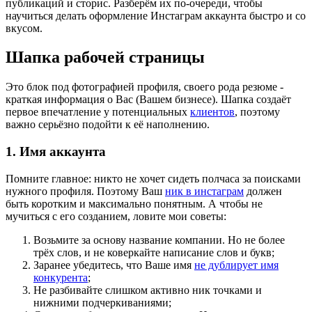
публикаций и сторис. Разберём их по-очереди, чтобы
научиться делать оформление Инстаграм аккаунта быстро и со
вкусом.
Шапка рабочей страницы
Это блок под фотографией профиля, своего рода резюме -
краткая информация о Вас (Вашем бизнесе). Шапка создаёт
первое впечатление у потенциальных
клиентов
, поэтому
важно серьёзно подойти к её наполнению.
1. Имя аккаунта
Помните главное: никто не хочет сидеть полчаса за поисками
нужного профиля. Поэтому Ваш
ник в инстаграм
должен
быть коротким и максимально понятным. А чтобы не
мучиться с его созданием, ловите мои советы:
Возьмите за основу название компании. Но не более
трёх слов, и не коверкайте написание слов и букв;
Заранее убедитесь, что Ваше имя
не дублирует имя
конкурента
;
Не разбивайте слишком активно ник точками и
нижними подчеркиваниями;