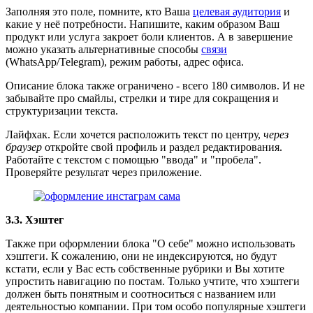
Заполняя это поле, помните, кто Ваша
целевая аудитория
и
какие у неё потребности. Напишите, каким образом Ваш
продукт или услуга закроет боли клиентов. А в завершение
можно указать альтернативные способы
связи
(WhatsApp/Telegram), режим работы, адрес офиса.
Описание блока также ограничено - всего 180 символов. И не
забывайте про смайлы, стрелки и тире для сокращения и
структуризации текста.
Лайфхак. Если хочется расположить текст по центру,
через
браузер
откройте свой профиль и раздел редактирования.
Работайте с текстом с помощью "ввода" и "пробела".
Проверяйте результат через приложение.
3.3. Хэштег
Также при оформлении блока "О себе" можно использовать
хэштеги. К сожалению, они не индексируются, но будут
кстати, если у Вас есть собственные рубрики и Вы хотите
упростить навигацию по постам. Только учтите, что хэштеги
должен быть понятным и соотноситься с названием или
деятельностью компании. При том особо популярные хэштеги