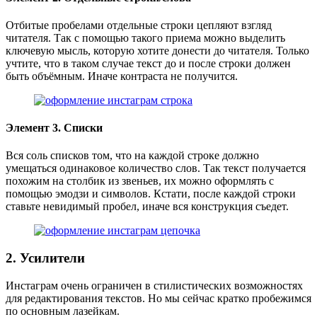
Отбитые пробелами отдельные строки цепляют взгляд
читателя. Так с помощью такого приема можно выделить
ключевую мысль, которую хотите донести до читателя. Только
учтите, что в таком случае текст до и после строки должен
быть объёмным. Иначе контраста не получится.
Элемент 3. Списки
Вся соль списков том, что на каждой строке должно
умещаться одинаковое количество слов. Так текст получается
похожим на столбик из звеньев, их можно оформлять с
помощью эмодзи и символов. Кстати, после каждой строки
ставьте невидимый пробел, иначе вся конструкция съедет.
2. Усилители
Инстаграм очень ограничен в стилистических возможностях
для редактирования текстов. Но мы сейчас кратко пробежимся
по основным лазейкам.