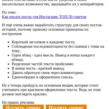
писательских возможностях, заказывайте их у копирайтеров.
По теме:
Как писать посты для Инстаграм: ТОП-50 советов
И ещё очень важно выработать структуру для своих постов-
историй, поэтому привожу основные принципы их
построения:
Короткий заголовок к каждому посту;
Соблюдение последовательности без скачков с темы на
тему;
Один абзац - одна мысль. Вывод в конце каждого
абзаца;
Разделение частей текста пробелами;
В конце поста - краткий вывод;
Давать обратную связь через комментарии;
Единообразие в оформлении списка.
Ну а теперь пройдусь по основным вещам, которые стоит
учитывать при красивом оформлении текста. Ведь он тоже
должен выглядеть красиво.
На правах рекламы
Изучить сервис
Изучить сервис