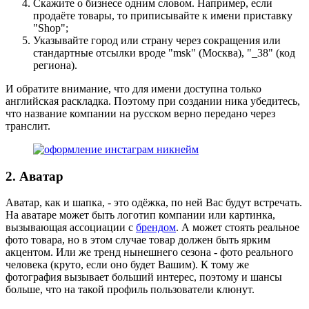
Скажите о бизнесе одним словом. Например, если
продаёте товары, то приписывайте к имени приставку
"Shop";
Указывайте город или страну через сокращения или
стандартные отсылки вроде "msk" (Москва), "_38" (код
региона).
И обратите внимание, что для имени доступна только
английская раскладка. Поэтому при создании ника убедитесь,
что название компании на русском верно передано через
транслит.
2. Аватар
Аватар, как и шапка, - это одёжка, по ней Вас будут встречать.
На аватаре может быть логотип компании или картинка,
вызывающая ассоциации с
брендом
. А может стоять реальное
фото товара, но в этом случае товар должен быть ярким
акцентом. Или же тренд нынешнего сезона - фото реального
человека (круто, если оно будет Вашим). К тому же
фотография вызывает больший интерес, поэтому и шансы
больше, что на такой профиль пользователи клюнут.