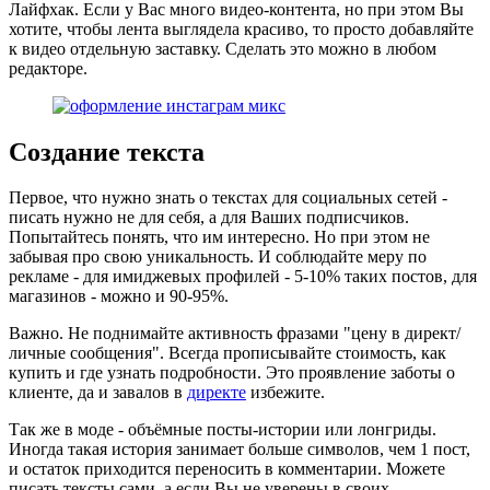
Лайфхак. Если у Вас много видео-контента, но при этом Вы
хотите, чтобы лента выглядела красиво, то просто добавляйте
к видео отдельную заставку. Сделать это можно в любом
редакторе.
Создание текста
Первое, что нужно знать о текстах для социальных сетей -
писать нужно не для себя, а для Ваших подписчиков.
Попытайтесь понять, что им интересно. Но при этом не
забывая про свою уникальность. И соблюдайте меру по
рекламе - для имиджевых профилей - 5-10% таких постов, для
магазинов - можно и 90-95%.
Важно. Не поднимайте активность фразами "цену в директ/
личные сообщения". Всегда прописывайте стоимость, как
купить и где узнать подробности. Это проявление заботы о
клиенте, да и завалов в
директе
избежите.
Так же в моде - объёмные посты-истории или лонгриды.
Иногда такая история занимает больше символов, чем 1 пост,
и остаток приходится переносить в комментарии. Можете
писать тексты сами, а если Вы не уверены в своих