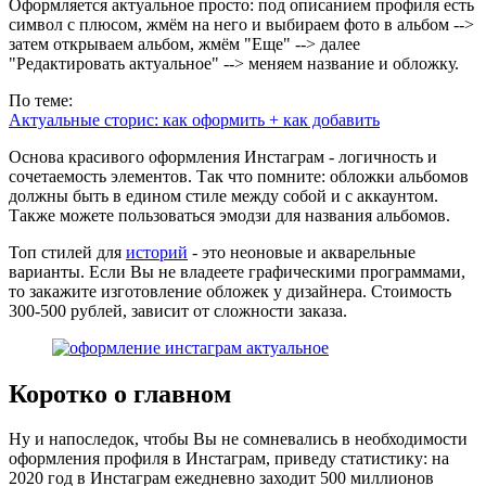
Оформляется актуальное просто: под описанием профиля есть
символ с плюсом, жмём на него и выбираем фото в альбом -->
затем открываем альбом, жмём "Еще" --> далее
"Редактировать актуальное" --> меняем название и обложку.
По теме:
Актуальные сторис: как оформить + как добавить
Основа красивого оформления Инстаграм - логичность и
сочетаемость элементов. Так что помните: обложки альбомов
должны быть в едином стиле между собой и с аккаунтом.
Также можете пользоваться эмодзи для названия альбомов.
Топ стилей для
историй
- это неоновые и акварельные
варианты. Если Вы не владеете графическими программами,
то закажите изготовление обложек у дизайнера. Стоимость
300-500 рублей, зависит от сложности заказа.
Коротко о главном
Ну и напоследок, чтобы Вы не сомневались в необходимости
оформления профиля в Инстаграм, приведу статистику: на
2020 год в Инстаграм ежедневно заходит 500 миллионов