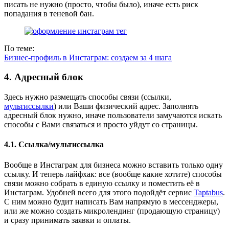
писать не нужно (просто, чтобы было), иначе есть риск
попадания в теневой бан.
По теме:
Бизнес-профиль в Инстаграм: создаем за 4 шага
4. Адресный блок
Здесь нужно размещать способы связи (ссылки,
мультиссылки
) или Ваши физический адрес. Заполнять
адресный блок нужно, иначе пользователи замучаются искать
способы с Вами связаться и просто уйдут со страницы.
4.1. Ссылка/мультиссылка
Вообще в Инстаграм для бизнеса можно вставить только одну
ссылку. И теперь лайфхак: все (вообще какие хотите) способы
связи можно собрать в единую ссылку и поместить её в
Инстаграм. Удобней всего для этого подойдёт сервис
Taptabus
.
С ним можно будит написать Вам напрямую в мессенджеры,
или же можно создать микролендинг (продающую страницу)
и сразу принимать заявки и оплаты.