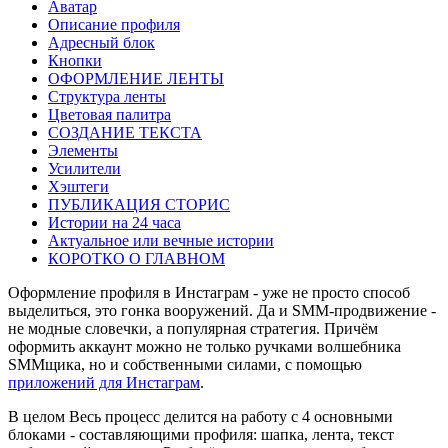
Аватар
Описание профиля
Адресный блок
Кнопки
ОФОРМЛЕНИЕ ЛЕНТЫ
Структура ленты
Цветовая палитра
СОЗДАНИЕ ТЕКСТА
Элементы
Усилители
Хэштеги
ПУБЛИКАЦИЯ СТОРИС
Истории на 24 часа
Актуальное или вечные истории
КОРОТКО О ГЛАВНОМ
Оформление профиля в Инстаграм - уже не просто способ
выделиться, это гонка вооружений. Да и SMM-продвижение -
не модные словечки, а популярная стратегия. Причём
оформить аккаунт можно не только ручками волшебника
SMMщика, но и собственными силами, с помощью
приложений для Инстаграм
.
В целом Весь процесс делится на работу с 4 основными
блоками - составляющими профиля: шапка, лента, текст