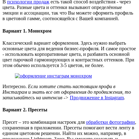
В
психологии продаж
есть такой способ воздействия - через
цвета. Разные цвета и оттенки вызывают определённые
эмоции и ассоциации, так что Вы можете оформить профиль
в цветовой гамме, соотносящейся с Вашей компанией.
Вариант 1. Монохром
Классический вариант оформления. Здесь нужно выбрать
основные цвета для ведения бизнес-профиля. И самое простое
- использовать корпоративные цвета, и разбавить основной
цвет парочкой гармонирующих и контрастных оттенков. При
этом обычно используется 3-5 цветов, не более.
Интересно.
Если хотите стать настоящим профи в
Инстаграм и знать все от оформления до продвижения, то
записывайтесь на интенсив ->
Продвижение в Instagram
.
Вариант 2. Пресеты
Пресет – это комбинация настроек для
обработки фотографии
,
сохраненная в приложении. Пресеты помогают вести ленту в
едином цветовом решении. Найти их можно, например, в
приложении Lightroom. Здесь Вы сможете создавать и