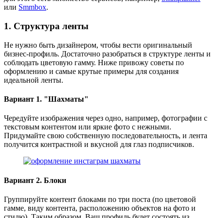
или
Smmbox
.
1. Структура ленты
Не нужно быть дизайнером, чтобы вести оригинальный
бизнес-профиль. Достаточно разобраться в структуре ленты и
соблюдать цветовую гамму. Ниже привожу советы по
оформлению и самые крутые примеры для создания
идеальной ленты.
Вариант 1. "Шахматы"
Чередуйте изображения через одно, например, фотографии с
текстовым контентом или яркие фото с нежными.
Придумайте свою собственную последовательность, и лента
получится контрастной и вкусной для глаз подписчиков.
Вариант 2. Блоки
Группируйте контент блоками по три поста (по цветовой
гамме, виду контента, расположению объектов на фото и
стилю). Таким образом, Ваш профиль будет состоять из