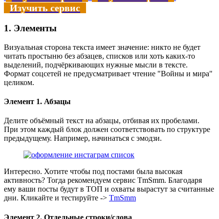
Изучить сервис
1. Элементы
Визуальная сторона текста имеет значение: никто не будет
читать простыню без абзацев, списков или хоть каких-то
выделений, подчёркивающих нужные мысли в тексте.
Формат соцсетей не предусматривает чтение "Войны и мира"
целиком.
Элемент 1. Абзацы
Делите объёмный текст на абзацы, отбивая их пробелами.
При этом каждый блок должен соответствовать по структуре
предыдущему. Например, начинаться с эмодзи.
Интересно. Хотите чтобы под постами была высокая
активность? Тогда рекомендуем сервис TmSmm. Благодаря
ему ваши посты будут в ТОП и охваты вырастут за считанные
дни. Кликайте и тестируйте ->
TmSmm
Элемент 2. Отдельные строки/слова