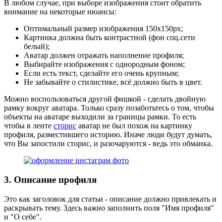
В любом случае, при выборе изображения стоит обратить
внимание на некоторые нюансы:
Оптимальный размер изображения 150х150px;
Картинка должна быть контрастной (фон соц.сети
белый);
Аватар должен отражать наполнение профиля;
Выбирайте изображения с однородным фоном;
Если есть текст, сделайте его очень крупным;
Не забывайте о стилистике, всё должно быть в цвет.
Можно воспользоваться другой фишкой - сделать двойную
рамку вокруг аватара. Только сразу позаботьтесь о том, чтобы
объекты на аватаре выходили за границы рамки. То есть
чтобы в ленте
сторис
аватар не был похож на картинку
профиля, разместившего историю. Иначе люди будут думать,
что Вы запостили сторис, и разочаруются - ведь это обманка.
3. Описание профиля
Это как заголовок для статьи - описание должно привлекать и
раскрывать тему. Здесь важно заполнить поля "Имя профиля"
и "О себе".