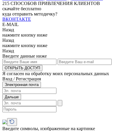
215
СПОСОБОВ ПРИВЛЕЧЕНИЯ КЛИЕНТОВ
скачайте бесплатно
куда отправить методичку?
ВКОНТАКТЕ
E-MAIL
Назад
нажмите кнопку ниже
Назад
нажмите кнопку ниже
Назад
Введите данные ниже
ОТКРЫТЬ ДОСТУП
Я согласен на обработку моих персональных данных
Вход / Регистрация
Электронная почта
Дальше
Введите символы, изображенные на картинке