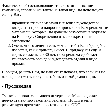
Фактически её составляющие это: логотип, название
компании, слоган и контакты. И такой вид Вы используете,
если у Вас:
Франшиза/филиал/магазин и высшее руководство/
владельцы просто напросто присылают Вам рекламные
материалы, которые Вы должны разместить в журнале
на Ваш вкус. Спорить/вносить свое/креативить
запрещено.
Очень много денег и есть мечта, чтобы Ваш бренд был
известен, как к примеру Gucci. B придачу Вы еще и
ждать согласны 20-30 лет, пока реклама сработает на
узнаваемость бренда и будет давать отдачи в виде
продаж.
В общем, решать Вам, но наш опыт показал, что если Вы не
лакшери сегмент, то лучше забыть о такой реализации.
- Продающая
Тут всё становится намного интереснее. Можно сделать
целую статью про такой вид рекламы. Но для начала
рекомендую прочитать про технологию ODC.