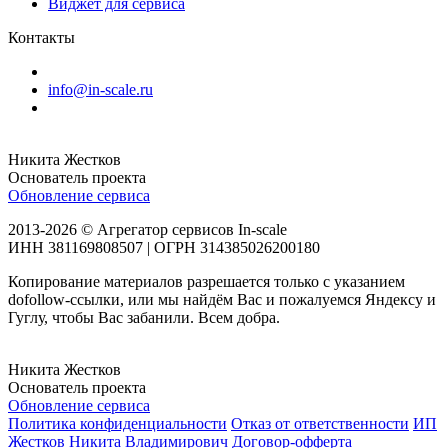
Виджет для сервиса
Контакты
info@in-scale.ru
Никита Жестков
Основатель проекта
Обновление сервиса
2013-2026 © Агрегатор сервисов In-scale
ИНН 381169808507 | ОГРН 314385026200180
Копирование материалов разрешается только с указанием
dofollow-ссылки, или мы найдём Вас и пожалуемся Яндексу и
Гуглу, чтобы Вас забанили. Всем добра.
Никита Жестков
Основатель проекта
Обновление сервиса
Политика конфиденциальности
Отказ от ответственности
ИП
Жестков Никита Владимирович
Договор-офферта