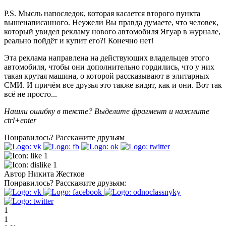
P.S. Мысль напоследок, которая касается второго пункта
вышенаписанного. Неужели Вы правда думаете, что человек,
который увидел рекламу нового автомобиля Ягуар в журнале,
реально пойдёт и купит его?! Конечно нет!
Эта реклама направлена на действующих владельцев этого
автомобиля, чтобы они дополнительно гордились, что у них
такая крутая машина, о которой рассказывают в элитарных
СМИ. И причём все друзья это также видят, как и они. Вот так
всё не просто...
Нашли ошибку в тексте? Выделите фрагмент и нажмите
ctrl+enter
Понравилось?
Расскажите друзьям
1
1
Автор
Никита Жестков
Понравилось?
Расскажите друзьям:
1
1