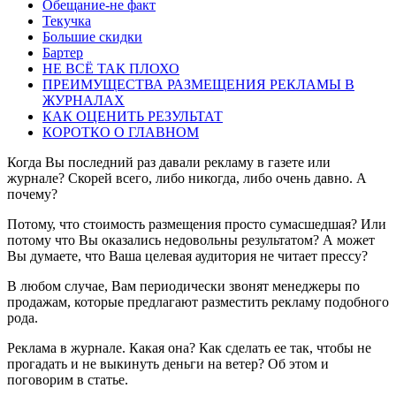
Обещание-не факт
Текучка
Большие скидки
Бартер
НЕ ВСЁ ТАК ПЛОХО
ПРЕИМУЩЕСТВА РАЗМЕЩЕНИЯ РЕКЛАМЫ В
ЖУРНАЛАХ
КАК ОЦЕНИТЬ РЕЗУЛЬТАТ
КОРОТКО О ГЛАВНОМ
Когда Вы последний раз давали рекламу в газете или
журнале? Скорей всего, либо никогда, либо очень давно. А
почему?
Потому, что стоимость размещения просто сумасшедшая? Или
потому что Вы оказались недовольны результатом? А может
Вы думаете, что Ваша целевая аудитория не читает прессу?
В любом случае, Вам периодически звонят менеджеры по
продажам, которые предлагают разместить рекламу подобного
рода.
Реклама в журнале. Какая она? Как сделать ее так, чтобы не
прогадать и не выкинуть деньги на ветер? Об этом и
поговорим в статье.