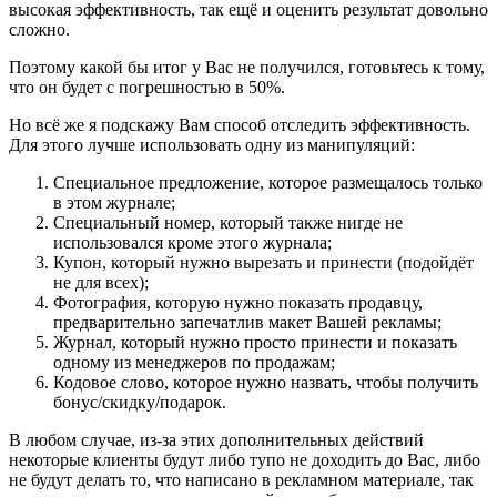
высокая эффективность, так ещё и оценить результат довольно
сложно.
Поэтому какой бы итог у Вас не получился, готовьтесь к тому,
что он будет с погрешностью в 50%.
Но всё же я подскажу Вам способ отследить эффективность.
Для этого лучше использовать одну из манипуляций:
Специальное предложение, которое размещалось только
в этом журнале;
Специальный номер, который также нигде не
использовался кроме этого журнала;
Купон, который нужно вырезать и принести (подойдёт
не для всех);
Фотография, которую нужно показать продавцу,
предварительно запечатлив макет Вашей рекламы;
Журнал, который нужно просто принести и показать
одному из менеджеров по продажам;
Кодовое слово, которое нужно назвать, чтобы получить
бонус/скидку/подарок.
В любом случае, из-за этих дополнительных действий
некоторые клиенты будут либо тупо не доходить до Вас, либо
не будут делать то, что написано в рекламном материале, так