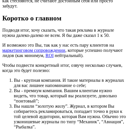
как стесняются, не считают достойным себя или просто
забудут.
Коротко о главном
Подводя итог, хочу сказать, что такая реклама в журнале
нужна далеко-далеко не всем. Я бы даже сказал 1 к 50.
И возможно это Вы, так как у нас есть пару клиентов на
маркетинговом сопровождении
, которые успешно получают
лидов (как минимум,
ROI
нейтральный).
Чтобы подвести конкретный итог, озвучу несколько случаев,
когда это будет полезно:
Вы - крупная компания. И такие материалы в журналах
для вас лишнее напоминание о себе;
Вы - премиум компания. Вашим клиентам нужно
видеть, что товар, который вы реализуете, довольно
“понтовый”;
Вы нашли “золотую жилу”. Журнал, в котором Вы
собираетесь рекламироваться, попадает точно в руки к
той целевой аудитории, которая Вам нужна. Обычно это
узконишевые журналы по типу “Механик”, “Авиация”,
“Рыбалка”.