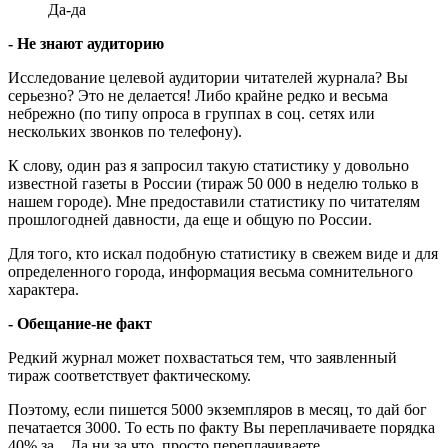
Да-да
- Не знают аудиторию
Исследование целевой аудитории читателей журнала? Вы
серьезно? Это не делается! Либо крайне редко и весьма
небрежно (по типу опроса в группах в соц. сетях или
нескольких звонков по телефону).
К слову, один раз я запросил такую статистику у довольно
известной газеты в России (тираж 50 000 в неделю только в
нашем городе). Мне предоставили статистику по читателям
прошлогодней давности, да еще и общую по России.
Для того, кто искал подобную статистику в свежем виде и для
определенного города, информация весьма сомнительного
характера.
- Обещание-не факт
Редкий журнал может похвастаться тем, что заявленный
тираж соответствует фактическому.
Поэтому, если пишется 5000 экземпляров в месяц, то дай бог
печатается 3000. То есть по факту Вы переплачиваете порядка
40% за... Да ни за что, просто переплачиваете.