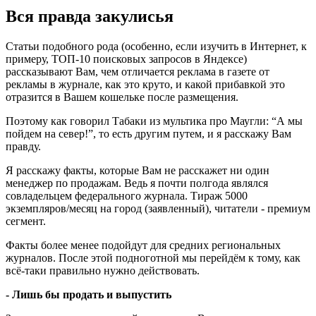
Вся правда закулисья
Статьи подобного рода (особенно, если изучить в Интернет, к
примеру, ТОП-10 поисковых запросов в Яндексе)
рассказывают Вам, чем отличается реклама в газете от
рекламы в журнале, как это круто, и какой прибавкой это
отразится в Вашем кошельке после размещения.
Поэтому как говорил Табаки из мультика про Маугли: “А мы
пойдем на север!”, то есть другим путем, и я расскажу Вам
правду.
Я расскажу факты, которые Вам не расскажет ни один
менеджер по продажам. Ведь я почти полгода являлся
совладельцем федерального журнала. Тираж 5000
экземпляров/месяц на город (заявленный), читатели - премиум
сегмент.
Факты более менее подойдут для средних региональных
журналов. После этой подноготной мы перейдём к тому, как
всё-таки правильно нужно действовать.
- Лишь бы продать и выпустить