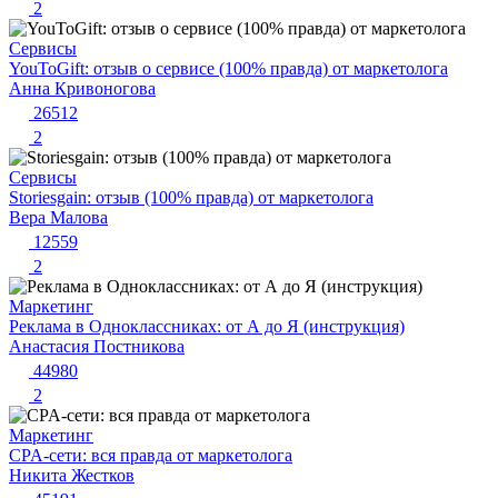
2
Сервисы
YouToGift: отзыв о сервисе (100% правда) от маркетолога
Анна Кривоногова
26512
2
Сервисы
Storiesgain: отзыв (100% правда) от маркетолога
Вера Малова
12559
2
Маркетинг
Реклама в Одноклассниках: от А до Я (инструкция)
Анастасия Постникова
44980
2
Маркетинг
CPA-сети: вся правда от маркетолога
Никита Жестков