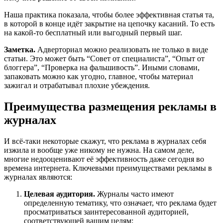
Наша практика показала, чтобы более эффективная статья та,
в которой в конце идёт закрытие на цепочку касаний. То есть
на какой-то бесплатный или выгодный первый шаг.
Заметка.
Адверториал можно реализовать не только в виде
статьи. Это может быть “Совет от специалиста”, “Опыт от
блоггера”, “Проверка на фальшивость”. Иными словами,
запаковать можно как угодно, главное, чтобы материал
зажигал и отрабатывал плохие убеждения.
Преимущества размещения рекламы в
журналах
И всё-таки некоторые скажут, что реклама в журналах себя
изжила и вообще уже никому не нужна. На самом деле,
многие недооценивают её эффективность даже сегодня во
времена интернета. Ключевыми преимуществами рекламы в
журналах являются:
Целевая аудитория.
Журналы часто имеют
определенную тематику, что означает, что реклама будет
просматриваться заинтересованной аудиторией,
соответствующей вашим целям;