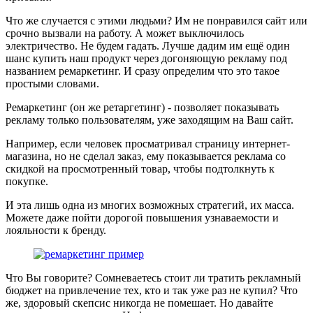
Что же случается с этими людьми? Им не понравился сайт или
срочно вызвали на работу. А может выключилось
электричество. Не будем гадать. Лучше дадим им ещё один
шанс купить наш продукт через догоняющую рекламу под
названием ремаркетинг. И сразу определим что это такое
простыми словами.
Ремаркетинг (он же ретаргетинг) - позволяет показывать
рекламу только пользователям, уже заходящим на Ваш сайт.
Например, если человек просматривал страницу интернет-
магазина, но не сделал заказ, ему показывается реклама со
скидкой на просмотренный товар, чтобы подтолкнуть к
покупке.
И эта лишь одна из многих возможных стратегий, их масса.
Можете даже пойти дорогой повышения узнаваемости и
лояльности к бренду.
Что Вы говорите? Сомневаетесь стоит ли тратить рекламный
бюджет на привлечение тех, кто и так уже раз не купил? Что
же, здоровый скепсис никогда не помешает. Но давайте