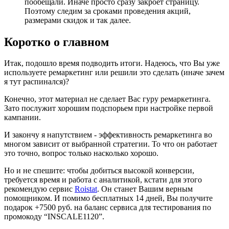
пообещали. Иначе просто сразу закроет страницу.
Поэтому следим за сроками проведения акций,
размерами скидок и так далее.
Коротко о главном
Итак, подошло время подводить итоги. Надеюсь, что Вы уже
используете ремаркетинг или решили это сделать (иначе зачем
я тут распинался)?
Конечно, этот материал не сделает Вас гуру ремаркетинга.
Зато послужит хорошим подспорьем при настройке первой
кампании.
И закончу я напутствием - эффективность ремаркетинга во
многом зависит от выбранной стратегии. То что он работает
это точно, вопрос только насколько хорошо.
Но и не спешите: чтобы добиться высокой конверсии,
требуется время и работа с аналитикой, кстати для этого
рекомендую сервис
Roistat
. Он станет Вашим верным
помощником. И помимо бесплатных 14 дней, Вы получите
подарок +7500 руб. на баланс сервиса для тестирования по
промокоду “INSCALE1120”.