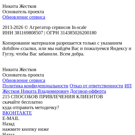
Никита Жестков
Основатель проекта
Обновление сервиса
2013-2026 © Агрегатор сервисов In-scale
ИНН 381169808507 | ОГРН 314385026200180
Копирование материалов разрешается только с указанием
dofollow-ссылки, или мы найдём Вас и пожалуемся Яндексу и
Гуглу, чтобы Вас забанили. Всем добра.
Никита Жестков
Основатель проекта
Обновление сервиса
Политика конфиденциальности
Отказ от ответственности
ИП
Жестков Никита Владимирович
Договор-офферта
215
СПОСОБОВ ПРИВЛЕЧЕНИЯ КЛИЕНТОВ
скачайте бесплатно
куда отправить методичку?
ВКОНТАКТЕ
E-MAIL
Назад
нажмите кнопку ниже
Назад