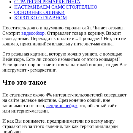
СТРАТЕГИЯ РЕМАРКЕТИНГА
НАСТРАИВАЕМ САМОСТОЯТЕЛЬНО
ОСНОВНЫЕ ОШИБКИ
КОРОТКО О ГЛАВНОМ
Посетитель долго и вдумчиво скролит сайт. Читает отзывы.
Смотрит
видеообзор
. Отправляет товар в корзину. Вводит
свои данные. Переходит к оплате и... Пропадает! Нет, это не
кошмар, приснившийся владельцу интернет-магазина.
Это реальная картина, которую можно увидеть с помощью
Вебвизора. Есть ли способ избавиться от этого кошмара!?
Если до сих пор не знаете ответа на такой вопрос, то для Вас
инструмент - ремаркетинг.
Что это такое
По статистике около 4% интернет-пользователей совершают
на сайте целевое действие. Срез конечно общий, вне
зависимости от того,
лендинг пейдж
это, обычный сайт
или интернет-магазин.
И как Вы понимаете, предприниматели по всему миру
страдают из-за этого явления, так как теряют миллиарды
прибыли.