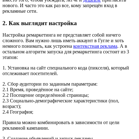
нового. И часто это как раз все, кому запрещён вход в
рекламные сети.
2. Как выглядит настройка
Настройка ремаркетинга не представляет собой ничего
сложного. Вам нужно лишь иметь аккаунт в Гугле и хоть
немного понимать, как устроена
контекстная реклама
. А в
остальном алгоритм запуска для ремаркетинга состоит из 3
этапов:
1. Установка на сайт специального кода (пикселя), который
отслеживает посетителей.
2. Сбор аудитории по заданным параметрам:
2.1 Время, проведённое на сайте;
2.2 Посещение определённой страницы;
2.3 Социально-демографические характеристики (пол,
возраст);
2.4 География;
Правила можно комбинировать в зависимости от цели
рекламной кампании.
3. Создание объявлений и запуск рекламы.