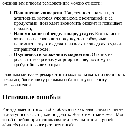
очевидным плюсам ремаркетинга можно отнести:
Повышение конверсии.
Нацеленность на теплую
аудиторию, которая уже знакома с компанией и её
продуктами, позволяет экономить бюджет и повышает
продажи;
Напоминание о бренде, товаре, услуге.
Если клиент
хотел, но не совершил покупку, то необходимо
напомнить ему это сделать на всех площадках, куда он
отправится после;
Окупаемость вложений в маркетинг.
Отклик на
релевантную рекламу априори выше, поэтому не
требует больших затрат.
Главным минусом ремаркетинга можно назвать назойливость
рекламы, блокировку рекламы и баннерную слепоту
пользователей.
Основные ошибки
Иногда вместо того, чтобы объяснять как надо сделать, легче
и доступнее сказать, как не делать. Вот этим и займёмся. Мой
топ-5 ошибок при использовании ремаркетинга в google
adwords (или того же ретаргетинга):