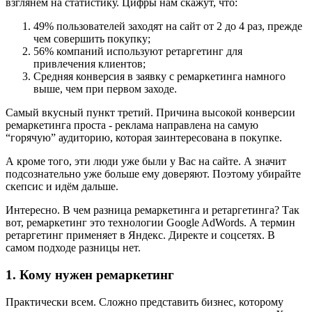
взглянем на статистику. Цифры нам скажут, что:
49% пользователей заходят на сайт от 2 до 4 раз, прежде
чем совершить покупку;
56% компаний используют ретаргетинг для
привлечения клиентов;
Средняя конверсия в заявку с ремаркетинга намного
выше, чем при первом заходе.
Самый вкусный пункт третий. Причина высокой конверсии
ремаркетинга проста - реклама направлена на самую
“горячую” аудиторию, которая заинтересована в покупке.
А кроме того, эти люди уже были у Вас на сайте. А значит
подсознательно уже больше ему доверяют. Поэтому убирайте
скепсис и идём дальше.
Интересно. В чем разница ремаркетинга и ретаргетинга? Так
вот, ремаркетинг это технологии Google AdWords. А термин
ретаргетинг применяет в Яндекс. Директе и соцсетях. В
самом подходе разницы нет.
1. Кому нужен ремаркетинг
Практически всем. Сложно представить бизнес, которому