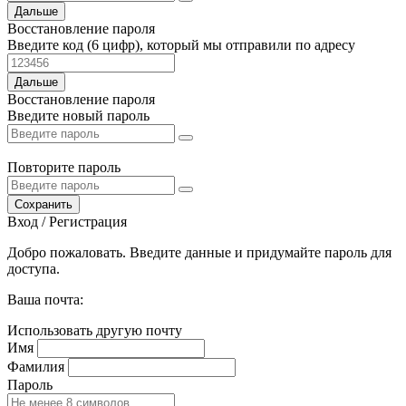
Дальше
Восстановление пароля
Введите код (6 цифр), который мы отправили по адресу
Дальше
Восстановление пароля
Введите новый пароль
Повторите пароль
Сохранить
Вход / Регистрация
Добро пожаловать. Введите данные и придумайте пароль для
доступа.
Ваша почта:
Использовать другую почту
Имя
Фамилия
Пароль