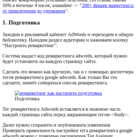
50% в течение 4 часов, кликайте -> “
200+ фишек маркетинга:
от привлечения до удержания
“.
1. Подготовка
Заходим в рекламный кабинет AdWords и переходим в общую
библиотеку. Находим раздел аудитории и нажимаем кнопку
“Настроить ремаркетинг”.
Система выдаст код ремаркетинга adwords, который нужно
будет установить на каждую страницу сайта.
Сделать это можно как вручную, так и с помощью диспетчера
тегов ремаркетинга google adwords. Как только Вы это
сделаете, начнёт собираться список ремаркетинга.
Подготовка
Тег ремаркетинга Adwords вставляется в нижнюю часть
каждой страницы сайта перед закрывающим тегом </body>.
Далее нужно сохранить и опубликовать изменения.
Проверить правильность настройки тега ремаркетинга google
adwords можно с помощью расширения Tag Assistant.