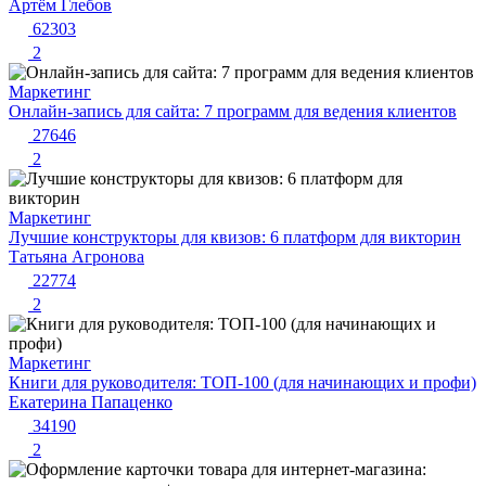
Артём Глебов
62303
2
Маркетинг
Онлайн-запись для сайта: 7 программ для ведения клиентов
27646
2
Маркетинг
Лучшие конструкторы для квизов: 6 платформ для викторин
Татьяна Агронова
22774
2
Маркетинг
Книги для руководителя: ТОП-100 (для начинающих и профи)
Екатерина Папаценко
34190
2