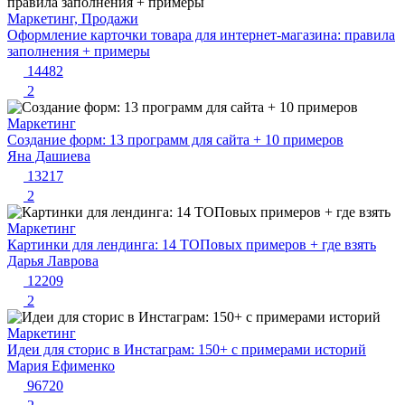
Маркетинг, Продажи
Оформление карточки товара для интернет-магазина: правила
заполнения + примеры
14482
2
Маркетинг
Создание форм: 13 программ для сайта + 10 примеров
Яна Дашиева
13217
2
Маркетинг
Картинки для лендинга: 14 ТОПовых примеров + где взять
Дарья Лаврова
12209
2
Маркетинг
Идеи для сторис в Инстаграм: 150+ с примерами историй
Мария Ефименко
96720