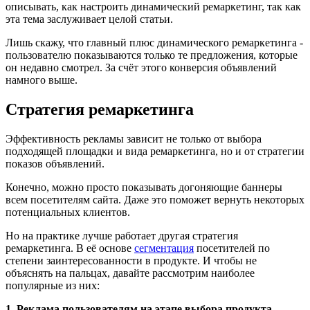
описывать, как настроить динамический ремаркетинг, так как
эта тема заслуживает целой статьи.
Лишь скажу, что главный плюс динамического ремаркетинга -
пользователю показываются только те предложения, которые
он недавно смотрел. За счёт этого конверсия объявлений
намного выше.
Стратегия ремаркетинга
Эффективность рекламы зависит не только от выбора
подходящей площадки и вида ремаркетинга, но и от стратегии
показов объявлений.
Конечно, можно просто показывать догоняющие баннеры
всем посетителям сайта. Даже это поможет вернуть некоторых
потенциальных клиентов.
Но на практике лучше работает другая стратегия
ремаркетинга. В её основе
сегментация
посетителей по
степени заинтересованности в продукте. И чтобы не
объяснять на пальцах, давайте рассмотрим наиболее
популярные из них:
1. Реклама пользователям на этапе выбора продукта