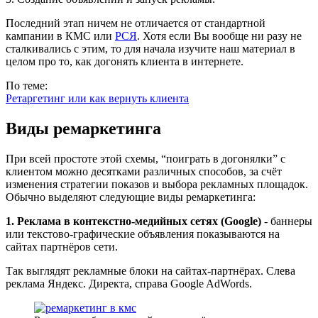
Последний этап ничем не отличается от стандартной
кампании в КМС или
РСЯ
. Хотя если Вы вообще ни разу не
сталкивались с этим, то для начала изучите наш материал в
целом про то, как догонять клиента в интернете.
По теме:
Ретаргетинг или как вернуть клиента
Виды ремаркетинга
При всей простоте этой схемы, “поиграть в догонялки” с
клиентом можно десятками различных способов, за счёт
изменения стратегии показов и выбора рекламных площадок.
Обычно выделяют следующие виды ремаркетинга:
1. Реклама в контекстно-медийных сетях (Google)
- баннеры
или текстово-графические объявления показываются на
сайтах партнёров сети.
Так выглядят рекламные блоки на сайтах-партнёрах. Слева
реклама Яндекс. Директа, справа Google AdWords.