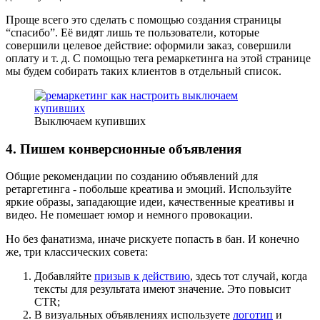
Проще всего это сделать с помощью создания страницы
“спасибо”. Её видят лишь те пользователи, которые
совершили целевое действие: оформили заказ, совершили
оплату и т. д. С помощью тега ремаркетинга на этой странице
мы будем собирать таких клиентов в отдельный список.
Выключаем купивших
4. Пишем конверсионные объявления
Общие рекомендации по созданию объявлений для
ретаргетинга - побольше креатива и эмоций. Используйте
яркие образы, западающие идеи, качественные креативы и
видео. Не помешает юмор и немного провокации.
Но без фанатизма, иначе рискуете попасть в бан. И конечно
же, три классических совета:
Добавляйте
призыв к действию
, здесь тот случай, когда
тексты для результата имеют значение. Это повысит
CTR;
В визуальных объявлениях используете
логотип
и