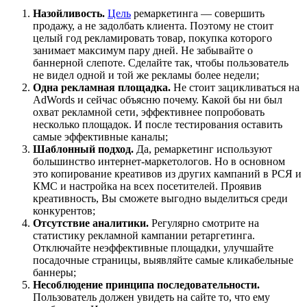
Назойливость.
Цель
ремаркетинга — совершить
продажу, а не задолбать клиента. Поэтому не стоит
целый год рекламировать товар, покупка которого
занимает максимум пару дней. Не забывайте о
баннерной слепоте. Сделайте так, чтобы пользователь
не видел одной и той же рекламы более недели;
Одна рекламная площадка.
Не стоит зацикливаться на
AdWords и сейчас объясню почему. Какой бы ни был
охват рекламной сети, эффективнее попробовать
несколько площадок. И после тестирования оставить
самые эффективные каналы;
Шаблонный подход.
Да, ремаркетинг используют
большинство интернет-маркетологов. Но в основном
это копирование креативов из других кампаний в РСЯ и
КМС и настройка на всех посетителей. Проявив
креативность, Вы сможете выгодно выделиться среди
конкурентов;
Отсутствие аналитики.
Регулярно смотрите на
статистику рекламной кампании ретаргетинга.
Отключайте неэффективные площадки, улучшайте
посадочные страницы, выявляйте самые кликабельные
баннеры;
Несоблюдение принципа последовательности.
Пользователь должен увидеть на сайте то, что ему