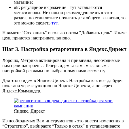
магазине;
ulr: регулярное выражение - тут вставляются
метасимволы. Не сильно рекомендую лезть в этот
раздел, но если хотите почитать для общего развития, то
это можно сделать
тут
.
Нажмите "Сохранить" и только потом "Добавить цель". Иначе
цель придется настраивать заново.
Шаг 3. Настройка ретаргетинга в Яндекс.Директ
Хорошо, Метрика активирована и привязана, необходимые
нам цели настроены. Теперь идем за самым главным -
настройкой рекламы по выбранному нами сегменту.
Для этого идем в Яндекс.Директ. Настройка как всегда будет
показана через функционал Яндекс.Директа, а не через
Яндекс.Коммандер.
Яндекс. Директ
Из необходимых Вам инструментов - это внести изменения в
“Стратегию”, выбираете “Только в сетях” и устанавливаете