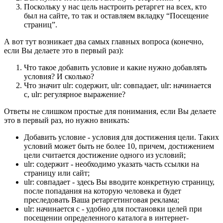
Поскольку у нас цель настроить ретаргет на всех, кто
был на сайте, то так и оставляем вкладку “Посещение
страниц”.
А вот тут возникает два самых главных вопроса (конечно,
если Вы делаете это в первый раз):
Что такое добавить условие и какие нужно добавлять
условия? И сколько?
Что значит ulr: содержит, ulr: совпадает, ulr: начинается
с, ulr: регулярное выражение?
Ответы не слишком простые для понимания, если Вы делаете
это в первый раз, но нужно вникать:
Добавить условие - условия для достижения цели. Таких
условий может быть не более 10, причем, достижением
цели считается достижение одного из условий;
ulr: содержит - необходимо указать часть ссылки на
страницу или сайт;
ulr: совпадает - здесь Вы вводите конкретную страницу,
после попадания на которую человека и будет
преследовать Ваша ретаргетинговая реклама;
ulr: начинается с - удобно для постановки целей при
посещении определенного каталога в интернет-