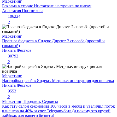
Маркетинг
Реклама в сторис Инстаграм: настройка по шагам
Анастасия Постникова
106224
2
Маркетинг
Прогноз бюджета в Яндекс.Директ: 2 способа (простой и
сложный)
Никита Жестков
30792
2
Маркетинг
Настройка целей в Яндекс. Метрике: инструкция для новичка
Никита Жестков
9553
2
Маркетинг, Продажи, Сервисы
Как тату-салон сэкономил 100 часов в месяц и увеличил поток
клиентов на 40% за счет Telegram-бота (и почему это крутой
лайфхак для вашего бизнеса)