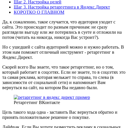
Шаг 2. Настройка целей
Шаг 3. Настройка ретаргетинга в Яндекс.Директ
КОРОТКО О ГЛАВНОМ
Да, к сожалению, такое случается, что аудитория уходит с
сайта. Это происходит по разным причинам: не сразу
разглядели выгоду или же потерялись в суете и отложили на
потом (читать на никогда, никогда Вас устроит?).
Но с ушедшей с сайта аудиторией можно и нужно работать. В
этом нам поможет отличный инструмент - ретаргетинг в
Яндекс.Директ.
Скорей всего Вы знаете, что такое ретаргетинг, но о том,
который работает в соцсетях. Если не знаете, то в соцсетях это
та самая реклама, которая мелькает то справа, то слева (в
зависимости от социальной сети) и напоминает Вам
вернуться на сайт, на котором Вы недавно были.
Ретаргетинг ВКонтакте
Цель такого хода одна - заставить Вас вернуться обратно и
принять положительное решение о покупке.
Лайфхак. Если Вы хотите разместить рекламу в социальных