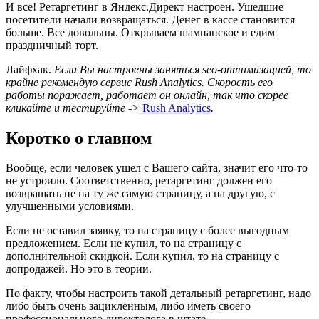
И все! Ретаргетинг в Яндекс.Директ настроен. Ушедшие
посетители начали возвращаться. Денег в кассе становится
больше. Все довольны. Открываем шампанское и едим
праздничный торт.
Лайфхак.
Если Вы настроены заняться seo-оптимизацией, то
крайне рекомендую сервис Rush Analytics. Скорость его
работы поражает, работает он онлайн, так что скорее
кликайте и тестируйте ->
Rush Analytics
.
Коротко о главном
Вообще, если человек ушел с Вашего сайта, значит его что-то
не устроило. Соответственно, ретаргетинг должен его
возвращать не на ту же самую страницу, а на другую, с
улучшенными условиями.
Если не оставил заявку, то на страницу с более выгодным
предложением. Если не купил, то на страницу с
дополнительной скидкой. Если купил, то на страницу с
допродажей. Но это в теории.
По факту, чтобы настроить такой детальный ретаргетинг, надо
либо быть очень зацикленным, либо иметь своего
профессионального директолога в штате.