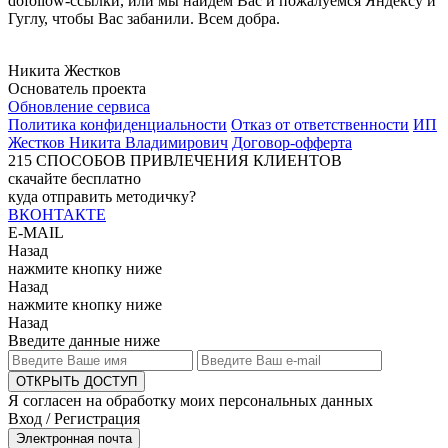
dofollow-ссылки, или мы найдём Вас и пожалуемся Яндексу и
Гуглу, чтобы Вас забанили. Всем добра.
Никита Жестков
Основатель проекта
Обновление сервиса
Политика конфиденциальности
Отказ от ответственности
ИП
Жестков Никита Владимирович
Договор-офферта
215
СПОСОБОВ ПРИВЛЕЧЕНИЯ КЛИЕНТОВ
скачайте бесплатно
куда отправить методичку?
ВКОНТАКТЕ
E-MAIL
Назад
нажмите кнопку ниже
Назад
нажмите кнопку ниже
Назад
Введите данные ниже
ОТКРЫТЬ ДОСТУП
Я согласен на обработку моих персональных данных
Вход / Регистрация
Электронная почта