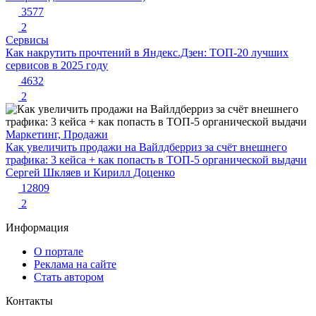
3577
2
Сервисы
Как накрутить прочтений в Яндекс.Дзен: ТОП-20 лучших
сервисов в 2025 году
4632
2
Маркетинг, Продажи
Как увеличить продажи на Вайлдберриз за счёт внешнего
трафика: 3 кейса + как попасть в ТОП-5 органической выдачи
Сергей Шкляев и Кирилл Доценко
12809
2
Информация
О портале
Реклама на сайте
Стать автором
Контакты