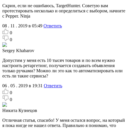
Скрин, если не ошибаюсь, TargetHunter. Советую вам
протестировать несколько и определиться с выбором, начните
с Pepper. Ninja
08 . 11 . 2019 в 05:49
Ответить
0
0
Sergey Khabarov
Допустим у меня есть 10 тысяч товаров и по всем нужно
настроить ретаргетинг, получается создавать объявления
только ручками? Можно ли это как то автоматизировать или
есть ли такие сервисы?
06 . 05 . 2019 в 19:31
Ответить
0
0
Никита Кузнецов
Отличная статья, спасибо! У меня остался вопрос, на который
я пока нигде не нашел ответа. Правильно я понимаю, что