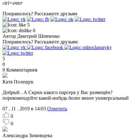
ctrl+enter
Понравилось?
Расскажите друзьям
5
0
Автор
Дмитрий Шевченко
Понравилось?
Расскажите друзьям:
5
0
9
Комментариев
Катя Полещук
Добрый . А Скрин какого парсера у Вас размещён?
порекомендуйте какой-нибудь более менее универсальный
07 . 11 . 2019 в 14:03
Ответить
0
0
Александра Зимовцева