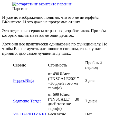
Парсинг
И уже по изображению понятно, что это не интерфейс
ВКонтакте. И это даже не программа от них.
Это отдельные сервисы от разных разработчиков. При чём
которых насчитывается не один десяток.
Хотя они все практически одинаковые по функционалу. Но
чтобы Вас не мучить длиннющим списком, то как у нас
принято, даю самое лучшее из лучших.
Пробный
Сервис
Стоимость
период
от 490 ₽/мес.
(“INSCALE2021”
Pepper.Ninja
3 дня
+30 дней того же
тарифа)
от 699 ₽/мес.
("INSCALE" + 30
Segmento Target
7 дней
дней того же
тарифа)
VK.BARKOV.NET
Бесплатно
Нет