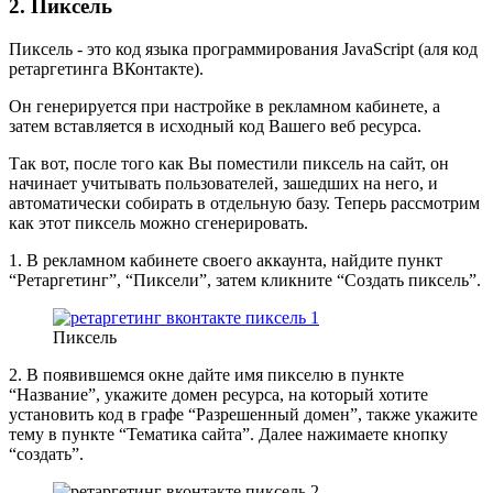
2. Пиксель
Пиксель - это код языка программирования JavaScript (аля код
ретаргетинга ВКонтакте).
Он генерируется при настройке в рекламном кабинете, а
затем вставляется в исходный код Вашего веб ресурса.
Так вот, после того как Вы поместили пиксель на сайт, он
начинает учитывать пользователей, зашедших на него, и
автоматически собирать в отдельную базу. Теперь рассмотрим
как этот пиксель можно сгенерировать.
1. В рекламном кабинете своего аккаунта, найдите пункт
“Ретаргетинг”, “Пиксели”, затем кликните “Создать пиксель”.
Пиксель
2. В появившемся окне дайте имя пикселю в пункте
“Название”, укажите домен ресурса, на который хотите
установить код в графе “Разрешенный домен”, также укажите
тему в пункте “Тематика сайта”. Далее нажимаете кнопку
“создать”.