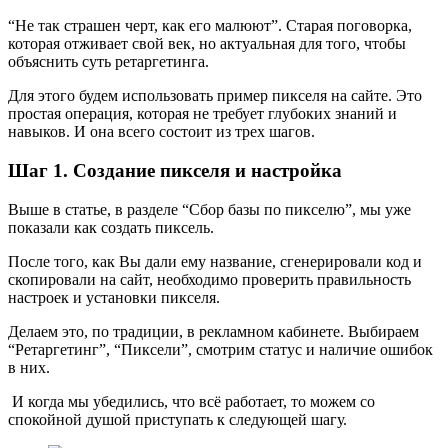
“Не так страшен черт, как его малюют”. Старая поговорка,
которая отживает свой век, но актуальная для того, чтобы
объяснить суть ретаргетинга.
Для этого будем использовать пример пикселя на сайте. Это
простая операция, которая не требует глубоких знаний и
навыков. И она всего состоит из трех шагов.
Шаг 1. Создание пикселя и настройка
Выше в статье, в разделе “Сбор базы по пикселю”, мы уже
показали как создать пиксель.
После того, как Вы дали ему название, сгенерировали код и
скопировали на сайт, необходимо проверить правильность
настроек и установки пикселя.
Делаем это, по традиции, в рекламном кабинете. Выбираем
“Ретаргетинг”, “Пиксели”, смотрим статус и наличие ошибок
в них.
И когда мы убедились, что всё работает, то можем со
спокойной душой приступать к следующей шагу.