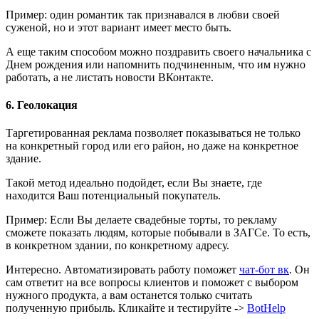
Пример: один романтик так признавался в любви своей
суженой, но и этот вариант имеет место быть.
А еще таким способом можно поздравить своего начальника с
Днем рождения или напомнить подчиненным, что им нужно
работать, а не листать новости ВКонтакте.
6. Геолокация
Таргетированная реклама позволяет показываться не только
на конкретный город или его район, но даже на конкретное
здание.
Такой метод идеально подойдет, если Вы знаете, где
находится Ваш потенциальный покупатель.
Пример: Если Вы делаете свадебные торты, то рекламу
сможете показать людям, которые побывали в ЗАГСе. То есть,
в конкретном здании, по конкретному адресу.
Интересно. Автоматизировать работу поможет
чат-бот вк
. Он
сам ответит на все вопросы клиентов и поможет с выбором
нужного продукта, а вам останется только считать
полученную прибыль. Кликайте и тестируйте ->
BotHelp