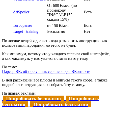
От 600 ₽/мес. (по
промокоду
AdSpoiler
Есть
"INSCALE15"
скидка 15%)
Turboparser
Есть
от 150 ₽/мес.
Target - training
Бесплатно
Нет
По логике вещей я должен сюда разместить инструкцию как
пользоваться парсерами, но этого не будет.
Как минимум, потому что у каждого сервиса свой интерфейс,
а как максимум, у нас уже есть статья на эту тему.
По теме:
Парсер ВК: обзор лучших сервисов для ВКонтакте
В ней рассказаны все плюсы и минусы такого сбора, а также
подробная инструкция как собрать базу самому.
На правах рекламы
Попробовать бесплатно
Попробовать
бесплатно
Попробовать бесплатно