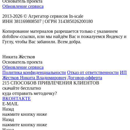
Основатель проекта
Обновление сервиса
2013-2026 © Агрегатор сервисов In-scale
ИНН 381169808507 | ОГРН 314385026200180
Копирование материалов разрешается только с указанием
dofollow-ссылки, или мы найдём Вас и пожалуемся Яндексу и
Гуглу, чтобы Вас забанили. Всем добра.
Никита Жестков
Основатель проекта
Обновление сервиса
Политика конфиденциальности
Отказ от ответственности
ИП
Жестков Никита Владимирович
Договор-офферта
215
СПОСОБОВ ПРИВЛЕЧЕНИЯ КЛИЕНТОВ
скачайте бесплатно
куда отправить методичку?
ВКОНТАКТЕ
E-MAIL
Назад
нажмите кнопку ниже
Назад
нажмите кнопку ниже
Назад