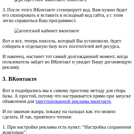
3. После этого ВКонтакте сгенерирует код. Вам нужно будет
его скопировать и вставить в исходный код сайта, а с этим
легко справиться Ваш программист.
Вот и все, теперь пиксель, который Вы установили, будет
собирать в отдельную базу всех посетителей веб ресурса.
И наконец, настанет тот самый долгожданный момент, когда
пользователь зайдет во ВКонтакт и увидит Вашу догоняющую
рекламу.
3. ВКонтакте
Вот и подобрались мы к самому простому методу для сбора
базы. А простой, потому что настраивается прямо при запуске
объявления для
таргетированной рекламы вконтакте
.
И по законам жанра, покажу на пальцах как это можно
сделать. И так, приятного чтения:
1. При настройке рекламы есть пункт: “Настройка сохранения
аудитории”.