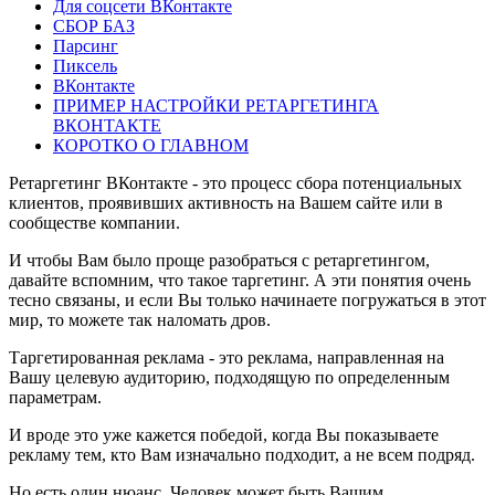
Для соцсети ВКонтакте
СБОР БАЗ
Парсинг
Пиксель
ВКонтакте
ПРИМЕР НАСТРОЙКИ РЕТАРГЕТИНГА
ВКОНТАКТЕ
КОРОТКО О ГЛАВНОМ
Ретаргетинг ВКонтакте - это процесс сбора потенциальных
клиентов, проявивших активность на Вашем сайте или в
сообществе компании.
И чтобы Вам было проще разобраться с ретаргетингом,
давайте вспомним, что такое таргетинг. А эти понятия очень
тесно связаны, и если Вы только начинаете погружаться в этот
мир, то можете так наломать дров.
Таргетированная реклама - это реклама, направленная на
Вашу целевую аудиторию, подходящую по определенным
параметрам.
И вроде это уже кажется победой, когда Вы показываете
рекламу тем, кто Вам изначально подходит, а не всем подряд.
Но есть один нюанс. Человек может быть Вашим