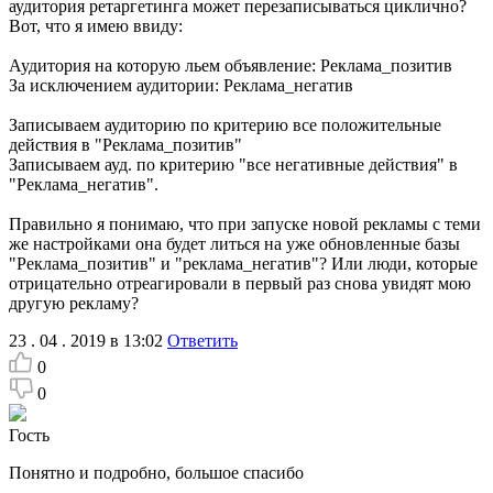
аудитория ретаргетинга может перезаписываться циклично?
Вот, что я имею ввиду:
Аудитория на которую льем объявление: Реклама_позитив
За исключением аудитории: Реклама_негатив
Записываем аудиторию по критерию все положительные
действия в "Реклама_позитив"
Записываем ауд. по критерию "все негативные действия" в
"Реклама_негатив".
Правильно я понимаю, что при запуске новой рекламы с теми
же настройками она будет литься на уже обновленные базы
"Реклама_позитив" и "реклама_негатив"? Или люди, которые
отрицательно отреагировали в первый раз снова увидят мою
другую рекламу?
23 . 04 . 2019 в 13:02
Ответить
0
0
Гость
Понятно и подробно, большое спасибо