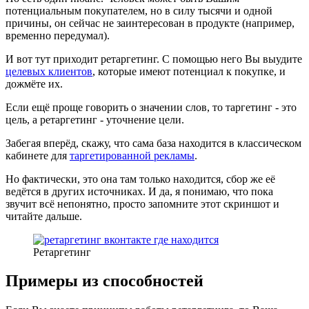
потенциальным покупателем, но в силу тысячи и одной
причины, он сейчас не заинтересован в продукте (например,
временно передумал).
И вот тут приходит ретаргетинг. С помощью него Вы выудите
целевых клиентов
, которые имеют потенциал к покупке, и
дожмёте их.
Если ещё проще говорить о значении слов, то таргетинг - это
цель, а ретаргетинг - уточнение цели.
Забегая вперёд, скажу, что сама база находится в классическом
кабинете для
таргетированной рекламы
.
Но фактически, это она там только находится, сбор же её
ведётся в других источниках. И да, я понимаю, что пока
звучит всё непонятно, просто запомните этот скриншот и
читайте дальше.
Ретаргетинг
Примеры из способностей