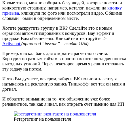
Кроме этого, можно собирать базу людей, которые посетили
конкретную страницу, например, каталог, нажали на
кнопку
призыва
, кликнули по фото или посмотрели видео. Общими
словами - были в определённом месте.
Хотите раскрутить группу в ВК? Сделайте это с новым
сервисом автоматизированных конкурсов. Вау-эффект и
продажи Вам обеспечены. Кликайте и тестируйте ->
Activebot
(промокод “inscale” – скидка 10%).
Пример: я искал банк для открытия расчетного счета.
Бороздил по разным сайтам в просторах интернета для поиска
выгодных условий. Через некоторое время я решил отложить
эту задачу на потом.
И что Вы думаете, вечером, зайдя в ВК полистать ленту я
натыкаюсь на рекламную запись Тинькофф: вот так он меня и
догнал.
И обратите внимание на то, что объявление уже более
релевантное, так как я икал, как открыть счет именно для ИП.
Ретаргетинг на пользователя