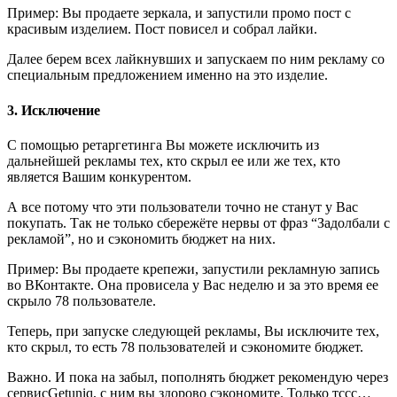
Пример: Вы продаете зеркала, и запустили промо пост с
красивым изделием. Пост повисел и собрал лайки.
Далее берем всех лайкнувших и запускаем по ним рекламу со
специальным предложением именно на это изделие.
3. Исключение
С помощью ретаргетинга Вы можете исключить из
дальнейшей рекламы тех, кто скрыл ее или же тех, кто
является Вашим конкурентом.
А все потому что эти пользователи точно не станут у Вас
покупать. Так не только сбережёте нервы от фраз “Задолбали с
рекламой”, но и сэкономить бюджет на них.
Пример: Вы продаете крепежи, запустили рекламную запись
во ВКонтакте. Она провисела у Вас неделю и за это время ее
скрыло 78 пользователе.
Теперь, при запуске следующей рекламы, Вы исключите тех,
кто скрыл, то есть 78 пользователей и сэкономите бюджет.
Важно. И пока на забыл, пополнять бюджет рекомендую через
сервисGetuniq, с ним вы здорово сэкономите. Только тссс…