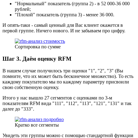
"Нормальный" показатель (группа 2) - в 52 000-36 000
рублей;
"Плохой" показатель (группа 3) - менее 36 000.
И опять-таки - самый ценный для Вас клиент окажется в
первой группе. Ничего нового. И не забываем про цифру.
Сортировка по сумме
Шаг 3. Даём оценку RFM
В нашем случае получилось три оценки "1", "2", "3" (Вы
помните, что их может быть бесконечное множество). То есть
каждому покупателю мы по каждому параметру присвоили
свою собственную оценку.
Итого у нас вышло 27 сегментов с оценками по 3-м
показателям RFM вида "111", "112", "113", "121", "131" и так
далее до "333".
Кратко все сегменты
Увидеть эти группы можно с помощью стандартной функции