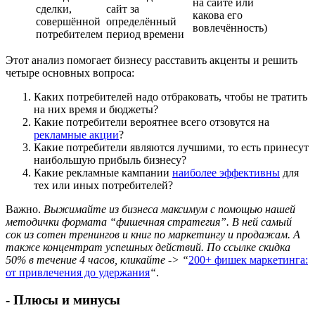
на сайте или
сделки,
сайт за
какова его
совершённой
определённый
вовлечённость)
потребителем
период времени
Этот анализ помогает бизнесу расставить акценты и решить
четыре основных вопроса:
Каких потребителей надо отбраковать, чтобы не тратить
на них время и бюджеты?
Какие потребители вероятнее всего отзовутся на
рекламные акции
?
Какие потребители являются лучшими, то есть принесут
наибольшую прибыль бизнесу?
Какие рекламные кампании
наиболее эффективны
для
тех или иных потребителей?
Важно.
Выжимайте из бизнеса максимум с помощью нашей
методички формата “фишечная стратегия”. В ней самый
сок из сотен тренингов и книг по маркетингу и продажам. А
также концентрат успешных действий. По ссылке скидка
50% в течение 4 часов, кликайте -> “
200+ фишек маркетинга:
от привлечения до удержания
“
.
- Плюсы и минусы