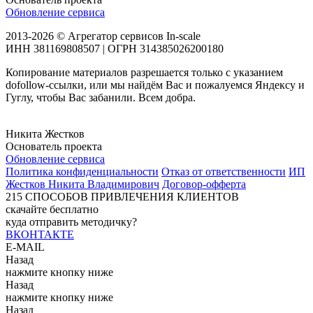
Обновление сервиса
2013-2026 © Агрегатор сервисов In-scale
ИНН 381169808507 | ОГРН 314385026200180
Копирование материалов разрешается только с указанием
dofollow-ссылки, или мы найдём Вас и пожалуемся Яндексу и
Гуглу, чтобы Вас забанили. Всем добра.
Никита Жестков
Основатель проекта
Обновление сервиса
Политика конфиденциальности
Отказ от ответственности
ИП
Жестков Никита Владимирович
Договор-офферта
215
СПОСОБОВ ПРИВЛЕЧЕНИЯ КЛИЕНТОВ
скачайте бесплатно
куда отправить методичку?
ВКОНТАКТЕ
E-MAIL
Назад
нажмите кнопку ниже
Назад
нажмите кнопку ниже
Назад