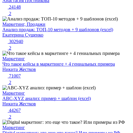
Анастасия Постникова
24148
2
Маркетинг, Продажи
Анализ продаж: ТОП-10 методов + 9 шаблонов (excel)
Екатерина Сущенко
302940
2
Маркетинг
Что такое кейсы в маркетинге + 4 гениальных примера
Никита Жестков
71007
2
Маркетинг
ABC-XYZ анализ: пример + шаблон (excel)
Никита Жестков
44267
2
Маркетинг
Digital маркетинг: это еще что такое? Или примеры из РФ