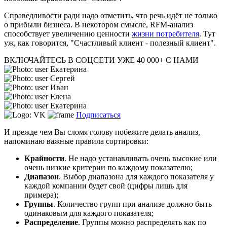
Справедливости ради надо отметить, что речь идёт не только
о прибыли бизнеса. В некотором смысле, RFM-анализ
способствует увеличению ценности
жизни потребителя
. Тут
уж, как говорится, "Счастливый клиент - полезный клиент".
ВКЛЮЧАЙТЕСЬ В СОЦСЕТИ
УЖЕ 40 000+ С НАМИ
Екатерина
Сергей
Иван
Елена
Екатерина
Подписаться
И прежде чем Вы сломя голову побежите делать анализ,
напоминаю важные правила сортировки:
Крайности
. Не надо устанавливать очень высокие или
очень низкие критерии по каждому показателю;
Диапазон
. Выбор диапазона для каждого показателя у
каждой компании будет свой (цифры лишь для
примера);
Группы
. Количество групп при анализе должно быть
одинаковым для каждого показателя;
Распределение
. Группы можно распределять как по