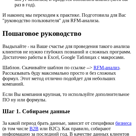
раз в год).
И наконец мы переходим к практике. Подготовила для Вас
"руководство пользователя" для RFM-анализа.
Пошаговое руководство
Выдыхайте - на Ваше счастье для проведения такого анализа
клиентов не нужно глубоких познаний и сложных программ.
Достаточно работы в Excel, Google Таблицах с макросами.
Шаблон. Скачивайте шаблон по ссылке -->
RFM-анализ
.
Рассказывать буду максимально просто и без сложных
формул. Этот метод отлично подойдет для небольших
компаний.
Если Вы компания крупная, то используйте дополнительное
ПО ну или формулы.
Шаг 1. Собираем данные
За какой период брать данные, зависит от специфики
бизнеса
(в том числе
B2B
или B2C). Как правило, собирают
информацию за последний год. В качестве данных клиентов