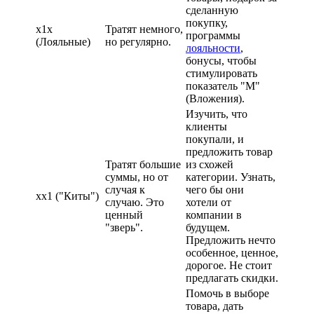
сделанную
покупку,
х1х
Тратят немного,
программы
(Лояльные)
но регулярно.
лояльности
,
бонусы, чтобы
стимулировать
показатель "М"
(Вложения).
Изучить, что
клиенты
покупали, и
предложить товар
Тратят большие
из схожей
суммы, но от
категории. Узнать,
случая к
чего бы они
xx1 ("Киты")
случаю. Это
хотели от
ценный
компании в
"зверь".
будущем.
Предложить нечто
особенное, ценное,
дорогое. Не стоит
предлагать скидки.
Помочь в выборе
товара, дать