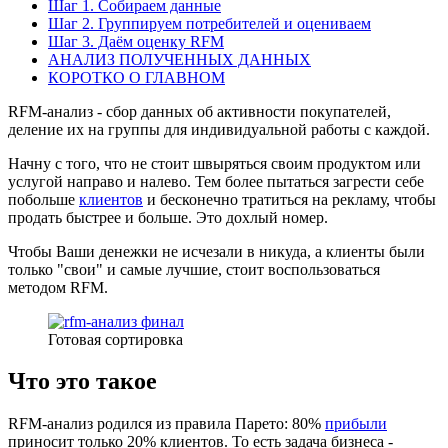
Шаг 1. Собираем данные
Шаг 2. Группируем потребителей и оцениваем
Шаг 3. Даём оценку RFM
АНАЛИЗ ПОЛУЧЕННЫХ ДАННЫХ
КОРОТКО О ГЛАВНОМ
RFM-анализ - сбор данных об активности покупателей,
деление их на группы для индивидуальной работы с каждой.
Начну с того, что не стоит швыряться своим продуктом или
услугой направо и налево. Тем более пытаться загрести себе
побольше
клиентов
и бесконечно тратиться на рекламу, чтобы
продать быстрее и больше. Это дохлый номер.
Чтобы Ваши денежки не исчезали в никуда, а клиенты были
только "свои" и самые лучшие, стоит воспользоваться
методом RFM.
Готовая сортировка
Что это такое
RFM-анализ родился из правила Парето: 80%
прибыли
приносит только 20% клиентов. То есть задача бизнеса -