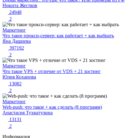
Никита Жестков
24948
2
Маркетинг
Что такое прокси-сервер: как работает + как выбрать
Яна Дашиева
397192
2
Маркетинг
Что такое VPS + отличие от VDS + 21 хостинг
Юлия Коханова
13082
2
Маркетинг
Web-push: что такое + как сделать (8 программ)
Анастасия Тухватулина
13131
2
Информация