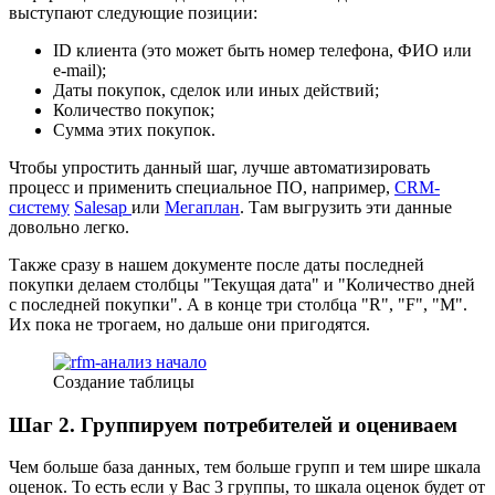
выступают следующие позиции:
ID клиента (это может быть номер телефона, ФИО или
e-mail);
Даты покупок, сделок или иных действий;
Количество покупок;
Сумма этих покупок.
Чтобы упростить данный шаг, лучше автоматизировать
процесс и применить специальное ПО, например,
CRM-
систему
Salesap
или
Мегаплан
. Там выгрузить эти данные
довольно легко.
Также сразу в нашем документе после даты последней
покупки делаем столбцы "Текущая дата" и "Количество дней
с последней покупки". А в конце три столбца "R", "F", "M".
Их пока не трогаем, но дальше они пригодятся.
Создание таблицы
Шаг 2. Группируем потребителей и оцениваем
Чем больше база данных, тем больше групп и тем шире шкала
оценок. То есть если у Вас 3 группы, то шкала оценок будет от