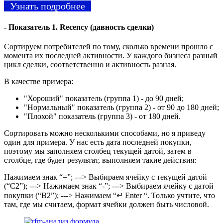
Узнать подробнее
- Показатель 1. Recency (давность сделки)
Сортируем потребителей по тому, сколько времени прошло с
момента их последней активности. У каждого бизнеса разный
цикл сделки, соответственно и активность разная.
В качестве примера:
"Хороший" показатель (группа 1) - до 90 дней;
"Нормальный" показатель (группа 2) - от 90 до 180 дней;
"Плохой" показатель (группа 3) - от 180 дней.
Сортировать можно несколькими способами, но я приведу
один для примера. У нас есть дата последней покупки,
поэтому мы заполняем столбец текущей датой, затем в
столбце, где будет результат, выполняем такие действия:
Нажимаем знак “=”; ---> Выбираем ячейку с текущей датой
(“С2”); ---> Нажимаем знак “-”; ---> Выбираем ячейку с датой
покупки (“В2”); ---> Нажимаем “↵ Enter “. Только учтите, что
там, где мы считаем, формат ячейки должен быть числовой.