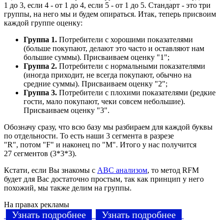
1 до 3, если 4 - от 1 до 4, если 5 - от 1 до 5. Стандарт - это три
группы, на него мы и будем опираться. Итак, теперь присвоим
каждой группе оценку:
Группа 1.
Потребители с хорошими показателями
(больше покупают, делают это часто и оставляют нам
большие суммы). Присваиваем оценку "1";
Группа 2.
Потребители с нормальными показателями
(иногда приходит, не всегда покупают, обычно на
средние суммы). Присваиваем оценку "2";
Группа 3.
Потребители с плохими показателями (редкие
гости, мало покупают, чеки совсем небольшие).
Присваиваем оценку "3".
Обозначу сразу, что всю базу мы разбираем для каждой буквы
по отдельности. То есть наши 3 сегмента в разрезе
"R", потом "F" и наконец по "M". Итого у нас получится
27 сегментов (3*3*3).
Кстати, если Вы знакомы с
ABC анализом
, то метод RFM
будет для Вас достаточно простым, так как принцип у него
похожий, мы также делим на группы.
На правах рекламы
Узнать подробнее
Узнать подробнее