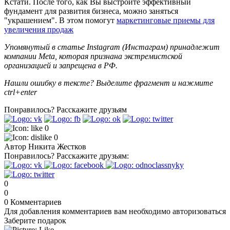
Кстати. После того, как Вы выстроите эффективный
фундамент для развития бизнеса, можно заняться
"украшением". В этом помогут
маркетинговые приемы для
увеличения продаж
Упомянутый в статье Instagram (Инстаграм) принадлежит
компании Meta, которая признана экстремистской
организацией и запрещена в РФ.
Нашли ошибку в тексте? Выделите фрагмент и нажмите
ctrl+enter
Понравилось?
Расскажите друзьям
0
0
Автор
Никита Жестков
Понравилось?
Расскажите друзьям:
0
0
0
Комментариев
Для добавления комментариев вам необходимо авторизоваться
Заберите подарок