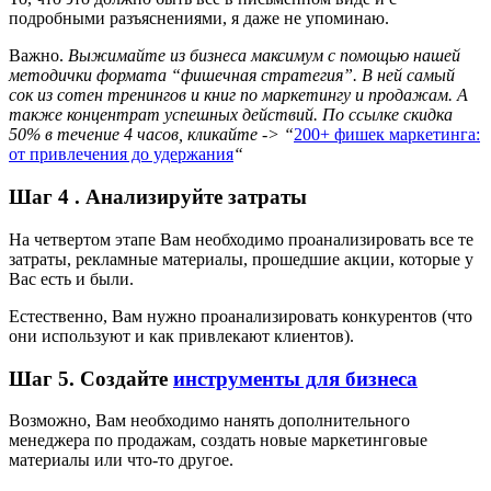
подробными разъяснениями, я даже не упоминаю.
Важно.
Выжимайте из бизнеса максимум с помощью нашей
методички формата “фишечная стратегия”. В ней самый
сок из сотен тренингов и книг по маркетингу и продажам. А
также концентрат успешных действий. По ссылке скидка
50% в течение 4 часов, кликайте -> “
200+ фишек маркетинга:
от привлечения до удержания
“
Шаг 4 . Анализируйте затраты
На четвертом этапе Вам необходимо проанализировать все те
затраты, рекламные материалы, прошедшие акции, которые у
Вас есть и были.
Естественно, Вам нужно проанализировать конкурентов (что
они используют и как привлекают клиентов).
Шаг 5. Создайте
инструменты для бизнеса
Возможно, Вам необходимо нанять дополнительного
менеджера по продажам, создать новые маркетинговые
материалы или что-то другое.