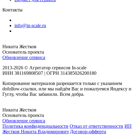
Контакты
info@in-scale.ru
Никита Жестков
Основатель проекта
Обновление сервиса
2013-2026 © Агрегатор сервисов In-scale
ИНН 381169808507 | ОГРН 314385026200180
Копирование материалов разрешается только с указанием
dofollow-ссылки, или мы найдём Вас и пожалуемся Яндексу и
Гуглу, чтобы Вас забанили. Всем добра.
Никита Жестков
Основатель проекта
Обновление сервиса
Политика конфиденциальности
Отказ от ответственности
ИП
Жестков Никита Владимирович
Договор-офферта