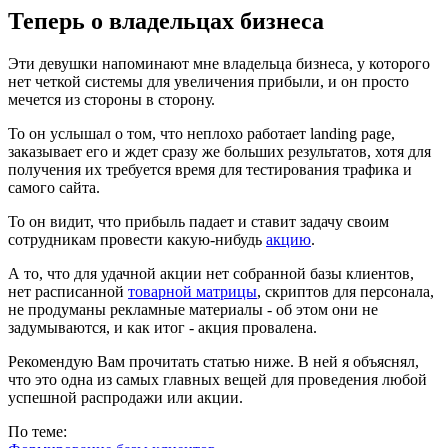
Теперь о владельцах бизнеса
Эти девушки напоминают мне владельца бизнеса, у которого
нет четкой системы для увеличения прибыли, и он просто
мечется из стороны в сторону.
То он услышал о том, что неплохо работает landing page,
заказывает его и ждет сразу же больших результатов, хотя для
получения их требуется время для тестирования трафика и
самого сайта.
То он видит, что прибыль падает и ставит задачу своим
сотрудникам провести какую-нибудь
акцию
.
А то, что для удачной акции нет собранной базы клиентов,
нет расписанной
товарной матрицы
, скриптов для персонала,
не продуманы рекламные материалы - об этом они не
задумываются, и как итог - акция провалена.
Рекомендую Вам прочитать статью ниже. В ней я объяснял,
что это одна из самых главных вещей для проведения любой
успешной распродажи или акции.
По теме: