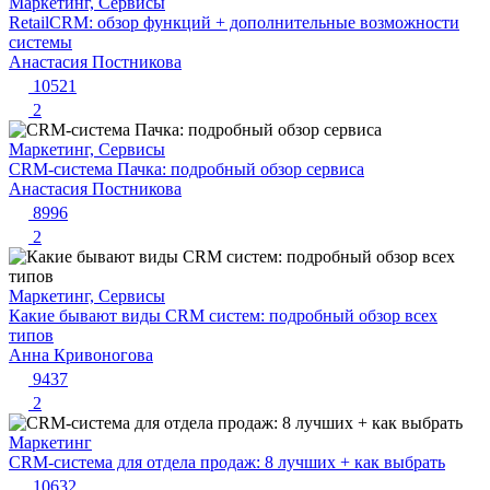
Маркетинг, Сервисы
RetailCRM: обзор функций + дополнительные возможности
системы
Анастасия Постникова
10521
2
Маркетинг, Сервисы
CRM-система Пачка: подробный обзор сервиса
Анастасия Постникова
8996
2
Маркетинг, Сервисы
Какие бывают виды CRM систем: подробный обзор всех
типов
Анна Кривоногова
9437
2
Маркетинг
CRM-система для отдела продаж: 8 лучших + как выбрать
10632