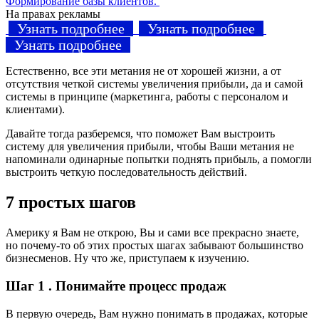
Формирование базы клиентов.
На правах рекламы
Узнать подробнее
Узнать подробнее
Узнать подробнее
Естественно, все эти метания не от хорошей жизни, а от
отсутствия четкой системы увеличения прибыли, да и самой
системы в принципе (маркетинга, работы с персоналом и
клиентами).
Давайте тогда разберемся, что поможет Вам выстроить
систему для увеличения прибыли, чтобы Ваши метания не
напоминали одинарные попытки поднять прибыль, а помогли
выстроить четкую последовательность действий.
7 простых шагов
Америку я Вам не открою, Вы и сами все прекрасно знаете,
но почему-то об этих простых шагах забывают большинство
бизнесменов. Ну что же, приступаем к изучению.
Шаг 1 . Понимайте процесс продаж
В первую очередь, Вам нужно понимать в продажах, которые