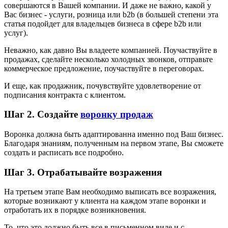
совершаются в Вашей компании. И даже не важно, какой у
Вас бизнес - услуги, розница или b2b (в большей степени эта
статья подойдет для владельцев бизнеса в сфере b2b или
услуг).
Неважно, как давно Вы владеете компанией. Поучаствуйте в
продажах, сделайте несколько холодных звонков, отправьте
коммерческое предложение, поучаствуйте в переговорах.
И еще, как продажник, почувствуйте удовлетворение от
подписания контракта с клиентом.
Шаг 2. Создайте
воронку продаж
Воронка должна быть адаптированна именно под Ваш бизнес.
Благодаря знаниям, полученным на первом этапе, Вы сможете
создать и расписать все подробно.
Шаг 3. Отрабатывайте возражения
На третьем этапе Вам необходимо выписать все возражения,
которые возникают у клиента на каждом этапе воронки и
отработать их в порядке возникновения.
То, что это должно быть все в письменном виде и с