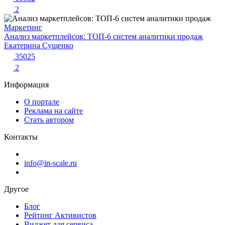
2
Маркетинг
Анализ маркетплейсов: ТОП-6 систем аналитики продаж
Екатерина Сущенко
35025
2
Информация
О портале
Реклама на сайте
Стать автором
Контакты
info@in-scale.ru
Другое
Блог
Рейтинг Активистов
Виджет для сервиса