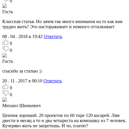
0
Гость
Классная статья. Но зачем так много внимания на то как вам
трудно жить? Это настораживает и немного отталкивает
08 . 04 . 2018 в 19:42
Ответить
0
0
Гость
спасибо за статью :)
20 . 11 . 2017 в 00:10
Ответить
0
0
Михаил Шинкевич
Ценник хороший. 20 проектов по 60 тире 120 косарей. Лям
двести в месяц а то и два четыреста на компашку из 7 человек.
Кучеряво жить не запретишь. И чо, платят?