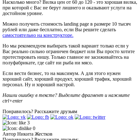
Насколько много? Вилка цен от 60 до 120 - это хорошая вилка,
при которой с Вас не берут лишнего и оказывают услуги на
достойном уровне.
Можно получить стоимость landing page в размере 10 тысяч
рублей или даже бесплатно, если Вы решите сделать
самостоятельно на конструкторе.
Но мы рекомендуем выбирать такой вариант только если у
Вас реально сильно ограничен бюджет или Вы просто хотите
протестировать нишу. Только главное не засиживайтесь на
полуфабрикате, где сайт ни рыба ни мясо.
Если вести бизнес, то на максимум. А для этого нужен
хороший сайт, хороший продукт, хороший трафик, хороший
персонал. Ну и хороший настрой.
Нашли ошибку в тексте? Выделите фрагмент и нажмите
ctrl+enter
Понравилось?
Расскажите друзьям
3
0
Автор
Никита Жестков
Понравилось?
Расскажите друзьям: