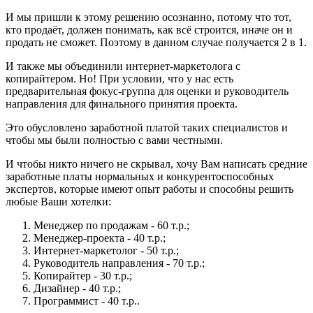
И мы пришли к этому решению осознанно, потому что тот,
кто продаёт, должен понимать, как всё строится, иначе он и
продать не сможет. Поэтому в данном случае получается 2 в 1.
И также мы объединили интернет-маркетолога с
копирайтером. Но! При условии, что у нас есть
предварительная фокус-группа для оценки и руководитель
направления для финального принятия проекта.
Это обусловлено заработной платой таких специалистов и
чтобы мы были полностью с вами честными.
И чтобы никто ничего не скрывал, хочу Вам написать средние
заработные платы нормальных и конкурентоспособных
экспертов, которые имеют опыт работы и способны решить
любые Ваши хотелки:
Менеджер по продажам - 60 т.р.;
Менеджер-проекта - 40 т.р.;
Интернет-маркетолог - 50 т.р.;
Руководитель направления - 70 т.р.;
Копирайтер - 30 т.р.;
Дизайнер - 40 т.р.;
Программист - 40 т.р..