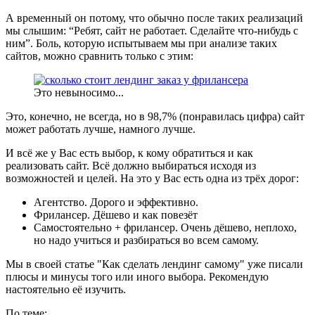
А временный он потому, что обычно после таких реализаций
мы слышим: “Ребят, сайт не работает. Сделайте что-нибудь с
ним”. Боль, которую испытываем мы при анализе таких
сайтов, можно сравнить только с этим:
Это невыносимо...
Это, конечно, не всегда, но в 98,7% (понравилась цифра) сайт
может работать лучше, намного лучше.
И всё же у Вас есть выбор, к кому обратиться и как
реализовать сайт. Всё должно выбираться исходя из
возможностей и целей. На это у Вас есть одна из трёх дорог:
Агентство. Дорого и эффективно.
Фрилансер. Дёшево и как повезёт
Самостоятельно + фрилансер. Очень дёшево, неплохо,
но надо учиться и разбираться во всем самому.
Мы в своей статье "Как сделать лендинг самому" уже писали
плюсы и минусы того или иного выбора. Рекомендую
настоятельно её изучить.
По теме: