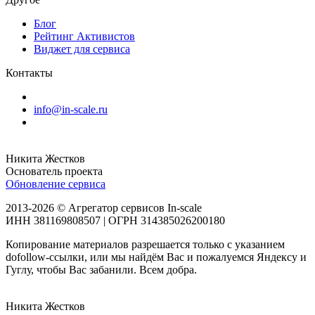
Блог
Рейтинг Активистов
Виджет для сервиса
Контакты
info@in-scale.ru
Никита Жестков
Основатель проекта
Обновление сервиса
2013-2026 © Агрегатор сервисов In-scale
ИНН 381169808507 | ОГРН 314385026200180
Копирование материалов разрешается только с указанием
dofollow-ссылки, или мы найдём Вас и пожалуемся Яндексу и
Гуглу, чтобы Вас забанили. Всем добра.
Никита Жестков