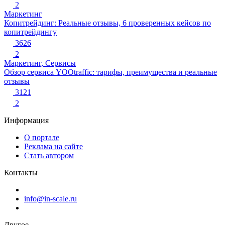
2
Маркетинг
Копитрейдинг: Реальные отзывы, 6 проверенных кейсов по
копитрейдингу
3626
2
Маркетинг, Сервисы
Обзор сервиса YOOtraffic: тарифы, преимущества и реальные
отзывы
3121
2
Информация
О портале
Реклама на сайте
Стать автором
Контакты
info@in-scale.ru
Другое