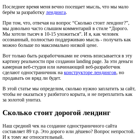
Последнее время меня вечно посещает мысль, что мы мало
берём за разработку
лендинга
.
При том, что, отвечая на вопрос “Сколько стоит лендинг?”,
мы довольно часто слышим комментарий в стиле “Дорого.
Мы хотели тысяч в 10-15 уложиться”. И я, как человек
осознанный, полностью поддерживаю мысль - получать как
можно больше по максимально низкой цене.
Вот только быть разработчиками не очень вписывается в эту
картину реальности при создании landing page. За эти деньги
камерная веб-студия или начинающий веб-разработчик
сделают одностраничник на
конструкторе лендингов
, но
продавать он вряд ли будет.
В этой статье мы определим, сколько нужно заплатить за сайт,
чтобы не оказаться у разбитого корыта, и не переплатить как
за золотой унитаз.
Сколько стоит дорогой лендинг
Наш средний чек на создание одностраничного сайта
составляет 89 т.р. Это дорого или дёшево? Вопрос непростой.
И к тому же относительный.