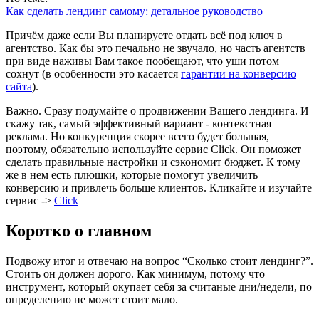
Как сделать лендинг самому: детальное руководство
Причём даже если Вы планируете отдать всё под ключ в
агентство. Как бы это печально не звучало, но часть агентств
при виде наживы Вам такое пообещают, что уши потом
сохнут (в особенности это касается
гарантии на конверсию
сайта
).
Важно. Сразу подумайте о продвижении Вашего лендинга. И
скажу так, самый эффективный вариант - контекстная
реклама. Но конкуренция скорее всего будет большая,
поэтому, обязательно используйте сервис Click. Он поможет
сделать правильные настройки и сэкономит бюджет. К тому
же в нем есть плюшки, которые помогут увеличить
конверсию и привлечь больше клиентов. Кликайте и изучайте
сервис ->
Click
Коротко о главном
Подвожу итог и отвечаю на вопрос “Сколько стоит лендинг?”.
Стоить он должен дорого. Как минимум, потому что
инструмент, который окупает себя за считаные дни/недели, по
определению не может стоит мало.