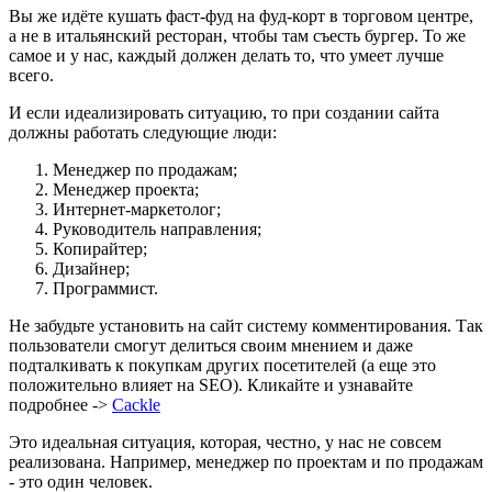
Вы же идёте кушать фаст-фуд на фуд-корт в торговом центре,
а не в итальянский ресторан, чтобы там съесть бургер. То же
самое и у нас, каждый должен делать то, что умеет лучше
всего.
И если идеализировать ситуацию, то при создании сайта
должны работать следующие люди:
Менеджер по продажам;
Менеджер проекта;
Интернет-маркетолог;
Руководитель направления;
Копирайтер;
Дизайнер;
Программист.
Не забудьте установить на сайт систему комментирования. Так
пользователи смогут делиться своим мнением и даже
подталкивать к покупкам других посетителей (а еще это
положительно влияет на SEO). Кликайте и узнавайте
подробнее ->
Сackle
Это идеальная ситуация, которая, честно, у нас не совсем
реализована. Например, менеджер по проектам и по продажам
- это один человек.