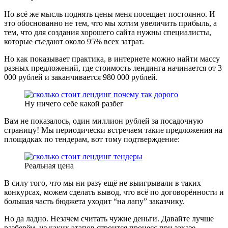
Но всё же мысль поднять цены меня посещает постоянно. И
это обоснованно не тем, что мы хотим увеличить прибыль, а
тем, что для создания хорошего сайта нужны специалисты,
которые съедают около 95% всех затрат.
Но как показывает практика, в интернете можно найти массу
разных предложений, где стоимость лендинга начинается от 3
000 рублей и заканчивается 980 000 рублей.
Ну ничего себе какой разбег
Вам не показалось, один миллион рублей за посадочную
страницу! Мы периодически встречаем такие предложения на
площадках по тендерам, вот тому подтверждение:
Реальная цена
В силу того, что мы ни разу ещё не выигрывали в таких
конкурсах, можем сделать вывод, что всё по договорённости и
большая часть бюджета уходит “на лапу” заказчику.
Но да ладно. Незачем считать чужие деньги. Давайте лучше
разберём, из каких этапов строится процесс при заказе