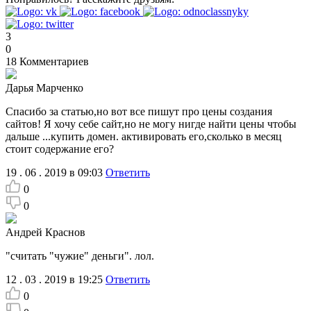
3
0
18
Комментариев
Дарья Марченко
Спасибо за статью,но вот все пишут про цены создания
сайтов! Я хочу себе сайт,но не могу нигде найти цены чтобы
дальше ...купить домен. активировать его,сколько в месяц
стоит содержание его?
19 . 06 . 2019 в 09:03
Ответить
0
0
Андрей Краснов
"считать "чужие" деньги". лол.
12 . 03 . 2019 в 19:25
Ответить
0