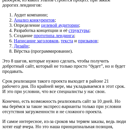
дорогих лендингов:
Аудит компании;
Анализ конкурентов
;
Определение
целевой аудитории
;
Разработка концепции и её
структуры
;
Создание
прототипа лендинга
;
Написание заголовков
,
текста
и
призывов
;
Дизайн
;
Вёрстка (программирование).
Это 8 шагов, которые нужно сделать, чтобы получить
добротный сайт, который не только просто “будет”, но и будет
продавать.
Срок реализации такого проекта выходит в районе 21
рабочего дня. По крайней мере, мы укладываемся в этот срок.
И это при условии, что все специалисты у нас свои.
Конечно, есть возможность реализовать сайт за 10 дней. Но
мы берёмся за такие экспресс-варианты только при условии
отсутствия загруженности и не сложного проекта.
И самое интересное, из-за сроков мы теряем заказы, ведь люди
хотят ещё вчера. Но это наша принципиальная позиция,