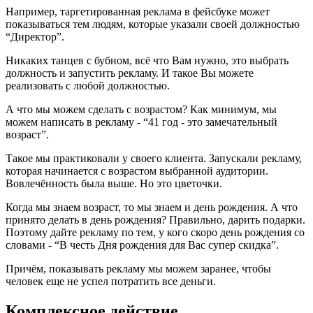
Например, таргетированная реклама в фейсбуке может
показываться тем людям, которые указали своей должностью
“Директор”.
Никаких танцев с бубном, всё что Вам нужно, это выбрать
должность и запустить рекламу. И такое Вы можете
реализовать с любой должностью.
А что мы можем сделать с возрастом? Как минимум, мы
можем написать в рекламу - “41 год - это замечательный
возраст”.
Такое мы практиковали у своего клиента. Запускали рекламу,
которая начинается с возрастом выбранной аудитории.
Вовлечённость была выше. Но это цветочки.
Когда мы знаем возраст, то мы знаем и день рождения. А что
принято делать в день рождения? Правильно, дарить подарки.
Поэтому дайте рекламу по тем, у кого скоро день рождения со
словами - “В честь Дня рождения для Вас супер скидка”.
Причём, показывать рекламу мы можем заранее, чтобы
человек еще не успел потратить все деньги.
Комплексное действие