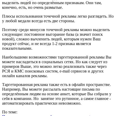
выделить людей по определённым признакам. Они там,
конечно, есть, но очень размытые.
Плюсы использования точечной рекламы легко разглядеть. Но
у любой медали всегда есть две стороны.
Поэтому среди минусов точечной рекламы можно выделить
следующие: постоянное выгорание базы (а значит поиск
новой), сложно вычленить людей, которым нужен Ваш
продукт сейчас, и не всегда 1-2 признака является
показательными.
Наибольшими возможностями таргетированной рекламы Вы
можете насладиться в социальных сетях. Но как следует из
примеров Выше, это можно легко реализовать также через
РСЯ и КМС поисковых систем, e-mail сервисов и других
онлайн каналов рекламы.
Таргетированная реклама также есть в офлайн пространстве.
Например, Вы можете рассылать настоящие письма по
определённым людям на основе анкет, которые Вы собрали у
себя в компании. Но занятие это рутинное, а самое главное -
автоматизировать практически невозможно.
По теме: