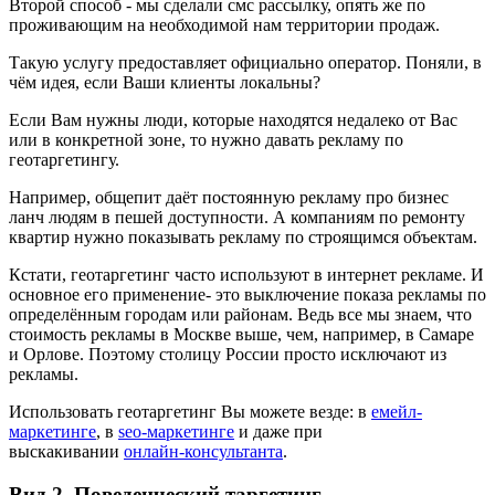
Второй способ - мы сделали смс рассылку, опять же по
проживающим на необходимой нам территории продаж.
Такую услугу предоставляет официально оператор. Поняли, в
чём идея, если Ваши клиенты локальны?
Если Вам нужны люди, которые находятся недалеко от Вас
или в конкретной зоне, то нужно давать рекламу по
геотаргетингу.
Например, общепит даёт постоянную рекламу про бизнес
ланч людям в пешей доступности. А компаниям по ремонту
квартир нужно показывать рекламу по строящимся объектам.
Кстати, геотаргетинг часто используют в интернет рекламе. И
основное его применение- это выключение показа рекламы по
определённым городам или районам. Ведь все мы знаем, что
стоимость рекламы в Москве выше, чем, например, в Самаре
и Орлове. Поэтому столицу России просто исключают из
рекламы.
Использовать геотаргетинг Вы можете везде: в
емейл-
маркетинге
, в
seo-маркетинге
и даже при
выскакивании
онлайн-консультанта
.
Вид 2. Поведенческий таргетинг