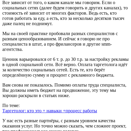
Все зависит от того, о каком канале мы говорим. Если о
социальных сетях (далее будем говорить и других каналах), то
стоимость её зависит от многих факторов. Ведь есть, кто
готов работать за еду, а есть, кто за несколько десятков тысяч
даже палец не поднимут.
Мы на своей практике пробовали разных специалистов с
разным ценообразованием. И сейчас я говорю не про
специалиста в штат, а про фрилансеров и другие smm-
агентства.
Ценник варьировался от 6 т. р. до 30 т.р. за настройку рекламы
в одной социальной сети. Всё верно. Оплата таргетолога идёт
за количество социальных сетей. Есть те, кто берёт
определённую сумму и процент с рекламного бюджета.
Вам снова не показалось. Помимо оплаты труда специалиста,
Вы должны иметь бюджет на продвижение, эту тему мы
хорошо раскрыли в статьях ниже.
По теме:
Таргетолог: кто это + навыки +процесс работы
У нас есть разные партнёры, с разным уровнем качества
оказания услуг. Но точно можно сказать, чем сложнее проект,