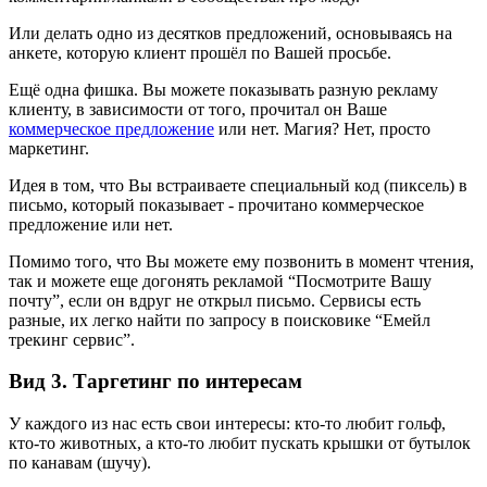
Или делать одно из десятков предложений, основываясь на
анкете, которую клиент прошёл по Вашей просьбе.
Ещё одна фишка. Вы можете показывать разную рекламу
клиенту, в зависимости от того, прочитал он Ваше
коммерческое предложение
или нет. Магия? Нет, просто
маркетинг.
Идея в том, что Вы встраиваете специальный код (пиксель) в
письмо, который показывает - прочитано коммерческое
предложение или нет.
Помимо того, что Вы можете ему позвонить в момент чтения,
так и можете еще догонять рекламой “Посмотрите Вашу
почту”, если он вдруг не открыл письмо. Сервисы есть
разные, их легко найти по запросу в поисковике “Емейл
трекинг сервис”.
Вид 3. Таргетинг по интересам
У каждого из нас есть свои интересы: кто-то любит гольф,
кто-то животных, а кто-то любит пускать крышки от бутылок
по канавам (шучу).