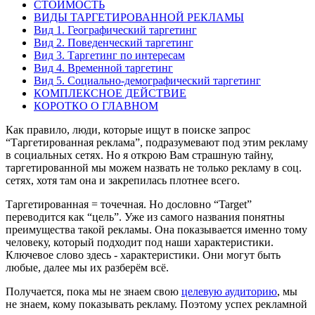
СТОИМОСТЬ
ВИДЫ ТАРГЕТИРОВАННОЙ РЕКЛАМЫ
Вид 1. Географический таргетинг
Вид 2. Поведенческий таргетинг
Вид 3. Таргетинг по интересам
Вид 4. Временной таргетинг
Вид 5. Социально-демографический таргетинг
КОМПЛЕКСНОЕ ДЕЙСТВИЕ
КОРОТКО О ГЛАВНОМ
Как правило, люди, которые ищут в поиске запрос
“Таргетированная реклама”, подразумевают под этим рекламу
в социальных сетях. Но я открою Вам страшную тайну,
таргетированной мы можем назвать не только рекламу в соц.
сетях, хотя там она и закрепилась плотнее всего.
Таргетированная = точечная. Но дословно “Target”
переводится как “цель”. Уже из самого названия понятны
преимущества такой рекламы. Она показывается именно тому
человеку, который подходит под наши характеристики.
Ключевое слово здесь - характеристики. Они могут быть
любые, далее мы их разберём всё.
Получается, пока мы не знаем свою
целевую аудиторию
, мы
не знаем, кому показывать рекламу. Поэтому успех рекламной