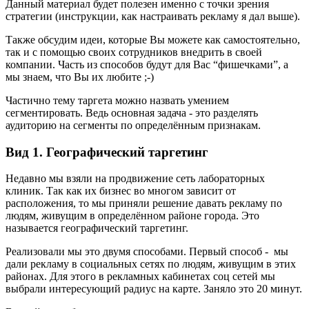
Данный материал будет полезен именно с точки зрения
стратегии (инструкции, как настраивать рекламу я дал выше).
Также обсудим идеи, которые Вы можете как самостоятельно,
так и с помощью своих сотрудников внедрить в своей
компании. Часть из способов будут для Вас “фишечками”, а
мы знаем, что Вы их любите ;-)
Частично тему таргета можно назвать умением
сегментировать. Ведь основная задача - это разделять
аудиторию на сегменты по определённым признакам.
Вид 1. Географический таргетинг
Недавно мы взяли на продвижение сеть лабораторных
клиник. Так как их бизнес во многом зависит от
расположения, то мы приняли решение давать рекламу по
людям, живущим в определённом районе города. Это
называется географический таргетинг.
Реализовали мы это двумя способами. Первый способ - мы
дали рекламу в социальных сетях по людям, живущим в этих
районах. Для этого в рекламных кабинетах соц сетей мы
выбрали интересующий радиус на карте. Заняло это 20 минут.