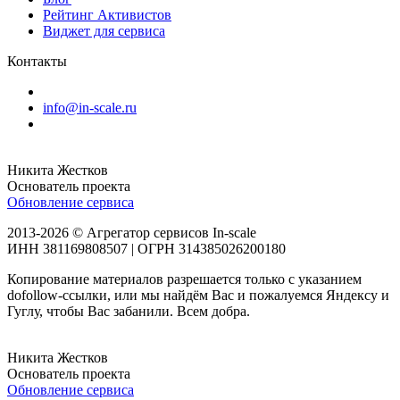
Рейтинг Активистов
Виджет для сервиса
Контакты
info@in-scale.ru
Никита Жестков
Основатель проекта
Обновление сервиса
2013-2026 © Агрегатор сервисов In-scale
ИНН 381169808507 | ОГРН 314385026200180
Копирование материалов разрешается только с указанием
dofollow-ссылки, или мы найдём Вас и пожалуемся Яндексу и
Гуглу, чтобы Вас забанили. Всем добра.
Никита Жестков
Основатель проекта
Обновление сервиса