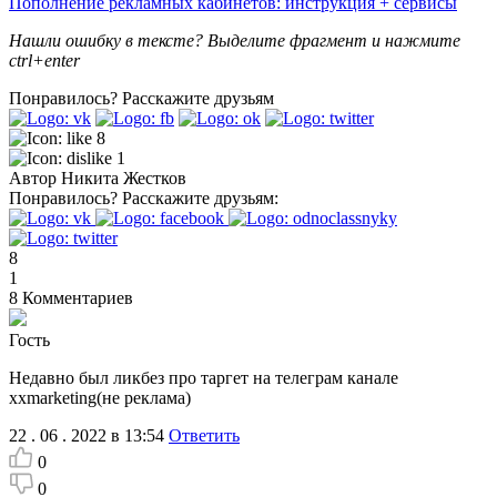
Пополнение рекламных кабинетов: инструкция + сервисы
Нашли ошибку в тексте? Выделите фрагмент и нажмите
ctrl+enter
Понравилось?
Расскажите друзьям
8
1
Автор
Никита Жестков
Понравилось?
Расскажите друзьям:
8
1
8
Комментариев
Гость
Недавно был ликбез про таргет на телеграм канале
xxmarketing(не реклама)
22 . 06 . 2022 в 13:54
Ответить
0
0