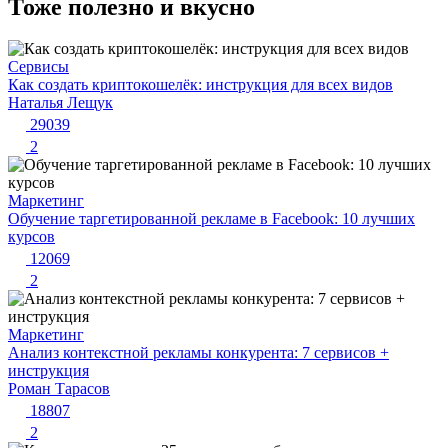
Тоже полезно и вкусно
Сервисы
Как создать криптокошелёк: инструкция для всех видов
Наталья Лещук
29039
2
Маркетинг
Обучение таргетированной рекламе в Facebook: 10 лучших
курсов
12069
2
Маркетинг
Анализ контекстной рекламы конкурента: 7 сервисов +
инструкция
Роман Тарасов
18807
2