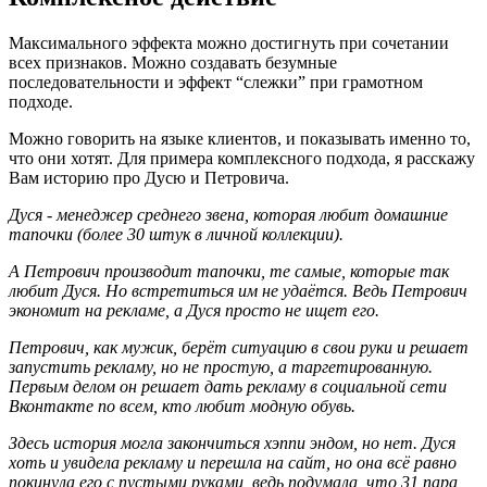
Максимального эффекта можно достигнуть при сочетании
всех признаков. Можно создавать безумные
последовательности и эффект “слежки” при грамотном
подходе.
Можно говорить на языке клиентов, и показывать именно то,
что они хотят. Для примера комплексного подхода, я расскажу
Вам историю про Дусю и Петровича.
Дуся - менеджер среднего звена, которая любит домашние
тапочки (более 30 штук в личной коллекции).
А Петрович производит тапочки, те самые, которые так
любит Дуся. Но встретиться им не удаётся. Ведь Петрович
экономит на рекламе, а Дуся просто не ищет его.
Петрович, как мужик, берёт ситуацию в свои руки и решает
запустить рекламу, но не простую, а таргетированную.
Первым делом он решает дать рекламу в социальной сети
Вконтакте по всем, кто любит модную обувь.
Здесь история могла закончиться хэппи эндом, но нет. Дуся
хоть и увидела рекламу и перешла на сайт, но она всё равно
покинула его с пустыми руками, ведь подумала, что 31 пара