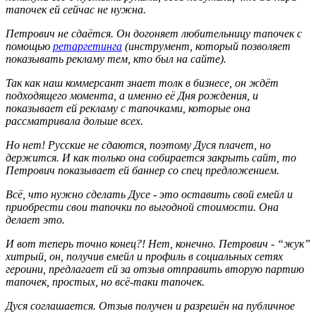
тапочек ей сейчас не нужна.
Петрович не сдаётся. Он догоняет любительницу тапочек с
помощью
ретаргетинга
(инструмент, который позволяет
показывать рекламу тем, кто был на сайте).
Так как наш коммерсант знает толк в бизнесе, он ждёт
подходящего момента, а именно её Дня рождения, и
показывает ей рекламу с тапочками, которые она
рассматривала дольше всех.
Но нет! Русские не сдаются, поэтому Дуся плачет, но
держится. И как только она собирается закрыть сайт, то
Петрович показывает ей баннер со спец предложением.
Всё, что нужно сделать Дусе - это оставить свой емейл и
приобрести свои тапочки по выгодной стоимости. Она
делает это.
И вот теперь точно конец?! Нет, конечно. Петрович - “жук”
хитрый, он, получив емейл и профиль в социальных сетях
героини, предлагает ей за отзыв отправить вторую партию
тапочек, простых, но всё-таки тапочек.
Дуся соглашается. Отзыв получен и разрешён на публичное