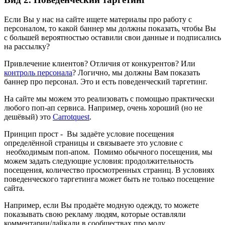
Если Вы у нас на сайте ищете материалы про работу с
персоналом, то какой баннер мы должны показать, чтобы Вы
с большей вероятностью оставили свои данные и подписались
на рассылку?
Привлечение клиентов? Отличия от конкурентов? Или
контроль персонала
? Логично, мы должны Вам показать
баннер про персонал. Это и есть поведенческий таргетинг.
На сайте мы можем это реализовать с помощью практически
любого поп-ап сервиса. Например, очень хороший (но не
дешёвый) это
Сarrotquest
.
Принцип прост - Вы задаёте условие посещения
определённой страницы и связываете это условие с
необходимым поп-апом. Помимо обычного посещения, мы
можем задать следующие условия: продолжительность
посещения, количество просмотренных страниц. В условиях
поведенческого таргетинга может быть не только посещение
сайта.
Например, если Вы продаёте модную одежду, то можете
показывать свою рекламу людям, которые оставляли
комментарии/лайкали в сообществах про моду.