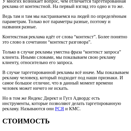
У многих возникает вопрос, чем отличается таргетированная
реклама от контекстной. На первый взгляд это одно и то же.
Ведь там и там мы настраиваемся на людей по определённым
параметрам. Только вот параметры разные, поэтому и
названия разные.
Контекстная реклама идёт от слова “контекст”. Более понятно
это слово в сочетании “контекст разговора”.
Только в случае рекламы уместна фраза “контекст запроса”
клиента. Иными словами, мы показываем свою рекламу
клиенту, относительно его запроса.
В случае таргетированной рекламы всё иначе. Мы показываем
рекламу человеку, который подходит под наши признаки. И
самое большое отличие, что в данный момент времени
человек может ничего не искать.
Но в том же Яндекс Директ и Гугл Адвордс есть
инструменты, которые позволяют делать таргетированную
рекламу. Называются они
РСЯ
и КМС.
СТОИМОСТЬ