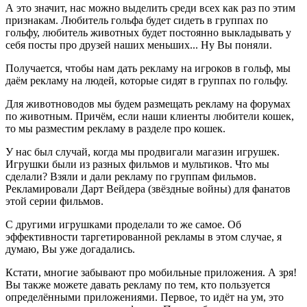
А это значит, нас можно выделить среди всех как раз по этим
признакам. Любитель гольфа будет сидеть в группах по
гольфу, любитель животных будет постоянно выкладывать у
себя посты про друзей наших меньших... Ну Вы поняли.
Получается, чтобы нам дать рекламу на игроков в гольф, мы
даём рекламу на людей, которые сидят в группах по гольфу.
Для животноводов мы будем размещать рекламу на форумах
по животным. Причём, если наши клиенты любители кошек,
то мы разместим рекламу в разделе про кошек.
У нас был случай, когда мы продвигали магазин игрушек.
Игрушки были из разных фильмов и мультиков. Что мы
сделали? Взяли и дали рекламу по группам фильмов.
Рекламировали Дарт Вейдера (звёздные войны) для фанатов
этой серии фильмов.
С другими игрушками проделали то же самое. Об
эффективности таргетированной рекламы в этом случае, я
думаю, Вы уже догадались.
Кстати, многие забывают про мобильные приложения. А зря!
Вы также можете давать рекламу по тем, кто пользуется
определёнными приложениями. Первое, то идёт на ум, это