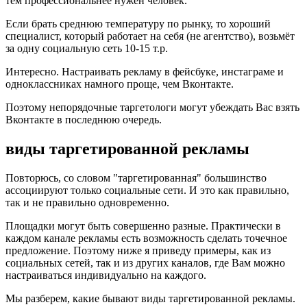
тем профессиональнее нужен человек.
Если брать среднюю температуру по рынку, то хороший
специалист, который работает на себя (не агентство), возьмёт
за одну социальную сеть 10-15 т.р.
Интересно. Настраивать рекламу в фейсбуке, инстаграме и
одноклассниках намного проще, чем Вконтакте.
Поэтому непорядочные таргетологи могут убеждать Вас взять
Вконтакте в последнюю очередь.
виды таргетированной рекламы
Повторюсь, со словом "таргетированная" большинство
ассоциируют только социальные сети. И это как правильно,
так и не правильно одновременно.
Площадки могут быть совершенно разные. Практически в
каждом канале рекламы есть возможность сделать точечное
предложение. Поэтому ниже я приведу примеры, как из
социальных сетей, так и из других каналов, где Вам можно
настраиваться индивидуально на каждого.
Мы разберем, какие бывают виды таргетированной рекламы.