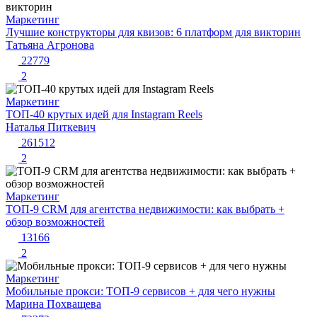
Маркетинг
Лучшие конструкторы для квизов: 6 платформ для викторин
Татьяна Агронова
22779
2
Маркетинг
ТОП-40 крутых идей для Instagram Reels
Наталья Питкевич
261512
2
Маркетинг
ТОП-9 CRM для агентства недвижимости: как выбрать +
обзор возможностей
13166
2
Маркетинг
Мобильные прокси: ТОП-9 сервисов + для чего нужны
Марина Похващева