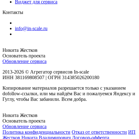
Виджет для сервиса
Контакты
info@in-scale.ru
Никита Жестков
Основатель проекта
Обновление сервиса
2013-2026 © Агрегатор сервисов In-scale
ИНН 381169808507 | ОГРН 314385026200180
Копирование материалов разрешается только с указанием
dofollow-ссылки, или мы найдём Вас и пожалуемся Яндексу и
Гуглу, чтобы Вас забанили. Всем добра.
Никита Жестков
Основатель проекта
Обновление сервиса
Политика конфиденциальности
Отказ от ответственности
ИП
Жестков Никита Владимирович
Договор-офферта