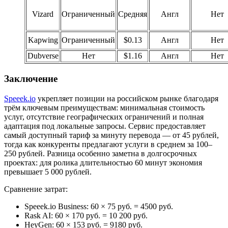
Vizard
Ограниченный
Средняя
Англ
Нет
Kapwing
Ограниченный
$0.13
Англ
Нет
Dubverse
Нет
$1.16
Англ
Нет
Заключение
Speeek.io
укрепляет позиции на российском рынке благодаря
трём ключевым преимуществам: минимальная стоимость
услуг, отсутствие географических ограничений и полная
адаптация под локальные запросы. Сервис предоставляет
самый доступный тариф за минуту перевода — от 45 рублей,
тогда как конкуренты предлагают услуги в среднем за 100–
250 рублей. Разница особенно заметна в долгосрочных
проектах: для ролика длительностью 60 минут экономия
превышает 5 000 рублей.
Сравнение затрат:
Speeek.io Business: 60 × 75 руб. = 4500 руб.
Rask AI: 60 × 170 руб. = 10 200 руб.
HeyGen: 60 × 153 руб. = 9180 руб.