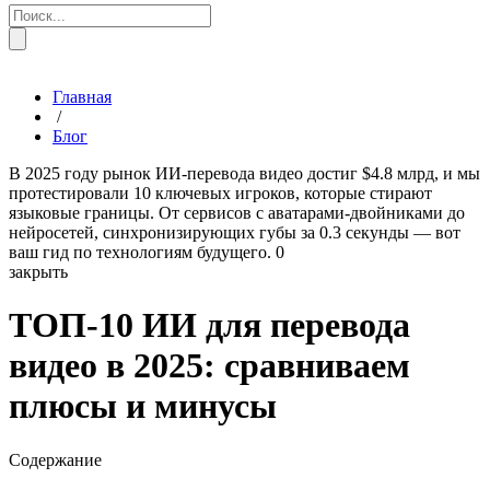
Главная
/
Блог
В 2025 году рынок ИИ-перевода видео достиг $4.8 млрд, и мы
протестировали 10 ключевых игроков, которые стирают
языковые границы. От сервисов с аватарами-двойниками до
нейросетей, синхронизирующих губы за 0.3 секунды — вот
ваш гид по технологиям будущего.
0
закрыть
ТОП-10 ИИ для перевода
видео в 2025: сравниваем
плюсы и минусы
Содержание