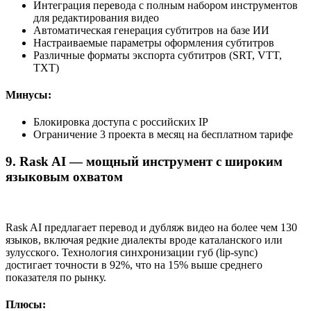
Интеграция перевода с полным набором инструментов
для редактирования видео
Автоматическая генерация субтитров на базе ИИ
Настраиваемые параметры оформления субтитров
Различные форматы экспорта субтитров (SRT, VTT,
TXT)
Минусы:
Блокировка доступа с российских IP
Ограничение 3 проекта в месяц на бесплатном тарифе
9. Rask AI — мощный инструмент с широким
языковым охватом
Rask AI предлагает перевод и дубляж видео на более чем 130
языков, включая редкие диалекты вроде каталанского или
зулусского. Технология синхронизации губ (lip-sync)
достигает точности в 92%, что на 15% выше среднего
показателя по рынку.
Плюсы: