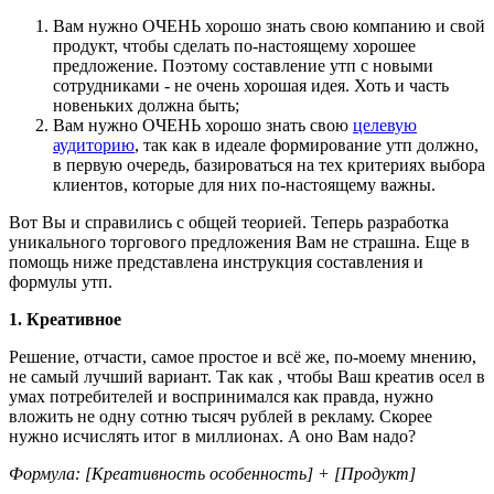
Вам нужно ОЧЕНЬ хорошо знать свою компанию и свой
продукт, чтобы сделать по-настоящему хорошее
предложение. Поэтому составление утп с новыми
сотрудниками - не очень хорошая идея. Хоть и часть
новеньких должна быть;
Вам нужно ОЧЕНЬ хорошо знать свою
целевую
аудиторию
, так как в идеале формирование утп должно,
в первую очередь, базироваться на тех критериях выбора
клиентов, которые для них по-настоящему важны.
Вот Вы и справились с общей теорией. Теперь разработка
уникального торгового предложения Вам не страшна. Еще в
помощь ниже представлена инструкция составления и
формулы утп.
1. Креативное
Решение, отчасти, самое простое и всё же, по-моему мнению,
не самый лучший вариант. Так как , чтобы Ваш креатив осел в
умах потребителей и воспринимался как правда, нужно
вложить не одну сотню тысяч рублей в рекламу. Скорее
нужно исчислять итог в миллионах. А оно Вам надо?
Формула: [Креативность особенность] + [Продукт]