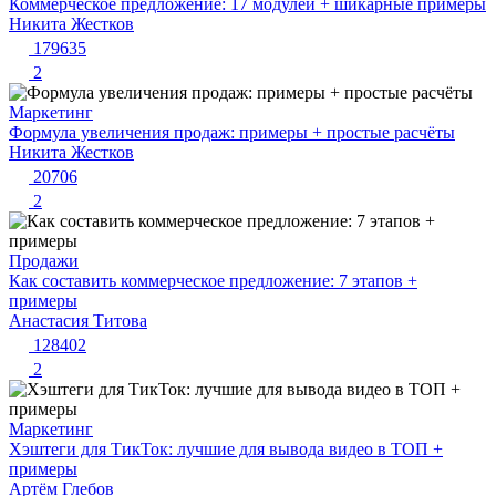
Коммерческое предложение: 17 модулей + шикарные примеры
Никита Жестков
179635
2
Маркетинг
Формула увеличения продаж: примеры + простые расчёты
Никита Жестков
20706
2
Продажи
Как составить коммерческое предложение: 7 этапов +
примеры
Анастасия Титова
128402
2
Маркетинг
Хэштеги для ТикТок: лучшие для вывода видео в ТОП +
примеры
Артём Глебов