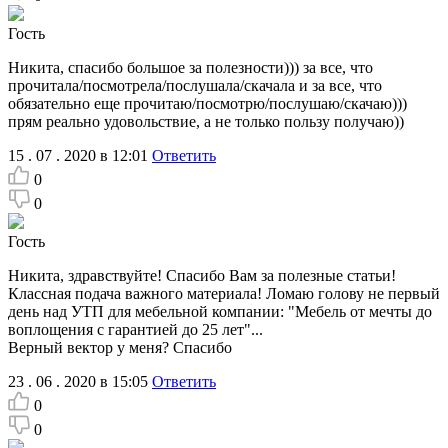
Гость
Никита, спасибо большое за полезности))) за все, что
прочитала/посмотрела/послушала/скачала и за все, что
обязательно еще прочитаю/посмотрю/послушаю/скачаю)))
прям реально удовольствие, а не только пользу получаю))
15 . 07 . 2020 в 12:01
Ответить
0
0
Гость
Никита, здравствуйте! Спасибо Вам за полезные статьи!
Классная подача важного материала! Ломаю голову не первый
день над УТП для мебельной компании: "Мебель от мечты до
воплощения с гарантией до 25 лет"...
Верный вектор у меня? Спасибо
23 . 06 . 2020 в 15:05
Ответить
0
0