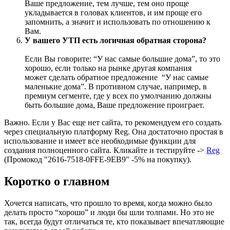
Ваше предложение, тем лучше, тем оно проще
укладывается в головах клиентов, и им проще его
запомнить, а значит и использовать по отношению к
Вам.
У вашего УТП есть логичная обратная сторона?
Если Вы говорите: “У нас самые большие дома”, то это
хорошо, если только на рынке другая компания
может сделать обратное предложение “У нас самые
маленькие дома”. В противном случае, например, в
премиум сегменте, где у всех по умолчанию должны
быть большие дома, Ваше предложение проиграет.
Важно. Если у Вас еще нет сайта, то рекомендуем его создать
через специальную платформу Reg. Она достаточно простая в
использование и имеет все необходимые функции для
создания полноценного сайта. Кликайте и тестируйте ->
Reg
(Промокод "2616-7518-0FFE-9EB9" -5% на покупку).
Коротко о главном
Хочется написать, что прошло то время, когда можно было
делать просто “хорошо” и люди бы шли толпами. Но это не
так, всегда будут отличаться те, кто показывает впечатляющие