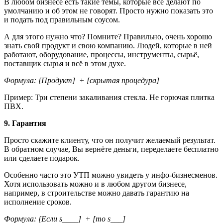
В любом бизнесе есть такие темы, которые все делают по
умолчанию и об этом не говорят. Просто нужно показать это
и подать под правильным соусом.
А для этого нужно что? Помните? Правильно, очень хорошо
знать свой продукт и свою компанию. Людей, которые в ней
работают, оборудование, процессы, инструменты, сырьё,
поставщик сырья и всё в этом духе.
Формула: [Продукт] + [скрытая процедура]
Пример: Три степени закаливания стекла. Не горючая плитка
ПВХ.
9. Гарантия
Просто скажите клиенту, что он получит желаемый результат.
В обратном случае, Вы вернёте деньги, переделаете бесплатно
или сделаете подарок.
Особенно часто это УТП можно увидеть у инфо-бизнесменов.
Хотя использовать можно и в любом другом бизнесе,
например, в строительстве можно давать гарантию на
исполнение сроков.
Формула: [Если s____] + [то s___]