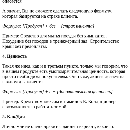
опасается.
А значит, Вы не сможете сделать следующую формулу,
которая базируется на страхе клиента.
Формула: [Продукт] + без + [страх клиента]
Пример: Средство для мытья посуды без химикатов.
Похудение без походов в тренажёрный зал. Строительство
крыш без предоплаты.
4. Ценность
Такая же идея, как и в третьем пункте, только мы говорим, что
в нашем продукте есть умопомрачительная ценность, которая
просто необходима покупателям. Опять же, акцент делаем на
важном для клиента.
Формула: [Продукт] + с + [дополнительная ценность]
Пример: Крем с комплексом витаминов E. Кондиционер
с возможностью работать зимой.
5. Как/Для
Лично мне не очень нравится данный вариант, какой-то