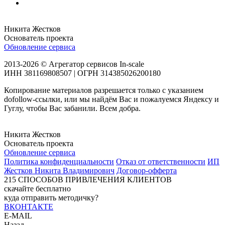
Никита Жестков
Основатель проекта
Обновление сервиса
2013-2026 © Агрегатор сервисов In-scale
ИНН 381169808507 | ОГРН 314385026200180
Копирование материалов разрешается только с указанием
dofollow-ссылки, или мы найдём Вас и пожалуемся Яндексу и
Гуглу, чтобы Вас забанили. Всем добра.
Никита Жестков
Основатель проекта
Обновление сервиса
Политика конфиденциальности
Отказ от ответственности
ИП
Жестков Никита Владимирович
Договор-офферта
215
СПОСОБОВ ПРИВЛЕЧЕНИЯ КЛИЕНТОВ
скачайте бесплатно
куда отправить методичку?
ВКОНТАКТЕ
E-MAIL
Назад