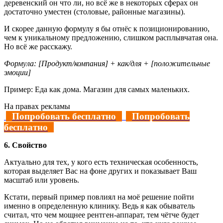
деревенский он что ли, но всё же в некоторых сферах он
достаточно уместен (столовые, районные магазины).
И скорее данную формулу я бы отнёс к позиционированию,
чем к уникальному предложению, слишком расплывчатая она.
Но всё же расскажу.
Формула: [Продукт/компания] + как/для + [положительные
эмоции]
Пример: Еда как дома. Магазин для самых маленьких.
На правах рекламы
Попробовать бесплатно
Попробовать
бесплатно
6. Свойство
Актуально для тех, у кого есть техническая особенность,
которая выделяет Вас на фоне других и показывает Ваш
масштаб или уровень.
Кстати, первый пример повлиял на моё решение пойти
именно в определенную клинику. Ведь я как обыватель
считал, что чем мощнее рентген-аппарат, тем чётче будет