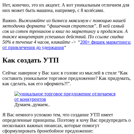
Нет, конечно, это их акцент. А вот уникальным отличием для
них может быть машина, например, с 8 колёсами.
Важно.
Выжимайте из бизнеса максимум с помощью нашей
методички формата “фишечная стратегия”. В ней самый
сок из сотен тренингов и книг по маркетингу и продажам. А
также концентрат успешных действий. По ссылке скидка
50% в течение 4 часов, кликайте -> “
200+ фишек маркетинга:
от привлечения до удержания
“
Как создать УТП
Сейчас наверное у Вас хаос в голове из мыслей в стиле “Как
составить уникальное торговое предложение? Как придумать,
как сделать, как его оформить?!”.
Думаем..думаем..
Я Вас немного успокою тем, что создание УТП имеет
определенные принципы. Поэтому я хочу Вас предупредить о
нескольких важных нюансах, которые помогут
сформулировать бронебойное предложение: