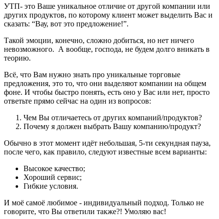
УТП- это Ваше уникальное отличие от другой компании или
других продуктов, по которому клиент может выделить Вас и
сказать: “Вау, вот это предложение!”.
Такой эмоции, конечно, сложно добиться, но нет ничего
невозможного. А вообще, господа, не будем долго вникать в
теорию.
Всё, что Вам нужно знать про уникальные торговые
предложения, это то, что они выделяют компании на общем
фоне. И чтобы быстро понять, есть оно у Вас или нет, просто
ответьте прямо сейчас на один из вопросов:
Чем Вы отличаетесь от других компаний/продуктов?
Почему я должен выбрать Вашу компанию/продукт?
Обычно в этот момент идёт небольшая, 5-ти секундная пауза,
после чего, как правило, следуют известные всем варианты:
Высокое качество;
Хороший сервис;
Гибкие условия.
И моё самоё любимое - индивидуальный подход. Только не
говорите, что Вы ответили также?! Умоляю вас!