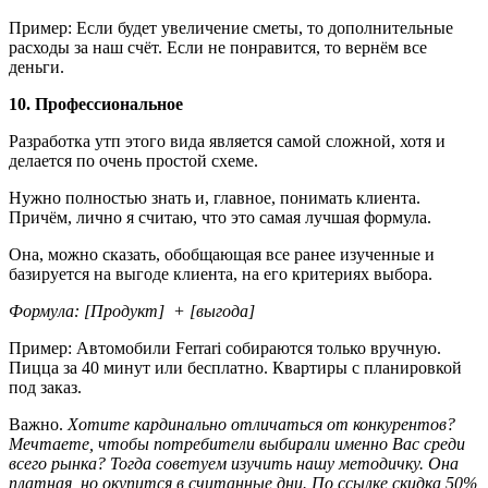
Пример: Если будет увеличение сметы, то дополнительные
расходы за наш счёт. Если не понравится, то вернём все
деньги.
10. Профессиональное
Разработка утп этого вида является самой сложной, хотя и
делается по очень простой схеме.
Нужно полностью знать и, главное, понимать клиента.
Причём, лично я считаю, что это самая лучшая формула.
Она, можно сказать, обобщающая все ранее изученные и
базируется на выгоде клиента, на его критериях выбора.
Формула: [Продукт] + [выгода]
Пример: Автомобили Ferrari собираются только вручную.
Пицца за 40 минут или бесплатно. Квартиры с планировкой
под заказ.
Важно.
Хотите кардинально отличаться от конкурентов?
Мечтаете, чтобы потребители выбирали именно Вас среди
всего рынка? Тогда советуем изучить нашу методичку. Она
платная, но окупится в считанные дни. По ссылке скидка 50%