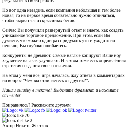
результаты в своей работе.
Но вот одна незадача, если компания небольшая и тем более
новая, то на первое время обязательно нужно отличаться,
чтобы вырваться из крысиных бегов.
Сейчас Вы получили развернутый ответ и знаете, как создать
уникальное торговое предложение. При этом, если Вы
думаете, что можно один раз придумать утп и уходить на
пенсию, Вы глубоко ошибаетесь.
Конкуренты не дремлют. Самые наглые копируют Ваше ноу-
хау, менее наглые- улучшают. И в этом тоже есть определённая
стратегия создания своего отличия.
На этом у меня всё, игра началась, жду ответа в комментариях
на вопрос “Чем вы отличаетесь от других?”.
Нашли ошибку в тексте? Выделите фрагмент и нажмите
ctrl+enter
Понравилось?
Расскажите друзьям
70
2
Автор
Никита Жестков