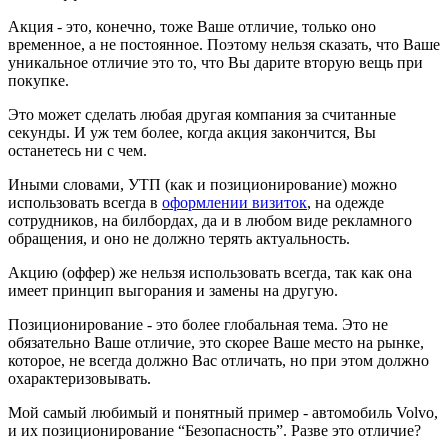
Акция - это, конечно, тоже Ваше отличие, только оно
временное, а не постоянное. Поэтому нельзя сказать, что Ваше
уникальное отличие это то, что Вы дарите вторую вещь при
покупке.
Это может сделать любая другая компания за считанные
секунды. И уж тем более, когда акция закончится, Вы
останетесь ни с чем.
Иными словами, УТП (как и позиционирование) можно
использовать всегда в
оформлении визиток
, на одежде
сотрудников, на билбордах, да и в любом виде рекламного
обращения, и оно не должно терять актуальность.
Акцию (оффер) же нельзя использовать всегда, так как она
имеет принцип выгорания и замены на другую.
Позиционирование - это более глобальная тема. Это не
обязательно Ваше отличие, это скорее Ваше место на рынке,
которое, не всегда должно Вас отличать, но при этом должно
охарактеризовывать.
Мой самый любимый и понятный пример - автомобиль Volvo,
и их позиционирование “Безопасность”. Разве это отличие?