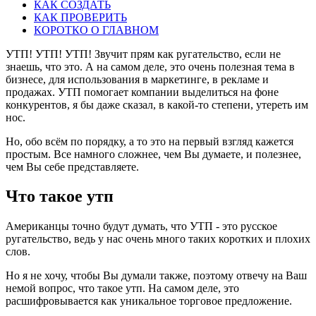
КАК СОЗДАТЬ
КАК ПРОВЕРИТЬ
КОРОТКО О ГЛАВНОМ
УТП! УТП! УТП! Звучит прям как ругательство, если не
знаешь, что это. А на самом деле, это очень полезная тема в
бизнесе, для использования в маркетинге, в рекламе и
продажах. УТП помогает компании выделиться на фоне
конкурентов, я бы даже сказал, в какой-то степени, утереть им
нос.
Но, обо всём по порядку, а то это на первый взгляд кажется
простым. Все намного сложнее, чем Вы думаете, и полезнее,
чем Вы себе представляете.
Что такое утп
Американцы точно будут думать, что УТП - это русское
ругательство, ведь у нас очень много таких коротких и плохих
слов.
Но я не хочу, чтобы Вы думали также, поэтому отвечу на Ваш
немой вопрос, что такое утп. На самом деле, это
расшифровывается как уникальное торговое предложение.