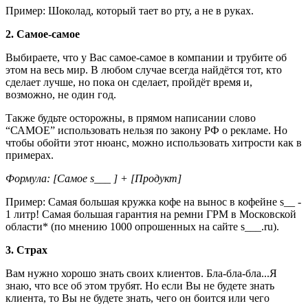
Пример: Шоколад, который тает во рту, а не в руках.
2. Самое-самое
Выбираете, что у Вас самое-самое в компании и трубите об
этом на весь мир. В любом случае всегда найдётся тот, кто
сделает лучше, но пока он сделает, пройдёт время и,
возможно, не один год.
Также будьте осторожны, в прямом написании слово
“САМОЕ” использовать нельзя по закону РФ о рекламе. Но
чтобы обойти этот нюанс, можно использовать хитрости как в
примерах.
Формула: [Самое s___ ] + [Продукт]
Пример: Самая большая кружка кофе на вынос в кофейне s__ -
1 литр! Самая большая гарантия на ремни ГРМ в Московской
области* (по мнению 1000 опрошенных на сайте s___.ru).
3. Страх
Вам нужно хорошо знать своих клиентов. Бла-бла-бла...Я
знаю, что все об этом трубят. Но если Вы не будете знать
клиента, то Вы не будете знать, чего он боится или чего