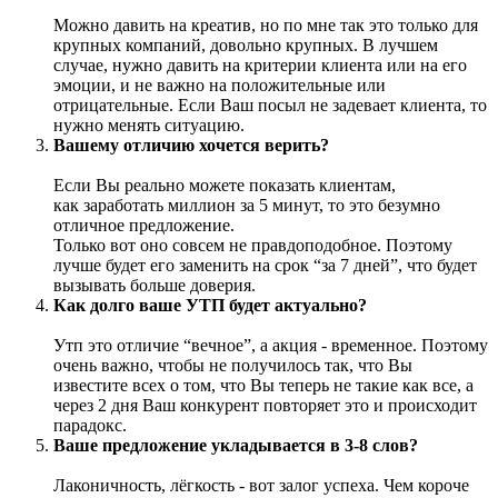
Можно давить на креатив, но по мне так это только для
крупных компаний, довольно крупных. В лучшем
случае, нужно давить на критерии клиента или на его
эмоции, и не важно на положительные или
отрицательные. Если Ваш посыл не задевает клиента, то
нужно менять ситуацию.
Вашему отличию хочется верить?
Если Вы реально можете показать клиентам,
как заработать миллион за 5 минут, то это безумно
отличное предложение.
Только вот оно совсем не правдоподобное. Поэтому
лучше будет его заменить на срок “за 7 дней”, что будет
вызывать больше доверия.
Как долго ваше УТП будет актуально?
Утп это отличие “вечное”, а акция - временное. Поэтому
очень важно, чтобы не получилось так, что Вы
известите всех о том, что Вы теперь не такие как все, а
через 2 дня Ваш конкурент повторяет это и происходит
парадокс.
Ваше предложение укладывается в 3-8 слов?
Лаконичность, лёгкость - вот залог успеха. Чем короче