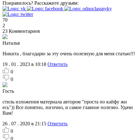
Понравилось?
Расскажите друзьям:
70
2
23
Комментариев
Наталья
Никита , благодарю за эту очень полезную для меня статью!!!
19 . 01 . 2023 в 10:18
Ответить
0
0
Гость
стиль изложения материала автором "проста по кайфу жи
есь")) Все понятно, логично, и самое главное полезно. Удачи
Вам!
26 . 07 . 2020 в 21:15
Ответить
0
0