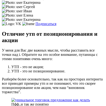
Екатерина
Сергей
Иван
Елена
Екатерина
Подписаться
Отличие утп от позиционирования и
акции
У меня для Вас две важных мысли, чтобы расставить все
точки над i. Обратите на это особое внимание, путаницы с
этими понятиями очень много:
УТП - это не акция;
УТП - это не позиционирование.
Разберём более основательно, так как на просторах интернета
все приводят примеры утп и не понимают, что это скорее
позиционирование или акция, чем наш “виновник
торжества”.
Пфф..и так же понятно