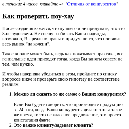
в течение 4 часов, кликайте -> "
Отличия от конкурентов
"
Как проверить ноу-хау
После создания кажется, что лучшего и не придумать, что это
8-ое чудо света. Не спешу разбивать Ваши надежды,
возможно, Вы реально правы и придумали то, что поставит
весь рынок “на колени”.
Такое вполне может быть, ведь как показывает практика, все
гениальные идеи приходят тогда, когда Вы заняты совсем не
тем, чем нужно.
И чтобы наверняка убедиться в этом, пройдите по списку
вопросов ниже и проверьте свою гипотезу на соответствие
реалиям.
Можно ли сказать то же самое о Ваших конкурентах?
Если Вы будете говорить, что производите продукцию
за 24 часа, когда Ваши конкуренты делают это за такое
же время, то это не классное предложение, это просто
констатация факта.
Это важно клиенту/задевает клиента?