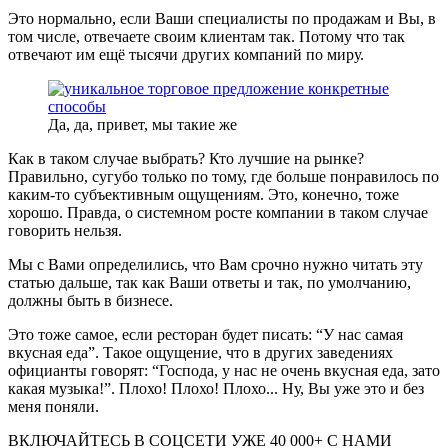
Это нормально, если Ваши специалисты по продажам и Вы, в
том числе, отвечаете своим клиентам так. Потому что так
отвечают им ещё тысячи других компаний по миру.
Да, да, привет, мы такие же
Как в таком случае выбрать? Кто лучшие на рынке?
Правильно, сугубо только по тому, где больше понравилось по
каким-то субъективным ощущениям. Это, конечно, тоже
хорошо. Правда, о системном росте компании в таком случае
говорить нельзя.
Мы с Вами определились, что Вам срочно нужно читать эту
статью дальше, так как Ваши ответы и так, по умолчанию,
должны быть в бизнесе.
Это тоже самое, если ресторан будет писать: “У нас самая
вкусная еда”. Такое ощущение, что в других заведениях
официанты говорят: “Господа, у нас не очень вкусная еда, зато
какая музыка!”. Плохо! Плохо! Плохо... Ну, Вы уже это и без
меня поняли.
ВКЛЮЧАЙТЕСЬ В СОЦСЕТИ
УЖЕ 40 000+ С НАМИ