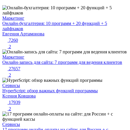
Маркетинг
Онлайн-бухгалтерия: 10 программ + 20 функций + 5
лайфхаков
Евгения Артамонова
7260
2
Маркетинг
Онлайн-запись для сайта: 7 программ для ведения клиентов
27657
2
Сервисы
HyperScript: обзор важных функций программы
Ксения Ковшова
17939
2
Сервисы
17 программ онлайн-оплаты на сайте: для России + с