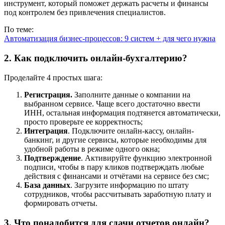
инструмент, который поможет держать расчеты и финансы
под контролем без привлечения специалистов.
По теме:
Автоматизация бизнес-процессов: 9 систем + для чего нужна
2. Как подключить онлайн-бухгалтерию?
Проделайте 4 простых шага:
Регистрация.
Заполните данные о компании на
выбранном сервисе. Чаще всего достаточно ввести
ИНН, остальная информация подтянется автоматически,
просто проверьте ее корректность;
Интеграция
. Подключите онлайн-кассу, онлайн-
банкинг, и другие сервисы, которые необходимы для
удобной работы в режиме одного окна;
Подтверждение
. Активируйте функцию электронной
подписи, чтобы в пару кликов подтверждать любые
действия с финансами и отчётами на сервисе без смс;
База данных
. Загрузите информацию по штату
сотрудников, чтобы рассчитывать заработную плату и
формировать отчеты.
3. Что понадобится для сдачи отчетов онлайн?