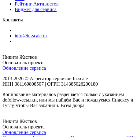
Рейтинг Активистов
Виджет для сервиса
Контакты
info@in-scale.ru
Никита Жестков
Основатель проекта
Обновление сервиса
2013-2026 © Агрегатор сервисов In-scale
ИНН 381169808507 | ОГРН 314385026200180
Копирование материалов разрешается только с указанием
dofollow-ссылки, или мы найдём Вас и пожалуемся Яндексу и
Гуглу, чтобы Вас забанили. Всем добра.
Никита Жестков
Основатель проекта
Обновление сервиса