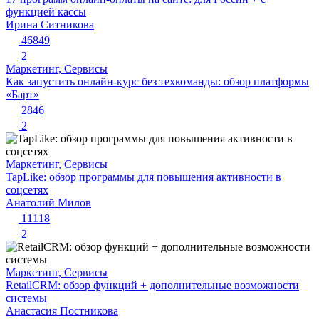
функцией кассы
Ирина Ситникова
46849
2
Маркетинг, Сервисы
Как запустить онлайн-курс без техкоманды: обзор платформы
«Барт»
2846
2
Маркетинг, Сервисы
TapLike: обзор программы для повышения активности в
соцсетях
Анатолий Милов
11118
2
Маркетинг, Сервисы
RetailCRM: обзор функций + дополнительные возможности
системы
Анастасия Постникова