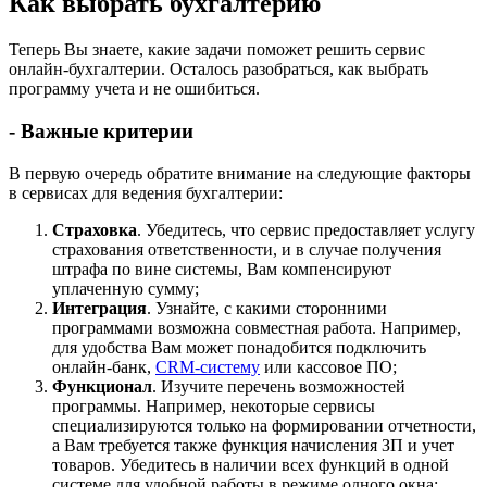
Как выбрать бухгалтерию
Теперь Вы знаете, какие задачи поможет решить сервис
онлайн-бухгалтерии. Осталось разобраться, как выбрать
программу учета и не ошибиться.
- Важные критерии
В первую очередь обратите внимание на следующие факторы
в сервисах для ведения бухгалтерии:
Страховка
. Убедитесь, что сервис предоставляет услугу
страхования ответственности, и в случае получения
штрафа по вине системы, Вам компенсируют
уплаченную сумму;
Интеграция
. Узнайте, с какими сторонними
программами возможна совместная работа. Например,
для удобства Вам может понадобится подключить
онлайн-банк,
CRM-систему
или кассовое ПО;
Функционал
. Изучите перечень возможностей
программы. Например, некоторые сервисы
специализируются только на формировании отчетности,
а Вам требуется также функция начисления ЗП и учет
товаров. Убедитесь в наличии всех функций в одной
системе для удобной работы в режиме одного окна;