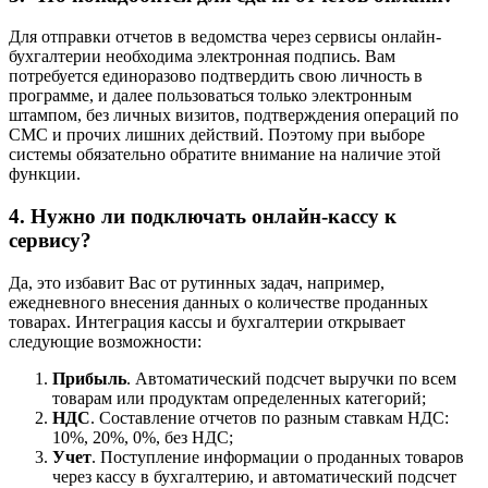
Для отправки отчетов в ведомства через сервисы онлайн-
бухгалтерии необходима электронная подпись. Вам
потребуется единоразово подтвердить свою личность в
программе, и далее пользоваться только электронным
штампом, без личных визитов, подтверждения операций по
СМС и прочих лишних действий. Поэтому при выборе
системы обязательно обратите внимание на наличие этой
функции.
4. Нужно ли подключать онлайн-кассу к
сервису?
Да, это избавит Вас от рутинных задач, например,
ежедневного внесения данных о количестве проданных
товарах. Интеграция кассы и бухгалтерии открывает
следующие возможности:
Прибыль
. Автоматический подсчет выручки по всем
товарам или продуктам определенных категорий;
НДС
. Составление отчетов по разным ставкам НДС:
10%, 20%, 0%, без НДС;
Учет
. Поступление информации о проданных товаров
через кассу в бухгалтерию, и автоматический подсчет