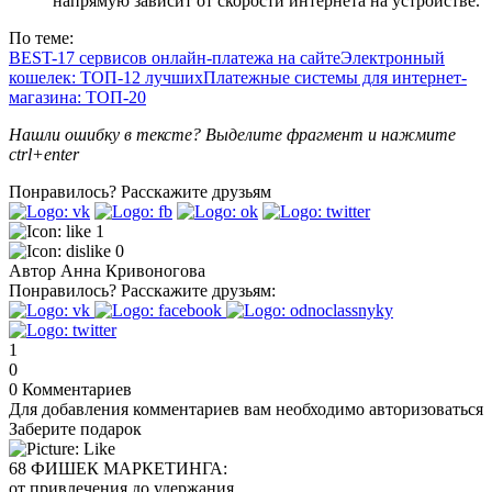
напрямую зависит от скорости интернета на устройстве.
По теме:
BEST-17 сервисов онлайн-платежа на сайте
Электронный
кошелек: ТОП-12 лучших
Платежные системы для интернет-
магазина: ТОП-20
Нашли ошибку в тексте? Выделите фрагмент и нажмите
ctrl+enter
Понравилось?
Расскажите друзьям
1
0
Автор
Анна Кривоногова
Понравилось?
Расскажите друзьям:
1
0
0
Комментариев
Для добавления комментариев вам необходимо авторизоваться
Заберите подарок
68 ФИШЕК МАРКЕТИНГА:
от привлечения до удержания