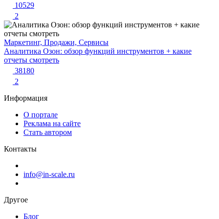
10529
2
Маркетинг, Продажи, Сервисы
Аналитика Озон: обзор функций инструментов + какие
отчеты смотреть
38180
2
Информация
О портале
Реклама на сайте
Стать автором
Контакты
info@in-scale.ru
Другое
Блог