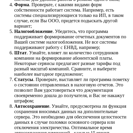
Форма
. Проверьте, с какими видами форм
собственности работает система. Например, есть
системы специализирующиеся только на ИП, в таком
случае, если Вы ООО, придется подыскать другой
вариант;
Налогообложение
. Убедитесь, что программа
поддерживает формирование отчетных документов по
Вашей системе налогообложения. Не все системы
поддерживают работу с ЕНВД, например;
Штат
. Узнайте, влияет ли количество сотрудников
компании на формирование абонентской платы.
Некоторые сервисы предлагают разные тарифы под
разный масштаб компаний. Сравните, и выберите
наиболее выгодное предложение;
Статусы
. Проверьте, выставляет ли программа пометку
о состоянии отправленных в налоговую отчетов. Это
позволит Вам удостовериться что документация
своевременно дошла до получателя, и Вас не накажут
штрафом;
Автосохранение
. Узнайте, предусмотрена ли функция
сохранения вносимых данных на дополнительные
сервера. Это необходимо для обеспечения целостности
данных в случае поломки основного сервера или
отключения электричества. Оптимальное время
автосохранения изменений - каждые 15 минут.