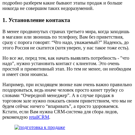
подробно разберем какие бывают этапы продаж и больше
никогда не совершим таких недоразумений.
1. Установление контакта
В менее продвинутых странах третьего мира, когда заходишь
в магазин или звонишь по телефону, Вам без приветствия,
сразу с порога говорят: “Что надо, уважаемый?” Надеюсь, до
этого Россия не скатится (хотя уверен, у нас такое тоже есть).
Но все же, перед тем, как начать выявлять потребность - "что
надо", нужно установить контакт с клиентом. Это очень
простой и примитивный этап. Но тем не менее, он необходим
и имеет свои нюансы.
Например, при исходящем звонке нам очень важно правильно
поздороваться, ведь иначе человек просто кинет трубку со
словами “Очередной менеджер”. А в случае продаж в
торговом зале нужно показать своим приветствием, что мы не
будем сейчас ничего “впаривать”, а просто здороваемся.
Кстати, если Вам нужна CRM-система для сбора лидов,
рекомендую
retailCRM
.