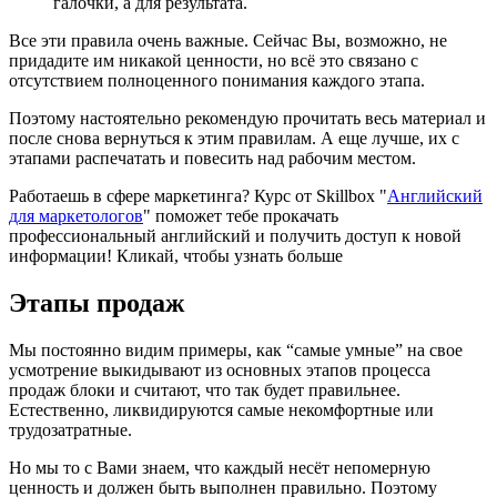
галочки, а для результата.
Все эти правила очень важные. Сейчас Вы, возможно, не
придадите им никакой ценности, но всё это связано с
отсутствием полноценного понимания каждого этапа.
Поэтому настоятельно рекомендую прочитать весь материал и
после снова вернуться к этим правилам. А еще лучше, их с
этапами распечатать и повесить над рабочим местом.
Работаешь в сфере маркетинга? Курс от Skillbox "
Английский
для маркетологов
" поможет тебе прокачать
профессиональный английский и получить доступ к новой
информации! Кликай, чтобы узнать больше
Этапы продаж
Мы постоянно видим примеры, как “самые умные” на свое
усмотрение выкидывают из основных этапов процесса
продаж блоки и считают, что так будет правильнее.
Естественно, ликвидируются самые некомфортные или
трудозатратные.
Но мы то с Вами знаем, что каждый несёт непомерную
ценность и должен быть выполнен правильно. Поэтому