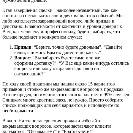
нужно делать дальше.
Этап завершения сделки - наиболее незаметный, так как
состоит из нескольких слов и двух вариантов событий. Мы
либо используем закрывающий вопрос, либо призыв к
действию. В зависимости от контекста и уровня доверия к
Вам, как человеку и профессионалу, будете выбирать, что
больше подойдёт в конкретном случае:
Призыв
: “Берите, точно будете довольны", “Давайте
вещи, я помогу Вам их донести до кассы.”
Вопрос
:
“Вы забирать будете сами или же
оформим доставку?”, “У Вас ещё какие-нибудь остались
вопросы или могу отправлять договор на
согласование?”
По ходу своей практики мы нашли около 15 вариантов
призывов и столько же закрывающих вопросов в продажах.
Это не предел, но именно этого списка хватает в 99% случаев.
Слишком много креатива здесь не нужно. Просто соберите
список подходящих для себя вариантов и используйте по
необходимости.
Важно. На этапе завершения продажи избегайте
закрывающих вопросов, которые заставляют клиента
задуматься: “Оформляем?” и “Брать будете?”