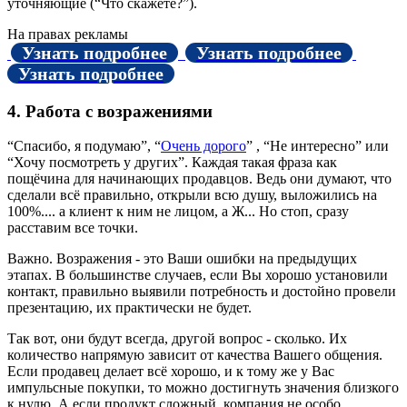
уточняющие (“Что скажете?”).
На правах рекламы
Узнать подробнее
Узнать подробнее
Узнать подробнее
4. Работа с возражениями
“Спасибо, я подумаю”, “
Очень дорого
” , “Не интересно” или
“Хочу посмотреть у других”. Каждая такая фраза как
пощёчина для начинающих продавцов. Ведь они думают, что
сделали всё правильно, открыли всю душу, выложились на
100%.... а клиент к ним не лицом, а Ж... Но стоп, сразу
расставим все точки.
Важно. Возражения - это Ваши ошибки на предыдущих
этапах. В большинстве случаев, если Вы хорошо установили
контакт, правильно выявили потребность и достойно провели
презентацию, их практически не будет.
Так вот, они будут всегда, другой вопрос - сколько. Их
количество напрямую зависит от качества Вашего общения.
Если продавец делает всё хорошо, и к тому же у Вас
импульсные покупки, то можно достигнуть значения близкого
к нулю. А если продукт сложный, компания не особо