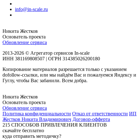
info@in-scale.ru
Никита Жестков
Основатель проекта
Обновление сервиса
2013-2026 © Агрегатор сервисов In-scale
ИНН 381169808507 | ОГРН 314385026200180
Копирование материалов разрешается только с указанием
dofollow-ссылки, или мы найдём Вас и пожалуемся Яндексу и
Гуглу, чтобы Вас забанили. Всем добра.
Никита Жестков
Основатель проекта
Обновление сервиса
Политика конфиденциальности
Отказ от ответственности
ИП
Жестков Никита Владимирович
Договор-офферта
215
СПОСОБОВ ПРИВЛЕЧЕНИЯ КЛИЕНТОВ
скачайте бесплатно
куда отправить методичку?