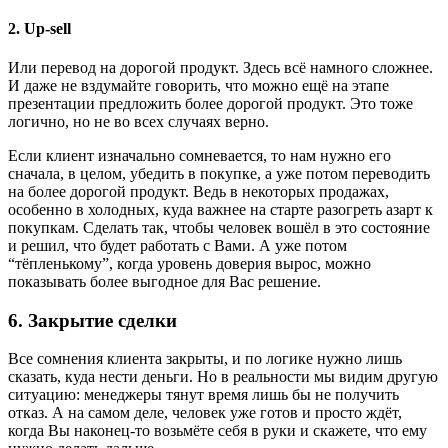
2. Up-sell
Или перевод на дорогой продукт. Здесь всё намного сложнее.
И даже не вздумайте говорить, что можно ещё на этапе
презентации предложить более дорогой продукт. Это тоже
логично, но не во всех случаях верно.
Если клиент изначально сомневается, то нам нужно его
сначала, в целом, убедить в покупке, а уже потом переводить
на более дорогой продукт. Ведь в некоторых продажах,
особенно в холодных, куда важнее на старте разогреть азарт к
покупкам. Сделать так, чтобы человек вошёл в это состояние
и решил, что будет работать с Вами. А уже потом
“тёпленькому”, когда уровень доверия вырос, можно
показывать более выгодное для Вас решение.
6. Закрытие сделки
Все сомнения клиента закрыты, и по логике нужно лишь
сказать, куда нести деньги. Но в реальности мы видим другую
ситуацию: менеджеры тянут время лишь бы не получить
отказ. А на самом деле, человек уже готов и просто ждёт,
когда Вы наконец-то возьмёте себя в руки и скажете, что ему