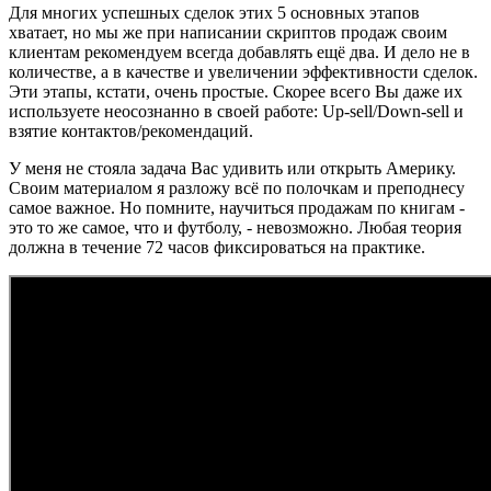
Для многих успешных сделок этих 5 основных этапов
хватает, но мы же при написании скриптов продаж своим
клиентам рекомендуем всегда добавлять ещё два. И дело не в
количестве, а в качестве и увеличении эффективности сделок.
Эти этапы, кстати, очень простые. Скорее всего Вы даже их
используете неосознанно в своей работе: Up-sell/Down-sell и
взятие контактов/рекомендаций.
У меня не стояла задача Вас удивить или открыть Америку.
Своим материалом я разложу всё по полочкам и преподнесу
самое важное. Но помните, научиться продажам по книгам -
это то же самое, что и футболу, - невозможно. Любая теория
должна в течение 72 часов фиксироваться на практике.