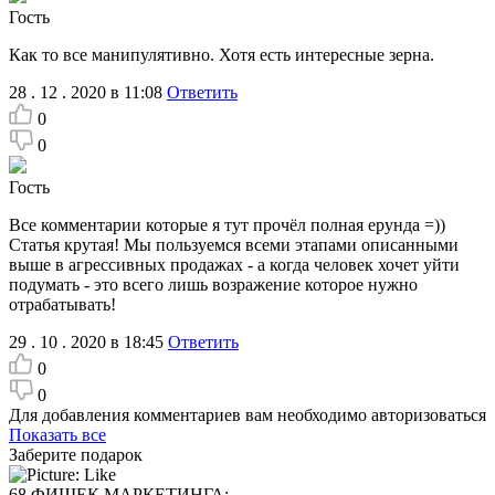
Гость
Как то все манипулятивно. Хотя есть интересные зерна.
28 . 12 . 2020 в 11:08
Ответить
0
0
Гость
Все комментарии которые я тут прочёл полная ерунда =))
Статья крутая! Мы пользуемся всеми этапами описанными
выше в агрессивных продажах - а когда человек хочет уйти
подумать - это всего лишь возражение которое нужно
отрабатывать!
29 . 10 . 2020 в 18:45
Ответить
0
0
Для добавления комментариев вам необходимо авторизоваться
Показать все
Заберите подарок
68 ФИШЕК МАРКЕТИНГА: