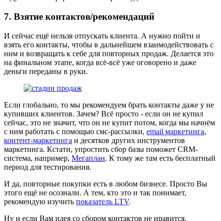
7. Взятие контактов/рекомендаций
И сейчас ещё нельзя отпускать клиента. А нужно пойти и
взять его контакты, чтобы в дальнейшем взаимодействовать с
ним и возвращать к себе для повторных продаж. Делается это
на финальном этапе, когда всё-всё уже оговорено и даже
деньги переданы в руки.
Если глобально, то мы рекомендуем брать контакты даже у не
купивших клиентов. Зачем? Всё просто - если он не купил
сейчас, это не значит, что он не купит потом, когда мы начнём
с ним работать с помощью смс-рассылки,
email маркетинга
,
контент-маркетинга
и десятков других инструментов
маркетинга. Кстати, упростить сбор базы поможет CRM-
система, например,
Мегаплан
. К тому же там есть бесплатный
период для тестирования.
И да, повторные покупки есть в любом бизнесе. Просто Вы
этого ещё не осознали. А тем, кто это и так понимает,
рекомендую изучить
показатель LTV
.
Ну и если Вам идея со сбором контактов не нравится,