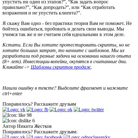
упустить ни один из этапов?”, “Как задать вопрос
правильно?”, “Как допродать?”, или “Как отработать
возражения и не упустить клиента?”.
Я скажу Вам одно - без практики теория Вам не поможет. Не
бойтесь ошибаться, пробовать и делать свои выводы. Мы
учимся так же и не считаем себя идеальными в этом деле.
Кстати.
Если Вы хотите протестировать скрипты, но не
хотите больших затрат, то начните с шаблонов. Мы их
разработали под разные задачи на основании нашего опыта
(8+ лет). Инвестиции-копейки, окупятся в считанные дни.
Кликайте ->
Шаблоны скриптов продаж
.
Нашли ошибку в тексте? Выделите фрагмент и нажмите
ctrl+enter
Понравилось?
Расскажите друзьям
98
6
Автор
Никита Жестков
Понравилось?
Расскажите друзьям: