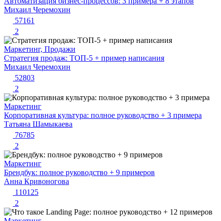
Автоматизация бизнес-процессов: 3 примера + 8 этапов
Михаил Черемохин
57161
2
Маркетинг, Продажи
Стратегия продаж: ТОП-5 + пример написания
Михаил Черемохин
52803
2
Маркетинг
Корпоративная культура: полное руководство + 3 примера
Татьяна Шамыкаева
76785
2
Маркетинг
Брендбук: полное руководство + 9 примеров
Анна Кривоногова
110125
2
Маркетинг