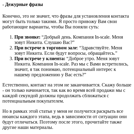
- Дежурные фразы
Конечно, это не значит, что фразы для установления контакта
могут быть только такими. Я просто привожу Вам свои
работающие варианты, чтобы Вы поняли суть:
При звонке:
“Добрый день. Компания In-scale. Меня
зовут Никита. Слушаю Вас?”
При встрече в торговом зале
: “Здравствуйте. Меня
зовут Никита. Если будут вопросы, обращайтесь.”
При встрече у клиента:
“Доброе утро. Меня зовут
Никита. Компания In-scale. Раз мы с Вами встретились,
значит, я так понимаю, потенциальный интерес к
нашему предложению у Вас есть?”
Естественно, контакт на этом не заканчивается. Скажу больше
- он только начинается, так как во время всей продажи мы с
каждой секундой должны продолжать сближаться с
потенциальным покупателем.
Но в рамках этой статьи у меня не получится раскрыть все
нюансы каждого этапа, ведь в зависимости от ситуации они
будут отличаться. Поэтому после этого, прочитайте также
другие наши материалы.