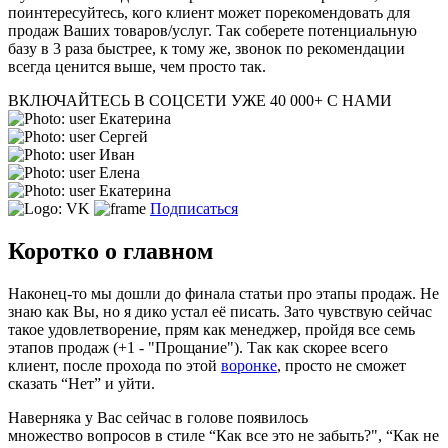
поинтересуйтесь, кого клиент может порекомендовать для
продаж Ваших товаров/услуг. Так соберете потенциальную
базу в 3 раза быстрее, к тому же, звонок по рекомендации
всегда ценится выше, чем просто так.
ВКЛЮЧАЙТЕСЬ В СОЦСЕТИ
УЖЕ 40 000+ С НАМИ
Екатерина
Сергей
Иван
Елена
Екатерина
Подписаться
Коротко о главном
Наконец-то мы дошли до финала статьи про этапы продаж. Не
знаю как Вы, но я дико устал её писать. Зато чувствую сейчас
такое удовлетворение, прям как менеджер, пройдя все семь
этапов продаж (+1 - "Прощание"). Так как скорее всего
клиент, после прохода по этой
воронке
, просто не сможет
сказать “Нет” и уйти.
Наверняка у Вас сейчас в голове появилось
множество вопросов в стиле “Как все это не забыть?", “Как не