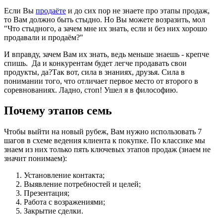
Если Вы
продаёте
и до сих пор не знаете про этапы продаж,
то Вам должно быть стыдно. Но Вы можете возразить, мол
"Что стыдного, а зачем мне их знать, если и без них хорошо
продавали и продаём?"
И вправду, зачем Вам их знать, ведь меньше знаешь - крепче
спишь. Да и конкурентам будет легче продавать свои
продукты, да?Так вот, сила в знаниях, друзья. Сила в
понимании того, что отличает первое место от второго в
соревнованиях. Ладно, стоп! Ушел я в философию.
Почему этапов семь
Чтобы выйти на новый рубеж, Вам нужно использовать 7
шагов в схеме ведения клиента к покупке. По классике мы
знаем из них только пять ключевых этапов продаж (знаем не
значит понимаем):
Установление контакта;
Выявление потребностей и целей;
Презентация;
Работа с возражениями;
Закрытие сделки.