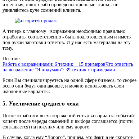
известная, плюс слабо проведены прошлые этапы - не
удивляйтесь куче сомнений клиента.
А теперь к главному - возражения необходимо правильно
отработать, соответственно - быть подготовленным и иметь
под рукой заготовки ответов. И у нас есть материалы на эту
тему.
По теме:
Работа с возражениями: 6 техник + 15 примеров
Что ответить
на возражение "Я подумаю": 39 техник с примерами
Если Вы специализируетесь на одной сфере бизнеса, то скорее
всего они будут одинаковые, и можно использовать свои
шаблонные варианты.
5. Увеличение среднего чека
После отработки всех возражений есть два варианта событий:
клиент после череды сомнений и выбора соглашается (почти
соглашается) на покупку или ему дорого.
В случае, когда ему “Дорого”, причём, это факт, а не скрытое