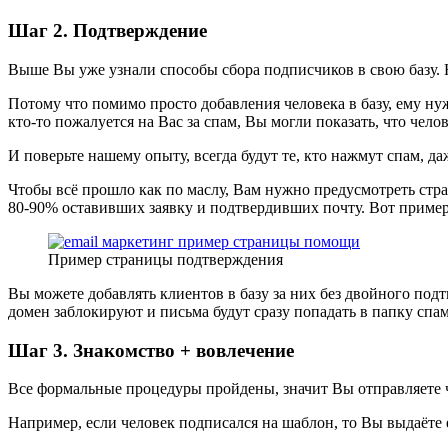
Шаг 2. Подтверждение
Выше Вы уже узнали способы сбора подписчиков в свою базу. Н
Потому что помимо просто добавления человека в базу, ему нуж
кто-то пожалуется на Вас за спам, Вы могли показать, что чело
И поверьте нашему опыту, всегда будут те, кто нажмут спам, д
Чтобы всё прошло как по маслу, Вам нужно предусмотреть стран
80-90% оставивших заявку и подтвердивших почту. Вот приме
Пример страницы подтверждения
Вы можете добавлять клиентов в базу за них без двойного подт
домен заблокируют и письма будут сразу попадать в папку спа
Шаг 3. Знакомство + вовлечение
Все формальные процедуры пройдены, значит Вы отправляете 
Например, если человек подписался на шаблон, то Вы выдаёте 