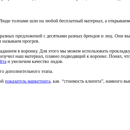
Люди толпами шли на любой бесплатный материал, а открываемос
 разных предложений с десятками разных брендов и лиц. Они выб
ы называем прогрев.
паданием в воронку. Для этого мы можем использовать прокладку
т изучил наш материал, плавно подводящий к воронке. Понял, чт
йта
и увеличим качество лидов.
го дополнительного этапа.
кой
показатель маркетинга,
как “стоимость клиента”, намного вы