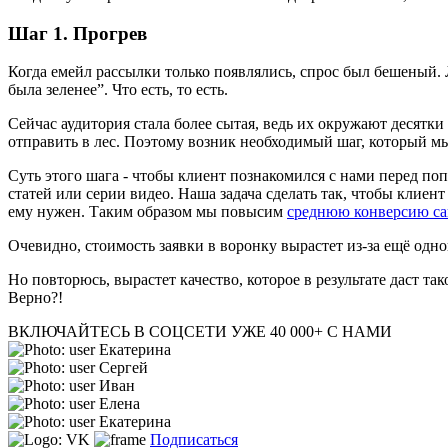
Шаг 1. Прогрев
Когда емейл рассылки только появлялись, спрос был бешеный. 
была зеленее”. Что есть, то есть.
Сейчас аудитория стала более сытая, ведь их окружают десятки
отправить в лес. Поэтому возник необходимый шаг, который м
Суть этого шага - чтобы клиент познакомился с нами перед по
статей или серии видео. Наша задача сделать так, чтобы клиен
ему нужен. Таким образом мы повысим
среднюю конверсию са
Очевидно, стоимость заявки в воронку вырастет из-за ещё одно
Но повторюсь, вырастет качество, которое в результате даст та
Верно?!
ВКЛЮЧАЙТЕСЬ В СОЦСЕТИ
УЖЕ 40 000+ С НАМИ
Екатерина
Сергей
Иван
Елена
Екатерина
Подписаться