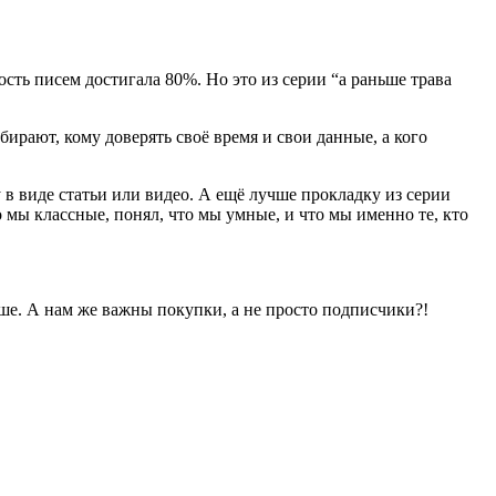
ть писем достигала 80%. Но это из серии “а раньше трава
ирают, кому доверять своё время и свои данные, а кого
 в виде статьи или видео. А ещё лучше прокладку из серии
о мы классные, понял, что мы умные, и что мы именно те, кто
ше. А нам же важны покупки, а не просто подписчики?!