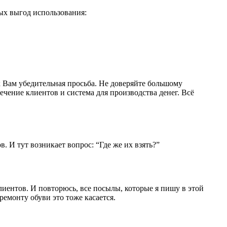
ных выгод использования:
 к Вам убедительная просьба. Не доверяйте большому
ечение клиентов и система для производства денег. Всё
 И тут возникает вопрос: “Где же их взять?”
клиентов. И повторюсь, все посылы, которые я пишу в этой
монту обуви это тоже касается.