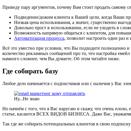
Приведу пару аргументов, почему Вам стоит продать самому се
Подведение/дожим клиента к Вашей цели, когда Ваши про
Низкая цена использования, а значит, существенно выгод
Довольно прост в использовании, если не уходить в сло
Возможность напрямую общаться с клиентом, для повыше
Автоматизация процесса
, позволит настроить один раз и 
Всё это уместно при условии, что Вы подходите полноценно и и
количество рекламных сообщений про то, что настройка емейл м
намного сложнее, чем Вы думаете. Об этом читайте ниже.
Где собирать базу
Любое дело начинается с подписчиков или с наличия у Вас эл
Ну...Не знаю
Но начнём с того, что я Вас наругаю и скажу, что очень плохо
статье, касаются ВСЕХ ВИДОВ БИЗНЕСА. Даже Вас, уважаемый 
Так где же собирать потенциальных клиентов в свою подписну