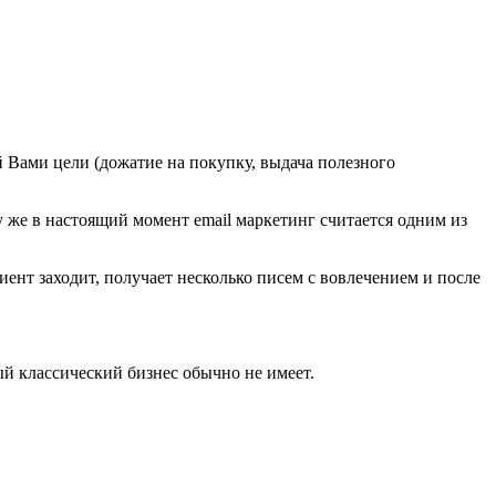
й Вами цели (дожатие на покупку, выдача полезного
у же в настоящий момент email маркетинг считается одним из
лиент заходит, получает несколько писем с вовлечением и после
ый классический бизнес обычно не имеет.