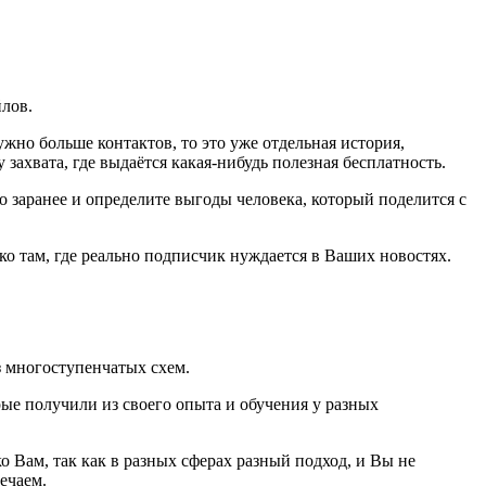
йлов.
ужно больше контактов, то это уже отдельная история,
 захвата, где выдаётся какая-нибудь полезная бесплатность.
о заранее и определите выгоды человека, который поделится с
о там, где реально подписчик нуждается в Ваших новостях.
з многоступенчатых схем.
ые получили из своего опыта и обучения у разных
ко Вам, так как в разных сферах разный подход, и Вы не
ечаем.