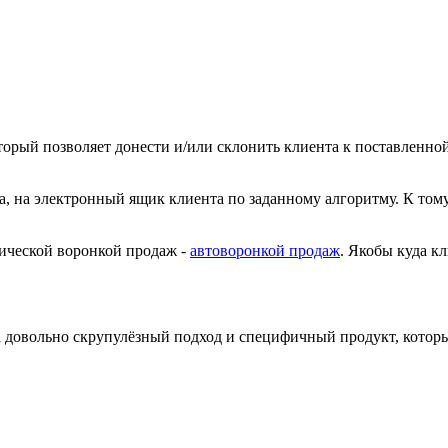
оторый позволяет донести и/или склонить клиента к поставленно
а, на электронный ящик клиента по заданному алгоритму. К том
тической воронкой продаж -
автоворонкой продаж
. Якобы куда к
 а довольно скрупулёзный подход и специфичный продукт, котор