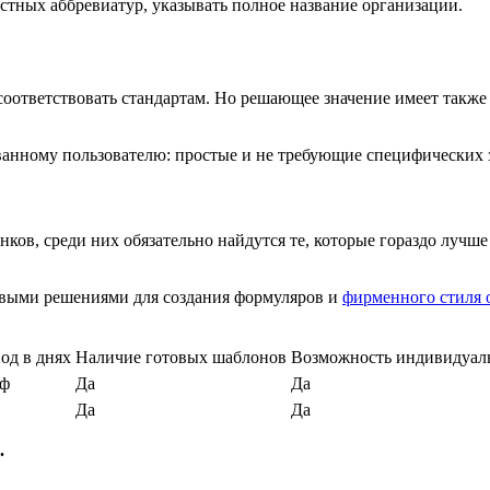
стных аббревиатур, указывать полное название организации.
оответствовать стандартам. Но решающее значение имеет также
анному пользователю: простые и не требующие специфических з
ов, среди них обязательно найдутся те, которые гораздо лучше
товыми решениями для создания формуляров и
фирменного стиля 
од в днях
Наличие готовых шаблонов
Возможность индивидуал
иф
Да
Да
Да
Да
.