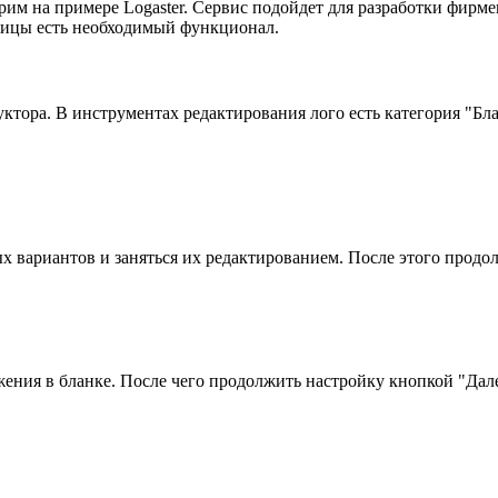
им на примере Logaster. Сервис подойдет для разработки фирме
лицы есть необходимый функционал.
ора. В инструментах редактирования лого есть категория "Бла
 вариантов и заняться их редактированием. После этого продо
жения в бланке. После чего продолжить настройку кнопкой "Дале