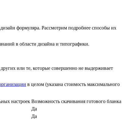
 дизайн формуляра. Рассмотрим подробнее способы их
наний в области дизайна и типографики.
 других или те, которые совершенно не выдерживает
организации
в целом (указана стоимость максимального
ьных настроек
Возможность скачивания готового бланка
Да
Да