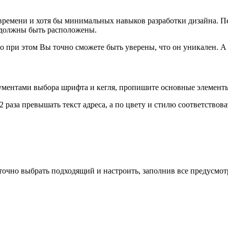
т времени и хотя бы минимальных навыков разработки дизайна. 
и должны быть расположены.
о при этом Вы точно сможете быть уверены, что он уникален. А
рументами выбора шрифта и кегля, пропишите основные элементы
 раза превышать текст адреса, а по цвету и стилю соответствов
очно выбрать подходящий и настроить, заполнив все предусмот