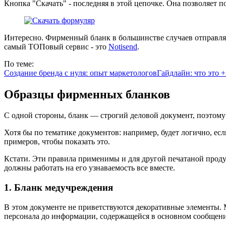
Кнопка "Скачать" - последняя в этой цепочке. Она позволяет 
Интересно. Фирменный бланк в большинстве случаев отправляю
самый ТОПовый сервис - это
Notisend
.
По теме:
Создание бренда с нуля: опыт маркетологов
Гайдлайн: что это +
Образцы фирменных бланков
С одной стороны, бланк — строгий деловой документ, поэтому
Хотя бы по тематике документов: например, будет логично, е
примеров, чтобы показать это.
Кстати. Эти правила применимы и для другой печатаной прод
должны работать на его узнаваемость все вместе.
1. Бланк медучреждения
В этом документе не приветствуются декоративные элементы.
персонала до информации, содержащейся в основном сообщен