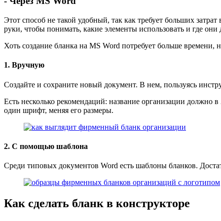
- Через MS Word
Этот способ не такой удобный, так как требует больших затра
руки, чтобы понимать, какие элементы использовать и где он
Хоть создание бланка на MS Word потребует больше времени, н
1. Вручную
Создайте и сохраните новый документ. В нем, пользуясь инст
Есть несколько рекомендаций: название организации должно в 2
один шрифт, меняя его размеры.
2. С помощью шаблона
Среди типовых документов Word есть шаблоны бланков. Достат
Как сделать бланк в конструкторе