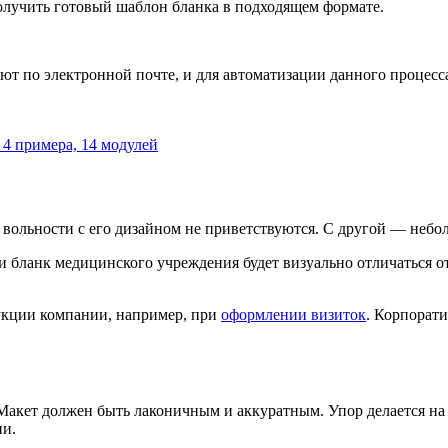
получить готовый шаблон бланка в подходящем формате.
т по электронной почте, и для автоматизации данного процесс
 4 примера, 14 модулей
 вольности с его дизайном не приветствуются. С другой — небо
сли бланк медицинского учреждения будет визуально отличаться
укции компании, например, при
оформлении визиток
. Корпорат
 Макет должен быть лаконичным и аккуратным. Упор делается н
ии.