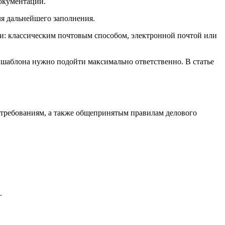
окументации.
я дальнейшего заполнения.
и: классическим почтовым способом, электронной почтой или
 шаблона нужно подойти максимально ответственно. В статье
 требованиям, а также общепринятым правилам делового
.