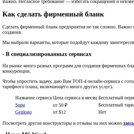
Важно. Негласное требование — избегать сокращений и неизве
Как сделать фирменный бланк
Сделать фирменный бланк предприятия не так сложно. Важно с
создания.
Мы выбрали варианты, которые подойдут каждому заинтересов
- В специализированных сервисах
На рынке много разных программ для создания фирменных бланк
конкуренции.
Чтобы упростить задачу, даю Вам ТОП-4 онлайн-сервиса с го
тарифного плана, включающего много других услуг).
Название сервиса
Цена сервиса в месяц
Бесплатный пери
Supa
Бесплатный тар
от 50 ₽
Genlogo
от $12
Нет
Посмотреть другие конструкторы и отзывы на них можно
здесь