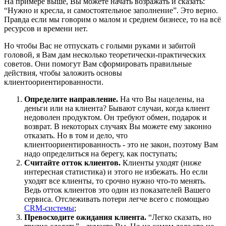
На примере выше, Вы можете начать возражать и сказать:
“Нужно и кресла, и самостоятельное заполнение”. Это верно.
Правда если мы говорим о малом и среднем бизнесе, то на всё
ресурсов и времени нет.
Но чтобы Вас не отпускать с голыми руками и забитой
головой, я Вам дам несколько теоретически-практических
советов. Они помогут Вам сформировать правильные
действия, чтобы заложить основы
клиентоориентированности.
Определите направление.
На что Вы нацелены, на
деньги или на клиента? Бывают случаи, когда клиент
недоволен продуктом. Он требуют обмен, подарок и
возврат. В некоторых случаях Вы можете ему законно
отказать. Но в том и дело, что
клиентоориентированность - это не закон, поэтому Вам
надо определиться на берегу, как поступать;
Считайте отток клиентов.
Клиенты уходят (ниже
интересная статистика) и этого не избежать. Но если
уходят все клиенты, то срочно нужно что-то менять.
Ведь отток клиентов это один из показателей Вашего
сервиса. Отслеживать потери легче всего с помощью
CRM-системы
;
Превосходите ожидания клиента.
“Легко сказать, но