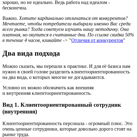
хорошо, но не идеально. Ведь работа над идеалом -
бесконечна.
Важно.
Хотите кардинально отличаться от конкурентов?
Мечтаете, чтобы потребители выбирали именно Вас среди
всего рынка? Тогда советуем изучить нашу методичку. Она
платная, но окупится в считанные дни. По ссылке скидка 50%
в течение 4 часов, кликайте ->
"
Отличия от конкурентов
"
Два вида подхода
Можно сказать, мы перешли к практике. И для её базиса нам
нужно в своей голове разделить клиентоориентированность
на два вида, о которых многие не догадываются.
Условно их можно обозначить как внешняя
и внутренняя клиентоориентированность.
Вид 1. Клиентоориентированный сотрудник
(внутренняя)
Клиентоориентированность персонала - огромный плюс. Это
очень ценные сотрудники, которые довольно дорого стоят на
рынке труда.