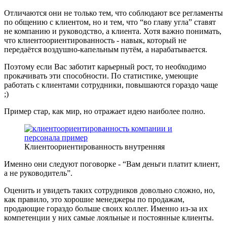
Отличаются они не только тем, что соблюдают все регламенты
по общению с клиентом, но и тем, что “во главу угла” ставят
не компанию и руководство, а клиента. Хотя важно понимать,
что клиентоориентированность - навык, который не
передаётся воздушно-капельным путём, а нарабатывается.
Поэтому если Вас заботит карьерный рост, то необходимо
прокачивать эти способности. По статистике, умеющие
работать с клиентами сотрудники, повышаются гораздо чаще
;)
Пример стар, как мир, но отражает идею наиболее полно.
Клиентоориентированность внутренняя
Именно они следуют поговорке - “Вам деньги платит клиент,
а не руководитель”.
Оценить и увидеть таких сотрудников довольно сложно, но,
как правило, это хорошие менеджеры по продажам,
продающие гораздо больше своих коллег. Именно из-за их
компетенции у них самые лояльные и постоянные клиенты.