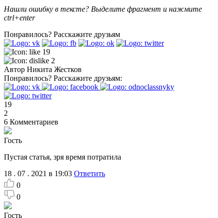
Нашли ошибку в тексте? Выделите фрагмент и нажмите
ctrl+enter
Понравилось?
Расскажите друзьям
19
2
Автор
Никита Жестков
Понравилось?
Расскажите друзьям:
19
2
6
Комментариев
Гость
Пустая статья, зря время потратила
18 . 07 . 2021 в 19:03
Ответить
0
0
Гость