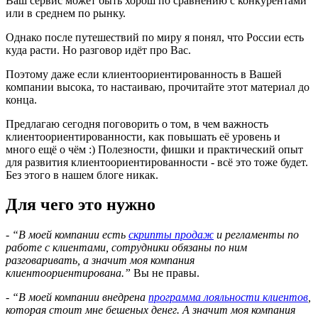
Ваш сервис может быть хорош по сравнению с конкурентами
или в среднем по рынку.
Однако после путешествий по миру я понял, что России есть
куда расти. Но разговор идёт про Вас.
Поэтому даже если клиентоориентированность в Вашей
компании высока, то настаиваю, прочитайте этот материал до
конца.
Предлагаю сегодня поговорить о том, в чем важность
клиентоориентированности, как повышать её уровень и
много ещё о чём :) Полезности, фишки и практический опыт
для развития клиентоориентированности - всё это тоже будет.
Без этого в нашем блоге никак.
Для чего это нужно
- “В моей компании есть
скрипты продаж
и регламенты по
работе с клиентами, сотрудники обязаны по ним
разговаривать, а значит моя компания
клиентоориентирована.”
Вы не правы.
- “В моей компании внедрена
программа лояльности клиентов
,
которая стоит мне бешеных денег. А значит моя компания