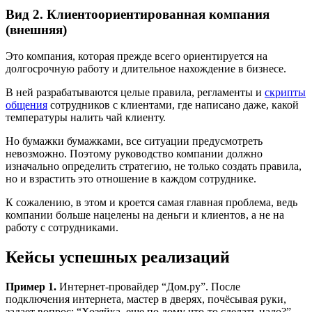
Вид 2. Клиентоориентированная компания
(внешняя)
Это компания, которая прежде всего ориентируется на
долгосрочную работу и длительное нахождение в бизнесе.
В ней разрабатываются целые правила, регламенты и
скрипты
общения
сотрудников с клиентами, где написано даже, какой
температуры налить чай клиенту.
Но бумажки бумажками, все ситуации предусмотреть
невозможно. Поэтому руководство компании должно
изначально определить стратегию, не только создать правила,
но и взрастить это отношение в каждом сотруднике.
К сожалению, в этом и кроется самая главная проблема, ведь
компании больше нацелены на деньги и клиентов, а не на
работу с сотрудниками.
Кейсы успешных реализаций
Пример 1.
Интернет-провайдер “Дом.ру”. После
подключения интернета, мастер в дверях, почёсывая руки,
задает вопрос: “Хозяйка, еще по дому что-то сделать надо?”.