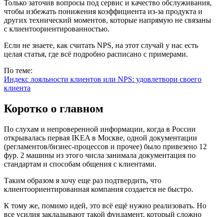
Только заточив вопросы под сервис и качество обслуживания,
чтобы избежать понижения коэффициента из-за продукта и
других технический моментов, которые напрямую не связаны
с клиентоориентированностью.
Если не знаете, как считать NPS, на этот случай у нас есть
целая статья, где всё подробно расписано с примерами.
По теме:
Индекс лояльности клиентов или NPS: удовлетвори своего
клиента
Коротко о главном
По слухам и непроверенной информации, когда в России
открывалась первая IKEA в Москве, одной документации
(регламентов/бизнес-процессов и прочее) было привезено 12
фур. 2 машины из этого числа занимала документация по
стандартам и способам общения с клиентами.
Таким образом я хочу еще раз подтвердить, что
клиентоориентированная компания создается не быстро.
К тому же, помимо идей, это всё ещё нужно реализовать. Но
все усилия закладывают такой фундамент, который сложно