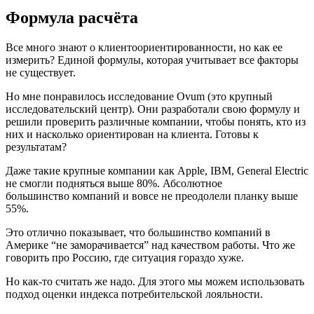
Формула расчёта
Все много знают о клиентоориентированности, но как ее
измерить? Единой формулы, которая учитывает все факторы
не существует.
Но мне понравилось исследование Ovum (это крупный
исследовательский центр). Они разработали свою формулу и
решили проверить различные компании, чтобы понять, кто из
них и насколько ориентирован на клиента. Готовы к
результатам?
Даже такие крупные компании как Apple, IBM, General Electric
не смогли подняться выше 80%. Абсолютное
большинство компаний и вовсе не преодолели планку выше
55%.
Это отлично показывает, что большинство компаний в
Америке “не заморачивается” над качеством работы. Что же
говорить про Россию, где ситуация гораздо хуже.
Но как-то считать же надо. Для этого мы можем использовать
подход оценки индекса потребительской лояльности.