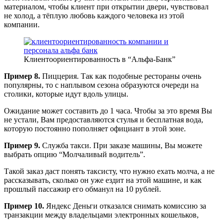
материалом, чтобы клиент при открытии двери, чувствовал
не холод, а тёплую любовь каждого человека из этой
компании.
Клиентоориентированность в “Альфа-Банк”
Пример 8.
Пиццерия. Так как подобные рестораны очень
популярны, то с наплывом сезона образуются очереди на
столики, которые идут вдоль улицы.
Ожидание может составить до 1 часа. Чтобы за это время Вы
не устали, Вам предоставляются стулья и бесплатная вода,
которую постоянно пополняет официант в этой зоне.
Пример 9.
Служба такси. При заказе машины, Вы можете
выбрать опцию “Молчаливый водитель”.
Такой заказ даст понять таксисту, что нужно ехать молча, а не
рассказывать, сколько он уже ездит на этой машине, и как
прошлый пассажир его обманул на 10 рублей.
Пример 10.
Яндекс Деньги отказался снимать комиссию за
транзакции между владельцами электронных кошельков,