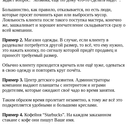
Большинство, как правило, отказывается, но есть люди,
которые просят починить кран или выбросить мусор.
Лояльность клиента после такого поступка мастера, конечно
же, зашкаливает и хорошее впечателение складывается сразу о
всей компании.
Пример 2.
Магазин одежды. В случае, если клиенту в
раздевалке потребуется другой размер, то всё, что ему нужно,
это нажать кнопку, по сигналу которой придёт продавец и
принесёт требуемый размер.
Обычно клиенту приходится кричать или ещё хуже, одеваться
в свою одежду и повторять круг почёта.
Пример 3.
Центр детского развития. Администраторы
компании выдают планшеты с интернетом и играми
родителям, которые ожидают своё чадо во время занятия.
Таким образом время пролетает незаметно, к тому же всё это
подкрепляется удобными и большими креслами.
Пример 4.
Кофейня “Starbucks”. На каждом заказанном
стакане с кофе они пишут Ваше имя.