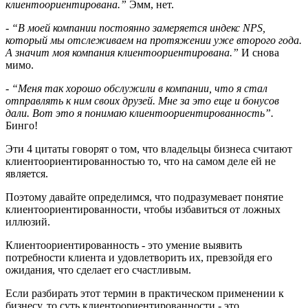
клиентоориентирована.”
Эмм, нет.
- “В моей компании постоянно замеряется индекс NPS,
который мы отслеживаем на протяжении уже второго года.
А значит моя компания клиентоориентирована.”
И снова
мимо.
- “Меня так хорошо обслужили в компании, что я стал
отправлять к ним своих друзей. Мне за это еще и бонусов
дали. Вот это я понимаю клиентоориентированность”.
Бинго!
Эти 4 цитаты говорят о том, что владельцы бизнеса считают
клиентоориентированностью то, что на самом деле ей не
является.
Поэтому давайте определимся, что подразумевает понятие
клиентоориентированности, чтобы избавиться от ложных
иллюзий.
Клиентоориентированность - это умение выявить
потребности клиента и удовлетворить их, превзойдя его
ожидания, что сделает его счастливым.
Если разбирать этот термин в практическом применении к
бизнесу, то суть клиентоориентированности - это