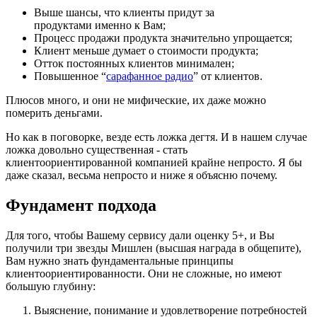
Выше шансы, что клиенты придут за
продуктами именно к Вам;
Процесс продажи продукта значительно упрощается;
Клиент меньше думает о стоимости продукта;
Отток постоянных клиентов минимален;
Повышенное “
сарафанное радио
” от клиентов.
Плюсов много, и они не мифические, их даже можно
померить деньгами.
Но как в поговорке, везде есть ложка дегтя. И в нашем случае
ложка довольно существенная - стать
клиентоориентированной компанией крайне непросто. Я бы
даже сказал, весьма непросто и ниже я объясню почему.
Фундамент подхода
Для того, чтобы Вашему сервису дали оценку 5+, и Вы
получили три звезды Мишлен (высшая награда в общепите),
Вам нужно знать фундаментальные принципы
клиентоориентированности. Они не сложные, но имеют
большую глубину:
Выяснение, понимание и удовлетворение потребностей