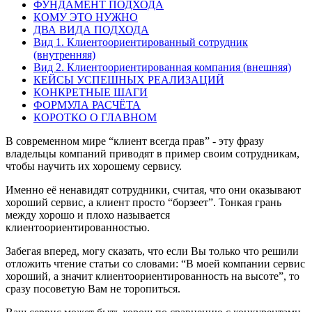
ФУНДАМЕНТ ПОДХОДА
КОМУ ЭТО НУЖНО
ДВА ВИДА ПОДХОДА
Вид 1. Клиентоориентированный сотрудник
(внутренняя)
Вид 2. Клиентоориентированная компания (внешняя)
КЕЙСЫ УСПЕШНЫХ РЕАЛИЗАЦИЙ
КОНКРЕТНЫЕ ШАГИ
ФОРМУЛА РАСЧЁТА
КОРОТКО О ГЛАВНОМ
В современном мире “клиент всегда прав” - эту фразу
владельцы компаний приводят в пример своим сотрудникам,
чтобы научить их хорошему сервису.
Именно её ненавидят сотрудники, считая, что они оказывают
хороший сервис, а клиент просто “борзеет”. Тонкая грань
между хорошо и плохо называется
клиентоориентированностью.
Забегая вперед, могу сказать, что если Вы только что решили
отложить чтение статьи со словами: “В моей компании сервис
хороший, а значит клиентоориентированность на высоте”, то
сразу посоветую Вам не торопиться.