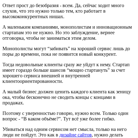
Ответ прост до безобразия - всем. Да, сейчас ходит много
слухов, что это нужно только тем, кто работает в
высококонкурентных нишах.
А маленьким компаниями, монополистам и инновационным
стартапам это не нужно. Но это заблуждение, вернее
отговорка, чтобы не заниматься этим делом.
Монополисты могут “забивать” на хороший сервис лишь до
поры до времени, пока не появится новый конкурент.
Тогда недовольные клиенты сразу же уйдут к нему. Стартап
имеет гораздо больше шансов “мощно стартануть” за счет
хорошего сервиса внешней и внутренней
клиентоориентированности.
А малый бизнес должен ценить каждого клиента как зеницу
ока, чтобы бесконечно не сводить концы с концами в
продажах.
Поэтому с уверенностью говорю, нужно всем. Только один
вопрос - “В каком объёме?”. Тут всё уже более гибко.
Убиваться над одним сервисом нет смысла, только на него
люди не пойдут. Это как в
дизайне сайтов
, нужно делать