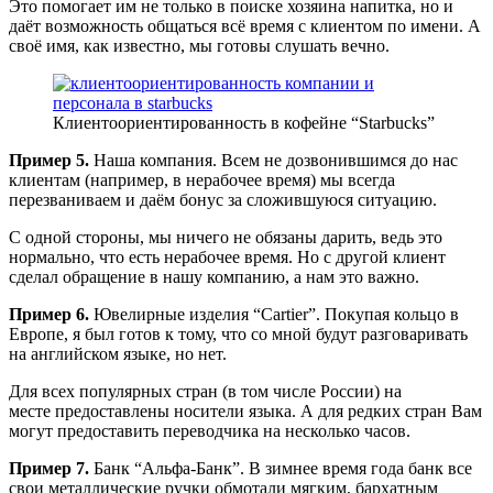
Это помогает им не только в поиске хозяина напитка, но и
даёт возможность общаться всё время с клиентом по имени. А
своё имя, как известно, мы готовы слушать вечно.
Клиентоориентированность в кофейне “Starbucks”
Пример 5.
Наша компания. Всем не дозвонившимся до нас
клиентам (например, в нерабочее время) мы всегда
перезваниваем и даём бонус за сложившуюся ситуацию.
С одной стороны, мы ничего не обязаны дарить, ведь это
нормально, что есть нерабочее время. Но с другой клиент
сделал обращение в нашу компанию, а нам это важно.
Пример 6.
Ювелирные изделия “Сartier”. Покупая кольцо в
Европе, я был готов к тому, что со мной будут разговаривать
на английском языке, но нет.
Для всех популярных стран (в том числе России) на
месте предоставлены носители языка. А для редких стран Вам
могут предоставить переводчика на несколько часов.
Пример 7.
Банк “Альфа-Банк”. В зимнее время года банк все
свои металлические ручки обмотали мягким, бархатным