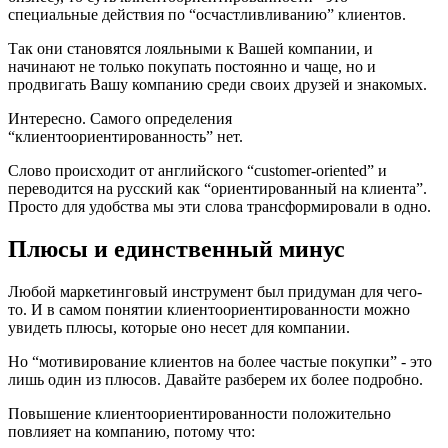
специальные действия по “осчастливливанию” клиентов.
Так они становятся лояльными к Вашей компании, и
начинают не только покупать постоянно и чаще, но и
продвигать Вашу компанию среди своих друзей и знакомых.
Интересно. Самого определения
“клиентоориентированность” нет.
Слово происходит от английского “customer-oriented” и
переводится на русский как “ориентированный на клиента”.
Просто для удобства мы эти слова трансформировали в одно.
Плюсы и единственный минус
Любой маркетинговый инструмент был придуман для чего-
то. И в самом понятии клиентоориентированности можно
увидеть плюсы, которые оно несет для компании.
Но “мотивирование клиентов на более частые покупки” - это
лишь один из плюсов. Давайте разберем их более подробно.
Повышение клиентоориентированности положительно
повлияет на компанию, потому что: