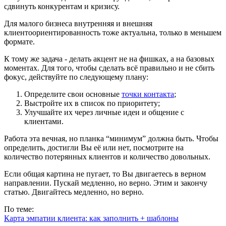
сдвинуть конкурентам и кризису.
Для малого бизнеса внутренняя и внешняя
клиентоориентированность тоже актуальна, только в меньшем
формате.
К тому же задача - делать акцент не на фишках, а на базовых
моментах. Для того, чтобы сделать всё правильно и не сбить
фокус, действуйте по следующему плану:
Определите свои основные
точки контакта
;
Выстройте их в список по приоритету;
Улучшайте их через личные идеи и общение с
клиентами.
Работа эта вечная, но планка “минимум” должна быть. Чтобы
определить, достигли Вы её или нет, посмотрите на
количество потерянных клиентов и количество довольных.
Если общая картина не пугает, то Вы двигаетесь в верном
направлении. Пускай медленно, но верно. Этим и закончу
статью. Двигайтесь медленно, но верно.
По теме:
Карта эмпатии клиента: как заполнить + шаблоны