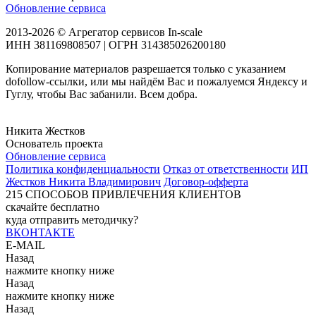
Обновление сервиса
2013-2026 © Агрегатор сервисов In-scale
ИНН 381169808507 | ОГРН 314385026200180
Копирование материалов разрешается только с указанием
dofollow-ссылки, или мы найдём Вас и пожалуемся Яндексу и
Гуглу, чтобы Вас забанили. Всем добра.
Никита Жестков
Основатель проекта
Обновление сервиса
Политика конфиденциальности
Отказ от ответственности
ИП
Жестков Никита Владимирович
Договор-офферта
215
СПОСОБОВ ПРИВЛЕЧЕНИЯ КЛИЕНТОВ
скачайте бесплатно
куда отправить методичку?
ВКОНТАКТЕ
E-MAIL
Назад
нажмите кнопку ниже
Назад
нажмите кнопку ниже
Назад