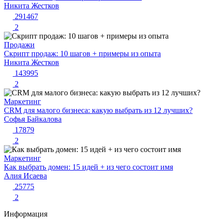
Никита Жестков
291467
2
Продажи
Скрипт продаж: 10 шагов + примеры из опыта
Никита Жестков
143995
2
Маркетинг
CRM для малого бизнеса: какую выбрать из 12 лучших?
Софья Байкалова
17879
2
Маркетинг
Как выбрать домен: 15 идей + из чего состоит имя
Алия Исаева
25775
2
Информация