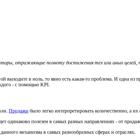
аторы, отражающие полноту достижения тех или иных целей, 
гой выходите в ноль, то явно есть какая-то проблема. И одна из
ждого - с помощью KPI.
вли.
Продажи
было легко интерпретировать количественно, а их 
дет одинаково полезен в самых разных направлениях - от продаж
данного механизма в самых разнообразных сферах и отраслях.