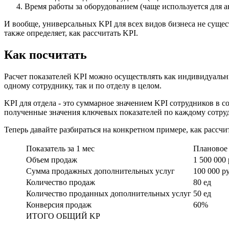
Время работы за оборудованием (чаще используется для а
И вообще, универсальных KPI для всех видов бизнеса не сущес
также определяет, как рассчитать KPI.
Как посчитать
Расчет показателей KPI можно осуществлять как индивидуальн
одному сотруднику, так и по отделу в целом.
KPI для отдела - это суммарное значением KPI сотрудников в 
полученные значения ключевых показателей по каждому сотру
Теперь давайте разбираться на конкретном примере, как рассчи
Показатель за 1 мес
Плановое 
Объем продаж
1 500 000
Сумма продажных дополнительных услуг
100 000 р
Количество продаж
80 ед
Количество проданных дополнительных услуг
50 ед
Конверсия продаж
60%
ИТОГО ОБЩИЙ KP