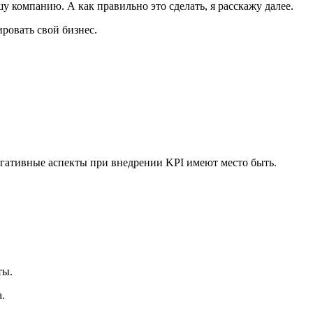
шу компанию. А как правильно это сделать, я расскажу далее.
ровать свой бизнес.
егативные аспекты при внедрении KPI имеют место быть.
ты.
.