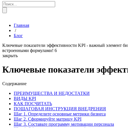
Главная
/
Блог
Ключевые показатели эффективности KPI - важный элемент би
встроенными формулами!
6
закрыть
Ключевые показатели эффекти
Содержание
ПРЕИМУЩЕСТВА И НЕДОСТАТКИ
ВИДЫ KPI
КАК ПОСЧИТАТЬ
ПОШАГОВАЯ ИНСТРУКЦИЯ ВНЕДРЕНИЯ
Шаг 1. Определите основные метрики бизнеса
Шаг 2. Сформируйте матрицу KPI
Шаг 3. Составьте программу мотивации персонала