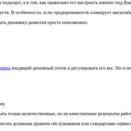
н подходит, а в том, как правильно его настроить именно под Ва
ств. В особенности, если предприниматель планирует масштаби
ать динамику развития просто невозможно.
овать
входящий денежный поток и регулировать его вес. Но и н
му.
ть только количественные, но не качественные результаты рабо
регать должным уровнем обслуживания или стандартами сервиса