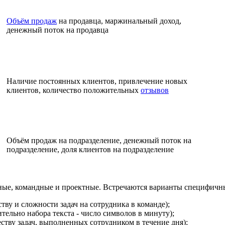
Объём продаж
на продавца, маржинальный доход,
денежный поток на продавца
Наличие постоянных клиентов, привлечение новых
клиентов, количество положительных
отзывов
Объём продаж на подразделение, денежный поток на
подразделение, доля клиентов на подразделение
ые, командные и проектные. Встречаются варианты специфичны
тву и сложности задач на сотрудника в команде);
ельно набора текста - число символов в минуту);
еству задач, выполненных сотрудником в течение дня);