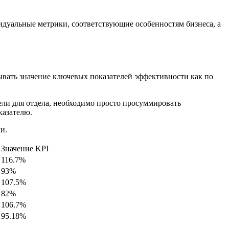
идуальные метрики, соответствующие особенностям бизнеса, а
ывать значение ключевых показателей эффективности как по
тели для отдела, необходимо просто просуммировать
казателю.
и.
Значение KPI
116.7%
93%
107.5%
82%
106.7%
95.18%