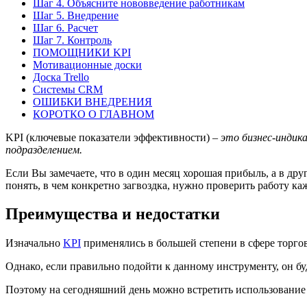
Шаг 4. Объясните нововведение работникам
Шаг 5. Внедрение
Шаг 6. Расчет
Шаг 7. Контроль
ПОМОЩНИКИ KPI
Мотивационные доски
Доска Trello
Системы CRM
ОШИБКИ ВНЕДРЕНИЯ
КОРОТКО О ГЛАВНОМ
KPI (ключевые показатели эффективности)
– это бизнес-индик
подразделением.
Если Вы замечаете, что в один месяц хорошая прибыль, а в дру
понять, в чем конкретно загвоздка, нужно проверить работу ка
Преимущества и недостатки
Изначально
KPI
применялись в большей степени в сфере торго
Однако, если правильно подойти к данному инструменту, он бу
Поэтому на сегодняшний день можно встретить использование 