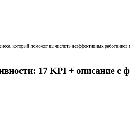
знеса, который поможет вычислить неэффективных работников и
вности: 17 KPI + описание с 