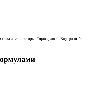
 показатели, которые “проседают”. Внутри шаблон с
формулами