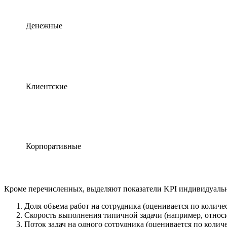
Денежные
Клиентские
Корпоративные
Кроме перечисленных, выделяют показатели KPI индивидуальн
Доля объема работ на сотрудника (оценивается по количес
Скорость выполнения типичной задачи (например, относит
Поток задач на одного сотрудника (оценивается по колич