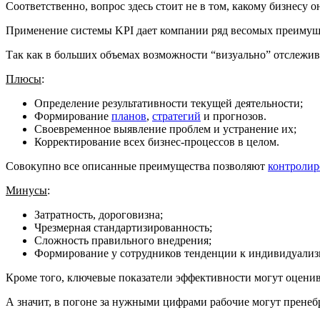
Соответственно, вопрос здесь стоит не в том, какому бизнесу о
Применение системы KPI дает компании ряд весомых преимуще
Так как в больших объемах возможности “визуально” отслежив
Плюсы
:
Определение результативности текущей деятельности;
Формирование
планов
,
стратегий
и прогнозов.
Своевременное выявление проблем и устранение их;
Корректирование всех бизнес-процессов в целом.
Совокупно все описанные преимущества позволяют
контролир
Минусы
:
Затратность, дороговизна;
Чрезмерная стандартизированность;
Сложность правильного внедрения;
Формирование у сотрудников тенденции к индивидуализ
Кроме того, ключевые показатели эффективности могут оценива
А значит, в погоне за нужными цифрами рабочие могут пренеб