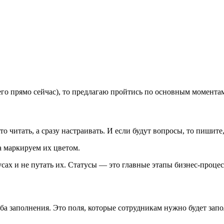
го прямо сейчас), то предлагаю пройтись по основным моментам
 читать, а сразу настраивать. И если будут вопросы, то пишите,
а маркируем их цветом.
усах и не путать их. Статусы — это главные этапы бизнес-проце
а заполнения. Это поля, которые сотрудникам нужно будет запол