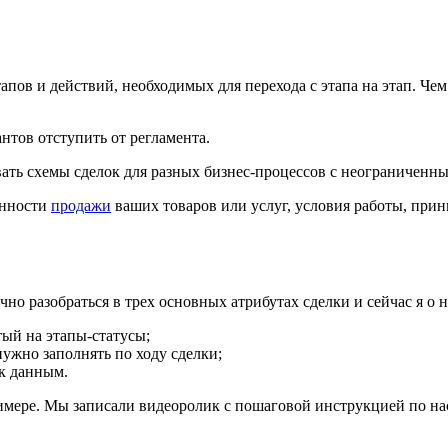
пов и действий, необходимых для перехода с этапа на этап. Че
антов отступить от регламента.
ать схемы сделок для разных бизнес-процессов с неограниченны
енности
продажи
ваших товаров или услуг, условия работы, при
но разобраться в трех основных атрибутах сделки и сейчас я о 
ый на этапы-статусы;
нужно заполнять по ходу сделки;
к данным.
римере. Мы записали видеоролик с пошаговой инструкцией по на