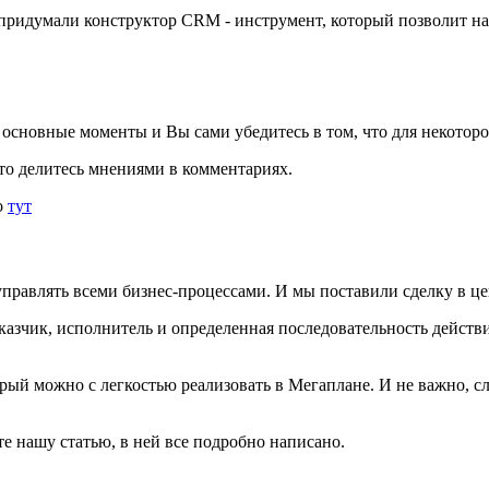
 придумали конструктор CRM - инструмент, который позволит н
о основные моменты и Вы сами убедитесь в том, что для некотор
то делитесь мнениями в комментариях.
о
тут
авлять всеми бизнес-процессами. И мы поставили сделку в цен
заказчик, исполнитель и определенная последовательность дейст
орый можно с легкостью реализовать в Мегаплане. И не важно, 
те нашу статью, в ней все подробно написано.