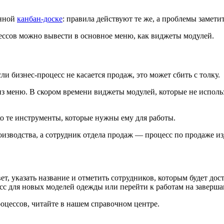
онной
канбан-доске
: правила действуют те же, а проблемы замети
цессов можно вывести в основное меню, как виджеты модулей.
и бизнес-процесс не касается продаж, это может сбить с толку.
ь из меню. В скором времени виджеты модулей, которые не исполь
ко те инструменты, которые нужны ему для работы.
изводства, а сотрудник отдела продаж — процесс по продаже из
ет, указать название и отметить сотрудников, которым будет дос
сс для новых моделей одежды или перейти к работам на заверш
оцессов, читайте в нашем справочном центре.