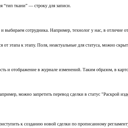
я “тип ткани” ― строку для записи.
и выбираем сотрудника. Например, технолог у нас, в отличие от 
 от этапа к этапу. Поля, неактуальные для статуса, можно скрыт
ность и отображение в журнале изменений. Таким образом, в кар
пример, можно запретить перевод сделки в статус "Раскрой издел
риступить к созданию новой сделки по прописанному регламенту