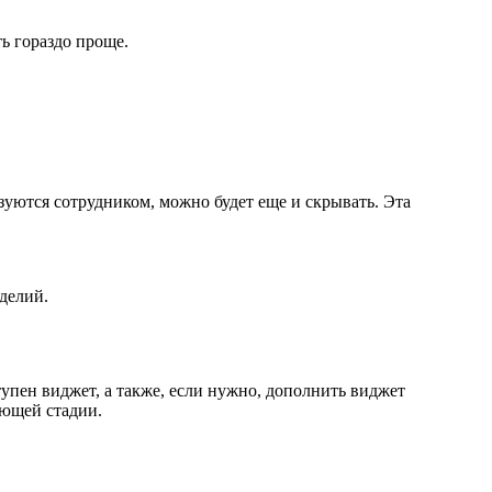
ть гораздо проще.
зуются сотрудником, можно будет еще и скрывать. Эта
делий.
тупен виджет, а также, если нужно, дополнить виджет
ающей стадии.