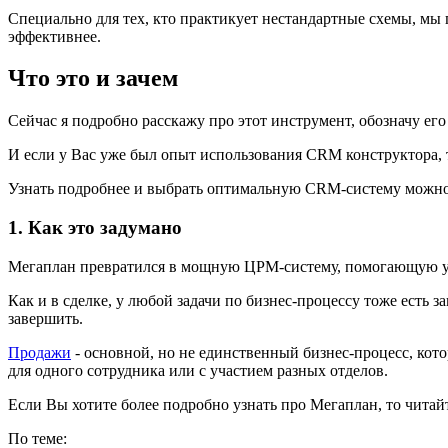
Специально для тех, кто практикует нестандартные схемы, мы
эффективнее.
Что это и зачем
Сейчас я подробно расскажу про этот инструмент, обозначу ег
И если у Вас уже был опыт использования CRM конструктора, 
Узнать подробнее и выбрать оптимальную CRM-систему можн
1. Как это задумано
Мегаплан превратился в мощную ЦPM-систему, помогающую упр
Как и в сделке, у любой задачи по бизнес-процессу тоже есть 
завершить.
Продажи
- основной, но не единственный бизнес-процесс, кот
для одного сотрудника или с участием разных отделов.
Если Вы хотите более подробно узнать про Мегаплан, то читай
По теме: