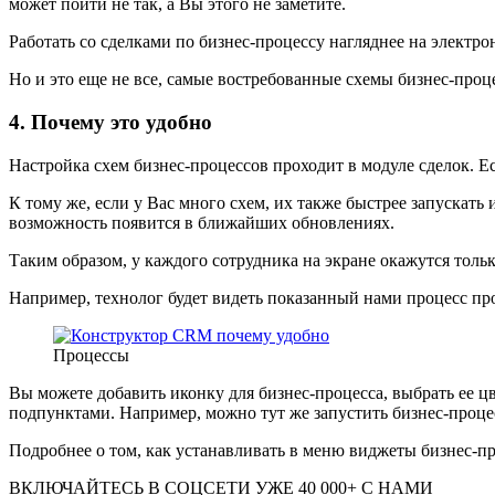
может пойти не так, а Вы этого не заметите.
Работать со сделками по бизнес-процессу нагляднее на электр
Но и это еще не все, самые востребованные схемы бизнес-про
4. Почему это удобно
Настройка схем бизнес-процессов проходит в модуле сделок. Есл
К тому же, если у Вас много схем, их также быстрее запускат
возможность появится в ближайших обновлениях.
Таким образом, у каждого сотрудника на экране окажутся толь
Например, технолог будет видеть показанный нами процесс про
Процессы
Вы можете добавить иконку для бизнес-процесса, выбрать ее цв
подпунктами. Например, можно тут же запустить бизнес-проце
Подробнее о том, как устанавливать в меню виджеты бизнес-пр
ВКЛЮЧАЙТЕСЬ В СОЦСЕТИ
УЖЕ 40 000+ С НАМИ