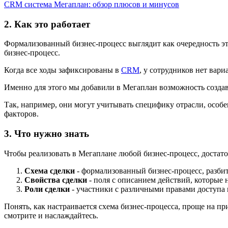
CRM система Мегаплан: обзор плюсов и минусов
2. Как это работает
Формализованный бизнес-процесс выглядит как очередность эта
бизнес-процесс.
Когда все ходы зафиксированы в
CRM
, у сотрудников нет вари
Именно для этого мы добавили в Мегаплан возможность создав
Так, например, они могут учитывать специфику отрасли, особ
факторов.
3. Что нужно знать
Чтобы реализовать в Мегаплане любой бизнес-процесс, достаточ
Схема сделки
- формализованный бизнес-процесс, разбит
Свойства сделки
- поля с описанием действий, которые 
Роли сделки
- участники с различными правами доступа 
Понять, как настраивается схема бизнес-процесса, проще на п
смотрите и наслаждайтесь.