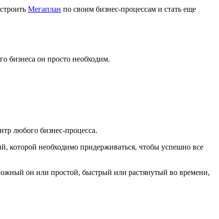
астроить
Мегаплан
по своим бизнес-процессам и стать еще
ого бизнеса он просто необходим.
тр любого бизнес-процесса.
вий, которой необходимо придерживаться, чтобы успешно все
сложный он или простой, быстрый или растянутый во времени,