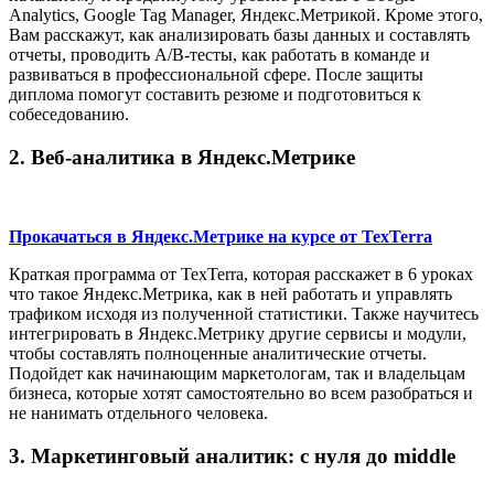
Analytics, Google Tag Manager, Яндекс.Метрикой. Кроме этого,
Вам расскажут, как анализировать базы данных и составлять
отчеты, проводить А/В-тесты, как работать в команде и
развиваться в профессиональной сфере. После защиты
диплома помогут составить резюме и подготовиться к
собеседованию.
2. Веб-аналитика в Яндекс.Метрике
Прокачаться в Яндекс.Метрике на курсе от TexTerra
Краткая программа от TexTerra, которая расскажет в 6 уроках
что такое Яндекс.Метрика, как в ней работать и управлять
трафиком исходя из полученной статистики. Также научитесь
интегрировать в Яндекс.Метрику другие сервисы и модули,
чтобы составлять полноценные аналитические отчеты.
Подойдет как начинающим маркетологам, так и владельцам
бизнеса, которые хотят самостоятельно во всем разобраться и
не нанимать отдельного человека.
3. Маркетинговый аналитик: с нуля до middle