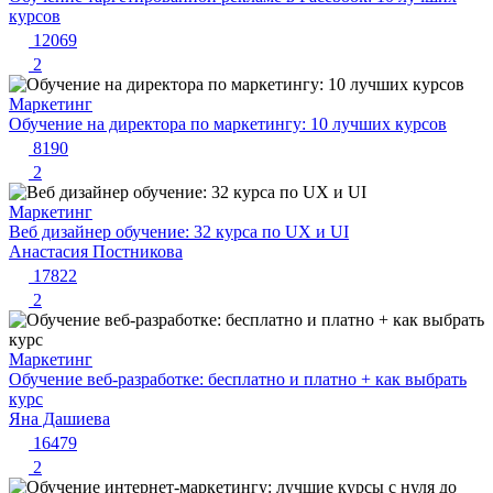
курсов
12069
2
Маркетинг
Обучение на директора по маркетингу: 10 лучших курсов
8190
2
Маркетинг
Веб дизайнер обучение: 32 курса по UX и UI
Анастасия Постникова
17822
2
Маркетинг
Обучение веб-разработке: бесплатно и платно + как выбрать
курс
Яна Дашиева
16479
2