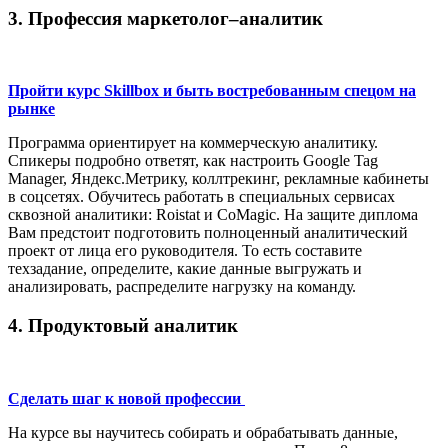
3. Профессия маркетолог–аналитик
Пройти курс Skillbox и быть востребованным спецом на
рынке
Программа ориентирует на коммерческую аналитику.
Спикеры подробно ответят, как настроить Google Tag
Manager, Яндекс.Метрику, коллтрекинг, рекламные кабинеты
в соцсетях. Обучитесь работать в специальных сервисах
сквозной аналитики: Roistat и CoMagic. На защите диплома
Вам предстоит подготовить полноценный аналитический
проект от лица его руководителя. То есть составите
техзадание, определите, какие данные выгружать и
анализировать, распределите нагрузку на команду.
4. Продуктовый аналитик
Сделать шаг к новой профессии
На курсе вы научитесь собирать и обрабатывать данные,