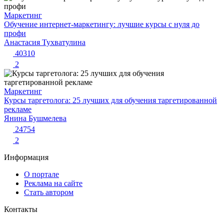
Маркетинг
Обучение интернет-маркетингу: лучшие курсы с нуля до
профи
Анастасия Тухватулина
40310
2
Маркетинг
Курсы таргетолога: 25 лучших для обучения таргетированной
рекламе
Янина Бушмелева
24754
2
Информация
О портале
Реклама на сайте
Стать автором
Контакты