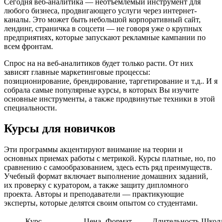
Сегодня веб-аналитика — неотъемлемый инструмент для
любого бизнеса, продвигающего услуги через интернет-
каналы. Это может быть небольшой корпоративный сайт,
лендинг, страничка в соцсети — не говоря уже о крупных
предприятиях, которые запускают рекламные кампании по
всем фронтам.
Спрос на на веб-аналитиков будет только расти. От них
зависят главные маркетинговые процессы:
позиционирование, брендирование, таргетирование и т.д.. И я
собрала самые популярные курсы, в которых Вы изучите
основные инструменты, а также продвинутые техники в этой
специальности.
Курсы для новичков
Эти программы акцентируют внимание на теории и
основных приемах работы с метрикой. Курсы платные, но, по
сравнению с самообразованием, здесь есть ряд преимуществ.
Учебный формат включает выполнение домашних заданий,
их проверку с куратором, а также защиту дипломного
проекта. Авторы и преподаватели — практикующие
эксперты, которые делятся своим опытом со студентами.
Курс
Цена
Формат
Длительность
Школ