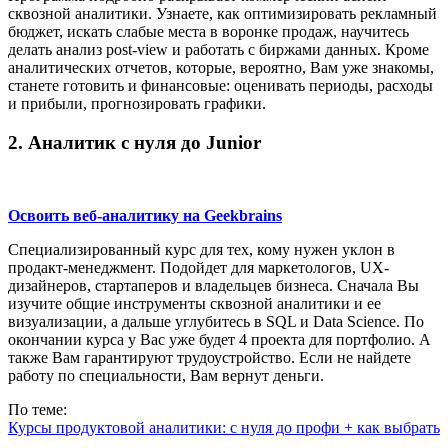
сквозной аналитики. Узнаете, как оптимизировать рекламный
бюджет, искать слабые места в воронке продаж, научитесь
делать анализ post-view и работать с биржами данных. Кроме
аналитических отчетов, которые, вероятно, Вам уже знакомы,
станете готовить и финансовые: оценивать периоды, расходы
и прибыли, прогнозировать графики.
2. Аналитик с нуля до Junior
Освоить веб-аналитику на Geekbrains
Специализированный курс для тех, кому нужен уклон в
продакт-менеджмент. Подойдет для маркетологов, UX-
дизайнеров, стартаперов и владельцев бизнеса. Сначала Вы
изучите общие инструменты сквозной аналитики и ее
визуализации, а дальше углубитесь в SQL и Data Science. По
окончании курса у Вас уже будет 4 проекта для портфолио. А
также Вам гарантируют трудоустройство. Если не найдете
работу по специальности, Вам вернут деньги.
По теме:
Курсы продуктовой аналитики: с нуля до профи + как выбрать