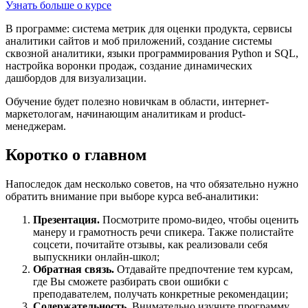
Узнать больше о курсе
В программе: система метрик для оценки продукта, сервисы
аналитики сайтов и моб приложений, создание системы
сквозной аналитики, языки программирования Python и SQL,
настройка воронки продаж, создание динамических
дашбордов для визуализации.
Обучение будет полезно новичкам в области, интернет-
маркетологам, начинающим аналитикам и product-
менеджерам.
Коротко о главном
Напоследок дам несколько советов, на что обязательно нужно
обратить внимание при выборе курса веб-аналитики:
Презентация.
Посмотрите промо-видео, чтобы оценить
манеру и грамотность речи спикера. Также полистайте
соцсети, почитайте отзывы, как реализовали себя
выпускники онлайн-школ;
Обратная связь.
Отдавайте предпочтение тем курсам,
где Вы сможете разбирать свои ошибки с
преподавателем, получать конкретные рекомендации;
Содержательность.
Внимательно изучите программу,