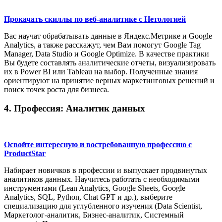
Прокачать скиллы по веб-аналитике с Нетологией
Вас научат обрабатывать данные в Яндекс.Метрике и Google
Analytics, а также расскажут, чем Вам помогут Google Tag
Manager, Data Studio и Google Optimize. В качестве практики
Вы будете составлять аналитические отчеты, визуализировать
их в Power BI или Tableau на выбор. Полученные знания
ориентируют на принятие верных маркетинговых решений и
поиск точек роста для бизнеса.
4. Профессия: Аналитик данных
Освойте интересную и востребованную профессию с
ProductStar
Набирает новичков в профессии и выпускает продвинутых
аналитиков данных. Научитесь работать с необходимыми
инструментами (Lean Analytics, Google Sheets, Google
Analytics, SQL, Python, Chat GPT и др.), выберите
специализацию для углубленного изучения (Data Scientist,
Маркетолог-аналитик, Бизнес-аналитик, Системный