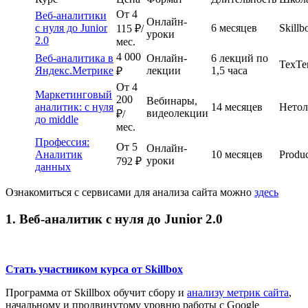
От
4
Веб-аналитики
Онлайн-
с нуля до Junior
6 месяцев
Skillb
115
₽/
уроки
2.0
мес.
4 000
Веб-аналитика в
Онлайн-
6 лекций по
TexTe
Яндекс.Метрике
лекции
1,5 часа
₽
От 4
Маркетинговый
200
Вебинары,
аналитик: с нуля
14 месяцев
Нетол
видеолекции
₽/
до middle
мес.
Профессия:
От 5
Онлайн-
Аналитик
10 месяцев
Produc
уроки
792 ₽
данных
Ознакомиться с сервисами для анализа сайта можно
здесь
1. Веб-аналитик с нуля до Junior 2.0
Стать участником курса от Skillbox
Программа от Skillbox обучит сбору и
анализу метрик сайта
,
начальному и продвинутому уровню работы с Google