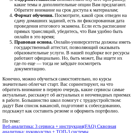
какие темы и дополнительные опции Вам предлагают.
Обратите внимание на срок доступа к материалам;
Формат обучения.
Посмотрите, какой срок отведен на
сдачу домашних заданий, есть ли фиксированная дата
проведения итогового экзамена. Если есть расписание
прямых трансляций, убедитесь, что Вам удобно быть
онлайн в это время;
Правовая основа.
Онлайн-университеты должны иметь
государственный аттестат, позволяющий оказывать
образовательные услуги. В нашей подборке все ресурсы
работают официально. Но, быть может, Вы ищете их
где-то еще — тогда не забудьте посмотреть
документацию.
Конечно, можно обучиться самостоятельно, но курсы
значительно облегчат старт. Вас сориентируют, на что
обратить внимание в первую очередь, какие сервисы самые
актуальные, расскажут об актуальных и неочевидных приемах
в работе. Большинство школ помогут с трудоустройством:
дадут Вам список вакансий, подготовят к собеседованию,
подскажут как составить резюме и оформить портфолио.
По теме:
Веб-аналитика: 3 сервиса + инструкция
(FAQ) Сквозная
аналитика: руководство + ТОП-3 системы