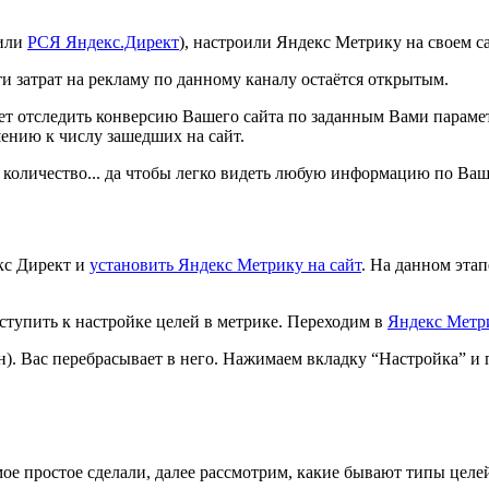
оили
РСЯ Яндекс.Директ
), настроили Яндекс Метрику на своем 
и затрат на рекламу по данному каналу остаётся открытым.
жет отследить конверсию Вашего сайта по заданным Вами параме
ению к числу зашедших на сайт.
ь количество... да чтобы легко видеть любую информацию по Ваше
кс Директ и
установить Яндекс Метрику на сайт
. На данном эта
ступить к настройке целей в метрике. Переходим в
Яндекс Метр
). Вас перебрасывает в него. Нажимаем вкладку “Настройка” и п
мое простое сделали, далее рассмотрим, какие бывают типы целе