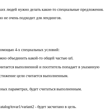
таких людей нужно делать какие-то специальные предложения.
о не очень подходит для лендингов.
 помощью 4-х специальных условий:
ожно объединить какой-то общей частью url.
 считается выполненной и посетитель попадает в указанную
достижение цели считается выполненным.
анных параметрах, будет считаться выполненным.
alog/tovar1/variant2 - будет засчитано в цель.