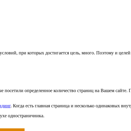
условий, при которых достигается цель, много. Поэтому и целей 
рые посетили определенное количество страниц на Вашем сайте. 
ндинг
. Когда есть главная страница и несколько одинаковых вну
духе одностраничника.