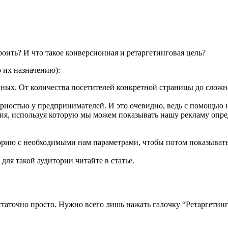
роить? И что такое конверсионная и ретаргетинговая цель?
о их назначению):
нных. От количества посетителей конкретной страницы до сложн
ярностью у предпринимателей. И это очевидно, ведь с помощью 
гия, используя которую мы можем показывать нашу рекламу опре
торию с необходимыми нам параметрами, чтобы потом показывать
для такой аудитории читайте в статье.
статочно просто. Нужно всего лишь нажать галочку “Ретаргетин