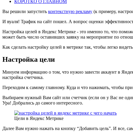
КОРОТКО О ГЛАВНОМ
Вы решили запустить
контекстную рекламу
(к примеру, настр
И вуаля! Трафик на сайт пошел. А вопрос оценки эффективност
Настройка целей в Яндекс Метрике - это именно то, что помо
может быть число оставивших заявку на мероприятие по отнош
Как сделать настройку целей в метрике так, чтобы легко видет
Настройка цели
Минуем информацию о том, что нужно завести аккаунт в Янде
настройка счетчика.
Переходим к самому главному. Куда и что нажимать, чтобы при
Выбираем нужный Вам сайт или счетчик (если он у Вас не один
Ура! Добрались до самого интересного.
Цели в Яндекс Метрике
Далее Вам нужно нажать на кнопку “Добавить цель”. И все, са