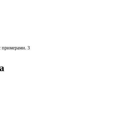
с примерами.
3
а