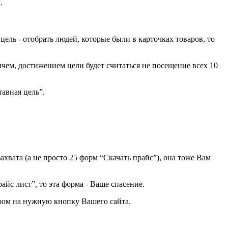
.
ша цель - отобрать людей, которые были в карточках товаров, то
ричем, достижением цели будет считаться не посещение всех 10
авная цель”.
хвата (а не просто 25 форм “Скачать прайс”), она тоже Вам
йс лист”, то эта форма - Ваше спасение.
етром на нужную кнопку Вашего сайта.