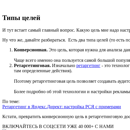
Типы целей
И тут встает самый главный вопрос. Какую цель мне надо наст
Ну что же, давайте разбираться. Есть два типа целей (то есть п
Конверсионная.
Это цель, которая нужна для анализа да
Чаще всего именно она пользуется самой большой попул
Ретаргетинговая.
Изначально
ретаргетинг
- это техноло
там определенные действия).
Поэтому ретаргетинговая цель позволяет создавать ауди
Более подробно об этой технологии и настройки рекламы 
По теме:
Ретаргетинг в Яндекс.Директ: настройка РСЯ с примерами
Кстати, превратить конверсионную цель в ретаргетинговую до
ВКЛЮЧАЙТЕСЬ В СОЦСЕТИ
УЖЕ 40 000+ С НАМИ