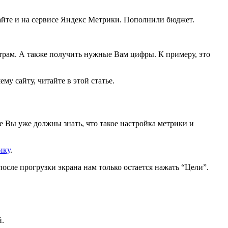
сайте и на сервисе Яндекс Метрики. Пополнили бюджет.
трам. А также получить нужные Вам цифры. К примеру, это
му сайту, читайте в этой статье.
пе Вы уже должны знать, что такое настройка метрики и
ику
.
осле прогрузки экрана нам только остается нажать “Цели”.
й.