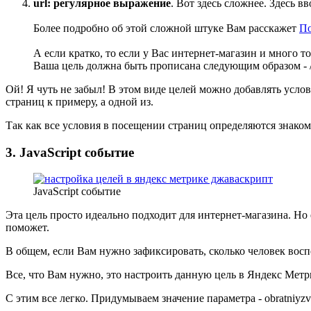
url: регулярное выражение
. Вот здесь сложнее. Здесь в
Более подробно об этой сложной штуке Вам расскажет
П
А если кратко, то если у Вас интернет-магазин и много това
Ваша цель должна быть прописана следующим образом - /to
Ой! Я чуть не забыл! В этом виде целей можно добавлять услов
страниц к примеру, а одной из.
Так как все условия в посещении страниц определяются знаком
3. JavaScript событие
JavaScript событие
Эта цель просто идеально подходит для интернет-магазина. Но 
поможет.
В общем, если Вам нужно зафиксировать, сколько человек воспо
Все, что Вам нужно, это настроить данную цель в Яндекс Метр
С этим все легко. Придумываем значение параметра - obratniyz