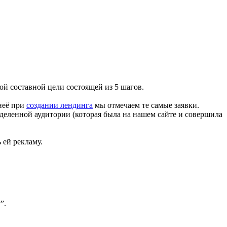
ой составной цели состоящей из 5 шагов.
неё при
создании лендинга
мы отмечаем те самые заявки.
деленной аудитории (которая была на нашем сайте и совершила
 ей рекламу.
г”.