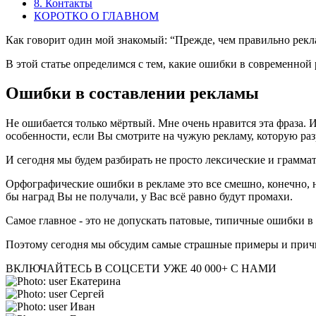
8. Контакты
КОРОТКО О ГЛАВНОМ
Как говорит один мой знакомый: “Прежде, чем правильно рекла
В этой статье определимся с тем, какие ошибки в современной
Ошибки в составлении рекламы
Не ошибается только мёртвый. Мне очень нравится эта фраза. И
особенности, если Вы смотрите на чужую рекламу, которую ра
И сегодня мы будем разбирать не просто лексические и грамм
Орфографические ошибки в рекламе это все смешно, конечно, н
бы наград Вы не получали, у Вас всё равно будут промахи.
Самое главное - это не допускать патовые, типичные ошибки 
Поэтому сегодня мы обсудим самые страшные примеры и причин
ВКЛЮЧАЙТЕСЬ В СОЦСЕТИ
УЖЕ 40 000+ С НАМИ
Екатерина
Сергей
Иван