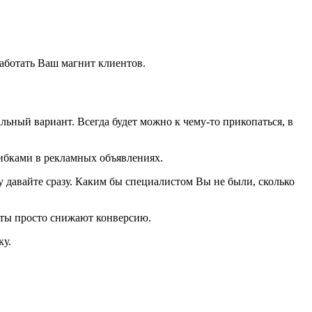
работать Ваш магнит клиентов.
льный вариант. Всегда будет можно к чему-то прикопаться, в
шибками в рекламных объявлениях.
у давайте сразу. Каким бы специалистом Вы не были, сколько
чёты просто снижают конверсию.
ку.