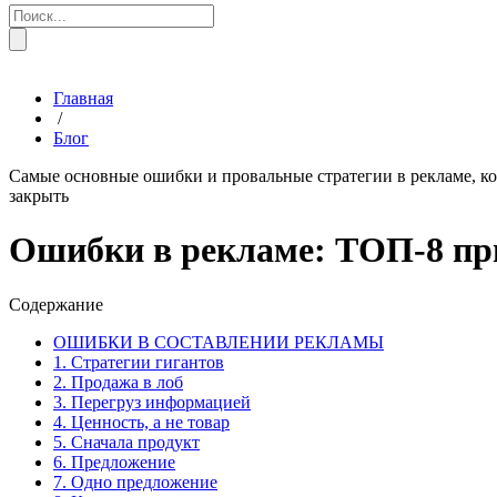
Главная
/
Блог
Самые основные ошибки и провальные стратегии в рекламе, кот
закрыть
Ошибки в рекламе: ТОП-8 пр
Содержание
ОШИБКИ В СОСТАВЛЕНИИ РЕКЛАМЫ
1. Стратегии гигантов
2. Продажа в лоб
3. Перегруз информацией
4. Ценность, а не товар
5. Сначала продукт
6. Предложение
7. Одно предложение