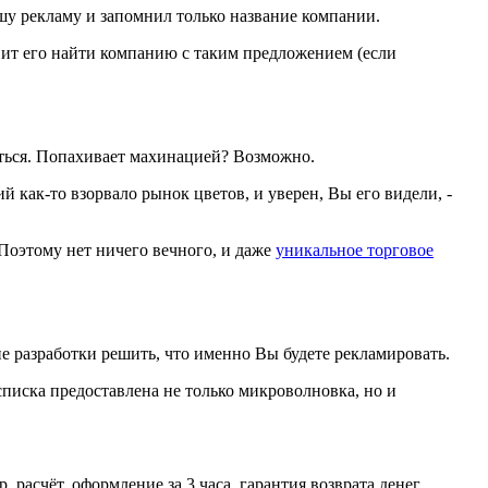
ашу рекламу и запомнил только название компании.
авит его найти компанию с таким предложением (если
аться. Попахивает махинацией? Возможно.
й как-то взорвало рынок цветов, и уверен, Вы его видели, -
 Поэтому нет ничего вечного, и даже
уникальное торговое
пе разработки решить, что именно Вы будете рекламировать.
списка предоставлена не только микроволновка, но и
, расчёт, оформление за 3 часа, гарантия возврата денег,