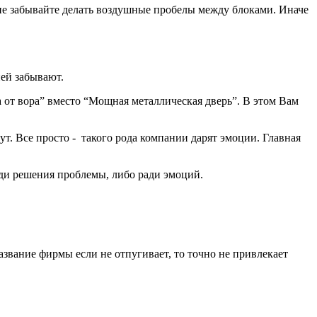
 не забывайте делать воздушные пробелы между блоками. Иначе
ней забывают.
а от вора” вместо “Мощная металлическая дверь”. В этом Вам
т. Все просто - такого рода компании дарят эмоции. Главная
ади решения проблемы, либо ради эмоций.
азвание фирмы если не отпугивает, то точно не привлекает