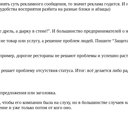
онять суть рекламного сообщения, то значит реклама годится. И
 удобства восприятия разбита на разные блоки и абзацы)
е дрель, а дырку в стене!”. И большинство предпринимателей о 
 не товар или услугу, а решение проблем людей. Пишите “Защит
апример, дорогие рестораны не решают проблемы и успешно расту
ешает проблему отсутствия статуса. Итог: всё делается либо р
 предложения или заголовка.
 чтобы его компании была на слуху, но в большинстве случаев н
ние и уже только потом от кого оно.