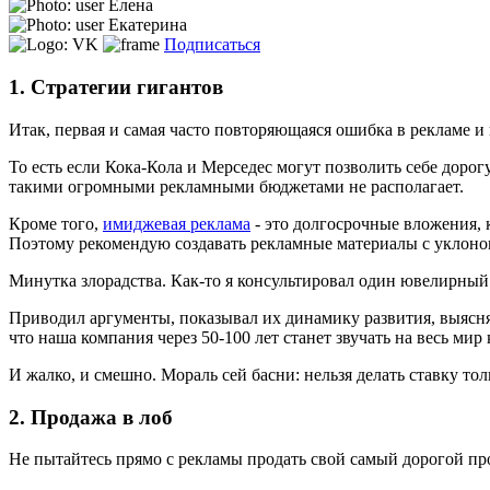
Елена
Екатерина
Подписаться
1. Стратегии гигантов
Итак, первая и самая часто повторяющаяся ошибка в рекламе и 
То есть если Кока-Кола и Мерседес могут позволить себе доро
такими огромными рекламными бюджетами не располагает.
Кроме того,
имиджевая реклама
- это долгосрочные вложения, 
Поэтому рекомендую создавать рекламные материалы с уклон
Минутка злорадства. Как-то я консультировал один ювелирны
Приводил аргументы, показывал их динамику развития, выяснял
что наша компания через 50-100 лет станет звучать на весь мир
И жалко, и смешно. Мораль сей басни: нельзя делать ставку то
2. Продажа в лоб
Не пытайтесь прямо с рекламы продать свой самый дорогой прод