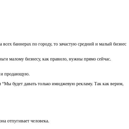
 всех баннерах по городу, то зачастую средний и малый бизнес
ньги малому бизнесу, как правило, нужны прямо сейчас.
ю и продающую.
 “Мы будет давать только имиджевую рекламу. Так как верим,
она отпугивает человека.