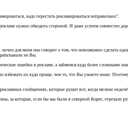
мироваться, надо перестать рекламироваться неправильно”.
 рекламе нужно обходить стороной. И даже успеем совместно до
 лично для меня она говорит о том, что невозможно сделать идеа
зрабатывали не Вы.
атические ошибки в рекламе, а займемся куда более сложными о
о избежать их куда проще, чем то, что Вы узнаете ниже. Поэтом
в рекламных сообщениях, которые рушат всё, когда мелкие недо
ы, за которые, если бы мы были в северной Корее, отрезали ру