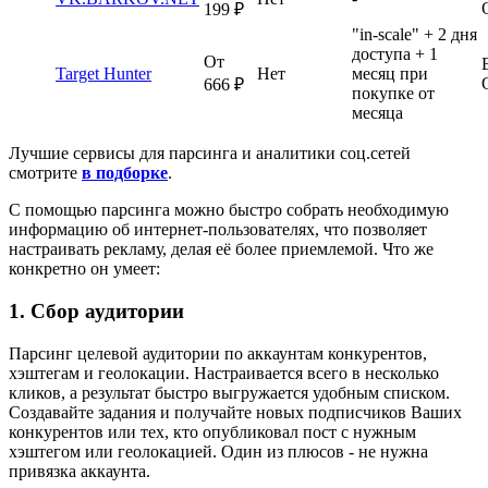
199 ₽
"in-scale" + 2 дня
доступа + 1
От
Target Hunter
Нет
месяц при
666 ₽
покупке от
месяца
Лучшие сервисы для парсинга и аналитики соц.сетей
смотрите
в подборке
.
С помощью парсинга можно быстро собрать необходимую
информацию об интернет-пользователях, что позволяет
настраивать рекламу, делая её более приемлемой. Что же
конкретно он умеет:
1. Сбор аудитории
Парсинг целевой аудитории по аккаунтам конкурентов,
хэштегам и геолокации. Настраивается всего в несколько
кликов, а результат быстро выгружается удобным списком.
Создавайте задания и получайте новых подписчиков Ваших
конкурентов или тех, кто опубликовал пост с нужным
хэштегом или геолокацией. Один из плюсов - не нужна
привязка аккаунта.