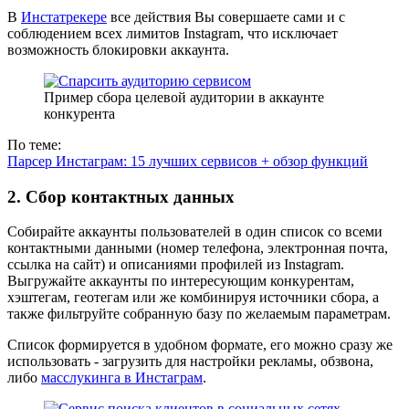
В
Инстатрекере
все действия Вы совершаете сами и с
соблюдением всех лимитов Instagram, что исключает
возможность блокировки аккаунта.
Пример сбора целевой аудитории в аккаунте
конкурента
По теме:
Парсер Инстаграм: 15 лучших сервисов + обзор функций
2. Сбор контактных данных
Собирайте аккаунты пользователей в один список со всеми
контактными данными (номер телефона, электронная почта,
ссылка на сайт) и описаниями профилей из Instagram.
Выгружайте аккаунты по интересующим конкурентам,
хэштегам, геотегам или же комбинируя источники сбора, а
также фильтруйте собранную базу по желаемым параметрам.
Список формируется в удобном формате, его можно сразу же
использовать - загрузить для настройки рекламы, обзвона,
либо
масслукинга в Инстаграм
.