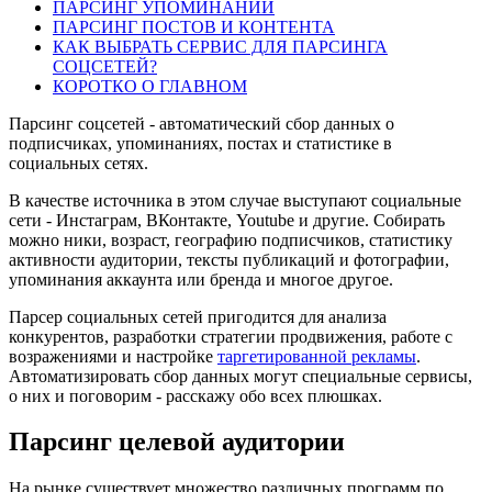
ПАРСИНГ УПОМИНАНИЙ
ПАРCИНГ ПОСТОВ И КОНТЕНТА
КАК ВЫБРАТЬ СЕРВИС ДЛЯ ПАРСИНГА
СОЦСЕТЕЙ?
КОРОТКО О ГЛАВНОМ
Парсинг соцсетей - автоматический сбор данных о
подписчиках, упоминаниях, постах и статистике в
социальных сетях.
В качестве источника в этом случае выступают социальные
сети - Инстаграм, ВКонтакте, Youtube и другие. Собирать
можно ники, возраст, географию подписчиков, статистику
активности аудитории, тексты публикаций и фотографии,
упоминания аккаунта или бренда и многое другое.
Парсер социальных сетей пригодится для анализа
конкурентов, разработки стратегии продвижения, работе с
возражениями и настройке
таргетированной рекламы
.
Автоматизировать сбор данных могут специальные сервисы,
о них и поговорим - расскажу обо всех плюшках.
Парсинг целевой аудитории
На рынке существует множество различных программ по