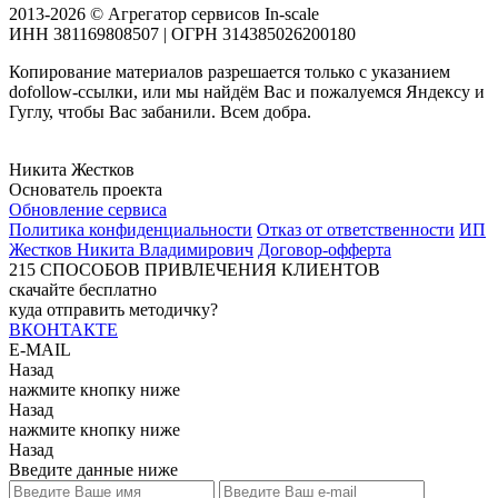
2013-2026 © Агрегатор сервисов In-scale
ИНН 381169808507 | ОГРН 314385026200180
Копирование материалов разрешается только с указанием
dofollow-ссылки, или мы найдём Вас и пожалуемся Яндексу и
Гуглу, чтобы Вас забанили. Всем добра.
Никита Жестков
Основатель проекта
Обновление сервиса
Политика конфиденциальности
Отказ от ответственности
ИП
Жестков Никита Владимирович
Договор-офферта
215
СПОСОБОВ ПРИВЛЕЧЕНИЯ КЛИЕНТОВ
скачайте бесплатно
куда отправить методичку?
ВКОНТАКТЕ
E-MAIL
Назад
нажмите кнопку ниже
Назад
нажмите кнопку ниже
Назад
Введите данные ниже