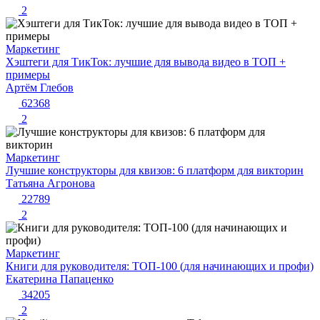
2
Маркетинг
Хэштеги для ТикТок: лучшие для вывода видео в ТОП +
примеры
Артём Глебов
62368
2
Маркетинг
Лучшие конструкторы для квизов: 6 платформ для викторин
Татьяна Агронова
22789
2
Маркетинг
Книги для руководителя: ТОП-100 (для начинающих и профи)
Екатерина Папаценко
34205
2