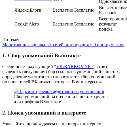
Одноклассни
Во всех кроме
Яндекс.Блоги
Бесплатно
Бесплатно
Facebook
Всесторонний
Google Alerts
Бесплатно
Бесплатно
результат
поиска
По теме:
Мониторинг социальных сетей: инструкция + 9 инструментов
1. Сбор упоминаний Вконтакте
Среди полезных функций "
VK.BARKOV.NET
" стоит
выделить следующие: сбор ссылок из упоминаний в постах,
определение частотности слов в тексте, сбор упоминаний
пользователей ВКонтакте, которые Вам интересны.
Сбор упоминаний на стене или в постах группы
или профиля ВКонтакте
2. Поиск упоминаний в интернете
Узнавайте о происходящем на просторах интернета.