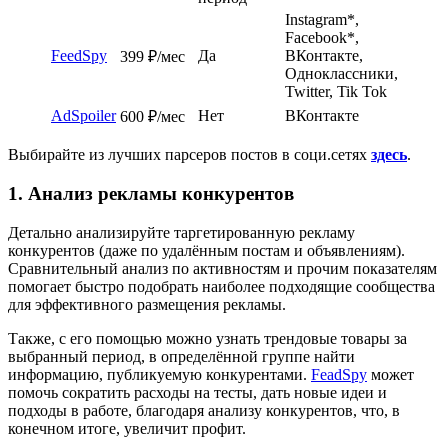
Instagram*,
Facebook*,
FeedSpy
Да
ВКонтакте,
399 ₽/мес
Одноклассники,
Twitter, Tik Tok
AdSpoiler
Нет
ВКонтакте
600 ₽/мес
Выбирайте из лучших парсеров постов в соци.сетях
здесь
.
1. Анализ рекламы конкурентов
Детально анализируйте таргетированную рекламу
конкурентов (даже по удалённым постам и объявлениям).
Сравнительный анализ по активностям и прочим показателям
помогает быстро подобрать наиболее подходящие сообщества
для эффективного размещения рекламы.
Также, с его помощью можно узнать трендовые товары за
выбранный период, в определённой группе найти
информацию, публикуемую конкурентами.
FeadSpy
может
помочь сократить расходы на тесты, дать новые идеи и
подходы в работе, благодаря анализу конкурентов, что, в
конечном итоге, увеличит профит.