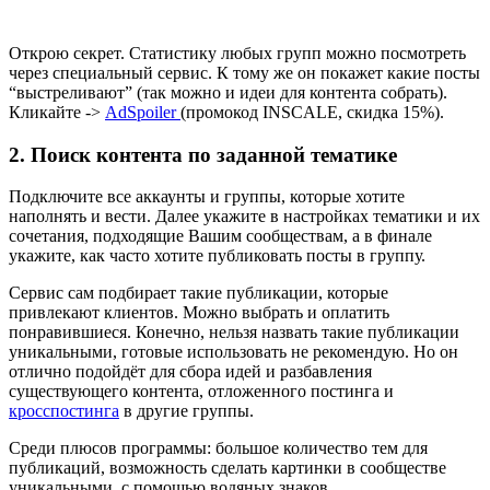
Открою секрет. Статистику любых групп можно посмотреть
через специальный сервис. К тому же он покажет какие посты
“выстреливают” (так можно и идеи для контента собрать).
Кликайте ->
AdSpoiler
(промокод INSCALE, скидка 15%).
2. Поиск контента по заданной тематике
Подключите все аккаунты и группы, которые хотите
наполнять и вести. Далее укажите в настройках тематики и их
сочетания, подходящие Вашим сообществам, а в финале
укажите, как часто хотите публиковать посты в группу.
Сервис сам подбирает такие публикации, которые
привлекают клиентов. Можно выбрать и оплатить
понравившиеся. Конечно, нельзя назвать такие публикации
уникальными, готовые использовать не рекомендую. Но он
отлично подойдёт для сбора идей и разбавления
существующего контента, отложенного постинга и
кросспостинга
в другие группы.
Среди плюсов программы: большое количество тем для
публикаций, возможность сделать картинки в сообществе
уникальными, с помощью водяных знаков.