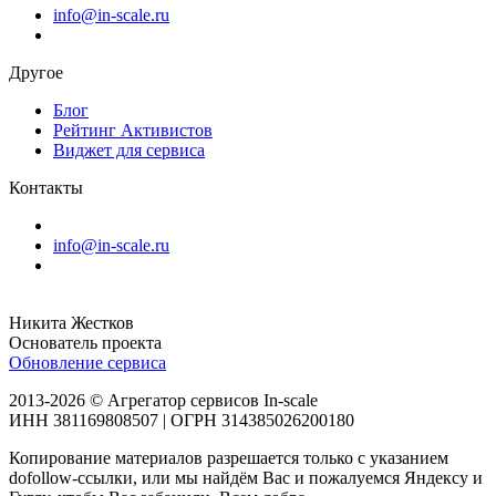
info@in-scale.ru
Другое
Блог
Рейтинг Активистов
Виджет для сервиса
Контакты
info@in-scale.ru
Никита Жестков
Основатель проекта
Обновление сервиса
2013-2026 © Агрегатор сервисов In-scale
ИНН 381169808507 | ОГРН 314385026200180
Копирование материалов разрешается только с указанием
dofollow-ссылки, или мы найдём Вас и пожалуемся Яндексу и