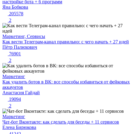
настройке бота + 6 программ
Яна Бобкова
205578
2
Маркетинг, Сервисы
Как вести Телеграм-канал правильно: с чего начать + 27 идей
Пётр Палюхович
76901
2
Маркетинг
Как удалить ботов в ВК: все способы избавиться от фейковых
аккаунтов
Анастасия Гайдай
19094
2
Маркетинг
Чат-бот Вконтакте: как сделать для беседы + 11 сервисов
Елена Бирюкова
41242