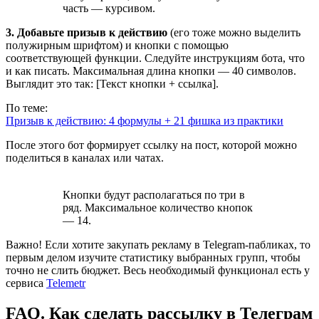
часть — курсивом.
3. Добавьте призыв к действию
(его тоже можно выделить
полужирным шрифтом) и кнопки с помощью
соответствующей функции. Следуйте инструкциям бота, что
и как писать. Максимальная длина кнопки — 40 символов.
Выглядит это так: [Текст кнопки + ссылка].
По теме:
Призыв к действию: 4 формулы + 21 фишка из практики
После этого бот формирует ссылку на пост, которой можно
поделиться в каналах или чатах.
Кнопки будут располагаться по три в
ряд. Максимальное количество кнопок
— 14.
Важно! Если хотите закупать рекламу в Telegram-пабликах, то
первым делом изучите статистику выбранных групп, чтобы
точно не слить бюджет. Весь необходимый функционал есть у
сервиса
Telemetr
FAQ. Как сделать рассылку в Телеграм