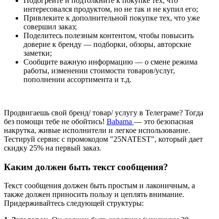
Подогрейте и подтолкните к покупке тех, что
интересовался продуктом, но не так и не купил его;
Привлеките к дополнительной покупке тех, что уже
совершил заказ;
Поделитесь полезным контентом, чтобы повысить
доверие к бренду — подборки, обзоры, авторские
заметки;
Сообщите важную информацию — о смене режима
работы, изменении стоимости товаров/услуг,
пополнении ассортимента и т.д.
Продвигаешь свой бренд/ товар/ услугу в Телеграме? Тогда
без помощи тебе не обойтись!
Babama
— это безопасная
накрутка, живые исполнители и легкое использование.
Тестируй сервис с промокодом "25NATEST", который дает
скидку 25% на первый заказ.
Каким должен быть текст сообщения?
Текст сообщения должен быть простым и лаконичным, а
также должен приносить пользу и цеплять внимание.
Придерживайтесь следующей структуры: