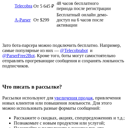
48 часов бесплатного
Telecobra
От 5 645 ₽
периода после регистрации
Бесплатный онлайн демо-
A-Parser
От $299
доступ на 6 часов после
активации
Зато бота-парсера можно подключить бесплатно. Например,
самые популярные из них —
@Telecobrabot
и
@ParserFree2Bot
. Кроме того, боты могут самостоятельно
отправлять прогревающие сообщения и сохранять лояльность
подписчиков.
Что писать в рассылке?
Рассылки используют для
увеличения продаж
, привлечения
новых клиентов или повышения лояльности. Для этого
можно использовать разные форматы сообщений:
Расскажите о скидках, акциях, спецпредложениях и т.д.;
Познакомьте с новым продуктом или услугой;