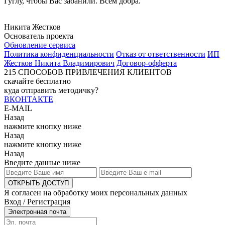
Гуглу, чтобы Вас забанили. Всем добра.
Никита Жестков
Основатель проекта
Обновление сервиса
Политика конфиденциальности
Отказ от ответственности
ИП
Жестков Никита Владимирович
Договор-офферта
215
СПОСОБОВ ПРИВЛЕЧЕНИЯ КЛИЕНТОВ
скачайте бесплатно
куда отправить методичку?
ВКОНТАКТЕ
E-MAIL
Назад
нажмите кнопку ниже
Назад
нажмите кнопку ниже
Назад
Введите данные ниже
ОТКРЫТЬ ДОСТУП
Я согласен на обработку моих персональных данных
Вход / Регистрация
Электронная почта