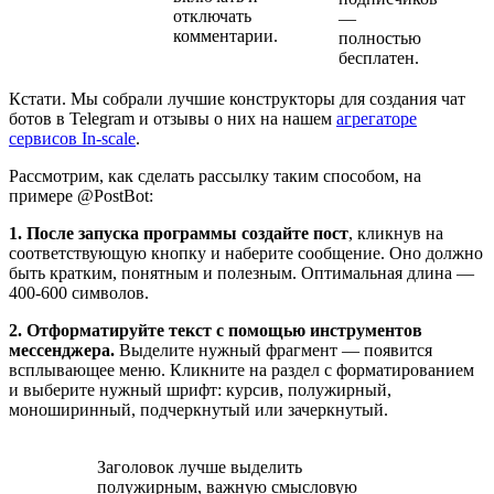
отключать
—
комментарии.
полностью
бесплатен.
Кстати.
Мы собрали лучшие конструкторы для создания чат
ботов в Telegram и отзывы о них на нашем
агрегаторе
сервисов In-scale
.
Рассмотрим, как сделать рассылку таким способом, на
примере @PostBot:
1. После запуска программы создайте пост
, кликнув на
соответствующую кнопку и наберите сообщение. Оно должно
быть кратким, понятным и полезным. Оптимальная длина —
400-600 символов.
2. Отформатируйте текст с помощью инструментов
мессенджера.
Выделите нужный фрагмент — появится
всплывающее меню. Кликните на раздел с форматированием
и выберите нужный шрифт: курсив, полужирный,
моноширинный, подчеркнутый или зачеркнутый.
Заголовок лучше выделить
полужирным, важную смысловую