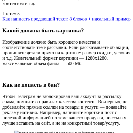
контентом и т.д.
По теме:
Как написать продающий текст: 8 блоков + идеальный пример
Какой должна быть картинка?
Изображение должно быть хорошего качества и
соответствовать теме рассылки. Если рассказываете об акции,
пропишите детали прямо на картинке: размер скидки, условия
и т.д. Желательный формат картинки — 1280х1280,
максимальный объем файла — 500 Мб.
Как не попасть в бан?
Чтобы Телеграм не заблокировал ваш аккаунт за рассылку
спама, помните о правилах качества контента. Во-первых, не
добавляйте прямые ссылки на товары и услуги — подавайте
рекламу нативно. Например, напишите короткий пост с
полезной информацией по теме вашего продукта, но ссылку
лучше вставить на сайт, а не на конкретный товар/услугу.