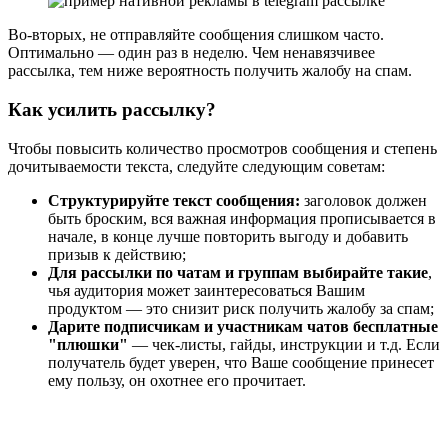
Во-вторых, не отправляйте сообщения слишком часто.
Оптимально — один раз в неделю. Чем ненавязчивее
рассылка, тем ниже вероятность получить жалобу на спам.
Как усилить рассылку?
Чтобы повысить количество просмотров сообщения и степень
дочитываемости текста, следуйте следующим советам:
Структурируйте текст сообщения:
заголовок должен
быть броским, вся важная информация прописывается в
начале, в конце лучше повторить выгоду и добавить
призыв к действию;
Для рассылки по чатам и группам выбирайте такие
,
чья аудитория может заинтересоваться Вашим
продуктом — это снизит риск получить жалобу за спам;
Дарите подписчикам и участникам чатов бесплатные
"плюшки"
— чек-листы, гайды, инструкции и т.д. Если
получатель будет уверен, что Ваше сообщение принесет
ему пользу, он охотнее его прочитает.