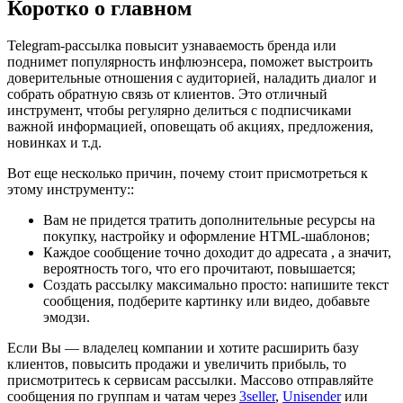
Коротко о главном
Telegram-рассылка повысит узнаваемость бренда или
поднимет популярность инфлюэнсера, поможет выстроить
доверительные отношения с аудиторией, наладить диалог и
собрать обратную связь от клиентов. Это отличный
инструмент, чтобы регулярно делиться с подписчиками
важной информацией, оповещать об акциях, предложения,
новинках и т.д.
Вот еще несколько причин, почему стоит присмотреться к
этому инструменту::
Вам не придется тратить дополнительные ресурсы на
покупку, настройку и оформление HTML-шаблонов;
Каждое сообщение точно доходит до адресата , а значит,
вероятность того, что его прочитают, повышается;
Создать рассылку максимально просто: напишите текст
сообщения, подберите картинку или видео, добавьте
эмодзи.
Если Вы — владелец компании и хотите расширить базу
клиентов, повысить продажи и увеличить прибыль, то
присмотритесь к сервисам рассылки. Массово отправляйте
сообщения по группам и чатам через
3seller
,
Unisender
или