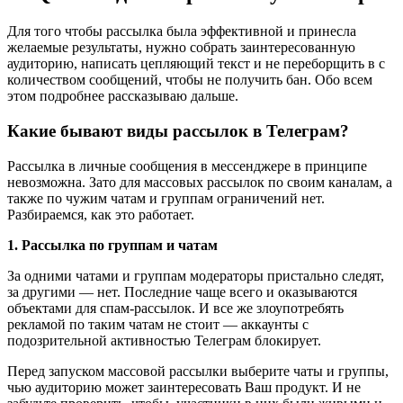
Для того чтобы рассылка была эффективной и принесла
желаемые результаты, нужно собрать заинтересованную
аудиторию, написать цепляющий текст и не переборщить в с
количеством сообщений, чтобы не получить бан. Обо всем
этом подробнее рассказываю дальше.
Какие бывают виды рассылок в Телеграм?
Рассылка в личные сообщения в мессенджере в принципе
невозможна. Зато для массовых рассылок по своим каналам, а
также по чужим чатам и группам ограничений нет.
Разбираемся, как это работает.
1. Рассылка по группам и чатам
За одними чатами и группам модераторы пристально следят,
за другими — нет. Последние чаще всего и оказываются
объектами для спам-рассылок. И все же злоупотребять
рекламой по таким чатам не стоит — аккаунты с
подозрительной активностью Телеграм блокирует.
Перед запуском массовой рассылки выберите чаты и группы,
чью аудиторию может заинтересовать Ваш продукт. И не