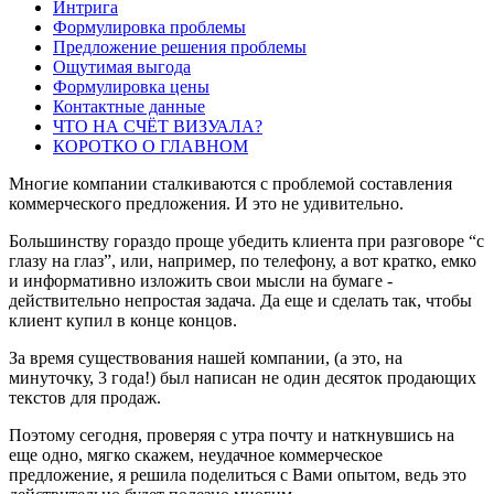
Интрига
Формулировка проблемы
Предложение решения проблемы
Ощутимая выгода
Формулировка цены
Контактные данные
ЧТО НА СЧЁТ ВИЗУАЛА?
КОРОТКО О ГЛАВНОМ
Многие компании сталкиваются с проблемой составления
коммерческого предложения. И это не удивительно.
Большинству гораздо проще убедить клиента при разговоре “с
глазу на глаз”, или, например, по телефону, а вот кратко, емко
и информативно изложить свои мысли на бумаге -
действительно непростая задача. Да еще и сделать так, чтобы
клиент купил в конце концов.
За время существования нашей компании, (а это, на
минуточку, 3 года!) был написан не один десяток продающих
текстов для продаж.
Поэтому сегодня, проверяя с утра почту и наткнувшись на
еще одно, мягко скажем, неудачное коммерческое
предложение, я решила поделиться с Вами опытом, ведь это