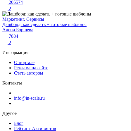
205574
2
Маркетинг, Сервисы
Дашборд: как сделать + готовые шаблоны
Алена Борщева
7884
2
Информация
О портале
Реклама на сайте
Стать автором
Контакты
info@in-scale.ru
Другое
Блог
Рейтинг Активистов