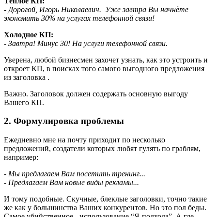
Тёплое КП:
- Дорогой, Игорь Николаевич. Уже завтра Вы начнёте
экономить 30% на услугах телефонной связи!
Холодное КП:
- Завтра! Минус 30! На услуги телефонной связи.
Уверена, любой бизнесмен захочет узнать, как это устроить и
откроет КП, в поисках того самого выгодного предложения
из заголовка .
Важно. Заголовок должен содержать основную выгоду
Вашего КП.
2. Формулировка проблемы
Ежедневно мне на почту приходит по несколько
предложений, создатели которых любят гулять по граблям,
например:
- Мы предлагаем Вам посетить тренинг...
- Предлагаем Вам новые виды рекламы...
И тому подобные. Скучные, блеклые заголовки, точно такие
же как у большинства Ваших конкурентов. Но это пол беды.
Самое убийственное - использование “Я-подхода”. А где