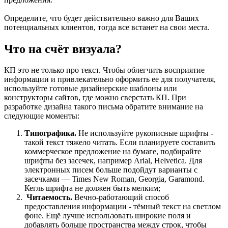
Определите, что будет действительно важно для Ваших
потенциальных клиентов, тогда все встанет на свои места.
Что на счёт визуала?
КП это не только про текст. Чтобы облегчить восприятие
информации и привлекательно оформить ее для получателя,
используйте готовые дизайнерские шаблоны или
конструкторы сайтов, где можно сверстать КП. При
разработке дизайна такого письма обратите внимание на
следующие моменты:
Типографика.
Не используйте рукописные шрифты -
такой текст тяжело читать. Если планируете составить
коммерческое предложение на бумаге, подбирайте
шрифты без засечек, например Arial, Helvetica. Для
электронных писем больше подойдут варианты с
засечками — Times New Roman, Georgia, Garamond.
Кегль шрифта не должен быть мелким;
Читаемость.
Вечно-работающий способ
предоставления информации - тёмный текст на светлом
фоне. Ещё лучше использовать широкие поля и
добавлять больше пространства между строк, чтобы