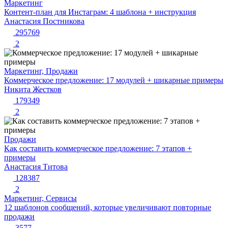
Маркетинг
Контент-план для Инстаграм: 4 шаблона + инструкция
Анастасия Постникова
295769
2
Маркетинг, Продажи
Коммерческое предложение: 17 модулей + шикарные примеры
Никита Жестков
179349
2
Продажи
Как составить коммерческое предложение: 7 этапов +
примеры
Анастасия Титова
128387
2
Маркетинг, Сервисы
12 шаблонов сообщений, которые увеличивают повторные
продажи
3577