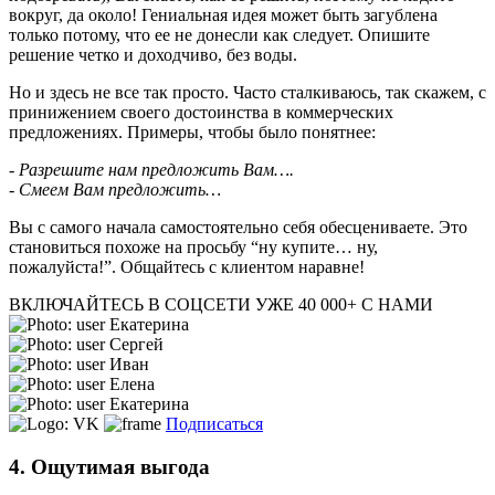
вокруг, да около! Гениальная идея может быть загублена
только потому, что ее не донесли как следует. Опишите
решение четко и доходчиво, без воды.
Но и здесь не все так просто. Часто сталкиваюсь, так скажем, с
принижением своего достоинства в коммерческих
предложениях. Примеры, чтобы было понятнее:
- Разрешите нам предложить Вам….
- Смеем Вам предложить…
Вы с самого начала самостоятельно себя обесцениваете. Это
становиться похоже на просьбу “ну купите… ну,
пожалуйста!”. Общайтесь с клиентом наравне!
ВКЛЮЧАЙТЕСЬ В СОЦСЕТИ
УЖЕ 40 000+ С НАМИ
Екатерина
Сергей
Иван
Елена
Екатерина
Подписаться
4. Ощутимая выгода