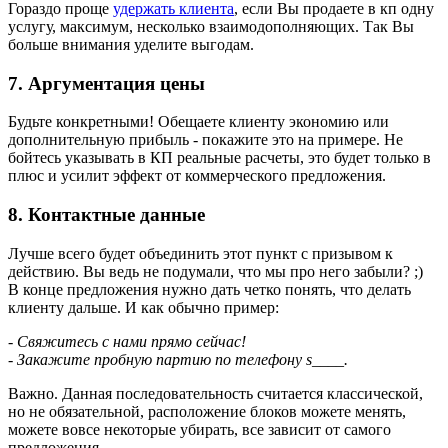
Гораздо проще
удержать клиента
, если Вы продаете в кп одну
услугу, максимум, несколько взаимодополняющих. Так Вы
больше внимания уделите выгодам.
7. Аргументация цены
Будьте конкретными! Обещаете клиенту экономию или
дополнительную прибыль - покажите это на примере. Не
бойтесь указывать в КП реальные расчеты, это будет только в
плюс и усилит эффект от коммерческого предложения.
8. Контактные данные
Лучше всего будет объединить этот пункт с призывом к
действию. Вы ведь не подумали, что мы про него забыли? ;)
В конце предложения нужно дать четко понять, что делать
клиенту дальше. И как обычно пример:
- Свяжитесь с нами прямо сейчас!
- Закажите пробную партию по телефону s____.
Важно. Данная последовательность считается классической,
но не обязательной, расположение блоков можете менять,
можете вовсе некоторые убирать, все зависит от самого
предложения.