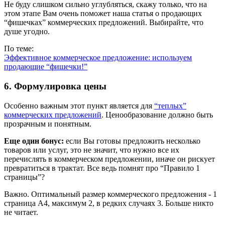
Не буду слишком сильно углубляться, скажу только, что на
этом этапе Вам очень поможет наша статья о продающих
“фишечках” коммерческих предложений. Выбирайте, что
душе угодно.
По теме:
Эффективное коммерческое предложение: используем
продающие “фишечки!”
6. Формулировка цены
Особенно важным этот пункт является для
“теплых”
коммерческих предложений
. Ценообразование должно быть
прозрачным и понятным.
Еще один бонус:
если Вы готовы предложить несколько
товаров или услуг, это не значит, что нужно все их
перечислять в коммерческом предложении, иначе он рискует
превратиться в трактат. Все ведь помнят про “Правило 1
страницы”?
Важно. Оптимальный размер коммерческого предложения - 1
страница А4, максимум 2, в редких случаях 3. Больше никто
не читает.