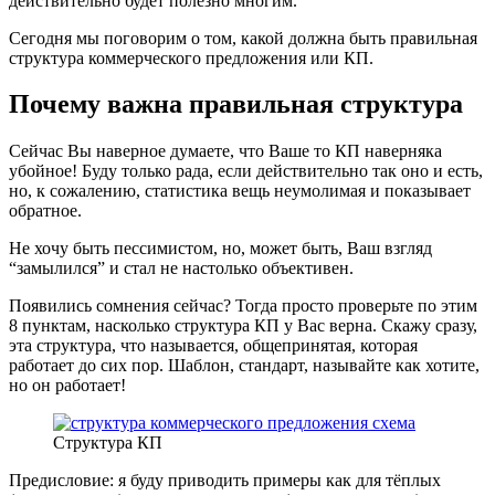
действительно будет полезно многим.
Сегодня мы поговорим о том, какой должна быть правильная
структура коммерческого предложения или КП.
Почему важна правильная структура
Сейчас Вы наверное думаете, что Ваше то КП наверняка
убойное! Буду только рада, если действительно так оно и есть,
но, к сожалению, статистика вещь неумолимая и показывает
обратное.
Не хочу быть пессимистом, но, может быть, Ваш взгляд
“замылился” и стал не настолько объективен.
Появились сомнения сейчас? Тогда просто проверьте по этим
8 пунктам, насколько структура КП у Вас верна. Скажу сразу,
эта структура, что называется, общепринятая, которая
работает до сих пор. Шаблон, стандарт, называйте как хотите,
но он работает!
Структура КП
Предисловие: я буду приводить примеры как для тёплых