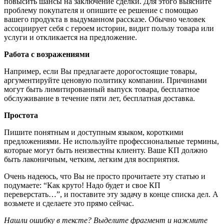
повысить шансы на заключение сделки. Для этого выясните
проблему покупателя и опишите ее решение с помощью
вашего продукта в выдуманном рассказе. Обычно человек
ассоциирует себя с героем истории, видит пользу товара или
услуги и откликается на предложение.
Работа с возражениями
Например, если Вы предлагаете дорогостоящие товары,
аргументируйте ценовую политику компании. Причинами
могут быть лимитированный выпуск товара, бесплатное
обслуживание в течение пяти лет, бесплатная доставка.
Простота
Пишите понятным и доступным языком, короткими
предложениями. Не используйте профессиональные термины,
которые могут быть неизвестны клиенту. Ваше КП должно
быть лаконичным, четким, легким для восприятия.
Очень надеюсь, что Вы не просто прочитаете эту статью и
подумаете: “Как круто! Надо будет и свое КП
переверстать…”, и поставите эту задачу в конце списка дел. А
возьмете и сделаете это прямо сейчас.
Нашли ошибку в тексте? Выделите фрагмент и нажмите