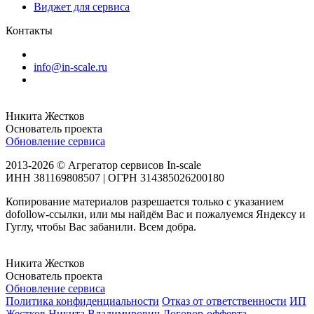
Виджет для сервиса
Контакты
info@in-scale.ru
Никита Жестков
Основатель проекта
Обновление сервиса
2013-2026 © Агрегатор сервисов In-scale
ИНН 381169808507 | ОГРН 314385026200180
Копирование материалов разрешается только с указанием
dofollow-ссылки, или мы найдём Вас и пожалуемся Яндексу и
Гуглу, чтобы Вас забанили. Всем добра.
Никита Жестков
Основатель проекта
Обновление сервиса
Политика конфиденциальности
Отказ от ответственности
ИП
Жестков Никита Владимирович
Договор-офферта