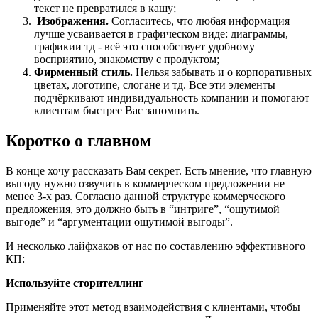
текст не превратился в кашу;
Изображения.
Согласитесь, что любая информация
лучше усваивается в графическом виде: диаграммы,
графикии тд - всё это способствует удобному
восприятию, знакомству с продуктом;
Фирменный стиль.
Нельзя забывать и о корпоративных
цветах, логотипе, слогане и тд. Все эти элементы
подчёркивают индивидуальность компании и помогают
клиентам быстрее Вас запомнить.
Коротко о главном
В конце хочу рассказать Вам секрет. Есть мнение, что главную
выгоду нужно озвучить в коммерческом предложении не
менее 3-х раз. Согласно данной структуре коммерческого
предложения, это должно быть в “интриге”, “ощутимой
выгоде” и “аргументации ощутимой выгоды”.
И несколько лайфхаков от нас по составлению эффективного
КП:
Используйте сторителлинг
Применяйте этот метод взаимодействия с клиентами, чтобы