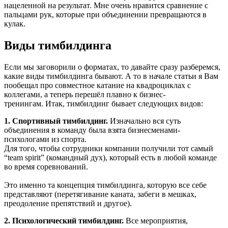
нацеленной на результат. Мне очень нравится сравнение с
пальцами рук, которые при объединении превращаются в
кулак.
Виды тимбилдинга
Если мы заговорили о форматах, то давайте сразу разберемся,
какие виды тимбилдинга бывают. А то в начале статьи я Вам
пообещал про совместное катание на квадроциклах с
коллегами, а теперь перешёл плавно к бизнес-
тренингам. Итак, тимбилдинг бывает следующих видов:
1. Спортивный тимбилдинг.
Изначально вся суть
объединения в команду была взята бизнесменами-
психологами из спорта.
Для того, чтобы сотрудники компании получили тот самый
“team spirit” (командный дух), который есть в любой команде
во время соревнований.
Это именно та концепция тимбилдинга, которую все себе
представляют (перетягивание каната, забеги в мешках,
преодоление препятствий и другое).
2. Психологический тимбилдинг.
Все мероприятия,