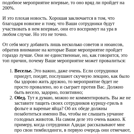
подобное мероприятие впервые, то оно вряд ли пройдет на
200%.
И это плохая новость. Хорошая заключается в том, что
благодаря новизне и тому, что Ваши сотрудники будут
участвовать в нем впервые, они его воспримут на ура в
любом случае. Но это не точно.
От себя могу добавить лишь несколько советов и нюансов,
обратив внимание на которые Ваше мероприятие пройдет
гораздо лучше. Они не единственные, но, как говорится, это
топ причин, почему Ваше мероприятие может провалиться:
Веселье.
Это важно, даже очень. Если сотрудники
приедут, поедят, послушают скучную лекцию, как было
бы здорово жить дружно, то мероприятие будет не
просто провалено, но и сыграет против Вас. Должно
быть весело, задорно, позитивно;
Обед.
Тут я думаю, можно не комментировать. Вы же не
заставите тащить своих сотрудников курицу-гриль в
фольге и вареные яйца? Об их обеде должны
позаботиться именно Вы, чтобы не слышать урчание
голодных животов. На самом деле это очень важно. К
примеру, когда сотрудники Адидас рассказывают мне
про свои тимбилдинги, в первую очередь они отмечают,