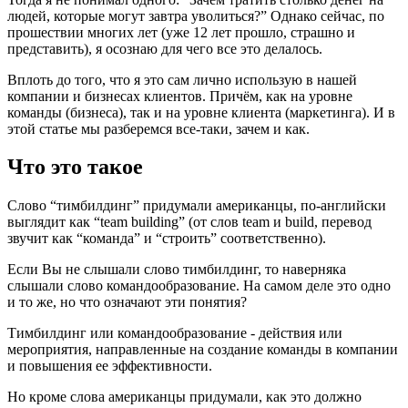
людей, которые могут завтра уволиться?” Однако сейчас, по
прошествии многих лет (уже 12 лет прошло, страшно и
представить), я осознаю для чего все это делалось.
Вплоть до того, что я это сам лично использую в нашей
компании и бизнесах клиентов. Причём, как на уровне
команды (бизнеса), так и на уровне клиента (маркетинга). И в
этой статье мы разберемся все-таки, зачем и как.
Что это такое
Слово “тимбилдинг” придумали американцы, по-английски
выглядит как “team building” (от слов team и build, перевод
звучит как “команда” и “строить” соответственно).
Если Вы не слышали слово тимбилдинг, то наверняка
слышали слово командообразование. На самом деле это одно
и то же, но что означают эти понятия?
Тимбилдинг или командообразование - действия или
мероприятия, направленные на создание команды в компании
и повышения ее эффективности.
Но кроме слова американцы придумали, как это должно