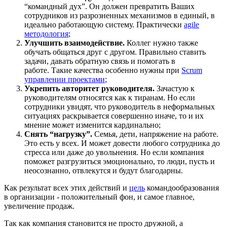
“командный дух”. Он должен превратить Ваших
сотрудников из разрозненных механизмов в единый, в
идеально работающую систему. Практически
agile
методология
;
Улучшить взаимодействие.
Коллег нужно также
обучать общаться друг с другом. Правильно ставить
задачи, давать обратную связь и помогать в
работе. Такие качества особенно нужны при
Scrum
управлении проектами
;
Укрепить авторитет руководителя.
Зачастую к
руководителям относятся как к тиранам. Но если
сотрудники увидят, что руководитель в неформальных
ситуациях раскрывается совершенно иначе, то и их
мнение может изменится кардинально;
Снять “нагрузку”.
Семья, дети, напряжение на работе.
Это есть у всех. И может довести любого сотрудника до
стресса или даже до увольнения. Но если компания
поможет разгрузиться эмоционально, то люди, пусть и
неосознанно, отвлекутся и будут благодарны.
Как результат всех этих действий и
цель
командообразования
в организации - положительный фон, и самое главное,
увеличение продаж.
Так как компания становится не просто дружной, а