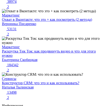
38974
2
Маркетинг
Охват в Вконтакте: что это + как посмотреть (2 метода)
Вероника Писаренко
53131
2
Маркетинг
Раскрутка Тик Ток: как продвинуть видео и что для этого
нужно
Екатерина Скобицкая
184342
2
Сервисы
Конструктор CRM: что это и как использовать?
Наталья Тылинская
13498
2
Информация