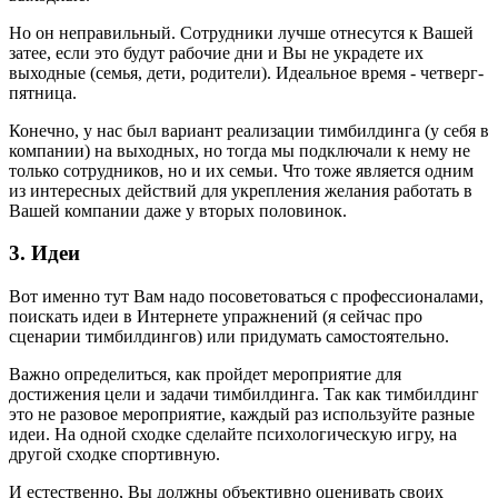
Но он неправильный. Сотрудники лучше отнесутся к Вашей
затее, если это будут рабочие дни и Вы не украдете их
выходные (семья, дети, родители). Идеальное время - четверг-
пятница.
Конечно, у нас был вариант реализации тимбилдинга (у себя в
компании) на выходных, но тогда мы подключали к нему не
только сотрудников, но и их семьи. Что тоже является одним
из интересных действий для укрепления желания работать в
Вашей компании даже у вторых половинок.
3. Идеи
Вот именно тут Вам надо посоветоваться с профессионалами,
поискать идеи в Интернете упражнений (я сейчас про
сценарии тимбилдингов) или придумать самостоятельно.
Важно определиться, как пройдет мероприятие для
достижения цели и задачи тимбилдинга. Так как тимбилдинг
это не разовое мероприятие, каждый раз используйте разные
идеи. На одной сходке сделайте психологическую игру, на
другой сходке спортивную.
И естественно, Вы должны объективно оценивать своих