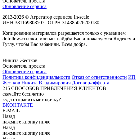
Основатель проекта
Обновление сервиса
2013-2026 © Агрегатор сервисов In-scale
ИНН 381169808507 | ОГРН 314385026200180
Копирование материалов разрешается только с указанием
dofollow-ссылки, или мы найдём Вас и пожалуемся Яндексу и
Гуглу, чтобы Вас забанили. Всем добра.
Никита Жестков
Основатель проекта
Обновление сервиса
Политика конфиденциальности
Отказ от ответственности
ИП
Жестков Никита Владимирович
Договор-офферта
215
СПОСОБОВ ПРИВЛЕЧЕНИЯ КЛИЕНТОВ
скачайте бесплатно
куда отправить методичку?
ВКОНТАКТЕ
E-MAIL
Назад
нажмите кнопку ниже
Назад
нажмите кнопку ниже
Назад