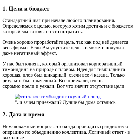
1. Цели и бюджет
Стандартный шаг при начале любого планирования.
Определяемся с целью, которую хотим достичь и с бюджетом,
который мы готовы на это потратить.
Очень хорошо проработайте цель, так как под неё делается
весь формат. Если Вы упустите цель, то можете получить
даже негативный эффект.
У нас был клиент, который организовал корпоративный
тимбилдинг на природе с пловом. Идея для тимбилдинга
хорошая, плов был шикарный, съели все 4 казана. Только
результат был плачевный. Все приехали, очень
скромно поели и уехали. Вот что значит отсутствие цели.
"..и зачем приезжали? Лучше бы дома остались.
2. Дата и время
Немаловажный вопрос - это когда проводить грандиозную
операцию по объединению коллектива. Логичный ответ - в
выходные.