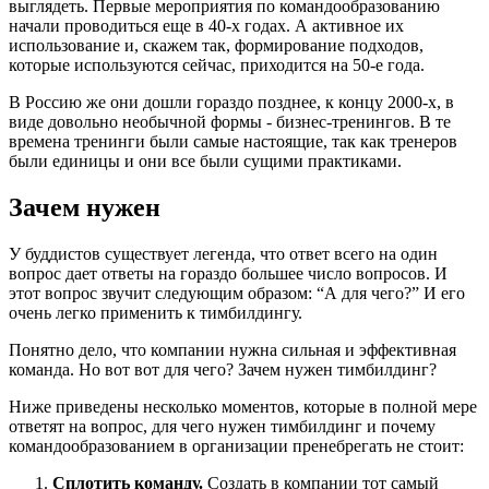
выглядеть. Первые мероприятия по командообразованию
начали проводиться еще в 40-х годах. А активное их
использование и, скажем так, формирование подходов,
которые используются сейчас, приходится на 50-е года.
В Россию же они дошли гораздо позднее, к концу 2000-х, в
виде довольно необычной формы - бизнес-тренингов. В те
времена тренинги были самые настоящие, так как тренеров
были единицы и они все были сущими практиками.
Зачем нужен
У буддистов существует легенда, что ответ всего на один
вопрос дает ответы на гораздо большее число вопросов. И
этот вопрос звучит следующим образом: “А для чего?” И его
очень легко применить к тимбилдингу.
Понятно дело, что компании нужна сильная и эффективная
команда. Но вот вот для чего? Зачем нужен тимбилдинг?
Ниже приведены несколько моментов, которые в полной мере
ответят на вопрос, для чего нужен тимбилдинг и почему
командообразованием в организации пренебрегать не стоит:
Сплотить команду.
Создать в компании тот самый