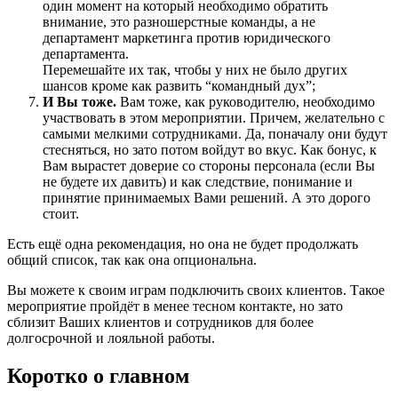
один момент на который необходимо обратить
внимание, это разношерстные команды, а не
департамент маркетинга против юридического
департамента.
Перемешайте их так, чтобы у них не было других
шансов кроме как развить “командный дух”;
И Вы тоже.
Вам тоже, как руководителю, необходимо
участвовать в этом мероприятии. Причем, желательно с
самыми мелкими сотрудниками. Да, поначалу они будут
стесняться, но зато потом войдут во вкус. Как бонус, к
Вам вырастет доверие со стороны персонала (если Вы
не будете их давить) и как следствие, понимание и
принятие принимаемых Вами решений. А это дорого
стоит.
Есть ещё одна рекомендация, но она не будет продолжать
общий список, так как она опциональна.
Вы можете к своим играм подключить своих клиентов. Такое
мероприятие пройдёт в менее тесном контакте, но зато
сблизит Ваших клиентов и сотрудников для более
долгосрочной и лояльной работы.
Коротко о главном