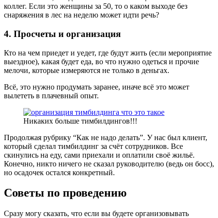
коллег. Если это женщины за 50, то о каком выходе без
снаряжения в лес на неделю может идти речь?
4. Просчеты и организация
Кто на чем приедет и уедет, где будут жить (если мероприятие
выездное), какая будет еда, во что нужно одеться и прочие
мелочи, которые измеряются не только в деньгах.
Всё, это нужно продумать заранее, иначе всё это может
вылететь в плачевный опыт.
Никаких больше тимбилдингов!!!
Продолжая рубрику “Как не надо делать”. У нас был клиент,
который сделал тимбилдинг за счёт сотрудников. Все
скинулись на еду, сами приехали и оплатили своё жильё.
Конечно, никто ничего не сказал руководителю (ведь он босс),
но осадочек остался конкретный.
Советы по проведению
Сразу могу сказать, что если вы будете организовывать