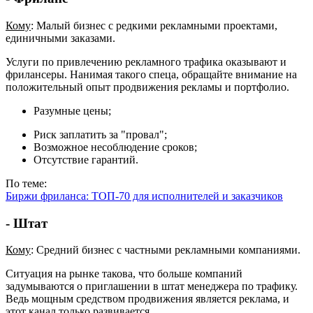
Кому
: Малый бизнес с редкими рекламными проектами,
единичными заказами.
Услуги по привлечению рекламного трафика оказывают и
фрилансеры. Нанимая такого спеца, обращайте внимание на
положительный опыт продвижения рекламы и портфолио.
Разумные цены;
Риск заплатить за "провал";
Возможное несоблюдение сроков;
Отсутствие гарантий.
По теме:
Биржи фриланса: ТОП-70 для исполнителей и заказчиков
- Штат
Кому
: Средний бизнес с частными рекламными компаниями.
Ситуация на рынке такова, что больше компаний
задумываются о приглашении в штат менеджера по трафику.
Ведь мощным средством продвижения является реклама, и
этот канал только развивается.