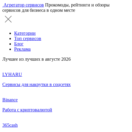
Агрегатор сервисов
Прокомоды, рейтинги и обзоры
сервисов для бизнеса в одном месте
Категории
Топ сервисов
Блог
Реклама
Лучшее из лучших в августе 2026
LYHARU
Сервисы для накрутки в соцсетях
Binance
Работа с криптовалютой
365cash