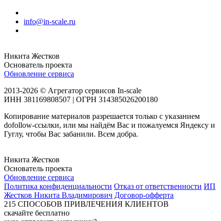
info@in-scale.ru
Никита Жестков
Основатель проекта
Обновление сервиса
2013-2026 © Агрегатор сервисов In-scale
ИНН 381169808507 | ОГРН 314385026200180
Копирование материалов разрешается только с указанием
dofollow-ссылки, или мы найдём Вас и пожалуемся Яндексу и
Гуглу, чтобы Вас забанили. Всем добра.
Никита Жестков
Основатель проекта
Обновление сервиса
Политика конфиденциальности
Отказ от ответственности
ИП
Жестков Никита Владимирович
Договор-офферта
215
СПОСОБОВ ПРИВЛЕЧЕНИЯ КЛИЕНТОВ
скачайте бесплатно