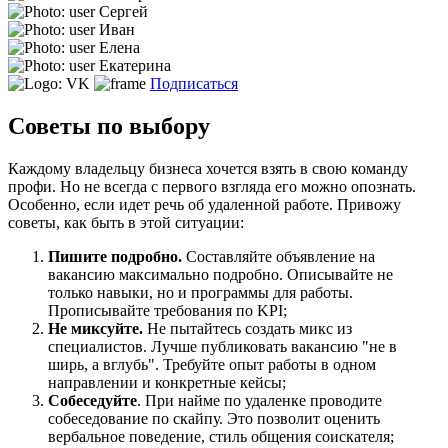
Сергей
Иван
Елена
Екатерина
Подписаться
Советы по выбору
Каждому владельцу бизнеса хочется взять в свою команду
профи. Но не всегда с первого взгляда его можно опознать.
Особенно, если идет речь об удаленной работе. Привожу
советы, как быть в этой ситуации:
Пишите подробно.
Составляйте объявление на
вакансию максимально подробно. Описывайте не
только навыки, но и программы для работы.
Прописывайте требования по KPI;
Не миксуйте.
Не пытайтесь создать микс из
специалистов. Лучше публиковать вакансию "не в
ширь, а вглубь". Требуйте опыт работы в одном
направлении и конкретные кейсы;
Собеседуйте
. При найме по удаленке проводите
собеседование по скайпу. Это позволит оценить
вербальное поведение, стиль общения соискателя;