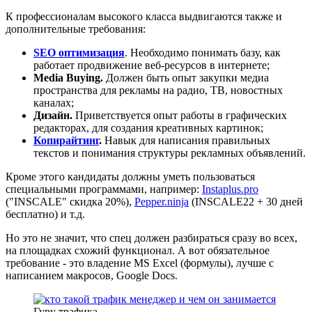
К профессионалам высокого класса выдвигаются также и
дополнительные требования:
SEO оптимизация
. Необходимо понимать базу, как
работает продвижение веб-ресурсов в интернете;
Media Buying.
Должен быть опыт закупки медиа
пространства для рекламы на радио, ТВ, новостных
каналах;
Дизайн.
Приветствуется опыт работы в графических
редакторах, для создания креативных картинок;
Копирайтинг
.
Навык для написания правильных
текстов и понимания структуры рекламных объявлений.
Кроме этого кандидаты должны уметь пользоваться
специальными программами, например:
Instaplus.pro
("INSCALE" скидка 20%),
Pepper.ninja
(INSCALE22 + 30 дней
бесплатно) и т.д.
Но это не значит, что спец должен разбираться сразу во всех,
на площадках схожий функционал. А вот обязательное
требование - это владение MS Excel (формулы), лучше с
написанием макросов, Google Docs.
Гуру трафика