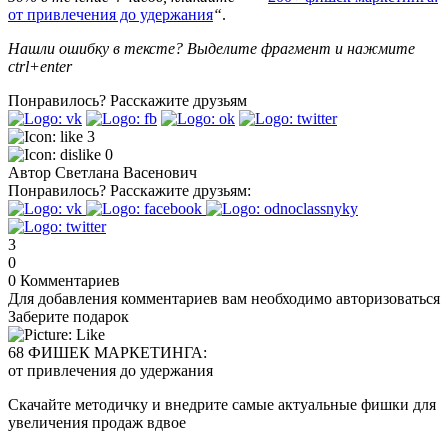
от привлечения до удержания
“
.
Нашли ошибку в тексте? Выделите фрагмент и нажмите
ctrl+enter
Понравилось?
Расскажите друзьям
3
0
Автор
Светлана Васенович
Понравилось?
Расскажите друзьям:
3
0
0
Комментариев
Для добавления комментариев вам необходимо авторизоваться
Заберите подарок
68 ФИШЕК МАРКЕТИНГА:
от привлечения до удержания
Скачайте методичку и внедрите самые актуальные фишки для
увеличения продаж вдвое