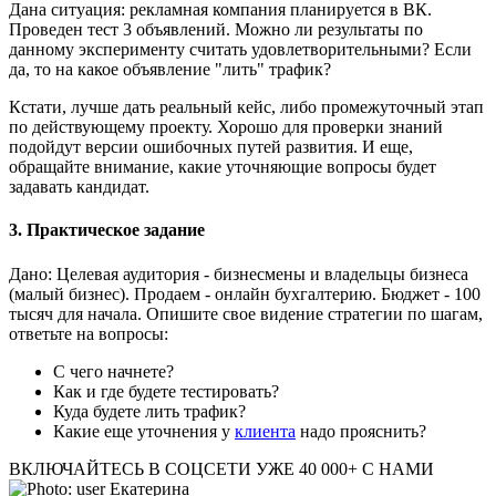
Дана ситуация: рекламная компания планируется в ВК.
Проведен тест 3 объявлений. Можно ли результаты по
данному эксперименту считать удовлетворительными? Если
да, то на какое объявление "лить" трафик?
Кстати, лучше дать реальный кейс, либо промежуточный этап
по действующему проекту. Хорошо для проверки знаний
подойдут версии ошибочных путей развития. И еще,
обращайте внимание, какие уточняющие вопросы будет
задавать кандидат.
3. Практическое задание
Дано: Целевая аудитория - бизнесмены и владельцы бизнеса
(малый бизнес). Продаем - онлайн бухгалтерию. Бюджет - 100
тысяч для начала. Опишите свое видение стратегии по шагам,
ответьте на вопросы:
С чего начнете?
Как и где будете тестировать?
Куда будете лить трафик?
Какие еще уточнения у
клиента
надо прояснить?
ВКЛЮЧАЙТЕСЬ В СОЦСЕТИ
УЖЕ 40 000+ С НАМИ
Екатерина