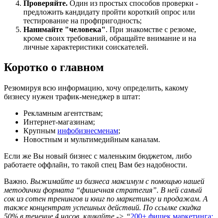
Проверяйте.
Один из простых способов проверки -
предложить кандидату пройти короткий опрос или
тестирование на профпригодность;
Нанимайте "человека"
. При знакомстве с резюме,
кроме своих требований, обращайте внимание и на
личные характеристики соискателей.
Коротко о главном
Резюмируя всю информацию, хочу определить, какому
бизнесу нужен трафик-менеджер в штат:
Рекламным агентствам;
Интернет-магазинам;
Крупным
инфобизнесменам
;
Новостным и мультимедийным каналам.
Если же Вы новый бизнес с маленьким бюджетом, либо
работаете оффлайн, то такой спец Вам без надобности.
Важно.
Выжимайте из бизнеса максимум с помощью нашей
методички формата “фишечная стратегия”. В ней самый
сок из сотен тренингов и книг по маркетингу и продажам. А
также концентрат успешных действий. По ссылке скидка
50% в течение 4 часов, кликайте -> “
200+ фишек маркетинга: