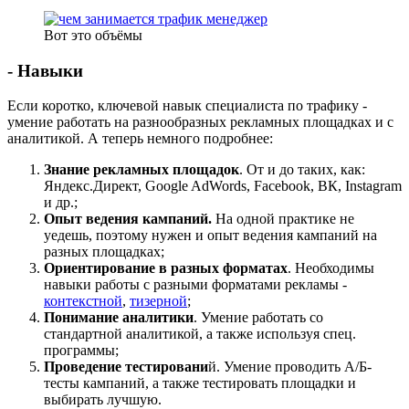
Вот это объёмы
- Навыки
Если коротко, ключевой навык специалиста по трафику -
умение работать на разнообразных рекламных площадках и с
аналитикой. А теперь немного подробнее:
Знание рекламных площадок
. От и до таких, как:
Яндекс.Директ, Google AdWords, Facebook, ВК, Instagram
и др.;
Опыт ведения кампаний.
На одной практике не
уедешь, поэтому нужен и опыт ведения кампаний на
разных площадках;
Ориентирование в разных форматах
. Необходимы
навыки работы с разными форматами рекламы -
контекстной
,
тизерной
;
Понимание аналитики
. Умение работать со
стандартной аналитикой, а также используя спец.
программы;
Проведение
тестировани
й. Умение проводить A/Б-
тесты кампаний, а также тестировать площадки и
выбирать лучшую.