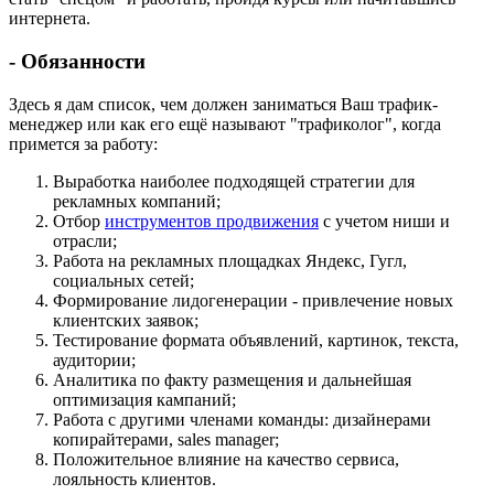
интернета.
- Обязанности
Здесь я дам список, чем должен заниматься Ваш трафик-
менеджер или как его ещё называют "трафиколог", когда
примется за работу:
Выработка наиболее подходящей стратегии для
рекламных компаний;
Отбор
инструментов продвижения
с учетом ниши и
отрасли;
Работа на рекламных площадках Яндекс, Гугл,
социальных сетей;
Формирование лидогенерации - привлечение новых
клиентских заявок;
Тестирование формата объявлений, картинок, текста,
аудитории;
Аналитика по факту размещения и дальнейшая
оптимизация кампаний;
Работа с другими членами команды: дизайнерами
копирайтерами, sales manager;
Положительное влияние на качество сервиса,
лояльность клиентов.