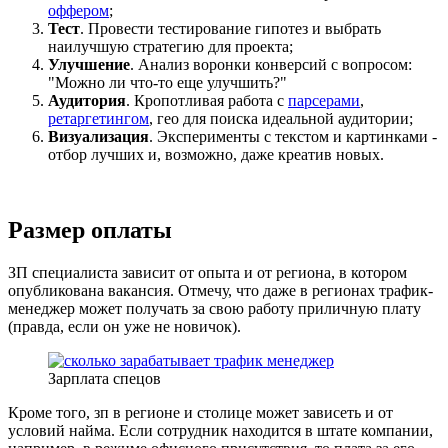
оффером
;
Тест
. Провести тестирование гипотез и выбрать
наилучшую стратегию для проекта;
Улучшение
. Анализ воронки конверсий с вопросом:
"Можно ли что-то еще улучшить?"
Аудитория
. Кропотливая работа с
парсерами
,
ретаргетингом
, гео для поиска идеальной аудитории;
Визуализация
. Эксперименты с текстом и картинками -
отбор лучших и, возможно, даже креатив новых.
Размер оплаты
ЗП специалиста зависит от опыта и от региона, в котором
опубликована вакансия. Отмечу, что даже в регионах трафик-
менеджер может получать за свою работу приличную плату
(правда, если он уже не новичок).
Зарплата спецов
Кроме того, зп в регионе и столице может зависеть и от
условий найма. Если сотрудник находится в штате компании,