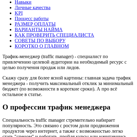
Навыки
Личные качества
KPI
Процесс работы
РАЗМЕР ОПЛАТЫ
ВАРИАНТЫ НАЙМА
КАК ПРОВЕРИТЬ СПЕЦИАЛИСТА
СОВЕТЫ ПО ВЫБОРУ
КОРОТКО О ГЛАВНОМ
Трафик-менеджер (traffic manager) - специалист по
привлечению целевой аудитории на необходимый ресурс с
целью получения продаж или лидов.
Скажу сразу для более ясной картины: главная задача трафик
менеджера - получить максимальный отклик за минимальный
бюджет (по возможности в короткие сроки). А про всё
остальное в статье.
О профессии трафик менеджера
Специальность traffic manager стремительно набирает
популярность. Это связано с ростом доли продвижения
продуктов через интернет, а также с возможностью легко
стать "спецом" и работать, пройдя курсы или начитавшись