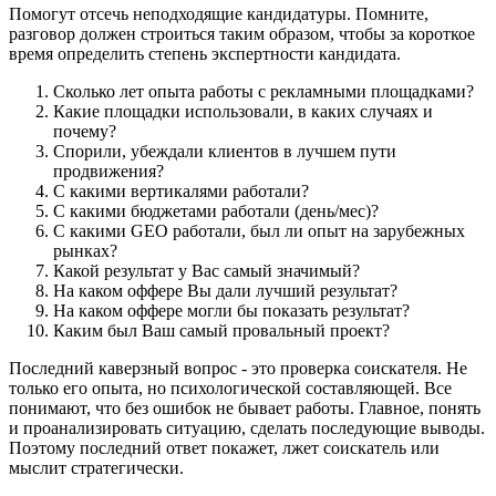
Помогут отсечь неподходящие кандидатуры. Помните,
разговор должен строиться таким образом, чтобы за короткое
время определить степень экспертности кандидата.
Сколько лет опыта работы с рекламными площадками?
Какие площадки использовали, в каких случаях и
почему?
Спорили, убеждали клиентов в лучшем пути
продвижения?
С какими вертикалями работали?
С какими бюджетами работали (день/мес)?
С какими GEO работали, был ли опыт на зарубежных
рынках?
Какой результат у Вас самый значимый?
На каком оффере Вы дали лучший результат?
На каком оффере могли бы показать результат?
Каким был Ваш самый провальный проект?
Последний каверзный вопрос - это проверка соискателя. Не
только его опыта, но психологической составляющей. Все
понимают, что без ошибок не бывает работы. Главное, понять
и проанализировать ситуацию, сделать последующие выводы.
Поэтому последний ответ покажет, лжет соискатель или
мыслит стратегически.