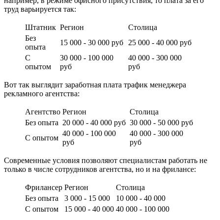
например, в режиме офисного присутствия, то плата за его
труд варьируется так:
Штатник
Регион
Столица
Без
15 000 - 30 000 руб
25 000 - 40 000 руб
опыта
С
30 000 - 100 000
40 000 - 300 000
опытом
руб
руб
Вот так выглядит заработная плата трафик менеджера
рекламного агентства:
Агентство
Регион
Столица
Без опыта
20 000 - 40 000 руб
30 000 - 50 000 руб
40 000 - 100 000
40 000 - 300 000
С опытом
руб
руб
Современные условия позволяют специалистам работать не
только в числе сотрудников агентства, но и на фрилансе:
Фрилансер
Регион
Столица
Без опыта
3 000 - 15 000
10 000 - 40 000
С опытом
15 000 - 40 000
40 000 - 100 000