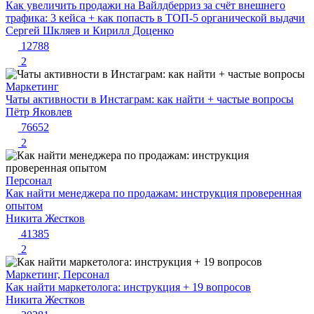
Как увеличить продажи на Вайлдберриз за счёт внешнего
трафика: 3 кейса + как попасть в ТОП-5 органической выдачи
Сергей Шкляев и Кирилл Доценко
12788
2
Маркетинг
Чаты активности в Инстаграм: как найти + частые вопросы
Пётр Яковлев
76652
2
Персонал
Как найти менеджера по продажам: инструкция проверенная
опытом
Никита Жестков
41385
2
Маркетинг, Персонал
Как найти маркетолога: инструкция + 19 вопросов
Никита Жестков