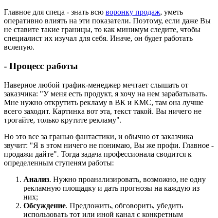
Главное для спеца - знать всю
воронку продаж
, уметь
оперативно влиять на эти показатели. Поэтому, если даже Вы
не ставите такие границы, то как минимум следите, чтобы
специалист их изучал для себя. Иначе, он будет работать
вслепую.
- Процесс работы
Наверное любой трафик-менеджер мечтает слышать от
заказчика: "У меня есть продукт, я хочу на нем зарабатывать.
Мне нужно открутить рекламу в ВК и КМС, там она лучше
всего заходит. Картинка вот эта, текст такой. Вы ничего не
трогайте, только крутите рекламу".
Но это все за гранью фантастики, и обычно от заказчика
звучит: "Я в этом ничего не понимаю, Вы же профи. Главное -
продажи дайте". Тогда задача профессионала сводится к
определенным ступеням работы:
Анализ
. Нужно проанализировать, возможно, не одну
рекламную площадку и дать прогнозы на каждую из
них;
Обсуждение
. Предложить, обговорить, убедить
использовать тот или иной канал с конкретным